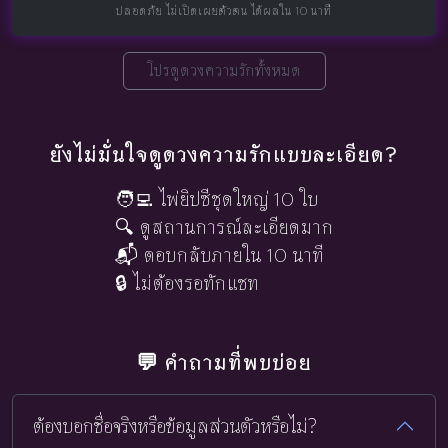
ปลอดภัย ไม่เปิดเผยตัวตน ได้ผลใน 10 นาที
โปรดูดวงความรักทั้งหมด
ยังไม่มั่นใจดูดวงความรักแบบละเอียด?
🧑‍💻 ไพ่ยิปซีชุดใหญ่ 10 ใบ
🔍 ดูสถานการณ์ละเอียดมาก
📬 ตอบกลับภายใน 10 นาที
🔒 ไม่ต้องรอทักแชท
💬 คำถามที่พบบ่อย
ต้องบอกชื่อจริงหรือข้อมูลส่วนตัวหรือไม่?