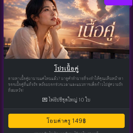
โปรเนื้อคู่
ตามหาเนื้อคู่มานานแค่ไหนแล้ว? มาดูคำทำนายที่จะทำให้คุณเห็นหน้าตา
ของเนื้อคู่ที่แท้จริง พร้อมบอกช่วงเวลาและแนวทางเพื่อก้าวไปสู่ความรัก
ที่สมหวัง!
💌 ไพ่ยิปซีชุดใหญ่ 10 ใบ
โอนค่าครู 149฿