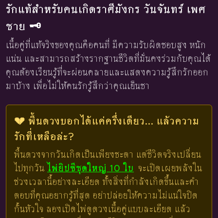
รักแท้สำหรับคนเกิดราศีมังกร วันจันทร์ เพศ
ชาย 🗝️
เนื้อคู่ที่แท้จริงของคุณคือคนที่ มีความรับผิดชอบสูง หนัก
แน่น และสามารถสร้างรากฐานชีวิตที่มั่นคงร่วมกับคุณได้
คุณต้องเรียนรู้ที่จะผ่อนคลายและแสดงความรู้สึกรักออก
มาบ้าง เพื่อไม่ให้คนรักรู้สึกว่าคุณเย็นชา
💔 พื้นดวงบอกได้แค่ครึ่งเดียว... แล้วความ
รักที่เหลือล่ะ?
พื้นดวงจากวันเกิดเป็นเพียงชะตา แต่ชีวิตจริงเปลี่ยน
ไปทุกวัน
ไพ่ยิปซีชุดใหญ่ 10 ใบ
จะเปิดเผยพลังใน
ช่วงเวลานี้อย่างละเอียด ทั้งสิ่งที่กำลังเกิดขึ้นและคำ
ตอบที่คุณอยากรู้ที่สุด อย่าปล่อยให้ความไม่แน่ใจปิด
กั้นหัวใจ ลองเปิดไพ่ดูดวงเนื้อคู่แบบละเอียด แล้ว