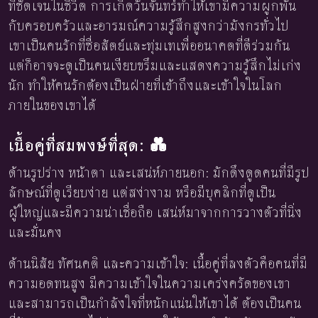
ที่ชัดเจนในชีวิต การเกิดวันจันทร์ทำให้เขามีความผูกพัน
กับครอบครัวและอารมณ์ความรู้สึกสูงกว่ามังกรทั่วไป
เขาเป็นคนรักที่ซื่อสัตย์และทุ่มเทเพื่ออนาคตที่ดีร่วมกัน
แต่ก็อาจจะดูเป็นคนเงียบขรึมและแสดงความรู้สึกไม่เก่ง
นัก ทำให้คนรักต้องเป็นฝ่ายที่เข้าถึงและเข้าใจในโลก
ภายในของเขาได้
เนื้อคู่ที่สมพงษ์ที่สุด: 💑
ด้านรูปร่าง หน้าตา และเสน่ห์ภายนอก: มักดึงดูดคนที่มีรูป
ลักษณ์ที่ดูเรียบง่าย แต่สง่างาม หรือมีบุคลิกที่ดูเป็น
ผู้ใหญ่และมีความน่าเชื่อถือ เสน่ห์มาจากการวางตัวที่นิ่ง
และมั่นคง
ด้านนิสัย ทัศนคติ และความเข้าใจ: เนื้อคู่ที่ลงตัวคือคนที่มี
ความอดทนสูง มีความเข้าใจในความเคร่งครัดของเขา
และสามารถเป็นกำลังใจที่หนักแน่นให้เขาได้ ต้องเป็นคน