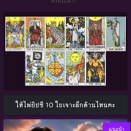
หรือเปล่า?"
ให้ไพ่ยิปซี 10 ใบเจาะลึกด้านไหนคะ
แนะนำ