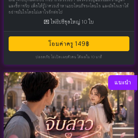
และชี้ทางจีบ เพื่อให้รู้ว่าควรเข้าหาแบบไหนถึงจะโดนใจ และมัดใจเขาได้
อย่างมั่นใจโดยไม่เดาใจอีกต่อไป
💌 ไพ่ยิปซีชุดใหญ่ 10 ใบ
โอนค่าครู 149฿
ปลอดภัย ไม่เปิดเผยตัวตน ได้ผลใน 10 นาที
แนะนำ