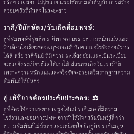
ที่รักความสงบ ไม่วุ่นวาย และให้ความสำคัญกับการสร้าง
ครอบครัวที่มั่นคงในระยะยาว
ราศี/ปีนักษัตร/วันเกิดที่สมพงษ์:
คู่ที่สมพงษ์ที่สุดคือ ราศีพฤษภ เพราะความหนักแน่นและ
รักเดียวใจเดียวของพฤษภจะเข้ากับความจริงจังของมังกร
ได้ดี หรือ ราศีกันย์ ที่มีความละเอียดอ่อนและเป็นระเบียบ
จะช่วยจัดระเบียบชีวิตให้เขาได้ ส่วนคนเกิดวันเสาร์ก็ดี
เพราะความหนักแน่นและจริงจังจะช่วยเสริมรากฐานความ
สัมพันธ์ให้มั่นคง
คู่แท้ที่อาจต้องประคับประคอง: ⚖️
คู่ที่ต้องใช้ความพยายามสูงได้แก่ ราศีเมษ ที่มีความ
ใจร้อนและชอบการปะทะ อาจทำให้มังกรวันจันทร์รู้สึกว่า
ความสัมพันธ์ไม่มั่นคงและเหนื่อยใจ อีกคู่คือ ราศีเมถุน