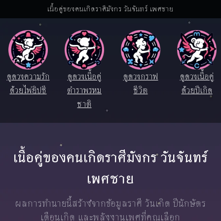
เนื้อคู่ของคนเกิดราศีมังกร วันจันทร์ เพศชาย
ดูดวงความรัก
ดูดวงเนื้อคู่
ดูดวงกราฟ
ดูดวงเนื้อคู่
ด้วยไพ่ยิปซี
ตำราพรหม
ชีวิต
ด้วยปีเกิด
ชาติ
เนื้อคู่ของคนเกิดราศีมังกร วันจันทร์
เพศชาย
ผลการทำนายนี้สร้างจากข้อมูลราศี วันเกิด ปีนักษัตร
เดือนเกิด และพลังงานเพศที่คุณเลือก