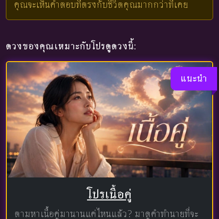
คุณจะเห็นคำตอบที่ตรงกับชีวิตคุณมากกว่าที่เคย
ดวงของคุณเหมาะกับโปรดูดวงนี้:
แนะนำ
โปรเนื้อคู่
ตามหาเนื้อคู่มานานแค่ไหนแล้ว? มาดูคำทำนายที่จะ