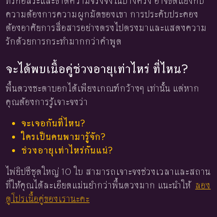
ที่รักอิสระและขาดความจริงจังในบางครั้ง อาจขัดแย้งกับ
ความต้องการความผูกมัดของเขา การประคับประคอง
ต้องอาศัยการสื่อสารอย่างตรงไปตรงมาและแสดงความ
รักด้วยการกระทำมากกว่าคำพูด
จะได้พบเนื้อคู่ช่วงอายุเท่าไหร่ ที่ไหน?
พื้นดวงชะตาบอกได้เพียงเกณฑ์กว้างๆ เท่านั้น แต่หาก
คุณต้องการรู้เจาะจงว่า
จะเจอกันที่ไหน?
ใครเป็นคนพามารู้จัก?
ช่วงอายุเท่าไหร่กันแน่?
ไพ่ยิปซีชุดใหญ่ 10 ใบ สามารถเจาะจงช่วงเวลาและสถาน
ที่ให้คุณได้ละเอียดแม่นยำกว่าพื้นดวงมาก แนะนำให้
ลอง
ดูโปรเนื้อคู่ของเรานะคะ