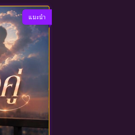
แนะนำ