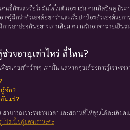
คนขี้กังวลหรือไม่มั่นใจในตัวเอง เช่น คนเกิดปีฉลู ปีระก
เธออาจรู้สึกว่าตัวเองด้อยกว่าและเริ่มปกป้องตัวเองด้วยก
ให้มีการยกย่องกันอย่างเท่าเทียม ความรักอาจกลายเป็นสน
ู่ช่วงอายุเท่าไหร่ ที่ไหน?
พียงเกณฑ์กว้างๆ เท่านั้น แต่หากคุณต้องการรู้เจาะจงว่
?
ู้จัก?
่กันแน่?
 ใบ สามารถเจาะจงช่วงเวลาและสถานที่ให้คุณได้ละเอียดแ
ูโปรเนื้อคู่ของเรานะคะ