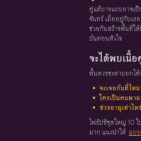
คู่แท้บางแบบอาจเป็น
จันทร์ เมื่ออยู่กับ
ช่วยกันสร้างพื้นที่
บั่นทอนหัวใจ
จะได้พบเนื้อค
พื้นดวงชะตาบอกได้เ
จะเจอกันที่ไหน
ใครเป็นคนพามาร
ช่วงอายุเท่าไหร
ไพ่ยิปซีชุดใหญ่ 10
มาก แนะนำให้
ลองด