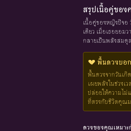
สรุปเนื้อคู่ขอ
เนื้อคู่ของหญิงปีจ
เดียว เมื่อเธอยอมว
กลายเป็นพลังสมดุลที
💔 พื้นดวงบอกไ
พื้นดวงจากวันเกิด
เผยพลังในช่วงเวลาน
ปล่อยให้ความไม่แ
ที่ตรงกับชีวิตคุณ
ดวงของคุณเหมาะกั