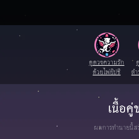
ดูดวงความรัก
ด
ด้วยไพ่ยิปซี
ตำ
เนื้อค
ผลการทำนายนี้สร้