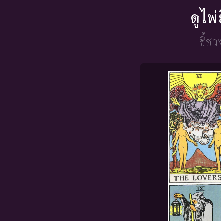
ดูไพ
"ชี้ช่