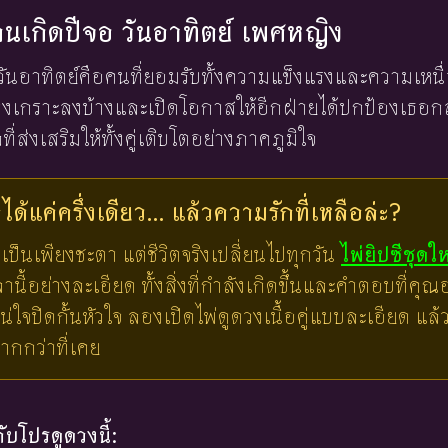
งคนเกิดปีจอ วันอาทิตย์ เพศหญิง
อ วันอาทิตย์คือคนที่ยอมรับทั้งความแข็งแรงและความเห
างเกราะลงบ้างและเปิดโอกาสให้อีกฝ่ายได้ปกป้องเธอกล
่ส่งเสริมให้ทั้งคู่เติบโตอย่างภาคภูมิใจ
ด้แค่ครึ่งเดียว... แล้วความรักที่เหลือล่ะ?
เป็นเพียงชะตา แต่ชีวิตจริงเปลี่ยนไปทุกวัน
ไพ่ยิปซีชุดใ
ี้อย่างละเอียด ทั้งสิ่งที่กำลังเกิดขึ้นและคำตอบที่คุณอย
น่ใจปิดกั้นหัวใจ ลองเปิดไพ่ดูดวงเนื้อคู่แบบละเอียด แ
มากกว่าที่เคย
บโปรดูดวงนี้: