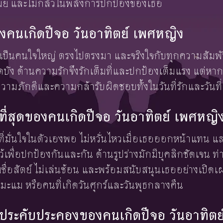
ดเผย และไม่กลัวในพลังการปกป้องของเธอ
งคนเกิดปีจอ วันอาทิตย์ เพศหญิง
ย์เป็นคนใจใหญ่ ตรงไปตรงมา และจริงใจกับทุกความสัมพ
ดบัง ด้านความรักจึงรักเต็มที่และปกป้องเต็มแรง แต่หา
ความภักดีและความกล้ารับผิดชอบทั้งในวันที่รักและวันที
งษ์ที่สุดของคนเกิดปีจอ วันอาทิตย์ เพศหญิ
อคนที่มั่นใจในตัวเองพอ ไม่หวั่นไหวเมื่อเธอออกหน้าแทน แ
้เพื่อปกป้องกันและกัน ด้านรูปร่างมักมีบุคลิกชัดเจน ท่
ยซื่อสัตย์ ไม่เล่นซ้อน และพร้อมสนับสนุนเธออย่างเปิ
ีมะแม หรือคนที่เกิดวันศุกร์และวันพุธกลางคืน
้องประคับประคองของคนเกิดปีจอ วันอาทิต