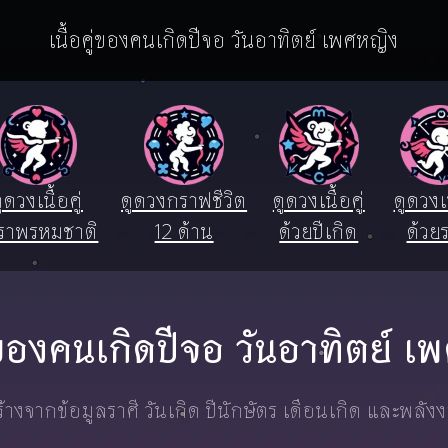
เนื้อคู่ของคนเกิดปีจอ วันอาทิตย์ เพศหญิง
ูดวงเนื้อคู่
ดูดวงกราฟชีวิต
ดูดวงเนื้อคู่
ดูดวงเน
ราพรหมชาติ
12 ด้าน
ด้วยปีเกิด
ด้วยร
ู่ของคนเกิดปีจอ วันอาทิตย์ 
างจากข้อมูลราศี วันเกิด ปีนักษัตร เดือนเกิด และพลัง