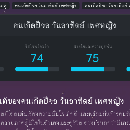
้อคู่
คนเกิดปีจอ วันอาทิตย์ เพศหญิง
คนเกิดปีจอ วันอาทิตย์
คนเกิดปีจอ วันอาทิตย์ เพศหญิง
จิตใจพร้อมรัก
สายใยและความผูกพัน
74
75
ักแท้ของคนเกิดปีจอ วันอาทิตย์ เพศหญิง
ตย์โดดเด่นเรื่องความมั่นใจ ภักดี และพร้อมยืนข้างคนที่
วามภาคภูมิใจในตัวเองและคู่ชีวิต ดวงบ่งบอกว่ามีเกณฑ์พ