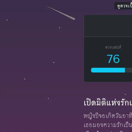
ดูดวงเนื
ดวงเสน่ห์
76
เปิดมิติแห่งร
หญิงปีจอเกิดวันอาทิ
เธอมองความรักเป็นค