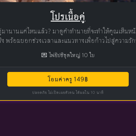
โปรเนื้อคู่
คู่มานานแค่ไหนแล้ว? มาดูคำทำนายที่จะทำให้คุณเห็นห
แท้จริง พร้อมบอกช่วงเวลาและแนวทางเพื่อก้าวไปสู่ความรัก
💌 ไพ่ยิปซีชุดใหญ่ 10 ใบ
โอนค่าครู 149฿
ปลอดภัย ไม่เปิดเผยตัวตน ได้ผลใน 10 นาที