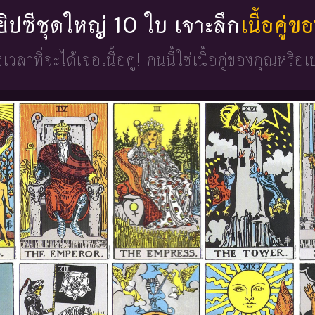
่ยิปซีชุดใหญ่ 10 ใบ เจาะลึก
เนื้อคู่
วงเวลาที่จะได้เจอเนื้อคู่!
คนนี้ใช่เนื้อคู่ของคุณหรือเ