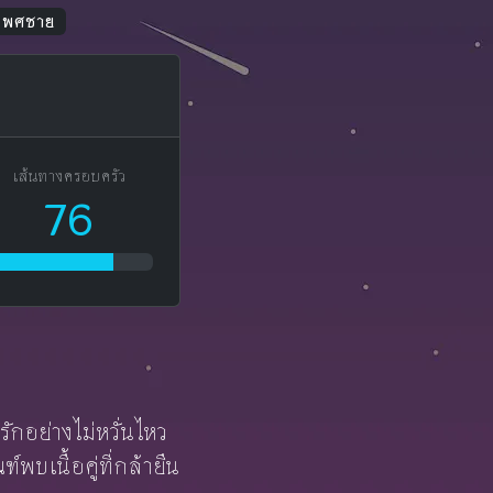
 เพศชาย
เส้นทางครอบครัว
76
รักอย่างไม่หวั่นไหว
บเนื้อคู่ที่กล้ายืน