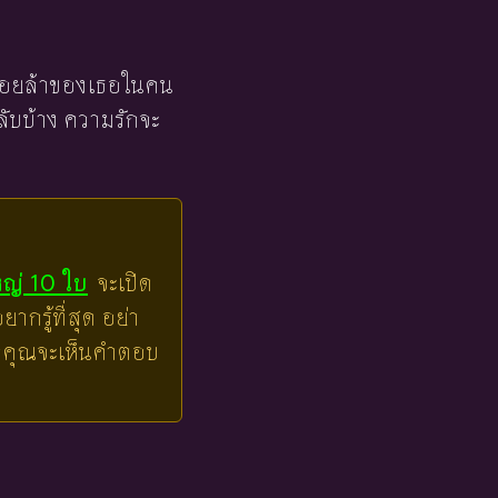
นื่อยล้าของเธอในคน
ับบ้าง ความรักจะ
หญ่ 10 ใบ
จะเปิด
ากรู้ที่สุด อย่า
ล้วคุณจะเห็นคำตอบ