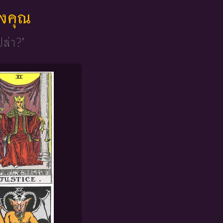
ของคุณ
ปล่า?"