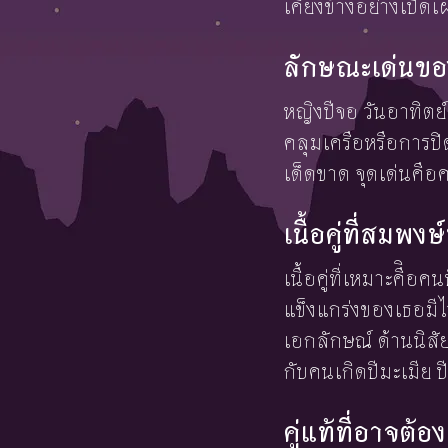
เคียงข้างอย่างเปิ
ลักษณะเด่นขอ
หญิงปีจอ วันอาทิต
คลุมเครือหรือการปิ
เด็ดขาด จุดเด่นคือ
เนื้อคู่ที่สมพ
เนื้อคู่ที่เหมาะคืิ
แข็งแกร่งของเธอมีไว
เอกลักษณ์ ด้านนิสั
กับคนเกิดปีมะเมีย ป
คู่แท้ที่อาจต