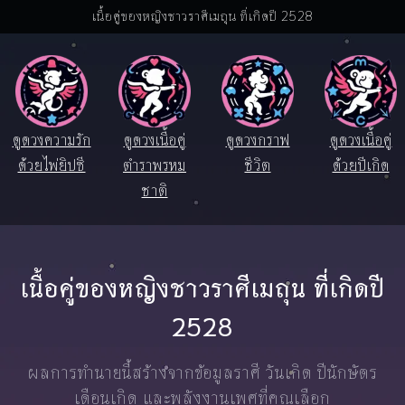
เนื้อคู่ของหญิงชาวราศีเมถุน ที่เกิดปี 2528
ดูดวงความรัก
ดูดวงเนื้อคู่
ดูดวงกราฟ
ดูดวงเนื้อคู่
ด้วยไพ่ยิปซี
ตำราพรหม
ชีวิต
ด้วยปีเกิด
ชาติ
เนื้อคู่ของหญิงชาวราศีเมถุน ที่เกิดปี
2528
ผลการทำนายนี้สร้างจากข้อมูลราศี วันเกิด ปีนักษัตร
เดือนเกิด และพลังงานเพศที่คุณเลือก