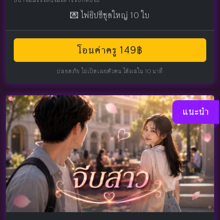
💌 ไพ่ยิปซีชุดใหญ่ 10 ใบ
โอนค่าครู 149฿
ปลอดภัย ไม่เปิดเผยตัวตน ได้ผลใน 10 นาที
แนะนำ