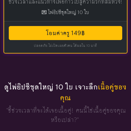
ช่วงเวลาและแนวทางเพื่อก้าวไปสู่ความรักที่สมหวัง!
💌 ไพ่ยิปซีชุดใหญ่ 10 ใบ
โอนค่าครู 149฿
ปลอดภัย ไม่เปิดเผยตัวตน ได้ผลใน 10 นาที
ดูไพ่ยิปซีชุดใหญ่ 10 ใบ เจาะลึก
เนื้อคู่ของ
คุณ
"ชี้ช่วงเวลาที่จะได้เจอเนื้อคู่!
คนนี้ใช่เนื้อคู่ของคุณ
หรือเปล่า?"