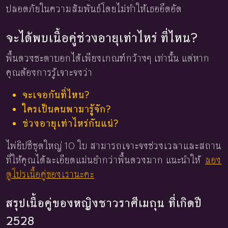
ปลอดภัยในความสัมพันธ์โดยไม่ทำให้เธออึดอัด
จะได้พบเนื้อคู่ช่วงอายุเท่าไหร่ ที่ไหน?
พื้นดวงชะตาบอกได้เพียงเกณฑ์กว้างๆ เท่านั้น แต่หาก
คุณต้องการรู้เจาะจงว่า
จะเจอกันที่ไหน?
ใครเป็นคนพามารู้จัก?
ช่วงอายุเท่าไหร่กันแน่?
ไพ่ยิปซีชุดใหญ่ 10 ใบ สามารถเจาะจงช่วงเวลาและสถาน
ที่ให้คุณได้ละเอียดแม่นยำกว่าพื้นดวงมาก แนะนำให้
ลอง
ดูโปรเนื้อคู่ของเรานะคะ
สรุปเนื้อคู่ของหญิงชาวราศีเมถุน ที่เกิดปี
2528