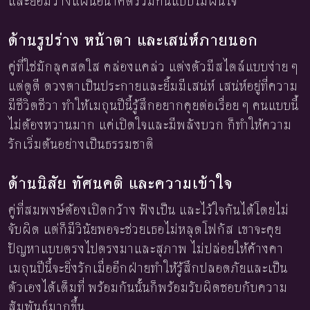
และยอมวางแผนอนาคตร่วมกันแบบไม่ฝืนใจ
ด้านรูปร่าง หน้าตา และเสน่ห์ภายนอก
คู่ที่ใช่มักลุคสดใส คล่องแคล่ว แต่งตัวมีสไตล์แบบง่าย ๆ
แต่ดูดี ดวงตาเป็นประกายและยิ้มมีเสน่ห์ เสน่ห์อยู่ที่ความ
มีชีวิตชีวา ทำให้เมถุนปีนี้รู้สึกอยากคุยต่อเรื่อย ๆ คนแบบนี้
ไม่ต้องหวานมาก แค่เปิดใจและมีพลังบวก ก็ทำให้ความ
รักเริ่มต้นอย่างเป็นธรรมชาติ
ด้านนิสัย ทัศนคติ และความเข้าใจ
คู่ที่สมพงษ์ต้องเปิดกว้าง ฟังเป็น และไว้ใจกันได้โดยไม่
จับผิด แต่ก็มีวินัยพอจะช่วยเธอไม่หลุดโฟกัส เขาจะคุย
ปัญหาแบบตรงไปตรงมาและสุภาพ ไม่ปล่อยให้ค้างคา
เมถุนปีนี้จะยิ่งรักเมื่ออีกฝ่ายทำให้รู้สึกปลอดภัยและเป็น
ตัวเองได้เต็มที่ พร้อมกันนั้นก็พร้อมรับผิดชอบกับความ
สัมพันธ์มากขึ้น