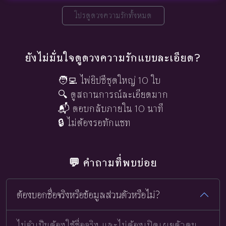
โปรดูดวงความรักทั้งหมด
ยังไม่มั่นใจดูดวงความรักแบบละเอียด?
🧑‍💻 ไพ่ยิปซีชุดใหญ่ 10 ใบ
🔍 ดูสถานการณ์ละเอียดมาก
📬 ตอบกลับภายใน 10 นาที
🔒 ไม่ต้องรอทักแชท
💬 คำถามที่พบบ่อย
ต้องบอกชื่อจริงหรือข้อมูลส่วนตัวหรือไม่?
ไม่จำเป็นต้องใช้ชื่อจริง และไม่ต้องเปิดเผยตัวตน