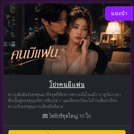
แนะนำ
โปรคนมีแฟน
ความสัมพันธ์ของคุณมาถึงจุดที่ต้องการความมั่นใจแล้ว! มาดูกันว่าเขา
คือเนื้อคู่ของคุณจริงๆ หรือเปล่า? และต้องระวังอะไรบ้างเพื่อปกป้อง
ความรักของคุณจากเรื่องมือที่สาม
💌 ไพ่ยิปซีชุดใหญ่ 10 ใบ