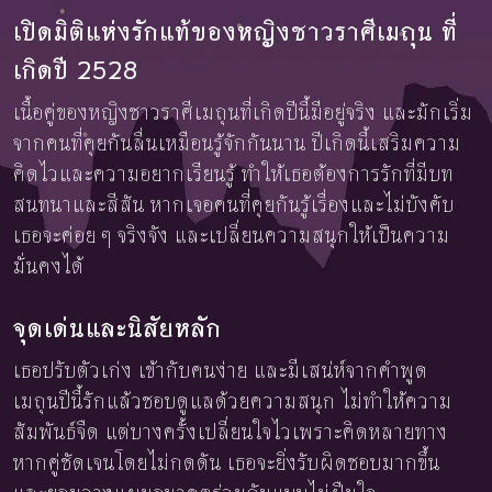
เปิดมิติแห่งรักแท้ของหญิงชาวราศีเมถุน ที่
เกิดปี 2528
เนื้อคู่ของหญิงชาวราศีเมถุนที่เกิดปีนี้มีอยู่จริง และมักเริ่ม
จากคนที่คุยกันลื่นเหมือนรู้จักกันนาน ปีเกิดนี้เสริมความ
คิดไวและความอยากเรียนรู้ ทำให้เธอต้องการรักที่มีบท
สนทนาและสีสัน หากเจอคนที่คุยกันรู้เรื่องและไม่บังคับ
เธอจะค่อย ๆ จริงจัง และเปลี่ยนความสนุกให้เป็นความ
มั่นคงได้
จุดเด่นและนิสัยหลัก
เธอปรับตัวเก่ง เข้ากับคนง่าย และมีเสน่ห์จากคำพูด
เมถุนปีนี้รักแล้วชอบดูแลด้วยความสนุก ไม่ทำให้ความ
สัมพันธ์จืด แต่บางครั้งเปลี่ยนใจไวเพราะคิดหลายทาง
หากคู่ชัดเจนโดยไม่กดดัน เธอจะยิ่งรับผิดชอบมากขึ้น