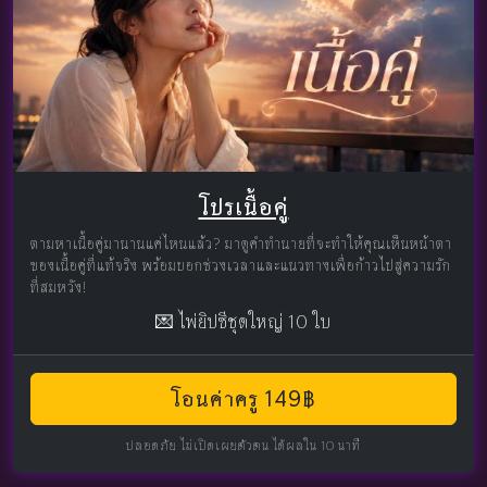
โปรเนื้อคู่
ตามหาเนื้อคู่มานานแค่ไหนแล้ว? มาดูคำทำนายที่จะทำให้คุณเห็นหน้าตา
ของเนื้อคู่ที่แท้จริง พร้อมบอกช่วงเวลาและแนวทางเพื่อก้าวไปสู่ความรัก
ที่สมหวัง!
💌 ไพ่ยิปซีชุดใหญ่ 10 ใบ
โอนค่าครู 149฿
ปลอดภัย ไม่เปิดเผยตัวตน ได้ผลใน 10 นาที