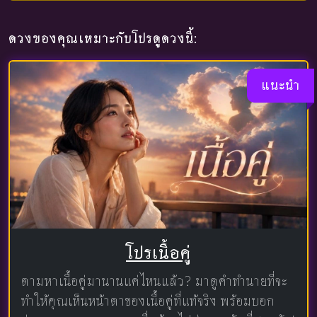
ดวงของคุณเหมาะกับโปรดูดวงนี้:
แนะนำ
โปรเนื้อคู่
ตามหาเนื้อคู่มานานแค่ไหนแล้ว? มาดูคำทำนายที่จะ
ทำให้คุณเห็นหน้าตาของเนื้อคู่ที่แท้จริง พร้อมบอก