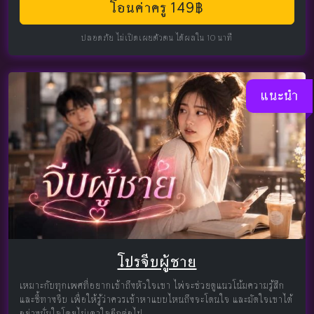
โอนค่าครู 149฿
ปลอดภัย ไม่เปิดเผยตัวตน ได้ผลใน 10 นาที
แนะนำ
โปรจีบผู้ชาย
เหมาะกับทุกเพศที่อยากเข้าถึงหัวใจเขา ไพ่จะช่วยดูแนวโน้มความรู้สึก
และชี้ทางจีบ เพื่อให้รู้ว่าควรเข้าหาแบบไหนถึงจะโดนใจ และมัดใจเขาได้
อย่างมั่นใจโดยไม่เดาใจอีกต่อไป