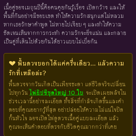
เนื้อคู่ของเมถุนปีนี้คือคนคุยกันรู้เรื่อง เปิดกว้าง และให้
พื้นที่กันอย่างมีขอบเขต ทำให้ความรักสนุกแต่ไม่หลวม
หากเธอรักษาคำพูด ไม่หายไปเงียบ ๆ และทำให้ความ
ชัดเจนเห็นจากการกระทำ ความรักจะยิ่งแน่น และกลาย
เป็นคู่ที่เดินไปด้วยกันได้ยาวแบบไม่เบื่อกัน
💔 พื้นดวงบอกได้แค่ครึ่งเดียว... แล้วความ
รักที่เหลือล่ะ?
พื้นดวงจากวันเกิดเป็นเพียงชะตา แต่ชีวิตจริงเปลี่ยน
ไปทุกวัน
ไพ่ยิปซีชุดใหญ่ 10 ใบ
จะเปิดเผยพลังใน
ช่วงเวลานี้อย่างละเอียด ทั้งสิ่งที่กำลังเกิดขึ้นและคำ
ตอบที่คุณอยากรู้ที่สุด อย่าปล่อยให้ความไม่แน่ใจปิด
กั้นหัวใจ ลองเปิดไพ่ดูดวงเนื้อคู่แบบละเอียด แล้ว
คุณจะเห็นคำตอบที่ตรงกับชีวิตคุณมากกว่าที่เคย