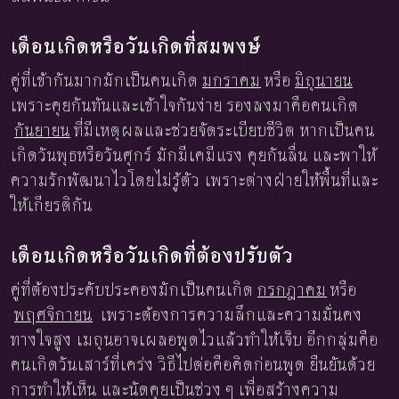
เดือนเกิดหรือวันเกิดที่สมพงษ์
คู่ที่เข้ากันมากมักเป็นคนเกิด
มกราคม
หรือ
มิถุนายน
เพราะคุยกันทันและเข้าใจกันง่าย รองลงมาคือคนเกิด
กันยายน
ที่มีเหตุผลและช่วยจัดระเบียบชีวิต หากเป็นคน
เกิดวันพุธหรือวันศุกร์ มักมีเคมีแรง คุยกันลื่น และพาให้
ความรักพัฒนาไวโดยไม่รู้ตัว เพราะต่างฝ่ายให้พื้นที่และ
ให้เกียรติกัน
เดือนเกิดหรือวันเกิดที่ต้องปรับตัว
คู่ที่ต้องประคับประคองมักเป็นคนเกิด
กรกฎาคม
หรือ
พฤศจิกายน
เพราะต้องการความลึกและความมั่นคง
ทางใจสูง เมถุนอาจเผลอพูดไวแล้วทำให้เจ็บ อีกกลุ่มคือ
คนเกิดวันเสาร์ที่เคร่ง วิธีไปต่อคือคิดก่อนพูด ยืนยันด้วย
การทำให้เห็น และนัดคุยเป็นช่วง ๆ เพื่อสร้างความ