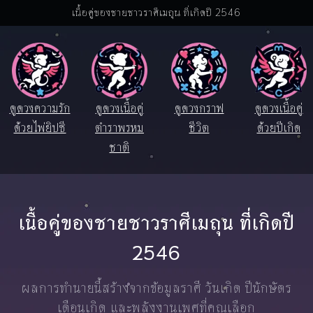
เนื้อคู่ของชายชาวราศีเมถุน ที่เกิดปี 2546
ดูดวงความรัก
ดูดวงเนื้อคู่
ดูดวงกราฟ
ดูดวงเนื้อคู่
ด้วยไพ่ยิปซี
ตำราพรหม
ชีวิต
ด้วยปีเกิด
ชาติ
เนื้อคู่ของชายชาวราศีเมถุน ที่เกิดปี
2546
ผลการทำนายนี้สร้างจากข้อมูลราศี วันเกิด ปีนักษัตร
เดือนเกิด และพลังงานเพศที่คุณเลือก