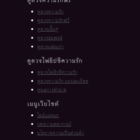
ดูดวงความรัก
ดูดวงความรักฟรี
ดูดวงเนื้อคู่
ดูดวงสมพงษ์
ดูดวงแฟนเก่า
ดูดวงไพ่ยิปซีความรัก
ดูดวงไพ่ยิปซีความรัก
ดูดวงความรัก แบบละเอียด
ดูผลการทำนาย
เมนูเว็บไซต์
ไลน์แม่หมอ
บทความพยากรณ์
นโยบายความเป็นส่วนตัว