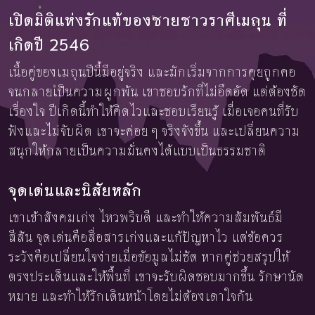
เปิดมิติแห่งรักแท้ของชายชาวราศีเมถุน ที่
เกิดปี 2546
เนื้อคู่ของเมถุนปีนี้มีอยู่จริง และมักเริ่มจากการคุยถูกคอ
จนกลายเป็นความผูกพัน เขาชอบรักที่ไม่อึดอัด แต่ต้องชัด
เรื่องใจ ปีเกิดนี้ทำให้คิดไวและชอบเรียนรู้ เมื่อเจอคนที่รับ
ฟังและไม่จับผิด เขาจะค่อย ๆ จริงจังขึ้น และเปลี่ยนความ
สนุกให้กลายเป็นความมั่นคงได้แบบเป็นธรรมชาติ
จุดเด่นและนิสัยหลัก
เขาเข้าสังคมเก่ง ไหวพริบดี และทำให้ความสัมพันธ์มี
สีสัน จุดเด่นคือสื่อสารเก่งและแก้ปัญหาไว แต่ข้อควร
ระวังคือเปลี่ยนใจง่ายเมื่อข้อมูลไม่ชัด หากคู่ช่วยสรุปให้
ตรงประเด็นและให้พื้นที่ เขาจะรับผิดชอบมากขึ้น รักษานัด
หมาย และทำให้รักเดินหน้าโดยไม่ต้องเดาใจกัน