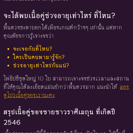
จะได้พบเนื้อคู่ช่วงอายุเท่าไหร่ ที่ไหน?
พื้นดวงชะตาบอกได้เพียงเกณฑ์กว้างๆ เท่านั้น แต่หาก
คุณต้องการรู้เจาะจงว่า
จะเจอกันที่ไหน?
ใครเป็นคนพามารู้จัก?
ช่วงอายุเท่าไหร่กันแน่?
ไพ่ยิปซีชุดใหญ่ 10 ใบ สามารถเจาะจงช่วงเวลาและสถาน
ที่ให้คุณได้ละเอียดแม่นยำกว่าพื้นดวงมาก แนะนำให้
ลอง
ดูโปรเนื้อคู่ของเรานะคะ
สรุปเนื้อคู่ของชายชาวราศีเมถุน ที่เกิดปี
2546