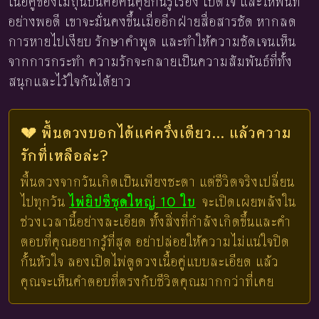
เนื้อคู่ของเมถุนปีนี้คือคนคุยกันรู้เรื่อง เปิดใจ และให้พื้นที่
อย่างพอดี เขาจะมั่นคงขึ้นเมื่ออีกฝ่ายสื่อสารชัด หากลด
การหายไปเงียบ รักษาคำพูด และทำให้ความชัดเจนเห็น
จากการกระทำ ความรักจะกลายเป็นความสัมพันธ์ที่ทั้ง
สนุกและไว้ใจกันได้ยาว
💔 พื้นดวงบอกได้แค่ครึ่งเดียว... แล้วความ
รักที่เหลือล่ะ?
พื้นดวงจากวันเกิดเป็นเพียงชะตา แต่ชีวิตจริงเปลี่ยน
ไปทุกวัน
ไพ่ยิปซีชุดใหญ่ 10 ใบ
จะเปิดเผยพลังใน
ช่วงเวลานี้อย่างละเอียด ทั้งสิ่งที่กำลังเกิดขึ้นและคำ
ตอบที่คุณอยากรู้ที่สุด อย่าปล่อยให้ความไม่แน่ใจปิด
กั้นหัวใจ ลองเปิดไพ่ดูดวงเนื้อคู่แบบละเอียด แล้ว
คุณจะเห็นคำตอบที่ตรงกับชีวิตคุณมากกว่าที่เคย