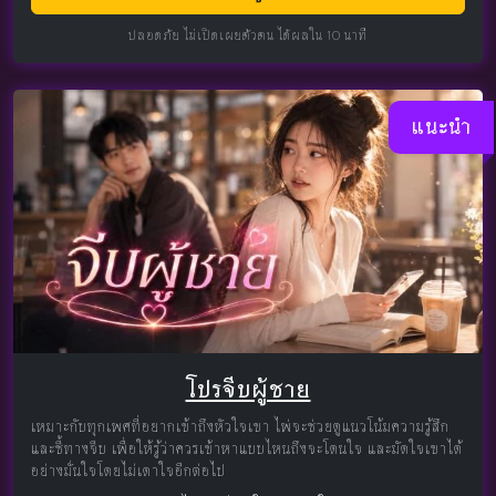
ปลอดภัย ไม่เปิดเผยตัวตน ได้ผลใน 10 นาที
แนะนำ
โปรจีบผู้ชาย
เหมาะกับทุกเพศที่อยากเข้าถึงหัวใจเขา ไพ่จะช่วยดูแนวโน้มความรู้สึก
และชี้ทางจีบ เพื่อให้รู้ว่าควรเข้าหาแบบไหนถึงจะโดนใจ และมัดใจเขาได้
อย่างมั่นใจโดยไม่เดาใจอีกต่อไป