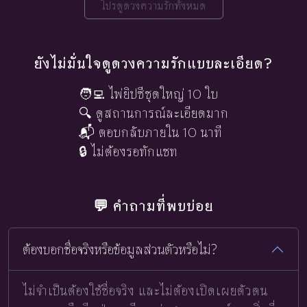
โปรดูดวงความรักทั้งหมด
ยังไม่มั่นใจดูดวงความรักแบบละเอียด?
🧑‍💻 ไพ่ยิปซีชุดใหญ่ 10 ใบ
🔍 ดูสถานการณ์ละเอียดมาก
📬 ตอบกลับภายใน 10 นาที
🔒 ไม่ต้องรอทักแชท
💬 คำถามที่พบบ่อย
ต้องบอกชื่อจริงหรือข้อมูลส่วนตัวหรือไม่?
ไม่จำเป็นต้องใช้ชื่อจริง และไม่ต้องเปิดเผยตัวตน