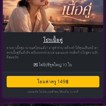
โปรเนื้อคู่
ตามหาเนื้อคู่มานานแค่ไหนแล้ว? มาดูคำทำนายที่จะทำให้คุณเห็นหน้าตา
ของเนื้อคู่ที่แท้จริง พร้อมบอกช่วงเวลาและแนวทางเพื่อก้าวไปสู่ความรัก
ที่สมหวัง!
💌 ไพ่ยิปซีชุดใหญ่ 10 ใบ
โอนค่าครู 149฿
ปลอดภัย ไม่เปิดเผยตัวตน ได้ผลใน 10 นาที