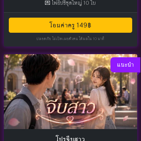
💌 ไพ่ยิปซีชุดใหญ่ 10 ใบ
โอนค่าครู 149฿
ปลอดภัย ไม่เปิดเผยตัวตน ได้ผลใน 10 นาที
แนะนำ
โปรจีบสาว