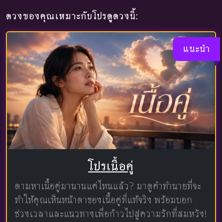
ดวงของคุณเหมาะกับโปรดูดวงนี้:
แนะนำ
โปรเนื้อคู่
ตามหาเนื้อคู่มานานแค่ไหนแล้ว? มาดูคำทำนายที่จะ
ทำให้คุณเห็นหน้าตาของเนื้อคู่ที่แท้จริง พร้อมบอก
ช่วงเวลาและแนวทางเพื่อก้าวไปสู่ความรักที่สมหวัง!