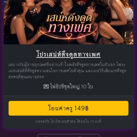
โปรเสน่ห์ดึงดูดทางเพศ
เหมาะกับผู้ชายทุกเพศที่อยากเข้าใจพลังดึงดูดทางเพศในตัวเอง ไพ่จะ
เผยเสน่ห์ที่ดึงดูดความสนใจทางเพศในตัวคุณ และเผยวิธีเพิ่มแรงดึงดูด
ต่อคนที่คุณหมายปอง
💌 ไพ่ยิปซีชุดใหญ่ 10 ใบ
โอนค่าครู 149฿
ปลอดภัย ไม่เปิดเผยตัวตน ได้ผลใน 10 นาที