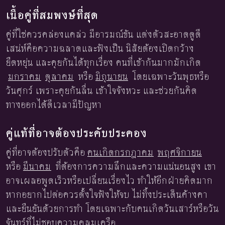
เนื้อคู่ที่สมพงษ์ที่สุด
คู่ที่ใช่ควรคล่องแคล่ว มีอารมณ์ขัน แต่งตัวสะอาดดูดี
เสน่ห์คือความฉลาดและฟังเป็น นิสัยต้องเปิดกว้าง
ยืดหยุ่น และคุยกันได้ทุกเรื่อง คนที่เข้ากันมากมักเกิด
มกราคม
ตุลาคม
หรือ
มิถุนายน
โดยเฉพาะวันพุธหรือ
วันศุกร์ เพราะคุยกันลื่น เข้าใจจังหวะ และช่วยกันคิด
ทางออกได้ดีเวลามีปัญหา
คู่แท้ที่อาจต้องประคับประคอง
คู่ที่อาจต้องปรับตัวคือ
คนเกิดกรกฎาคม
พฤศจิกายน
หรือ
มีนาคม
ที่ต้องการความลึกและความแน่นอนสูง เขา
อาจเผลอพูดเร็วหรือเปลี่ยนเรื่องไว ทำให้อีกฝ่ายคิดมาก
หากอยากไปต่อควรตั้งใจฟังให้จบ ไม่ทิ้งประเด็นค้างคา
และยืนยันด้วยการทำ โดยเฉพาะกับคนเกิดวันเสาร์หรือวัน
จันทร์ที่ไม่ชอบความคลุมเครือ