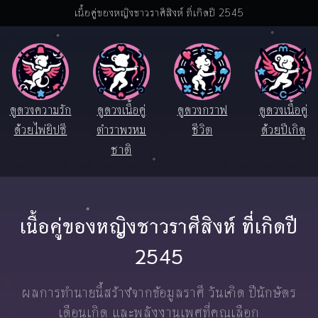
เนื้อคู่ของหญิงชาวราศีสิงห์ ที่เกิดปี 2545
ดูดวงความรัก
ดูดวงเนื้อคู่
ดูดวงกราฟ
ดูดวงเนื้อคู่
ด้วยไพ่ยิปซี
ตำราพรหม
ชีวิต
ด้วยปีเกิด
ชาติ
เนื้อคู่ของหญิงชาวราศีสิงห์ ที่เกิดปี
2545
ผลการทำนายนี้สร้างจากข้อมูลราศี วันเกิด ปีนักษัตร
เดือนเกิด และพลังงานเพศที่คุณเลือก