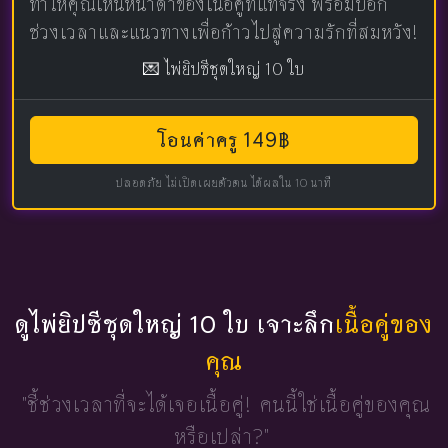
ทำให้คุณเห็นหน้าตาของเนื้อคู่ที่แท้จริง พร้อมบอก
ช่วงเวลาและแนวทางเพื่อก้าวไปสู่ความรักที่สมหวัง!
💌 ไพ่ยิปซีชุดใหญ่ 10 ใบ
โอนค่าครู 149฿
ปลอดภัย ไม่เปิดเผยตัวตน ได้ผลใน 10 นาที
ดูไพ่ยิปซีชุดใหญ่ 10 ใบ เจาะลึก
เนื้อคู่ของ
คุณ
"ชี้ช่วงเวลาที่จะได้เจอเนื้อคู่!
คนนี้ใช่เนื้อคู่ของคุณ
หรือเปล่า?"