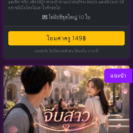
และชี้ทางจีบ เพื่อให้รู้ว่าควรเข้าหาแบบไหนถึงจะโดนใจ และมัดใจเขาได้
อย่างมั่นใจโดยไม่เดาใจอีกต่อไป
💌 ไพ่ยิปซีชุดใหญ่ 10 ใบ
โอนค่าครู 149฿
ปลอดภัย ไม่เปิดเผยตัวตน ได้ผลใน 10 นาที
แนะนำ