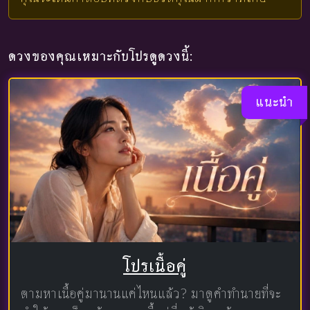
ดวงของคุณเหมาะกับโปรดูดวงนี้:
แนะนำ
โปรเนื้อคู่
ตามหาเนื้อคู่มานานแค่ไหนแล้ว? มาดูคำทำนายที่จะ