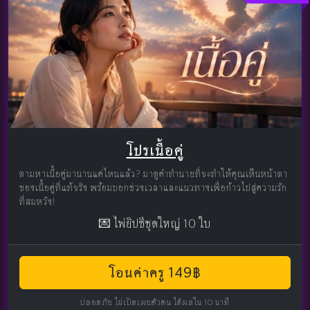
โปรเนื้อคู่
ตามหาเนื้อคู่มานานแค่ไหนแล้ว? มาดูคำทำนายที่จะทำให้คุณเห็นหน้าตา
ของเนื้อคู่ที่แท้จริง พร้อมบอกช่วงเวลาและแนวทางเพื่อก้าวไปสู่ความรัก
ที่สมหวัง!
💌 ไพ่ยิปซีชุดใหญ่ 10 ใบ
โอนค่าครู 149฿
ปลอดภัย ไม่เปิดเผยตัวตน ได้ผลใน 10 นาที