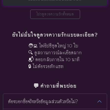
โปรดูดวงความรักทั้งหมด
ยังไม่มั่นใจดูดวงความรักแบบละเอียด?
🧑‍💻 ไพ่ยิปซีชุดใหญ่ 10 ใบ
🔍 ดูสถานการณ์ละเอียดมาก
📬 ตอบกลับภายใน 10 นาที
🔒 ไม่ต้องรอทักแชท
💬 คำถามที่พบบ่อย
ต้องบอกชื่อจริงหรือข้อมูลส่วนตัวหรือไม่?