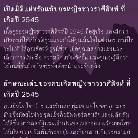
เปิดมิติแห่งรักแท้ของหญิงชาวราศีสิงห์ ที่
เกิดปี 2545
เนื้อคู่ของหญิงชาวราศีสิงห์ปี 2545 มีอยู่จริง และมักมา
เป็นคนที่ให้เกียรติคุณและทำให้คุณมั่นใจในตัวเอง คนที่ใช่
จะไม่ทำให้คุณต้องพิสูจน์ซ้ำๆ เมื่อคุณลดการแข่งและ
เลือกการร่วมมือ ความรักแท้จะชัดขึ้น และคุณจะรู้สึกว่า
ได้คนที่ยืนข้างกันจริงทั้งต่อหน้าและลับหลัง
ลักษณะเด่นของคนเกิดหญิงชาวราศีสิงห์ ที่
เกิดปี 2545
คุณมั่นใจ ใจกว้าง และรักแบบทุ่มเท แต่ไม่ชอบถูกมอง
ข้ามจึงน้อยใจง่าย จุดแข็งคือซัพพอร์ตคนรักและผลักดัน
ให้ดีขึ้น หากลดทิฐิและเลิกประชดเวลางอน พร้อมขอโทษ
ให้เป็น ความสัมพันธ์จะอบอุ่นและไม่กลายเป็นสงครามคำ