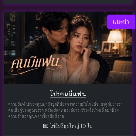
แนะนำ
โปรคนมีแฟน
ความสัมพันธ์ของคุณมาถึงจุดที่ต้องการความมั่นใจแล้ว! มาดูกันว่าเขา
คือเนื้อคู่ของคุณจริงๆ หรือเปล่า? และต้องระวังอะไรบ้างเพื่อปกป้อง
ความรักของคุณจากเรื่องมือที่สาม
💌 ไพ่ยิปซีชุดใหญ่ 10 ใบ