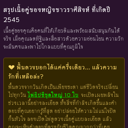
สรุปเนื้อคู่ของหญิงชาวราศีสิงห์ ที่เกิดปี
2545
เนื้อคู่ของคุณคือคนที่ให้เกียรติและพร้อมสนับสนุนกันได้
จริง เมื่อคุณลดทิฐิและสื่อสารด้วยความอ่อนโยน ความรัก
จะมั่นคงและพาไปไกลแบบที่คุณภูมิใจ
💔 พื้นดวงบอกได้แค่ครึ่งเดียว... แล้วความ
รักที่เหลือล่ะ?
พื้นดวงจากวันเกิดเป็นเพียงชะตา แต่ชีวิตจริงเปลี่ยน
ไปทุกวัน
ไพ่ยิปซีชุดใหญ่ 10 ใบ
จะเปิดเผยพลังใน
ช่วงเวลานี้อย่างละเอียด ทั้งสิ่งที่กำลังเกิดขึ้นและคำ
ตอบที่คุณอยากรู้ที่สุด อย่าปล่อยให้ความไม่แน่ใจปิด
กั้นหัวใจ ลองเปิดไพ่ดูดวงเนื้อคู่แบบละเอียด แล้ว
คุณจะเห็นคำตอบที่ตรงกับชีวิตคุณมากกว่าที่เคย