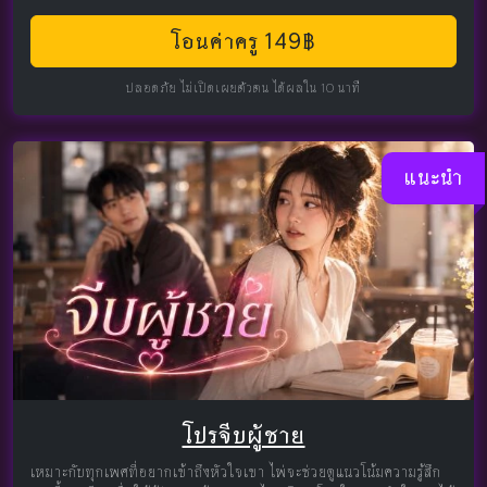
โอนค่าครู 149฿
ปลอดภัย ไม่เปิดเผยตัวตน ได้ผลใน 10 นาที
แนะนำ
โปรจีบผู้ชาย
เหมาะกับทุกเพศที่อยากเข้าถึงหัวใจเขา ไพ่จะช่วยดูแนวโน้มความรู้สึก