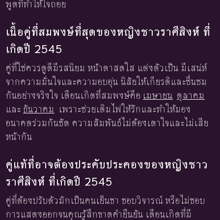
พูดที่ทำให้ใจถอย
เนื้อคู่ที่สมพงษ์ที่สุดของหญิงชาวราศีสิงห์ ที่
เกิดปี 2545
คู่ที่ใช่ควรดูดีมีรสนิยม หน้าตาสดใส แต่งตัวเป็น มีเสน่ห์
จากความมั่นใจและความอบอุ่น นิสัยให้เกียรติและชื่นชม
กันอย่างจริงใจ เดือนเกิดที่สมพงษ์คือ
เมษายน
ตุลาคม
และ
ธันวาคม
เพราะช่วยเติมไฟให้รักและทำให้มอง
อนาคตร่วมกันชัด ความสัมพันธ์ไม่ต้องเดาใจและไม่เสีย
หน้ากัน
คู่แท้ที่อาจต้องประคับประคองของหญิงชาว
ราศีสิงห์ ที่เกิดปี 2545
คู่ที่ต้องปรับตัวมักเป็นคนเย็นชา ชอบวิจารณ์ หรือไม่ชอบ
การแสดงออกจนคุณรู้สึกขาดคำยืนยัน เดือนเกิดที่มี