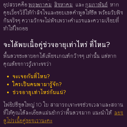
อุปสรรคคือ
พฤษภาคม
สิงหาคม
และ
กุมภาพันธ์
หาก
คุยเรื่องวิธีให้กำลังใจและขอบเขตคำพูดให้ชัด พร้อมรับฟัง
กันจริงๆ ความรักจะไม่พังเพราะคำแรงและความเงียบที่
ทำให้ใจถอย
จะได้พบเนื้อคู่ช่วงอายุเท่าไหร่ ที่ไหน?
พื้นดวงชะตาบอกได้เพียงเกณฑ์กว้างๆ เท่านั้น แต่หาก
คุณต้องการรู้เจาะจงว่า
จะเจอกันที่ไหน?
ใครเป็นคนพามารู้จัก?
ช่วงอายุเท่าไหร่กันแน่?
ไพ่ยิปซีชุดใหญ่ 10 ใบ สามารถเจาะจงช่วงเวลาและสถาน
ที่ให้คุณได้ละเอียดแม่นยำกว่าพื้นดวงมาก แนะนำให้
ลอง
ดูโปรเนื้อคู่ของเรานะคะ