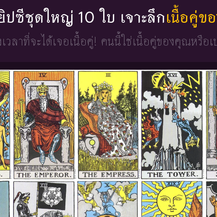
่ยิปซีชุดใหญ่ 10 ใบ เจาะลึก
เนื้อคู่
วงเวลาที่จะได้เจอเนื้อคู่!
คนนี้ใช่เนื้อคู่ของคุณหรือเ