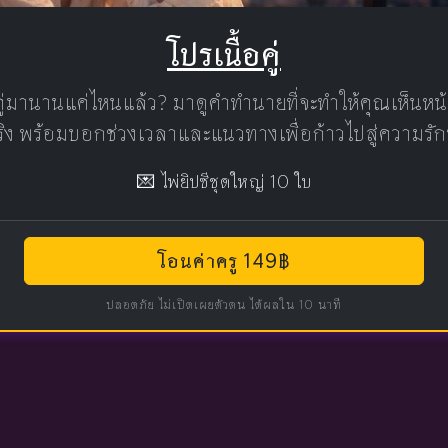
โปรเนื้อคู่
คู่มานานแค่ไหนแล้ว? มาดูคำทำนายที่จะทำให้คุณเห็นห
แท้จริง พร้อมบอกช่วงเวลาและแนวทางเพื่อก้าวไปสู่ความรัก
💌 ไพ่ยิปซีชุดใหญ่ 10 ใบ
โอนค่าครู 149฿
ปลอดภัย ไม่เปิดเผยตัวตน ได้ผลใน 10 นาที