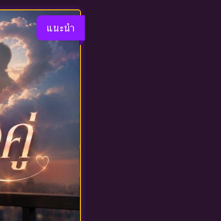
แนะนำ