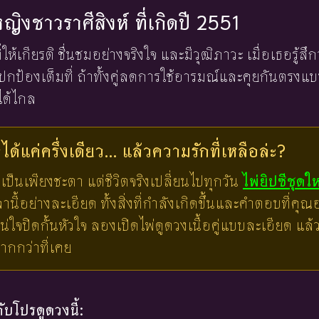
หญิงชาวราศีสิงห์ ที่เกิดปี 2551
ให้เกียรติ ชื่นชมอย่างจริงใจ และมีวุฒิภาวะ เมื่อเธอรู้สึ
ะปกป้องเต็มที่ ถ้าทั้งคู่ลดการใช้อารมณ์และคุยกันตรง
ได้ไกล
ด้แค่ครึ่งเดียว... แล้วความรักที่เหลือล่ะ?
เป็นเพียงชะตา แต่ชีวิตจริงเปลี่ยนไปทุกวัน
ไพ่ยิปซีชุดใ
ี้อย่างละเอียด ทั้งสิ่งที่กำลังเกิดขึ้นและคำตอบที่คุณอย
น่ใจปิดกั้นหัวใจ ลองเปิดไพ่ดูดวงเนื้อคู่แบบละเอียด แ
มากกว่าที่เคย
บโปรดูดวงนี้: