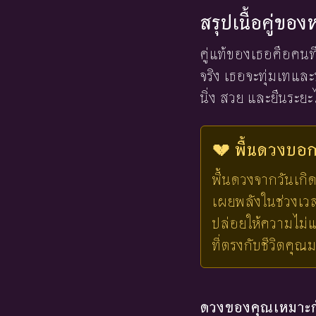
สรุปเนื้อคู่ของ
คู่แท้ของเธอคือคนที่
จริง เธอจะทุ่มเทแล
นิ่ง สวย และยืนระยะ
💔 พื้นดวงบอกไ
พื้นดวงจากวันเกิด
เผยพลังในช่วงเวลาน
ปล่อยให้ความไม่แ
ที่ตรงกับชีวิตคุณ
ดวงของคุณเหมาะกั