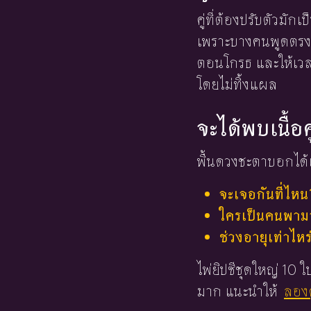
คู่ที่ต้องปรับตัวมักเป
เพราะบางคนพูดตรงแ
ตอนโกรธ และให้เวล
โดยไม่ทิ้งแผล
จะได้พบเนื้อค
พื้นดวงชะตาบอกได้เ
จะเจอกันที่ไหน
ใครเป็นคนพามาร
ช่วงอายุเท่าไหร
ไพ่ยิปซีชุดใหญ่ 10
มาก แนะนำให้
ลองด