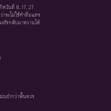
ดวันที่ 8, 17, 27
าจะไม่ใช้คำทิ่มแทง
ละยังกลับมาหวานได้
า
ม่นยำกว่าพื้นดวง