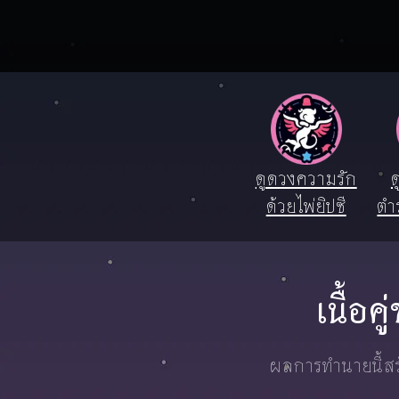
ดูดวงความรัก
ด
ด้วยไพ่ยิปซี
ตำ
เนื้อค
ผลการทำนายนี้สร้