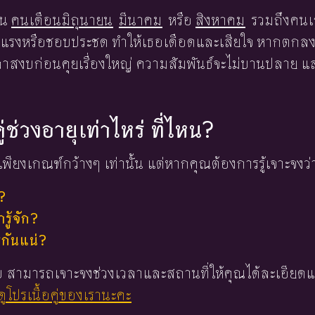
็น
คนเดือนมิถุนายน
มีนาคม
หรือ
สิงหาคม
รวมถึงคนเกิ
รงหรือชอบประชด ทำให้เธอเดือดและเสียใจ หากตกลงว่
าสงบก่อนคุยเรื่องใหญ่ ความสัมพันธ์จะไม่บานปลาย แ
ู่ช่วงอายุเท่าไหร่ ที่ไหน?
พียงเกณฑ์กว้างๆ เท่านั้น แต่หากคุณต้องการรู้เจาะจงว่
?
ู้จัก?
่กันแน่?
 ใบ สามารถเจาะจงช่วงเวลาและสถานที่ให้คุณได้ละเอียดแ
ูโปรเนื้อคู่ของเรานะคะ