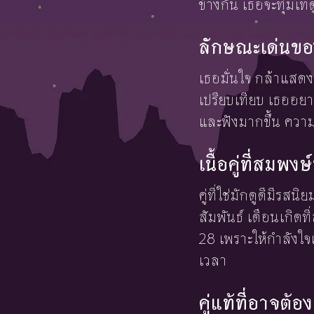
ข้างกัน เธอจะทุ่มเ
ลักษณะเด่นของ
เธอมั่นใจ กล้าแสด
เปรียบเทียบ เธออยาก
และฟังมากขึ้น ความ
เนื้อคู่ที่สมพงษ์
คู่ที่ใช่มักดูดีมีรส
สัมพันธ์ เดือนเกิดท
28 เพราะให้กำลังใจเ
เวลา
คู่แท้ที่อาจต้