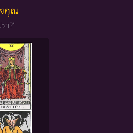
ของคุณ
ปล่า?"