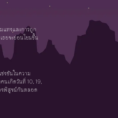
ิ่มแทงและการถูก
ิ เธอจะอ่อนโยนขึ้น
ม่แข่งขันในความ
นเกิดวันที่ 10, 19,
ต้องพิสูจน์กันตลอด