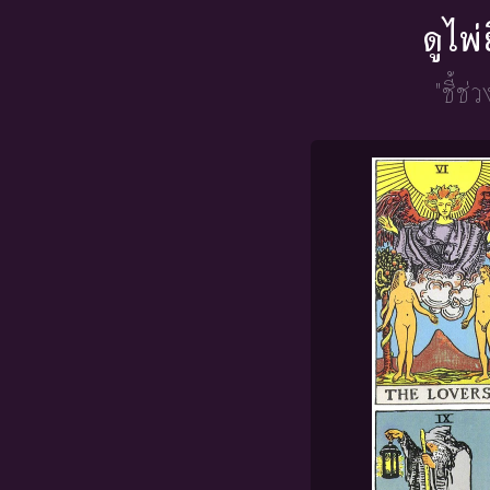
ดูไพ
"ชี้ช่