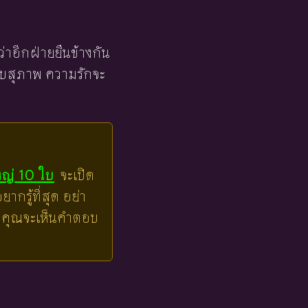
กว่าอีกฝ่ายยืนข้างกัน
แบบสุภาพ ความรักจะ
หญ่ 10 ใบ
จะเปิด
ากรู้ที่สุด อย่า
ล้วคุณจะเห็นคำตอบ