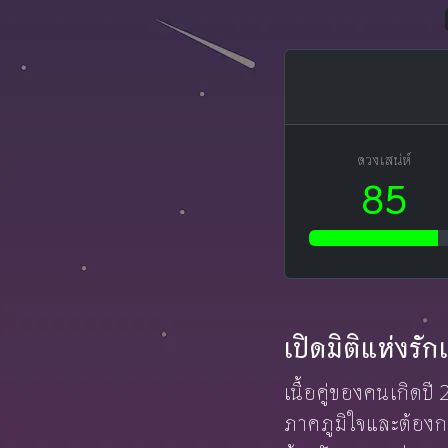
ดวงเสน่ห์
85
เปิดมิติแห่งรั
เนื้อคู่ของคนเกิดปี
ภาคภูมิใจและต้องกา