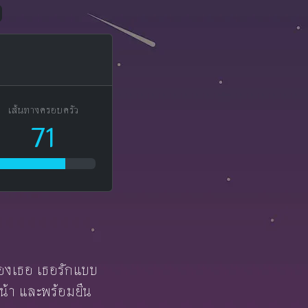
เส้นทางครอบครัว
71
่าของเธอ เธอรักแบบ
หน้า และพร้อมยืน