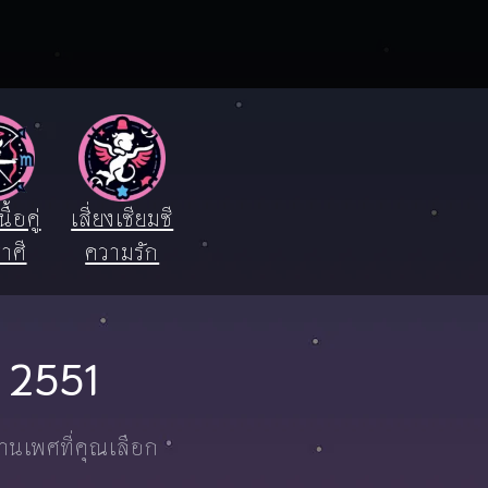
ื้อคู่
เสี่ยงเซียมซี
าศี
ความรัก
ปี 2551
งานเพศที่คุณเลือก