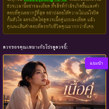
ช่วงเวลานี้อย่างละเอียด ทั้งสิ่งที่กำลังเกิดขึ้นและคำ
ตอบที่คุณอยากรู้ที่สุด อย่าปล่อยให้ความไม่แน่ใจปิด
กั้นหัวใจ ลองเปิดไพ่ดูดวงเนื้อคู่แบบละเอียด แล้ว
คุณจะเห็นคำตอบที่ตรงกับชีวิตคุณมากกว่าที่เคย
ดวงของคุณเหมาะกับโปรดูดวงนี้:
แนะนำ