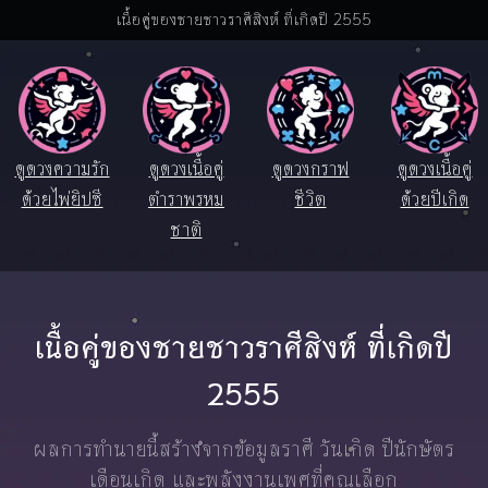
เนื้อคู่ของชายชาวราศีสิงห์ ที่เกิดปี 2555
ดูดวงความรัก
ดูดวงเนื้อคู่
ดูดวงกราฟ
ดูดวงเนื้อคู่
ด้วยไพ่ยิปซี
ตำราพรหม
ชีวิต
ด้วยปีเกิด
ชาติ
เนื้อคู่ของชายชาวราศีสิงห์ ที่เกิดปี
2555
ผลการทำนายนี้สร้างจากข้อมูลราศี วันเกิด ปีนักษัตร
เดือนเกิด และพลังงานเพศที่คุณเลือก