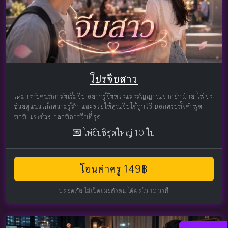
โปรจีบสาว
เหมาะกับคนที่กำลังเริ่มจีบ อยากรู้จังหวะและสัญญาณจากอีกฝ่าย ไพ่จะ
ช่วยดูแนวโน้มความรู้สึก และช่วยให้คุณจีบได้ถูกวิธี บอกครบทั้งคำพูด
ท่าที และช่วงเวลาที่ควรจีบที่สุด
💌 ไพ่ยิปซีชุดใหญ่ 10 ใบ
โอนค่าครู 149฿
ปลอดภัย ไม่เปิดเผยตัวตน ได้ผลใน 10 นาที