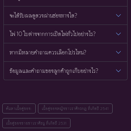
จะได้รับผลดูดวงผ่านช่องทางใด?
ไพ่ 10 ใบต่างจากการเปิดไพ่ทั่วไปอย่างไร?
หากมีหลายคำถามควรเลือกโปรไหน?
ข้อมูลและคำถามของลูกค้าถูกเก็บอย่างไร?
ค้นหาเนื้อคู่ของ:
เนื้อคู่ของหญิงชาวราศีกรกฎ ที่เกิดปี 2541
เนื้อคู่ของชายชาวราศีธนู ที่เกิดปี 2531