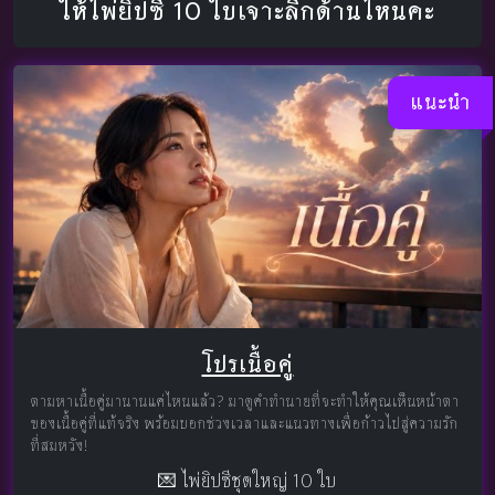
ให้ไพ่ยิปซี 10 ใบเจาะลึกด้านไหนคะ
แนะนำ
โปรเนื้อคู่
ตามหาเนื้อคู่มานานแค่ไหนแล้ว? มาดูคำทำนายที่จะทำให้คุณเห็นหน้าตา
ของเนื้อคู่ที่แท้จริง พร้อมบอกช่วงเวลาและแนวทางเพื่อก้าวไปสู่ความรัก
ที่สมหวัง!
💌 ไพ่ยิปซีชุดใหญ่ 10 ใบ