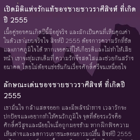
เปิดมิติแห่งรักแท้ของชายชาวราศีสิงห์ ที่เกิด
ปี 2555
เนื้อคู่ของคนเกิดปีนี้มีอยู่จริง และมักเป็นคนที่เห็นคุณค่า
ในตัวเขาแบบจริงใจ สิงห์ปี 2555 ต้องการความรักที่ชัด
และภาคภูมิใจได้ หากเจอคนที่ให้เกียรติและไม่ทำให้เสีย
หน้า เขาจะทุ่มเทเต็มที่ ความรักจึงสดใสและช่วยกันสร้าง
อนาคต โดยไม่ต้องแข่งขันกันเรื่องศักดิ์ศรีจนเหนื่อยใจ
ลักษณะเด่นของชายชาวราศีสิงห์ ที่เกิดปี
2555
เขามั่นใจ กล้าแสดงออก และมีพลังนำทาง เวลารักจะ
ปกป้องและอยากทำให้คนรักภูมิใจ จุดที่ต้องระวังคือ
ศักดิ์ศรีสูงและน้อยใจเมื่อถูกมองข้าม หากฝึกฟังความ
เห็นต่างและลดการเอาชนะตอนอารมณ์ขึ้น สิงห์ปี 2555