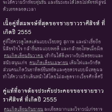
จะได้ความรักที่อบอุ่นขึ้น และยืนระยะได้โดยไม่ต้องพิสูจน์
ตัวเองตลอดเวลา
เนื้อคู่ที่สมพงษ์ที่สุดของชายชาวราศีสิงห์ ที่
เกิดปี 2555
คู่ที่ใช่ควรดูโดดเด่นแบบเรียบหรู สุภาพ และน่าเชื่อถือ
นิสัยจริงใจ กล้าชื่นชมแบบพอดี และกล้าขอโทษเมื่อผิด
คนเกิดเดือนธันวาคม
เข้ากันได้ดีเพราะรับผิดชอบและ
สนับสนุนเก่ง
คนเกิดเดือนเมษายน
เติมไฟและรักชัด
ส่วนคนเกิดวันอาทิตย์ยืนหยัดและคุยตรงแบบมีเหตุผล
ทำให้ความรักเดินหน้าได้โดยไม่สะดุดจากเรื่องศักดิ์ศรี
คู่แท้ที่อาจต้องประคับประคองของชายชาว
ราศีสิงห์ ที่เกิดปี 2555
คนเกิดเดือนกันยายน
ละเอียดมากและวิจารณ์เก่งอาจ