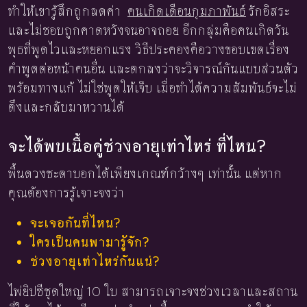
ทำให้เขารู้สึกถูกลดค่า
คนเกิดเดือนกุมภาพันธ์
รักอิสระ
และไม่ชอบถูกคาดหวังจนอาจถอย อีกกลุ่มคือคนเกิดวัน
พุธที่พูดไวและหยอกแรง วิธีประคองคือวางขอบเขตเรื่อง
คำพูดต่อหน้าคนอื่น และตกลงว่าจะวิจารณ์กันแบบส่วนตัว
พร้อมทางแก้ ไม่ใช่พูดให้เจ็บ เมื่อทำได้ความสัมพันธ์จะไม่
ตึงและกลับมาหวานได้
จะได้พบเนื้อคู่ช่วงอายุเท่าไหร่ ที่ไหน?
พื้นดวงชะตาบอกได้เพียงเกณฑ์กว้างๆ เท่านั้น แต่หาก
คุณต้องการรู้เจาะจงว่า
จะเจอกันที่ไหน?
ใครเป็นคนพามารู้จัก?
ช่วงอายุเท่าไหร่กันแน่?
ไพ่ยิปซีชุดใหญ่ 10 ใบ สามารถเจาะจงช่วงเวลาและสถาน