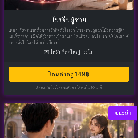
โปรจีบผู้ชาย
เหมาะกับทุกเพศที่อยากเข้าถึงหัวใจเขา ไพ่จะช่วยดูแนวโน้มความรู้สึก
และชี้ทางจีบ เพื่อให้รู้ว่าควรเข้าหาแบบไหนถึงจะโดนใจ และมัดใจเขาได้
อย่างมั่นใจโดยไม่เดาใจอีกต่อไป
💌 ไพ่ยิปซีชุดใหญ่ 10 ใบ
โอนค่าครู 149฿
ปลอดภัย ไม่เปิดเผยตัวตน ได้ผลใน 10 นาที
แนะนำ