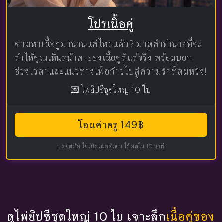
โปรเนื้อคู่
ตามหาเนื้อคู่มานานแค่ไหนแล้ว? มาดูคำทำนายที่จะ
ทำให้คุณเห็นหน้าตาของเนื้อคู่ที่แท้จริง พร้อมบอก
ช่วงเวลาและแนวทางเพื่อก้าวไปสู่ความรักที่สมหวัง!
💌 ไพ่ยิปซีชุดใหญ่ 10 ใบ
โอนค่าครู 149฿
ปลอดภัย ไม่เปิดเผยตัวตน ได้ผลใน 10 นาที
ดูไพ่ยิปซีชุดใหญ่ 10 ใบ เจาะลึก
เนื้อคู่ของ