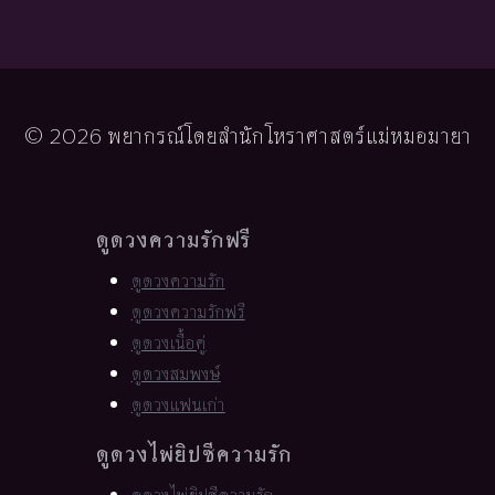
© 2026 พยากรณ์โดยสำนักโหราศาสตร์แม่หมอมายา
ดูดวงความรักฟรี
ดูดวงความรัก
ดูดวงความรักฟรี
ดูดวงเนื้อคู่
ดูดวงสมพงษ์
ดูดวงแฟนเก่า
ดูดวงไพ่ยิปซีความรัก