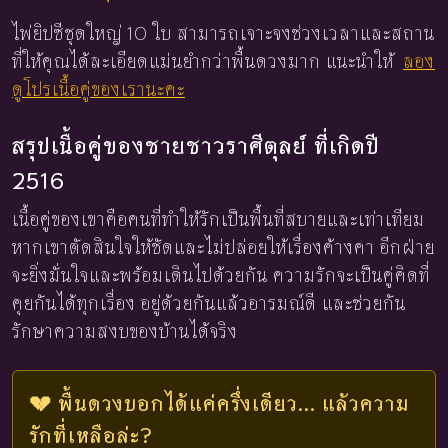
ไพ่ยิปซีชุดใหญ่ 10 ใบ สามารถเจาะจงช่วงเวลาและสถาน
ที่ให้คุณได้ละเอียดแม่นยำกว่าพื้นดวงมาก แนะนำให้
ลอง
ดูโปรเนื้อคู่ของเรานะคะ
สรุปเนื้อคู่ของชายชาวราศีตุลย์ ที่เกิดปี
2516
เนื้อคู่ของเขาคือคนที่ทำให้รักเป็นพื้นที่สบายและเท่าเทียม
หากเขาตัดสินใจให้ชัดและไม่ปล่อยให้เรื่องค้างคา อีกฝ่าย
จะยิ่งมั่นใจและพร้อมเดินไปด้วยกัน ความรักจะเป็นคู่คิดที่
คุยกันได้ทุกเรื่อง อยู่ด้วยกันแล้วอารมณ์ดี และช่วยกัน
รักษาความสงบของบ้านได้จริง
💔 พื้นดวงบอกได้แค่ครึ่งเดียว... แล้วความ
รักที่เหลือล่ะ?