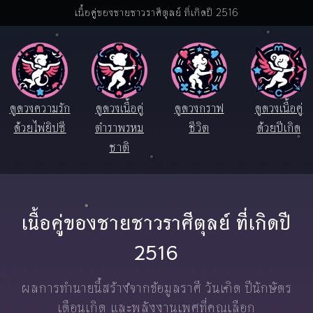
เนื้อคู่ของชายชาวราศีตุลย์ ที่เกิดปี 2516
ดูดวงความรัก
ดูดวงเนื้อคู่
ดูดวงกราฟ
ดูดวงเนื้อคู่
ด้วยไพ่ยิปซี
ตำราพรหม
ชีวิต
ด้วยปีเกิด
ชาติ
เนื้อคู่ของชายชาวราศีตุลย์ ที่เกิดปี
2516
ผลการทำนายนี้สร้างจากข้อมูลราศี วันเกิด ปีนักษัตร
เดือนเกิด และพลังงานเพศที่คุณเลือก