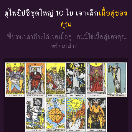
ดูไพ่ยิปซีชุดใหญ่ 10 ใบ เจาะลึก
เนื้อคู่ของ
คุณ
"ชี้ช่วงเวลาที่จะได้เจอเนื้อคู่!
คนนี้ใช่เนื้อคู่ของคุณ
หรือเปล่า?"