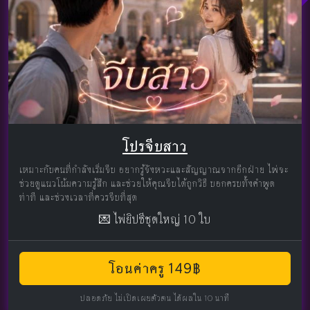
โปรจีบสาว
เหมาะกับคนที่กำลังเริ่มจีบ อยากรู้จังหวะและสัญญาณจากอีกฝ่าย ไพ่จะ
ช่วยดูแนวโน้มความรู้สึก และช่วยให้คุณจีบได้ถูกวิธี บอกครบทั้งคำพูด
ท่าที และช่วงเวลาที่ควรจีบที่สุด
💌 ไพ่ยิปซีชุดใหญ่ 10 ใบ
โอนค่าครู 149฿
ปลอดภัย ไม่เปิดเผยตัวตน ได้ผลใน 10 นาที