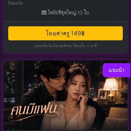
ที่สมหวัง!
💌 ไพ่ยิปซีชุดใหญ่ 10 ใบ
โอนค่าครู 149฿
ปลอดภัย ไม่เปิดเผยตัวตน ได้ผลใน 10 นาที
แนะนำ