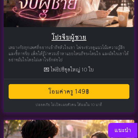
โปรจีบผู้ชาย
เหมาะกับทุกเพศที่อยากเข้าถึงหัวใจเขา ไพ่จะช่วยดูแนวโน้มความรู้สึก
และชี้ทางจีบ เพื่อให้รู้ว่าควรเข้าหาแบบไหนถึงจะโดนใจ และมัดใจเขาได้
อย่างมั่นใจโดยไม่เดาใจอีกต่อไป
💌 ไพ่ยิปซีชุดใหญ่ 10 ใบ
โอนค่าครู 149฿
ปลอดภัย ไม่เปิดเผยตัวตน ได้ผลใน 10 นาที
แนะนำ