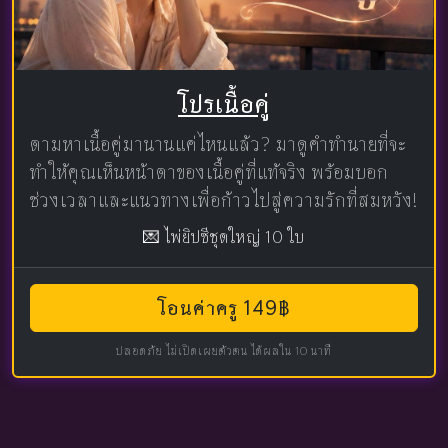
โปรเนื้อคู่
ตามหาเนื้อคู่มานานแค่ไหนแล้ว? มาดูคำทำนายที่จะ
ทำให้คุณเห็นหน้าตาของเนื้อคู่ที่แท้จริง พร้อมบอก
ช่วงเวลาและแนวทางเพื่อก้าวไปสู่ความรักที่สมหวัง!
💌 ไพ่ยิปซีชุดใหญ่ 10 ใบ
โอนค่าครู 149฿
ปลอดภัย ไม่เปิดเผยตัวตน ได้ผลใน 10 นาที