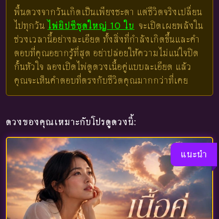
พื้นดวงจากวันเกิดเป็นเพียงชะตา แต่ชีวิตจริงเปลี่ยน
ไปทุกวัน
ไพ่ยิปซีชุดใหญ่ 10 ใบ
จะเปิดเผยพลังใน
ช่วงเวลานี้อย่างละเอียด ทั้งสิ่งที่กำลังเกิดขึ้นและคำ
ตอบที่คุณอยากรู้ที่สุด อย่าปล่อยให้ความไม่แน่ใจปิด
กั้นหัวใจ ลองเปิดไพ่ดูดวงเนื้อคู่แบบละเอียด แล้ว
คุณจะเห็นคำตอบที่ตรงกับชีวิตคุณมากกว่าที่เคย
ดวงของคุณเหมาะกับโปรดูดวงนี้:
แนะนำ