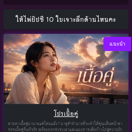
ให้ไพ่ยิปซี 10 ใบเจาะลึกด้านไหนคะ
แนะนำ
โปรเนื้อคู่
ตามหาเนื้อคู่มานานแค่ไหนแล้ว? มาดูคำทำนายที่จะทำให้คุณเห็นหน้าตา
ของเนื้อคู่ที่แท้จริง พร้อมบอกช่วงเวลาและแนวทางเพื่อก้าวไปสู่ความรัก