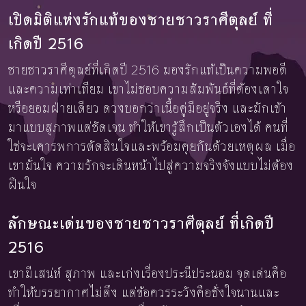
เปิดมิติแห่งรักแท้ของชายชาวราศีตุลย์ ที่
เกิดปี 2516
ชายชาวราศีตุลย์ที่เกิดปี 2516 มองรักแท้เป็นความพอดี
และความเท่าเทียม เขาไม่ชอบความสัมพันธ์ที่ต้องเดาใจ
หรือยอมฝ่ายเดียว ดวงบอกว่าเนื้อคู่มีอยู่จริง และมักเข้า
มาแบบสุภาพแต่ชัดเจน ทำให้เขารู้สึกเป็นตัวเองได้ คนที่
ใช่จะเคารพการตัดสินใจและพร้อมคุยกันด้วยเหตุผล เมื่อ
เขามั่นใจ ความรักจะเดินหน้าไปสู่ความจริงจังแบบไม่ต้อง
ฝืนใจ
ลักษณะเด่นของชายชาวราศีตุลย์ ที่เกิดปี
2516
เขามีเสน่ห์ สุภาพ และเก่งเรื่องประนีประนอม จุดเด่นคือ
ทำให้บรรยากาศไม่ตึง แต่ข้อควรระวังคือชั่งใจนานและ