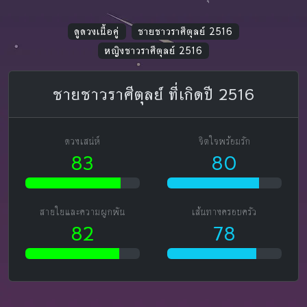
ดูดวงเนื้อคู่
ชายชาวราศีตุลย์ 2516
หญิงชาวราศีตุลย์ 2516
ชายชาวราศีตุลย์ ที่เกิดปี 2516
ดวงเสน่ห์
จิตใจพร้อมรัก
83
80
สายใยและความผูกพัน
เส้นทางครอบครัว
82
78