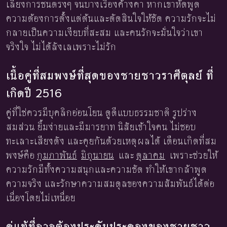
เลี่ยงการชนตรงๆ จนบางเรื่องค้างคา หากเขาหัดพูด
ความต้องการตั้งแต่ต้นและตัดสินใจให้ชัด ความรักจะไม่
กลายเป็นความเงียบที่สะสม และคนรักจะมั่นใจว่าเขา
จริงใจ ไม่ได้ลังเลเพราะไม่รัก
เนื้อคู่ที่สมพงษ์ที่สุดของชายชาวราศีตุลย์ ที่
เกิดปี 2516
คู่ที่ใช่ควรมีบุคลิกอ่อนโยน ดูดีแบบธรรมชาติ รูปร่าง
สมส่วน ยิ้มง่ายและมีมารยาท นิสัยเข้าใจคน ไม่ชอบ
ทะเลาะเสียงดัง และคุยกันด้วยเหตุผลได้ เดือนเกิดที่สม
พงษ์คือ
กุมภาพันธ์
มิถุนายน
และ
ตุลาคม
เพราะช่วยให้
ความรักมีทั้งความสนุกและความชัด ทำให้เขากล้าพูด
ความจริง และรักษาความสมดุลของความสัมพันธ์ได้ต่อ
เนื่องโดยไม่เหนื่อย
คู่แท้ที่อาจต้องประคับประคองของชายชาว