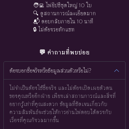
🧑‍💻 ไพ่ยิปซีชุดใหญ่ 10 ใบ
🔍 ดูสถานการณ์ละเอียดมาก
📬 ตอบกลับภายใน 10 นาที
🔒 ไม่ต้องรอทักแชท
💬 คำถามที่พบบ่อย
ต้องบอกชื่อจริงหรือข้อมูลส่วนตัวหรือไม่?
ไม่จำเป็นต้องใช้ชื่อจริง และไม่ต้องเปิดเผยตัวตน
ของคุณหรืออีกฝ่าย เพียงเล่าสถานการณ์และสิ่งที่
อยากรู้เท่าที่คุณสะดวก ข้อมูลที่ชัดเจนเกี่ยวกับ
ความสัมพันธ์จะช่วยให้การอ่านไพ่ตอบได้ตรงกับ
เรื่องที่คุณกังวลมากขึ้น