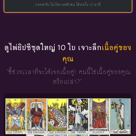
ปลอดภัย ไม่เปิดเผยตัวตน ได้ผลใน 10 นาที
ดูไพ่ยิปซีชุดใหญ่ 10 ใบ เจาะลึก
เนื้อคู่ของ
คุณ
"ชี้ช่วงเวลาที่จะได้เจอเนื้อคู่!
คนนี้ใช่เนื้อคู่ของคุณ
หรือเปล่า?"