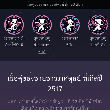
เนื้อคู่ของชายชาวราศีตุลย์ ที่เกิดปี 2517
ดูดวงความรัก
ดูดวงเนื้อคู่
ดูดวงกราฟ
ดูดวงเนื้อคู่
ด้วยไพ่ยิปซี
ตำราพรหม
ชีวิต
ด้วยปีเกิด
ชาติ
เนื้อคู่ของชายชาวราศีตุลย์ ที่เกิดปี
2517
ผลการทำนายนี้สร้างจากข้อมูลราศี วันเกิด ปีนักษัตร
เดือนเกิด และพลังงานเพศที่คุณเลือก