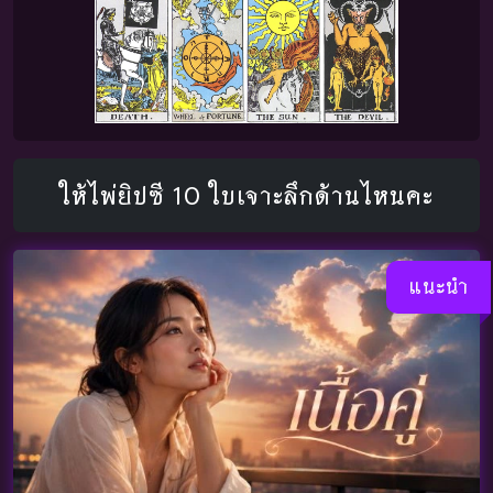
ให้ไพ่ยิปซี 10 ใบเจาะลึกด้านไหนคะ
แนะนำ