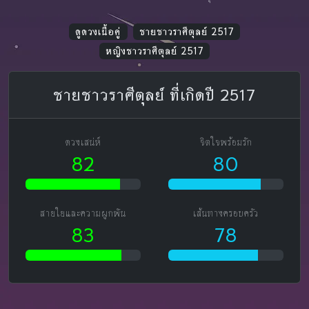
ดูดวงเนื้อคู่
ชายชาวราศีตุลย์ 2517
หญิงชาวราศีตุลย์ 2517
ชายชาวราศีตุลย์ ที่เกิดปี 2517
ดวงเสน่ห์
จิตใจพร้อมรัก
82
80
สายใยและความผูกพัน
เส้นทางครอบครัว
83
78