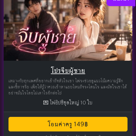
โปรจีบผู้ชาย
เหมาะกับทุกเพศที่อยากเข้าถึงหัวใจเขา ไพ่จะช่วยดูแนวโน้มความรู้สึก
และชี้ทางจีบ เพื่อให้รู้ว่าควรเข้าหาแบบไหนถึงจะโดนใจ และมัดใจเขาได้
อย่างมั่นใจโดยไม่เดาใจอีกต่อไป
💌 ไพ่ยิปซีชุดใหญ่ 10 ใบ
โอนค่าครู 149฿