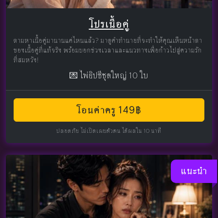
โปรเนื้อคู่
ตามหาเนื้อคู่มานานแค่ไหนแล้ว? มาดูคำทำนายที่จะทำให้คุณเห็นหน้าตา
ของเนื้อคู่ที่แท้จริง พร้อมบอกช่วงเวลาและแนวทางเพื่อก้าวไปสู่ความรัก
ที่สมหวัง!
💌 ไพ่ยิปซีชุดใหญ่ 10 ใบ
โอนค่าครู 149฿
ปลอดภัย ไม่เปิดเผยตัวตน ได้ผลใน 10 นาที
แนะนำ