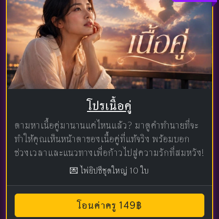
โปรเนื้อคู่
ตามหาเนื้อคู่มานานแค่ไหนแล้ว? มาดูคำทำนายที่จะ
ทำให้คุณเห็นหน้าตาของเนื้อคู่ที่แท้จริง พร้อมบอก
ช่วงเวลาและแนวทางเพื่อก้าวไปสู่ความรักที่สมหวัง!
💌 ไพ่ยิปซีชุดใหญ่ 10 ใบ
โอนค่าครู 149฿