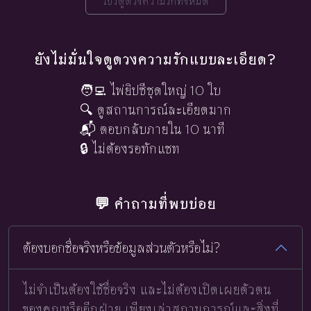
โปรดูดวงความรักทั้งหมด
ยังไม่มั่นใจดูดวงความรักแบบละเอียด?
🧑‍💻 ไพ่ยิปซีชุดใหญ่ 10 ใบ
🔍 ดูสถานการณ์ละเอียดมาก
📬 ตอบกลับภายใน 10 นาที
🔒 ไม่ต้องรอทักแชท
💬 คำถามที่พบบ่อย
ต้องบอกชื่อจริงหรือข้อมูลส่วนตัวหรือไม่?
ไม่จำเป็นต้องใช้ชื่อจริง และไม่ต้องเปิดเผยตัวตน
ของคุณหรืออีกฝ่าย เพียงเล่าสถานการณ์และสิ่งที่