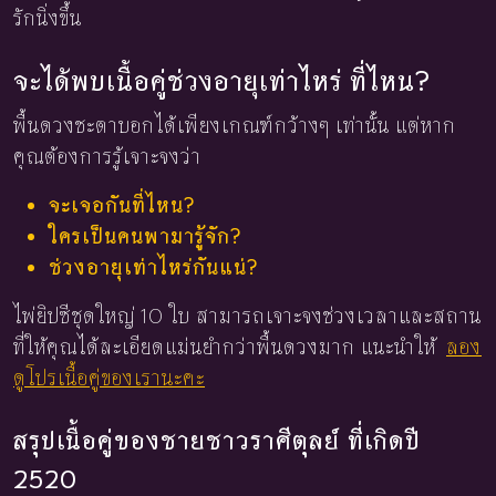
รักนิ่งขึ้น
จะได้พบเนื้อคู่ช่วงอายุเท่าไหร่ ที่ไหน?
พื้นดวงชะตาบอกได้เพียงเกณฑ์กว้างๆ เท่านั้น แต่หาก
คุณต้องการรู้เจาะจงว่า
จะเจอกันที่ไหน?
ใครเป็นคนพามารู้จัก?
ช่วงอายุเท่าไหร่กันแน่?
ไพ่ยิปซีชุดใหญ่ 10 ใบ สามารถเจาะจงช่วงเวลาและสถาน
ที่ให้คุณได้ละเอียดแม่นยำกว่าพื้นดวงมาก แนะนำให้
ลอง
ดูโปรเนื้อคู่ของเรานะคะ
สรุปเนื้อคู่ของชายชาวราศีตุลย์ ที่เกิดปี
2520