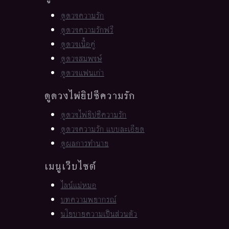
ดูดวงความรัก
ดูดวงความรักฟรี
ดูดวงเนื้อคู่
ดูดวงสมพงษ์
ดูดวงแฟนเก่า
ดูดวงไพ่ยิปซีความรัก
ดูดวงไพ่ยิปซีความรัก
ดูดวงความรัก แบบละเอียด
ดูผลการทำนาย
เมนูเว็บไซต์
ไลน์แม่หมอ
บทความพยากรณ์
นโยบายความเป็นส่วนตัว