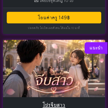
💌 ไพ่ยิปซีชุดใหญ่ 10 ใบ
โอนค่าครู 149฿
ปลอดภัย ไม่เปิดเผยตัวตน ได้ผลใน 10 นาที
แนะนำ
โปรจีบสาว