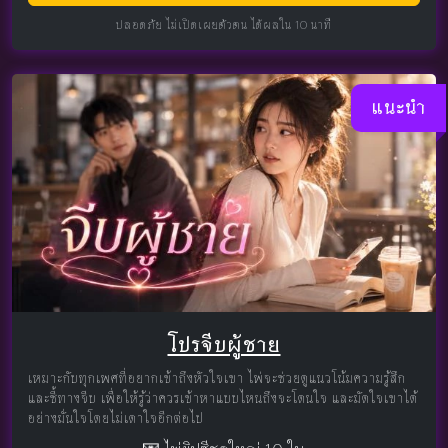
ปลอดภัย ไม่เปิดเผยตัวตน ได้ผลใน 10 นาที
แนะนำ
โปรจีบผู้ชาย
เหมาะกับทุกเพศที่อยากเข้าถึงหัวใจเขา ไพ่จะช่วยดูแนวโน้มความรู้สึก
และชี้ทางจีบ เพื่อให้รู้ว่าควรเข้าหาแบบไหนถึงจะโดนใจ และมัดใจเขาได้
อย่างมั่นใจโดยไม่เดาใจอีกต่อไป