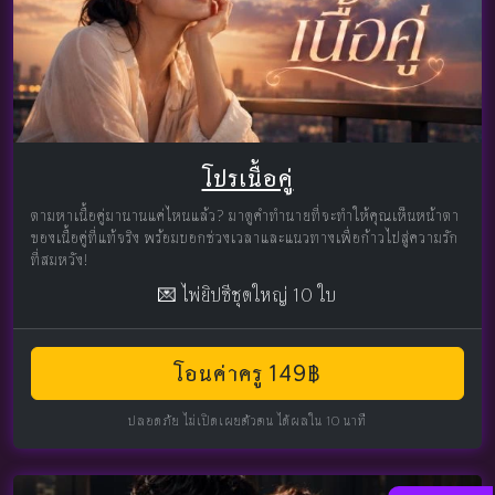
โปรเนื้อคู่
ตามหาเนื้อคู่มานานแค่ไหนแล้ว? มาดูคำทำนายที่จะทำให้คุณเห็นหน้าตา
ของเนื้อคู่ที่แท้จริง พร้อมบอกช่วงเวลาและแนวทางเพื่อก้าวไปสู่ความรัก
ที่สมหวัง!
💌 ไพ่ยิปซีชุดใหญ่ 10 ใบ
โอนค่าครู 149฿
ปลอดภัย ไม่เปิดเผยตัวตน ได้ผลใน 10 นาที