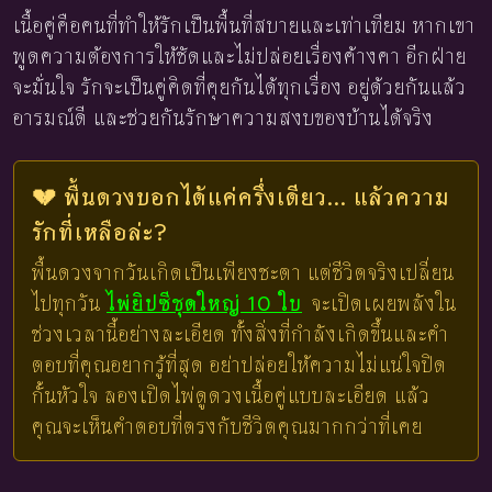
เนื้อคู่คือคนที่ทำให้รักเป็นพื้นที่สบายและเท่าเทียม หากเขา
พูดความต้องการให้ชัดและไม่ปล่อยเรื่องค้างคา อีกฝ่าย
จะมั่นใจ รักจะเป็นคู่คิดที่คุยกันได้ทุกเรื่อง อยู่ด้วยกันแล้ว
อารมณ์ดี และช่วยกันรักษาความสงบของบ้านได้จริง
💔 พื้นดวงบอกได้แค่ครึ่งเดียว... แล้วความ
รักที่เหลือล่ะ?
พื้นดวงจากวันเกิดเป็นเพียงชะตา แต่ชีวิตจริงเปลี่ยน
ไปทุกวัน
ไพ่ยิปซีชุดใหญ่ 10 ใบ
จะเปิดเผยพลังใน
ช่วงเวลานี้อย่างละเอียด ทั้งสิ่งที่กำลังเกิดขึ้นและคำ
ตอบที่คุณอยากรู้ที่สุด อย่าปล่อยให้ความไม่แน่ใจปิด
กั้นหัวใจ ลองเปิดไพ่ดูดวงเนื้อคู่แบบละเอียด แล้ว
คุณจะเห็นคำตอบที่ตรงกับชีวิตคุณมากกว่าที่เคย