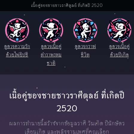
เนื้อคู่ของชายชาวราศีตุลย์ ที่เกิดปี 2520
ดูดวงความรัก
ดูดวงเนื้อคู่
ดูดวงกราฟ
ดูดวงเนื้อคู่
ด้วยไพ่ยิปซี
ตำราพรหม
ชีวิต
ด้วยปีเกิด
ชาติ
เนื้อคู่ของชายชาวราศีตุลย์ ที่เกิดปี
2520
ผลการทำนายนี้สร้างจากข้อมูลราศี วันเกิด ปีนักษัตร
เดือนเกิด และพลังงานเพศที่คุณเลือก