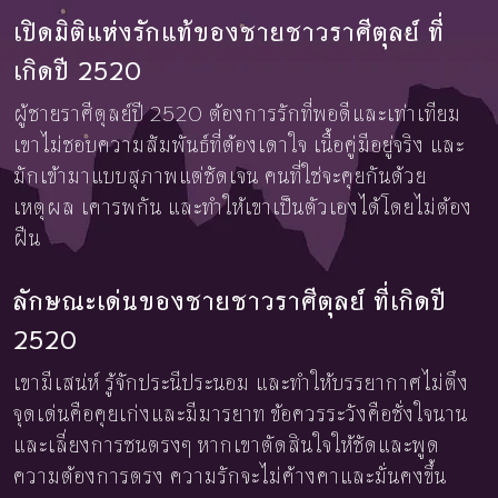
เปิดมิติแห่งรักแท้ของชายชาวราศีตุลย์ ที่
เกิดปี 2520
ผู้ชายราศีตุลย์ปี 2520 ต้องการรักที่พอดีและเท่าเทียม
เขาไม่ชอบความสัมพันธ์ที่ต้องเดาใจ เนื้อคู่มีอยู่จริง และ
มักเข้ามาแบบสุภาพแต่ชัดเจน คนที่ใช่จะคุยกันด้วย
เหตุผล เคารพกัน และทำให้เขาเป็นตัวเองได้โดยไม่ต้อง
ฝืน
ลักษณะเด่นของชายชาวราศีตุลย์ ที่เกิดปี
2520
เขามีเสน่ห์ รู้จักประนีประนอม และทำให้บรรยากาศไม่ตึง
จุดเด่นคือคุยเก่งและมีมารยาท ข้อควรระวังคือชั่งใจนาน
และเลี่ยงการชนตรงๆ หากเขาตัดสินใจให้ชัดและพูด
ความต้องการตรง ความรักจะไม่ค้างคาและมั่นคงขึ้น