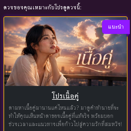
ดวงของคุณเหมาะกับโปรดูดวงนี้:
แนะนำ
โปรเนื้อคู่
ตามหาเนื้อคู่มานานแค่ไหนแล้ว? มาดูคำทำนายที่จะ
ทำให้คุณเห็นหน้าตาของเนื้อคู่ที่แท้จริง พร้อมบอก
ช่วงเวลาและแนวทางเพื่อก้าวไปสู่ความรักที่สมหวัง!