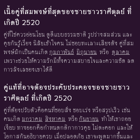
เนื้อคู่ที่สมพงษ์ที่สุดของชายชาวราศีตุลย์ ที่
เกิดปี 2520
คู่ที่ใช่ควรอ่อนโยน ดูดีแบบธรรมชาติ รูปร่างสมส่วน และ
คุยกันรู้เรื่อง นิสัยเข้าใจคน ไม่ชอบทะเลาะเสียงดัง คู่ที่สม
พงษ์มักเป็นคนเกิด
กุมภาพันธ์
มิถุนายน
หรือ
ตุลาคม
เพราะช่วยให้ความรักมีทั้งความสบายใจและความชัด ลด
การลังเลของเขาได้ดี
คู่แท้ที่อาจต้องประคับประคองของชายชาว
ราศีตุลย์ ที่เกิดปี 2520
คู่ที่ต้องปรับตัวคือคนที่ชอบสั่ง ชอบเร่ง หรือสรุปเร็ว เช่น
คนเกิด
มกราคม
สิงหาคม
หรือ
กันยายน
ทำให้เขาถอย
เงียบ ทางออกคือกำหนดกติกาการคุย ไม่ตะคอก และให้
โอกาสกันอธิบายครบ เมื่อปลอดภัย เขาจะพูดมากขึ้นและ