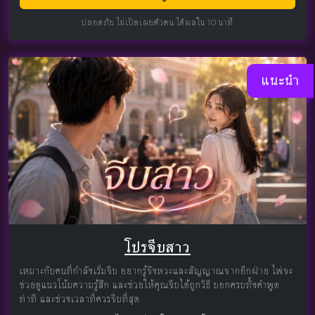
ปลอดภัย ไม่เปิดเผยตัวตน ได้ผลใน 10 นาที
แนะนำ
โปรจีบสาว
เหมาะกับคนที่กำลังเริ่มจีบ อยากรู้จังหวะและสัญญาณจากอีกฝ่าย ไพ่จะ
ช่วยดูแนวโน้มความรู้สึก และช่วยให้คุณจีบได้ถูกวิธี บอกครบทั้งคำพูด
ท่าที และช่วงเวลาที่ควรจีบที่สุด