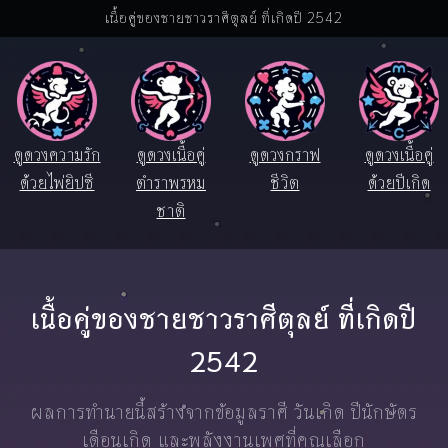
เนื้อคู่ของชายชาวราศีตุลย์ ที่เกิดปี 2542
ดูดวงความรัก
ดูดวงเนื้อคู่
ดูดวงกราฟ
ดูดวงเนื้อคู่
ด้วยไพ่ยิปซี
ตำราพรหม
ชีวิต
ด้วยปีเกิด
ชาติ
เนื้อคู่ของชายชาวราศีตุลย์ ที่เกิดปี
2542
ผลการทำนายนี้สร้างจากข้อมูลราศี วันเกิด ปีนักษัตร
เดือนเกิด และพลังงานเพศที่คุณเลือก