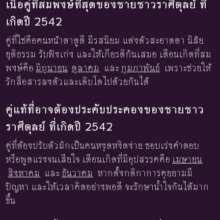
เนื้อคู่ที่สมพงษ์ที่สุดของชายชาวราศีตุลย์ ที่
เกิดปี 2542
คู่ที่ใช่คือคนหน้าตาดูดี มีรสนิยม แต่งตัวสะอาดตา นิสัย
ยุติธรรม รับฟังเก่ง และให้เกียรติกันเสมอ เดือนเกิดที่สม
พงษ์คือ
มิถุนายน
ตุลาคม
และ
กุมภาพันธ์
เพราะช่วยให้
รักสื่อสารลงตัวและเติบโตไปด้วยกันได้
คู่แท้ที่อาจต้องประคับประคองของชายชาว
ราศีตุลย์ ที่เกิดปี 2542
คู่ที่ต้องปรับตัวมักเป็นคนหงุดหงิดง่าย ชอบเร่งคำตอบ
หรือพูดแรงจนเสียใจ เดือนเกิดที่มีอุปสรรคคือ
เมษายน
สิงหาคม
และ
ธันวาคม
หากตั้งกติกาการคุยยามมี
ปัญหา และให้เวลาคิดอย่างพอดี จะรักษาน้ำใจกันได้มาก
ขึ้น