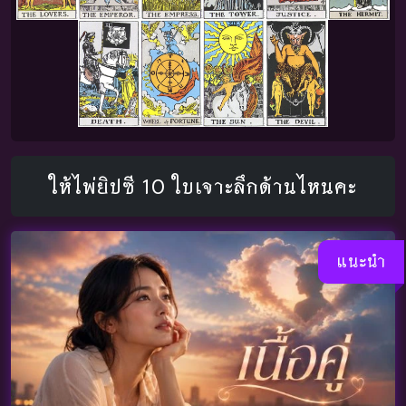
ให้ไพ่ยิปซี 10 ใบเจาะลึกด้านไหนคะ
แนะนำ