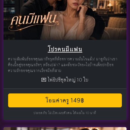
โปรคนมีแฟน
ความสัมพันธ์ของคุณมาถึงจุดที่ต้องการความมั่นใจแล้ว! มาดูกันว่าเขา
คือเนื้อคู่ของคุณจริงๆ หรือเปล่า? และต้องระวังอะไรบ้างเพื่อปกป้อง
ความรักของคุณจากเรื่องมือที่สาม
💌 ไพ่ยิปซีชุดใหญ่ 10 ใบ
โอนค่าครู 149฿
ปลอดภัย ไม่เปิดเผยตัวตน ได้ผลใน 10 นาที