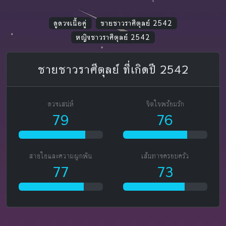
ดูดวงเนื้อคู่
ชายชาวราศีตุลย์ 2542
หญิงชาวราศีตุลย์ 2542
ชายชาวราศีตุลย์ ที่เกิดปี 2542
ดวงเสน่ห์
จิตใจพร้อมรัก
79
76
สายใยและความผูกพัน
เส้นทางครอบครัว
77
73