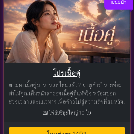
แนะนำ
โปรเนื้อคู่
ตามหาเนื้อคู่มานานแค่ไหนแล้ว? มาดูคำทำนายที่จะ
ทำให้คุณเห็นหน้าตาของเนื้อคู่ที่แท้จริง พร้อมบอก
ช่วงเวลาและแนวทางเพื่อก้าวไปสู่ความรักที่สมหวัง!
💌 ไพ่ยิปซีชุดใหญ่ 10 ใบ