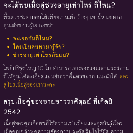
จะได้พบเนื้อคู่ช่วงอายุเท่าไหร่ ที่ไหน?
พื้นดวงชะตาบอกได้เพียงเกณฑ์กว้างๆ เท่านั้น แต่หาก
คุณต้องการรู้เจาะจงว่า
จะเจอกันที่ไหน?
ใครเป็นคนพามารู้จัก?
ช่วงอายุเท่าไหร่กันแน่?
ไพ่ยิปซีชุดใหญ่ 10 ใบ สามารถเจาะจงช่วงเวลาและสถาน
ที่ให้คุณได้ละเอียดแม่นยำกว่าพื้นดวงมาก แนะนำให้
ลอง
ดูโปรเนื้อคู่ของเรานะคะ
สรุปเนื้อคู่ของชายชาวราศีตุลย์ ที่เกิดปี
2542
เนื้อคู่ของคุณคือคนที่ให้ความเท่าเทียมและคุยกันรู้เรื่อง
เมื่อคุณกล้าพูดความต้องการและตัดสินใจให้ชัด ความ