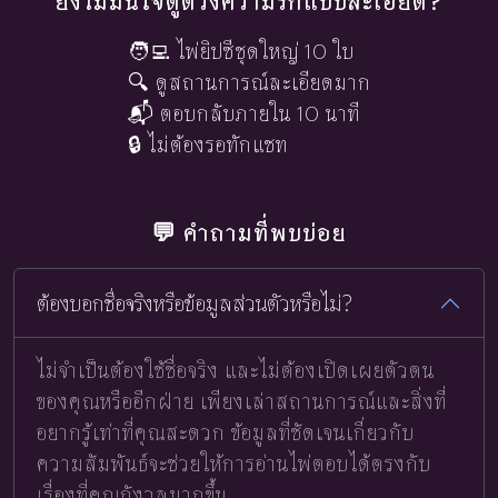
ยังไม่มั่นใจดูดวงความรักแบบละเอียด?
🧑‍💻 ไพ่ยิปซีชุดใหญ่ 10 ใบ
🔍 ดูสถานการณ์ละเอียดมาก
📬 ตอบกลับภายใน 10 นาที
🔒 ไม่ต้องรอทักแชท
💬 คำถามที่พบบ่อย
ต้องบอกชื่อจริงหรือข้อมูลส่วนตัวหรือไม่?
ไม่จำเป็นต้องใช้ชื่อจริง และไม่ต้องเปิดเผยตัวตน
ของคุณหรืออีกฝ่าย เพียงเล่าสถานการณ์และสิ่งที่
อยากรู้เท่าที่คุณสะดวก ข้อมูลที่ชัดเจนเกี่ยวกับ
ความสัมพันธ์จะช่วยให้การอ่านไพ่ตอบได้ตรงกับ
เรื่องที่คุณกังวลมากขึ้น