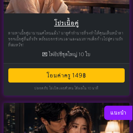
โปรเนื้อคู่
ตามหาเนื้อคู่มานานแค่ไหนแล้ว? มาดูคำทำนายที่จะทำให้คุณเห็นหน้าตา
ของเนื้อคู่ที่แท้จริง พร้อมบอกช่วงเวลาและแนวทางเพื่อก้าวไปสู่ความรัก
ที่สมหวัง!
💌 ไพ่ยิปซีชุดใหญ่ 10 ใบ
โอนค่าครู 149฿
ปลอดภัย ไม่เปิดเผยตัวตน ได้ผลใน 10 นาที
แนะนำ