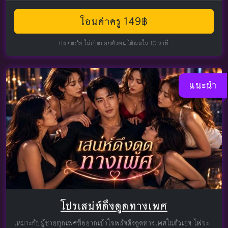
โอนค่าครู 149฿
ปลอดภัย ไม่เปิดเผยตัวตน ได้ผลใน 10 นาที
แนะนำ
โปรเสน่ห์ดึงดูดทางเพศ
เหมาะกับผู้ชายทุกเพศที่อยากเข้าใจพลังดึงดูดทางเพศในตัวเอง ไพ่จะ