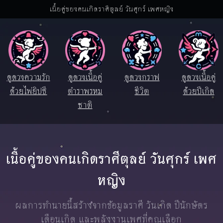
เนื้อคู่ของคนเกิดราศีตุลย์ วันศุกร์ เพศหญิง
ดูดวงความรัก
ดูดวงเนื้อคู่
ดูดวงกราฟ
ดูดวงเนื้อคู่
ด้วยไพ่ยิปซี
ตำราพรหม
ชีวิต
ด้วยปีเกิด
ชาติ
เนื้อคู่ของคนเกิดราศีตุลย์ วันศุกร์ เพศ
หญิง
ผลการทำนายนี้สร้างจากข้อมูลราศี วันเกิด ปีนักษัตร
เดือนเกิด และพลังงานเพศที่คุณเลือก