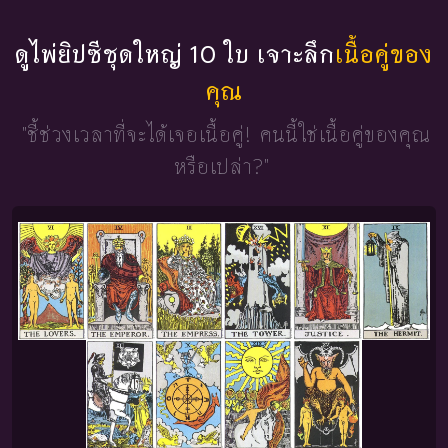
ดูไพ่ยิปซีชุดใหญ่ 10 ใบ เจาะลึก
เนื้อคู่ของ
คุณ
"ชี้ช่วงเวลาที่จะได้เจอเนื้อคู่!
คนนี้ใช่เนื้อคู่ของคุณ
หรือเปล่า?"