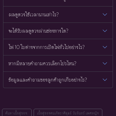
ผลดูดวงใช้เวลานานเท่าไร?
จะได้รับผลดูดวงผ่านช่องทางใด?
ไพ่ 10 ใบต่างจากการเปิดไพ่ทั่วไปอย่างไร?
หากมีหลายคำถามควรเลือกโปรไหน?
ข้อมูลและคำถามของลูกค้าถูกเก็บอย่างไร?
ค้นหาเนื้อคู่ของ:
เนื้อคู่ของคนเกิดราศีตุลย์ วันจันทร์ เพศหญิง