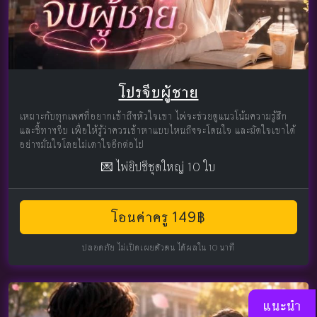
โปรจีบผู้ชาย
เหมาะกับทุกเพศที่อยากเข้าถึงหัวใจเขา ไพ่จะช่วยดูแนวโน้มความรู้สึก
และชี้ทางจีบ เพื่อให้รู้ว่าควรเข้าหาแบบไหนถึงจะโดนใจ และมัดใจเขาได้
อย่างมั่นใจโดยไม่เดาใจอีกต่อไป
💌 ไพ่ยิปซีชุดใหญ่ 10 ใบ
โอนค่าครู 149฿
ปลอดภัย ไม่เปิดเผยตัวตน ได้ผลใน 10 นาที
แนะนำ