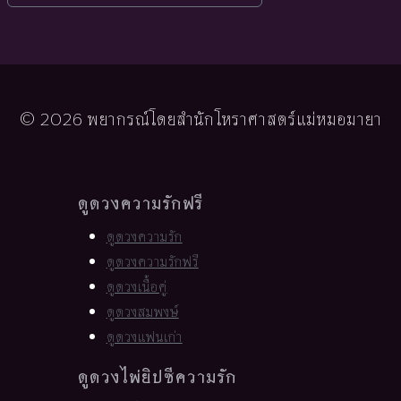
© 2026 พยากรณ์โดยสำนักโหราศาสตร์แม่หมอมายา
ดูดวงความรักฟรี
ดูดวงความรัก
ดูดวงความรักฟรี
ดูดวงเนื้อคู่
ดูดวงสมพงษ์
ดูดวงแฟนเก่า
ดูดวงไพ่ยิปซีความรัก