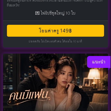
ของเนื้อคู่ที่แท้จริง พร้อมบอกช่วงเวลาและแนวทางเพื่อก้าวไปสู่ความรัก
ที่สมหวัง!
💌 ไพ่ยิปซีชุดใหญ่ 10 ใบ
โอนค่าครู 149฿
ปลอดภัย ไม่เปิดเผยตัวตน ได้ผลใน 10 นาที
แนะนำ