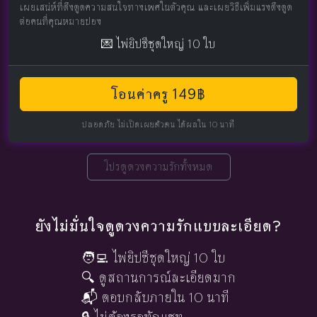
เผยเสน่ห์ที่ดึงดูดความสนใจทางเพศในตัวคุณ และเผยวิธีเพิ่มแรงดึงดูด
ต่อคนที่คุณหมายปอง
💌 ไพ่ยิปซีชุดใหญ่ 10 ใบ
โอนค่าครู 149฿
ปลอดภัย ไม่เปิดเผยตัวตน ได้ผลใน 10 นาที
โปรดูดวงความรักทั้งหมด
ยังไม่มั่นใจดูดวงความรักแบบละเอียด?
🧑‍💻 ไพ่ยิปซีชุดใหญ่ 10 ใบ
🔍 ดูสถานการณ์ละเอียดมาก
📬 ตอบกลับภายใน 10 นาที