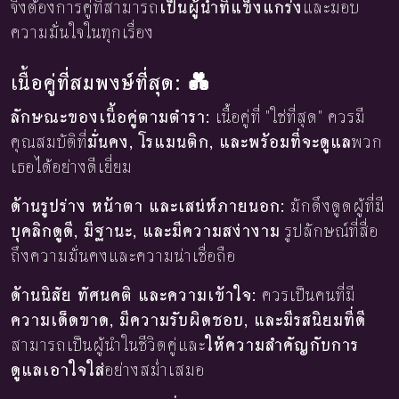
จึงต้องการคู่ที่สามารถ
เป็นผู้นำที่แข็งแกร่ง
และมอบ
ความมั่นใจในทุกเรื่อง
เนื้อคู่ที่สมพงษ์ที่สุด: 💑
ลักษณะของเนื้อคู่ตามตำรา:
เนื้อคู่ที่ "ใช่ที่สุด" ควรมี
คุณสมบัติที่
มั่นคง, โรแมนติก, และพร้อมที่จะดูแล
พวก
เธอได้อย่างดีเยี่ยม
ด้านรูปร่าง หน้าตา และเสน่ห์ภายนอก:
มักดึงดูดผู้ที่มี
บุคลิกดูดี, มีฐานะ, และมีความสง่างาม
รูปลักษณ์ที่สื่อ
ถึงความมั่นคงและความน่าเชื่อถือ
ด้านนิสัย ทัศนคติ และความเข้าใจ:
ควรเป็นคนที่มี
ความเด็ดขาด, มีความรับผิดชอบ, และมีรสนิยมที่ดี
สามารถเป็นผู้นำในชีวิตคู่และ
ให้ความสำคัญกับการ
ดูแลเอาใจใส่
อย่างสม่ำเสมอ