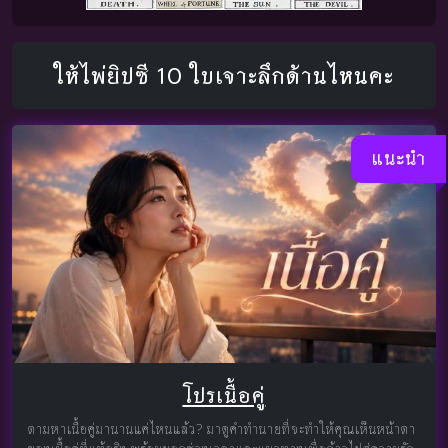
ให้ไพ่ยิปซี 10 ใบเจาะลึกด้านไหนคะ
แนะนำ
โปรเนื้อคู่
ตามหาเนื้อคู่มานานแค่ไหนแล้ว? มาดูคำทำนายที่จะทำให้คุณเห็นหน้าตา