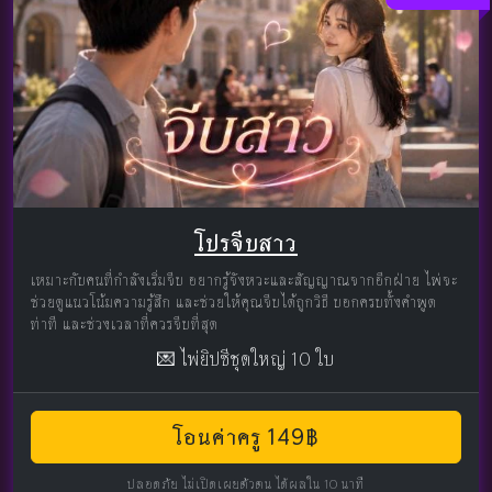
โปรจีบสาว
เหมาะกับคนที่กำลังเริ่มจีบ อยากรู้จังหวะและสัญญาณจากอีกฝ่าย ไพ่จะ
ช่วยดูแนวโน้มความรู้สึก และช่วยให้คุณจีบได้ถูกวิธี บอกครบทั้งคำพูด
ท่าที และช่วงเวลาที่ควรจีบที่สุด
💌 ไพ่ยิปซีชุดใหญ่ 10 ใบ
โอนค่าครู 149฿
ปลอดภัย ไม่เปิดเผยตัวตน ได้ผลใน 10 นาที