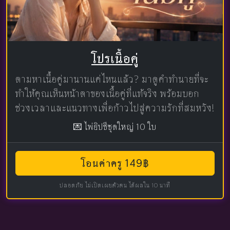
โปรเนื้อคู่
ตามหาเนื้อคู่มานานแค่ไหนแล้ว? มาดูคำทำนายที่จะ
ทำให้คุณเห็นหน้าตาของเนื้อคู่ที่แท้จริง พร้อมบอก
ช่วงเวลาและแนวทางเพื่อก้าวไปสู่ความรักที่สมหวัง!
💌 ไพ่ยิปซีชุดใหญ่ 10 ใบ
โอนค่าครู 149฿
ปลอดภัย ไม่เปิดเผยตัวตน ได้ผลใน 10 นาที