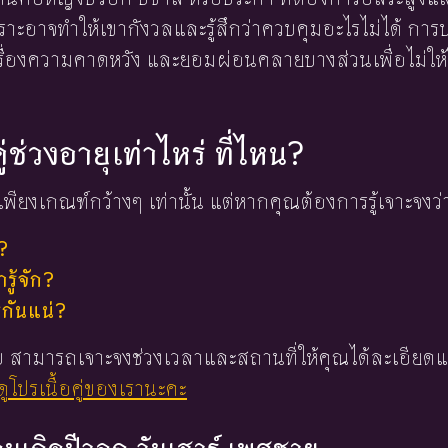
ราะอาจทำให้เขากังวลและรู้สึกว่าควบคุมอะไรไม่ได้ กา
รื่องความคาดหวัง และยอมผ่อนคลายบางส่วนเพื่อไม่ให้ใค
ู่ช่วงอายุเท่าไหร่ ที่ไหน?
พียงเกณฑ์กว้างๆ เท่านั้น แต่หากคุณต้องการรู้เจาะจงว่
?
ู้จัก?
่กันแน่?
 ใบ สามารถเจาะจงช่วงเวลาและสถานที่ให้คุณได้ละเอียดแ
ูโปรเนื้อคู่ของเรานะคะ