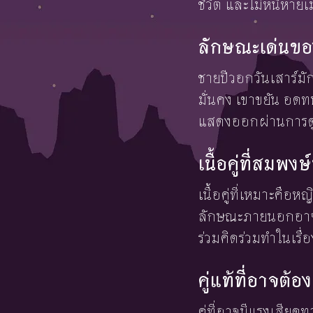
ชีวิต และไม่หนีหาย
ลักษณะเด่นขอ
ชายปีวอกวันเสาร์มั
มั่นคง เขาขยัน อดท
แสดงออกผ่านการดูแ
เนื้อคู่ที่สมพ
เนื้อคู่ที่เหมาะคือห
ลักษณะภายนอกอาจไม
ร่วมคิดร่วมทำในเรื่อ
คู่แท้ที่อาจต
คู่ที่อาจมีแรงเสีย