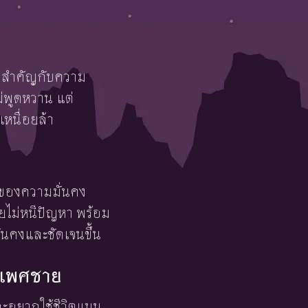
ามสำคัญกับความ
ม่พูดหวาน แต่
หนื่อยล้า
ค่าของความมั่นคง
ไม่หนีปัญหา พร้อม
มั่นคงและชัดเจนขึ้น
์ เพศชาย
และอยากใช้ชีวิตแบบ