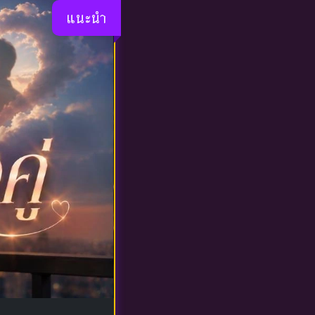
แนะนำ