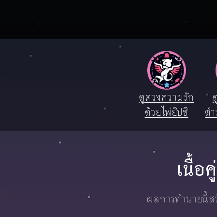
ดูดวงความรัก
ด
ด้วยไพ่ยิปซี
ตำ
เนื้อ
ผลการทำนายนี้สร้