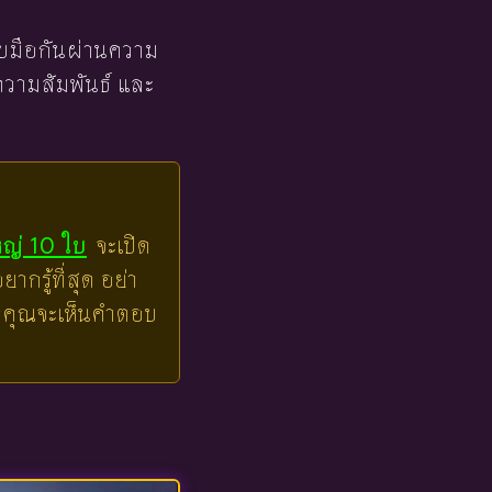
ะจับมือกันผ่านความ
งความสัมพันธ์ และ
หญ่ 10 ใบ
จะเปิด
ากรู้ที่สุด อย่า
ล้วคุณจะเห็นคำตอบ