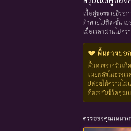
สรุปเนื้อคู่ขอ
เนื้อคู่ของชายปีวอก
ท้าทายไปทีละขั้น เ
เมื่อเวลาผ่านไปความ
💔 พื้นดวงบอกไ
พื้นดวงจากวันเกิด
เผยพลังในช่วงเวลาน
ปล่อยให้ความไม่แ
ที่ตรงกับชีวิตคุณ
ดวงของคุณเหมาะกั