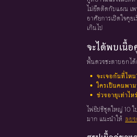
ไม่ยึดติดกับแผน เพ
อาศัยการเปิดใจคุยเ
เกินไป
จะได้พบเนื้อค
พื้นดวงชะตาบอกได้เ
จะเจอกันที่ไหน
ใครเป็นคนพามาร
ช่วงอายุเท่าไหร
ไพ่ยิปซีชุดใหญ่ 10
มาก แนะนำให้
ลองด