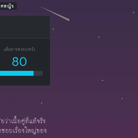
เพศหญิง
เส้นทางครอบครัว
80
าเนื้อคู่ที่แท้จริง
ผิดชอบเรื่องใหญ่ของ