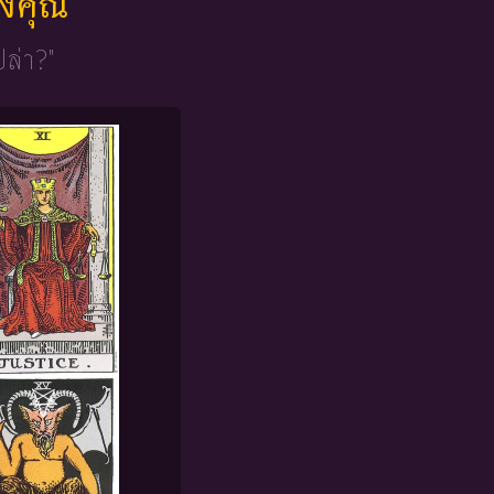
ของคุณ
ปล่า?"