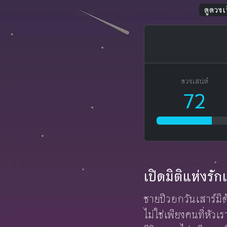
ดูดวงเน
ดวงเสน่ห์
72
เปิดมิติแห่งร
ชายปีวอกวันเสาร์มีด้
ไม่ใช่เพียงคนที่หัวเ