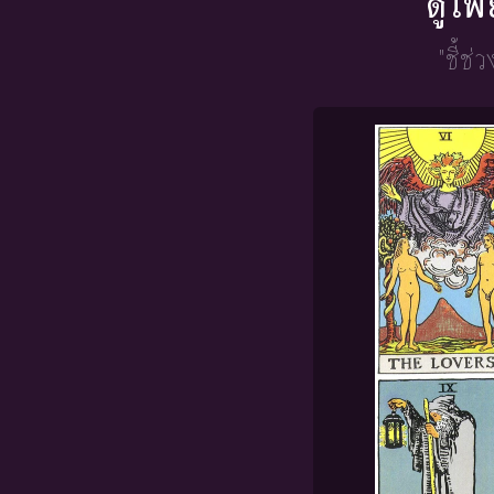
ดูไพ
"ชี้ช่