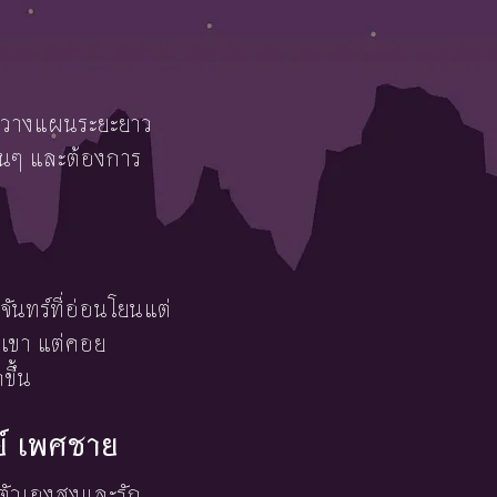
ชอบวางแผนระยะยาว
เล่นๆ และต้องการ
จันทร์ที่อ่อนโยนแต่
บเขา แต่คอย
ขึ้น
ย์ เพศชาย
นตัวเองสูงและรัก