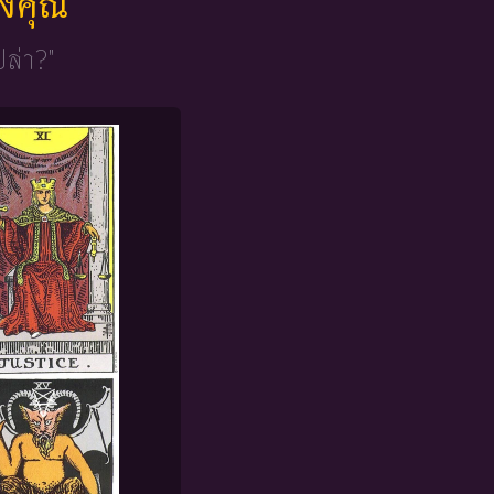
ของคุณ
ปล่า?"