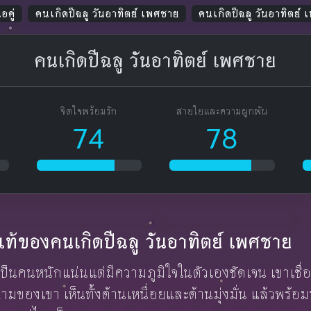
อคู่
คนเกิดปีฉลู วันอาทิตย์ เพศชาย
คนเกิดปีฉลู วันอาทิตย์
คนเกิดปีฉลู วันอาทิตย์ เพศชาย
จิตใจพร้อมรัก
สายใยและความผูกพัน
74
78
ักแท้ของคนเกิดปีฉลู วันอาทิตย์ เพศชาย
เป็นคนหนักแน่นแต่มีความภูมิใจในตัวเองชัดเจน เขาเชื่อว่า
มของเขา เห็นทั้งด้านเหนื่อยและด้านมุ่งมั่น แล้วพร้อม