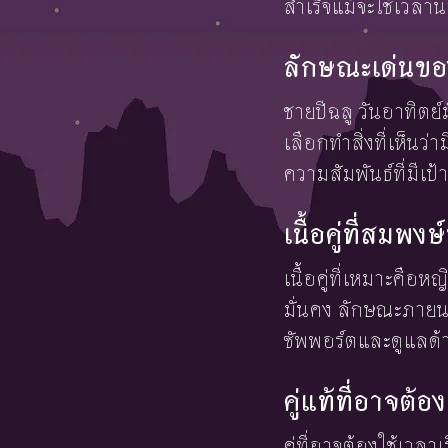
สำเร็จแม้จะใช้เวล
ลักษณะเด่นของ
ชายปีฉลู วันอาทิตย
เลือกทำสิ่งที่เห็นว
ความสัมพันธ์ที่มีเป
เนื้อคู่ที่สมพ
เนื้อคู่ที่เหมาะคือห
มั่นคง ลักษณะภายนอ
ซัพพอร์ตและดูแลด้า
คู่แท้ที่อาจต
คู่ที่อาจต้องใช้เวลา