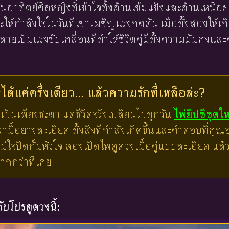
 วันอาทิตย์คือหญิงที่เข้าใจทั้งด้านเข้มแข็งและด้านเหนื่
ละให้กำลังใจในวันที่เขาเผชิญแรงกดดัน เมื่อทั้งสองให้
ยเป็นแรงขับเคลื่อนที่ทำให้ชีวิตคู่มีทั้งความมั่นคงแ
ด้แค่ครึ่งเดียว... แล้วความรักที่เหลือล่ะ?
เป็นเพียงชะตา แต่ชีวิตจริงเปลี่ยนไปทุกวัน
ไพ่ยิปซีชุดใ
ี้อย่างละเอียด ทั้งสิ่งที่กำลังเกิดขึ้นและคำตอบที่คุณอย
น่ใจปิดกั้นหัวใจ ลองเปิดไพ่ดูดวงเนื้อคู่แบบละเอียด แ
มากกว่าที่เคย
บโปรดูดวงนี้: