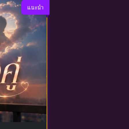
แนะนำ