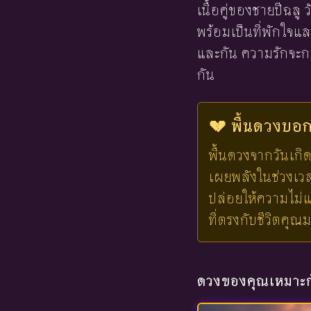
เนื้อคู่ของชายปีฉลู
พร้อมเป็นที่พักใจแ
และกัน ความรักจะกลา
กัน
💔 พื้นดวงบอกไ
พื้นดวงจากวันเกิด
เผยพลังในช่วงเวลาน
ปล่อยให้ความไม่แ
ที่ตรงกับชีวิตคุณ
ดวงของคุณเหมาะกั