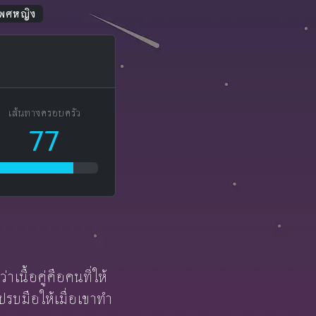
 เพศหญิง
เส้นทางครอบครัว
77
เนื้อคู่คือคนที่ให้
ปรบมือให้เมื่อเขาทำ