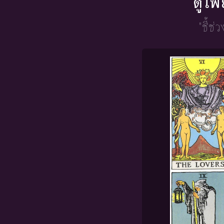
ดูไพ
"ชี้ช่