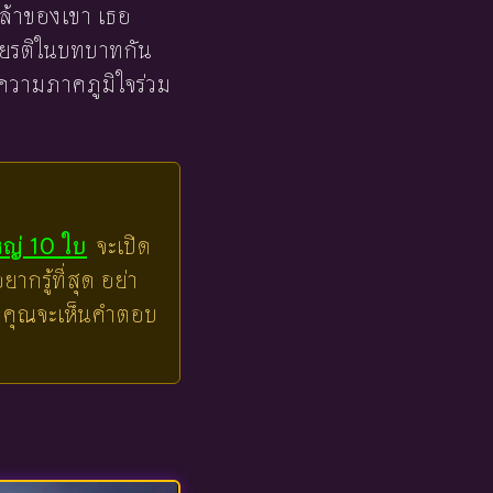
อยล้าของเขา เธอ
เกียรติในบทบาทกัน
ละความภาคภูมิใจร่วม
หญ่ 10 ใบ
จะเปิด
ากรู้ที่สุด อย่า
ล้วคุณจะเห็นคำตอบ