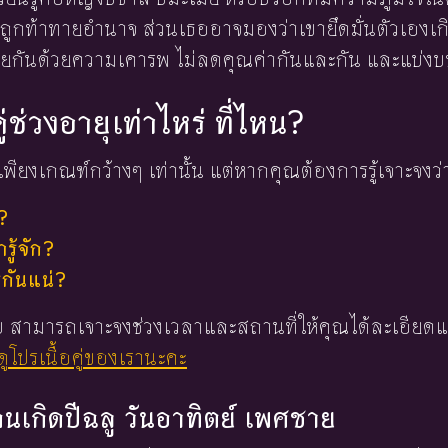
ว่าถูกท้าทายอำนาจ ส่วนเธออาจมองว่าเขายึดมั่นตัวเองเ
ุยกันด้วยความเคารพ ไม่ลดคุณค่ากันและกัน และแบ่งบ
ู่ช่วงอายุเท่าไหร่ ที่ไหน?
พียงเกณฑ์กว้างๆ เท่านั้น แต่หากคุณต้องการรู้เจาะจงว่
?
ู้จัก?
่กันแน่?
 ใบ สามารถเจาะจงช่วงเวลาและสถานที่ให้คุณได้ละเอียดแ
ูโปรเนื้อคู่ของเรานะคะ
งคนเกิดปีฉลู วันอาทิตย์ เพศชาย