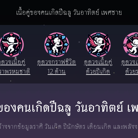
เนื้อคู่ของคนเกิดปีฉลู วันอาทิตย์ เพศชาย
ูดวงเนื้อคู่
ดูดวงกราฟชีวิต
ดูดวงเนื้อคู่
ดูดวงเน
ราพรหมชาติ
12 ด้าน
ด้วยปีเกิด
ด้วยร
คู่ของคนเกิดปีฉลู วันอาทิตย์ 
างจากข้อมูลราศี วันเกิด ปีนักษัตร เดือนเกิด และพลัง