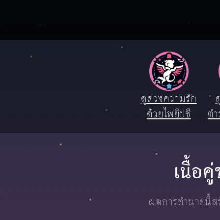
ดูดวงความรัก
ด
ด้วยไพ่ยิปซี
ตำ
เนื้อ
ผลการทำนายนี้สร้