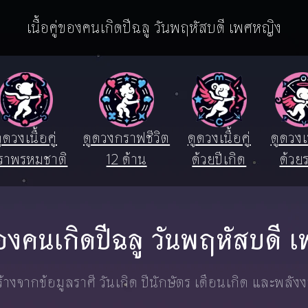
เนื้อคู่ของคนเกิดปีฉลู วันพฤหัสบดี เพศหญิง
ูดวงเนื้อคู่
ดูดวงกราฟชีวิต
ดูดวงเนื้อคู่
ดูดวงเน
ราพรหมชาติ
12 ด้าน
ด้วยปีเกิด
ด้วยร
่ของคนเกิดปีฉลู วันพฤหัสบดี
างจากข้อมูลราศี วันเกิด ปีนักษัตร เดือนเกิด และพลัง