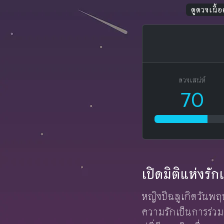
ดูดวงเนื้อค
ดวงเสน่ห์
70
เปิดมิติแห่งร
หญิงปีฉลูเกิดวันพฤ
ความรักเป็นการร่วม