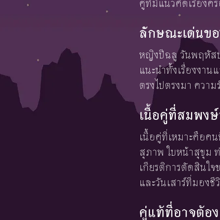
คู่ที่มีแนวคิดเรื่
ลักษณะเด่นขอ
หญิงปีฉลู วันพฤหัส
แนะนำทั้งเรื่องงาน
ตรงไปตรงมา ความรับ
เนื้อคู่ที่สมพ
เนื้อคู่ที่เหมาะคือค
สุภาพ ใบหน้าสุขุม ท
เกียรติการตัดสินใจ
และวันเสาร์ที่มองช
คู่แท้ที่อาจต