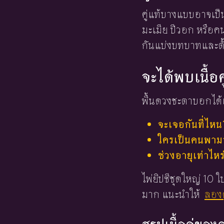
คู่แท้บางแบบอาจเป็น
มะเมีย ปีวอก หรือคน
กันแบ่งบทบาทและตั
จะได้พบเนื้อค
พื้นดวงชะตาบอกได้เ
จะเจอกันที่ไหน
ใครเป็นคนพามาร
ช่วงอายุเท่าไหร
ไพ่ยิปซีชุดใหญ่ 10
มาก แนะนำให้
ลองด