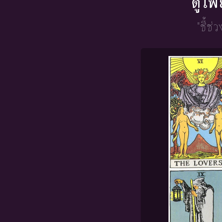
ดูไพ
"ชี้ช่