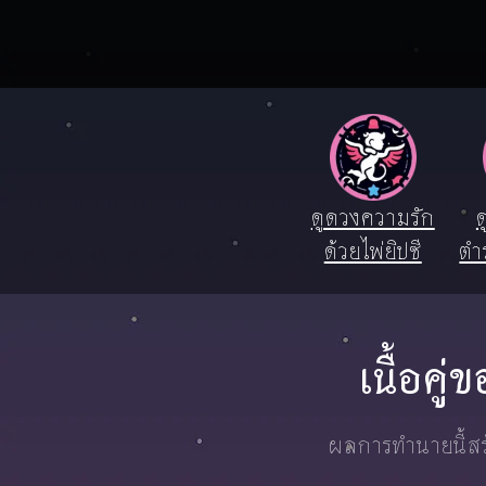
ดูดวงความรัก
ด
ด้วยไพ่ยิปซี
ตำ
เนื้อคู
ผลการทำนายนี้สร้