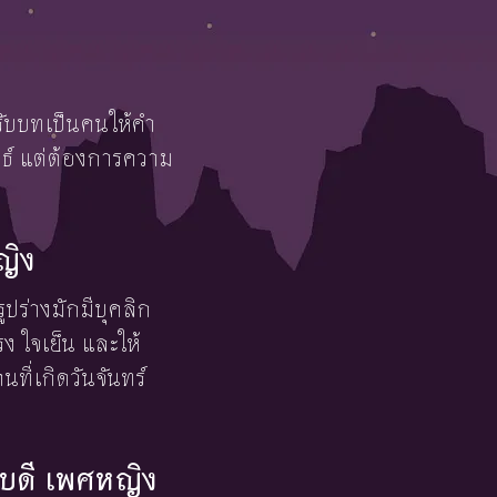
กรับบทเป็นคนให้คำ
นธ์ แต่ต้องการความ
ญิง
ูปร่างมักมีบุคลิก
รง ใจเย็น และให้
ที่เกิดวันจันทร์
สบดี เพศหญิง