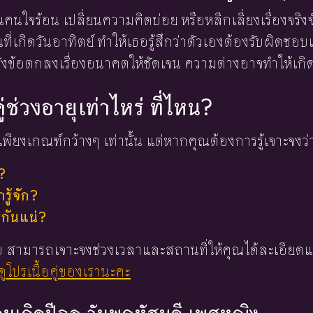
คนใจร้อน เปลี่ยนความคิดบ่อย หรือหลีกเลี่ยงเรื่องจริงจั
ที่เกิดวันอาทิตย์ ทำให้เธอรู้สึกว่าตัวเองต้องรับผิดชอบ
้งข้อตกลงเรื่องอนาคตให้ชัดเจน ความต่างอาจทำให้เก
ู่ช่วงอายุเท่าไหร่ ที่ไหน?
พียงเกณฑ์กว้างๆ เท่านั้น แต่หากคุณต้องการรู้เจาะจงว่
?
ู้จัก?
่กันแน่?
 ใบ สามารถเจาะจงช่วงเวลาและสถานที่ให้คุณได้ละเอียดแ
ูโปรเนื้อคู่ของเรานะคะ