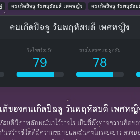
ู่
คนเกิดปีฉลู วันพฤหัสบดี เพศหญิง
คนเกิดปีฉลู วันพฤหัสบ
คนเกิดปีฉลู วันพฤหัสบดี เพศหญิง
จิตใจพร้อมรัก
สายใยและความผูกพัน
79
78
ักแท้ของคนเกิดปีฉลู วันพฤหัสบดี เพศหญิ
หัสบดีมีภาพลักษณ์น่าไว้วางใจ เป็นที่พึ่งทางความคิ
กันสร้างชีวิตที่มีความหมายและมั่นคงในระยะยาว ดวงบอ