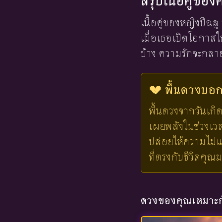
สรุปเนื้อคู่ขอ
เนื้อคู่ของหญิงปีฉ
เมื่อเธอเปิดโอกาส
บ้าง ความรักจะกลายเ
💔 พื้นดวงบอกไ
พื้นดวงจากวันเกิด
เผยพลังในช่วงเวลาน
ปล่อยให้ความไม่แ
ที่ตรงกับชีวิตคุณ
ดวงของคุณเหมาะกั