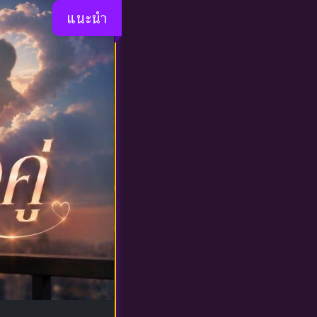
แนะนำ