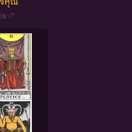
ของคุณ
ปล่า?"