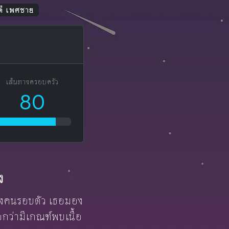
ดี เพศชาย
เส้นทางครอบครัว
80
ง
ดของคนรอบตัว เธอมอง
กว่ามีเกณฑ์พบเนื้อ