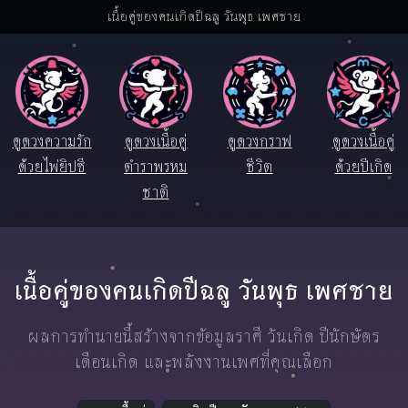
เนื้อคู่ของคนเกิดปีฉลู วันพุธ เพศชาย
ดูดวงความรัก
ดูดวงเนื้อคู่
ดูดวงกราฟ
ดูดวงเนื้อคู่
ด้วยไพ่ยิปซี
ตำราพรหม
ชีวิต
ด้วยปีเกิด
ชาติ
เนื้อคู่ของคนเกิดปีฉลู วันพุธ เพศชาย
ผลการทำนายนี้สร้างจากข้อมูลราศี วันเกิด ปีนักษัตร
เดือนเกิด และพลังงานเพศที่คุณเลือก