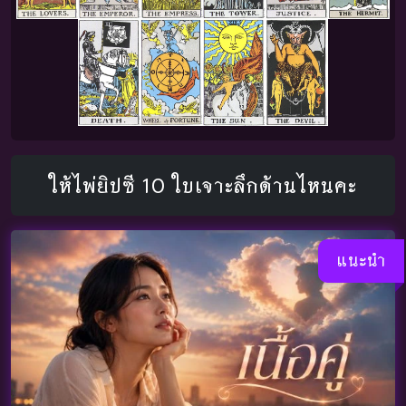
ให้ไพ่ยิปซี 10 ใบเจาะลึกด้านไหนคะ
แนะนำ