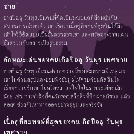
ชาย
ชายปีฉลู วันพุธเป็นคนที่คิดเป็นระบบแต่ก็ยืดหยุ่นกับ
สถานการณ์รอบตัว เขาเชื่อว่าเนื้อคู่คือคนที่คุยกันได้ลึก
เข้าใจวิธีคิดแบบเป็นขั้นตอนของเขา และพร้อมจะวางแผน
ชีวิตร่วมกันอย่างเป็นรูปธรรม
ลักษณะเด่นของคนเกิดปีฉลู วันพุธ เพศชาย
ชายปีฉลู วันพุธมีเสน่ห์จากความนิ่งผสมความมีเหตุผล
เขาไม่ด่วนสรุปและชอบฟังข้อมูลให้ครบก่อนตัดสินใจ
เรื่องความรักเขาไม่หวือหวาแต่ใส่ใจในรายละเอียดเล็ก
น้อย เช่น การจำสิ่งที่คนรักชอบหรือสิ่งที่อีกฝ่ายกังวล แล้ว
ค่อยๆ ช่วยกันหาทางออกอย่างสุขุมและจริงจัง
เนื้อคู่ที่สมพงษ์ที่สุดของคนเกิดปีฉลู วันพุธ
เพศชาย