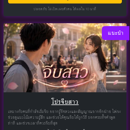
ปลอดภัย ไม่เปิดเผยตัวตน ได้ผลใน 10 นาที
แนะนำ
โปรจีบสาว
เหมาะกับคนที่กำลังเริ่มจีบ อยากรู้จังหวะและสัญญาณจากอีกฝ่าย ไพ่จะ
ช่วยดูแนวโน้มความรู้สึก และช่วยให้คุณจีบได้ถูกวิธี บอกครบทั้งคำพูด
ท่าที และช่วงเวลาที่ควรจีบที่สุด