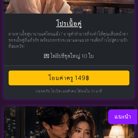
โปรเนื้อคู่
ตามหาเนื้อคู่มานานแค่ไหนแล้ว? มาดูคำทำนายที่จะทำให้คุณเห็นหน้าตา
ของเนื้อคู่ที่แท้จริง พร้อมบอกช่วงเวลาและแนวทางเพื่อก้าวไปสู่ความรัก
ที่สมหวัง!
💌 ไพ่ยิปซีชุดใหญ่ 10 ใบ
โอนค่าครู 149฿
ปลอดภัย ไม่เปิดเผยตัวตน ได้ผลใน 10 นาที
แนะนำ