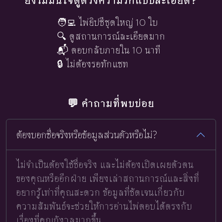
🧑‍💻 ไพ่ยิปซีชุดใหญ่ 10 ใบ
🔍 ดูสถานการณ์ละเอียดมาก
📬 ตอบกลับภายใน 10 นาที
🔒 ไม่ต้องรอทักแชท
💬 คำถามที่พบบ่อย
ต้องบอกชื่อจริงหรือข้อมูลส่วนตัวหรือไม่?
ไม่จำเป็นต้องใช้ชื่อจริง และไม่ต้องเปิดเผยตัวตน
ของคุณหรืออีกฝ่าย เพียงเล่าสถานการณ์และสิ่งที่
อยากรู้เท่าที่คุณสะดวก ข้อมูลที่ชัดเจนเกี่ยวกับ
ความสัมพันธ์จะช่วยให้การอ่านไพ่ตอบได้ตรงกับ
เรื่องที่คุณกังวลมากขึ้น