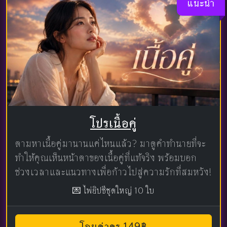
แนะนำ
โปรเนื้อคู่
ตามหาเนื้อคู่มานานแค่ไหนแล้ว? มาดูคำทำนายที่จะ
ทำให้คุณเห็นหน้าตาของเนื้อคู่ที่แท้จริง พร้อมบอก
ช่วงเวลาและแนวทางเพื่อก้าวไปสู่ความรักที่สมหวัง!
💌 ไพ่ยิปซีชุดใหญ่ 10 ใบ
โอนค่าครู 149฿