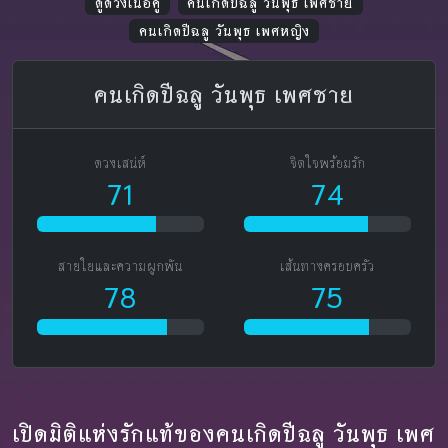
ดูดวงเนื้อคู่
คนเกิดปีฉลู วันพุธ เพศชาย
คนเกิดปีฉลู วันพุธ เพศหญิง
คนเกิดปีฉลู วันพุธ เพศชาย
ดวงเสน่ห์
จิตใจพร้อมรัก
71
74
สายใยและความผูกพัน
เส้นทางครอบครัว
78
75
เปิดมิติแห่งรักแท้ของคนเกิดปีฉลู วันพุธ เพศ