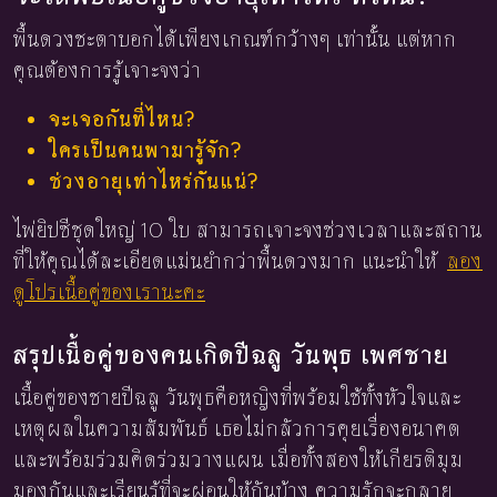
พื้นดวงชะตาบอกได้เพียงเกณฑ์กว้างๆ เท่านั้น แต่หาก
คุณต้องการรู้เจาะจงว่า
จะเจอกันที่ไหน?
ใครเป็นคนพามารู้จัก?
ช่วงอายุเท่าไหร่กันแน่?
ไพ่ยิปซีชุดใหญ่ 10 ใบ สามารถเจาะจงช่วงเวลาและสถาน
ที่ให้คุณได้ละเอียดแม่นยำกว่าพื้นดวงมาก แนะนำให้
ลอง
ดูโปรเนื้อคู่ของเรานะคะ
สรุปเนื้อคู่ของคนเกิดปีฉลู วันพุธ เพศชาย
เนื้อคู่ของชายปีฉลู วันพุธคือหญิงที่พร้อมใช้ทั้งหัวใจและ
เหตุผลในความสัมพันธ์ เธอไม่กลัวการคุยเรื่องอนาคต
และพร้อมร่วมคิดร่วมวางแผน เมื่อทั้งสองให้เกียรติมุม
มองกันและเรียนรู้ที่จะผ่อนให้กันบ้าง ความรักจะกลาย