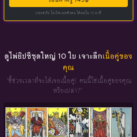
ปลอดภัย ไม่เปิดเผยตัวตน ได้ผลใน 10 นาที
ดูไพ่ยิปซีชุดใหญ่ 10 ใบ เจาะลึก
เนื้อคู่ของ
คุณ
"ชี้ช่วงเวลาที่จะได้เจอเนื้อคู่!
คนนี้ใช่เนื้อคู่ของคุณ
หรือเปล่า?"