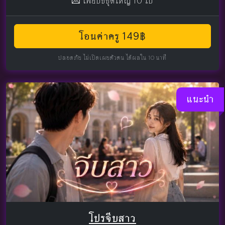
💌 ไพ่ยิปซีชุดใหญ่ 10 ใบ
โอนค่าครู 149฿
ปลอดภัย ไม่เปิดเผยตัวตน ได้ผลใน 10 นาที
แนะนำ
โปรจีบสาว