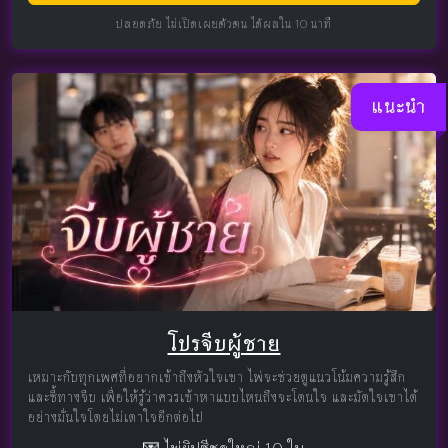
ปลอดภัย ไม่เปิดเผยตัวตน ได้ผลใน 10 นาที
แนะนำ
โปรจีบผู้ชาย
เหมาะกับทุกเพศที่อยากเข้าถึงหัวใจเขา ไพ่จะช่วยดูแนวโน้มความรู้สึก
และชี้ทางจีบ เพื่อให้รู้ว่าควรเข้าหาแบบไหนถึงจะโดนใจ และมัดใจเขาได้
อย่างมั่นใจโดยไม่เดาใจอีกต่อไป