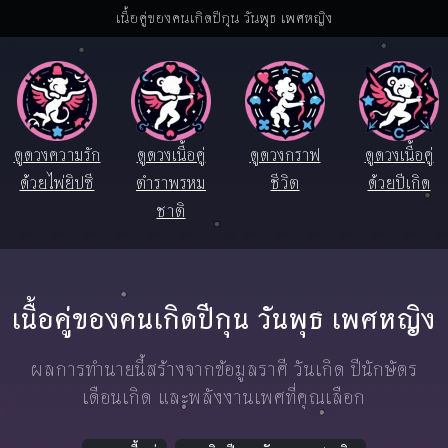
เนื้อคู่ของคนเกิดปีกุน วันพุธ เพศหญิง
ดูดวงความรัก
ดูดวงเนื้อคู่
ดูดวงกราฟ
ดูดวงเนื้อคู่
ด้วยไพ่ยิปซี
ตำราพรหม
ชีวิต
ด้วยปีเกิด
ชาติ
เนื้อคู่ของคนเกิดปีกุน วันพุธ เพศหญิง
ผลการทำนายนี้สร้างจากข้อมูลราศี วันเกิด ปีนักษัตร
เดือนเกิด และพลังงานเพศที่คุณเลือก