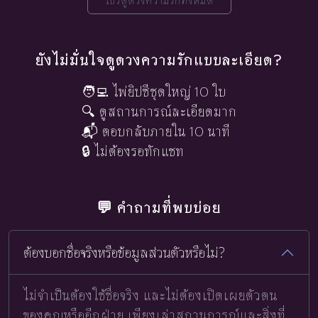
โปรดูดวงความรักทั้งหมด
ยังไม่มั่นใจดูดวงความรักแบบละเอียด?
🧑‍💻 ไพ่ยิปซีชุดใหญ่ 10 ใบ
🔍 ดูสถานการณ์ละเอียดมาก
📬 ตอบกลับภายใน 10 นาที
🔒 ไม่ต้องรอทักแชท
💬 คำถามที่พบบ่อย
ต้องบอกชื่อจริงหรือข้อมูลส่วนตัวหรือไม่?
ไม่จำเป็นต้องใช้ชื่อจริง และไม่ต้องเปิดเผยตัวตน
ของคุณหรืออีกฝ่าย เพียงเล่าสถานการณ์และสิ่งที่