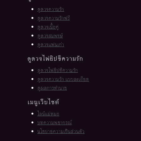
ดูดวงความรัก
ดูดวงความรักฟรี
ดูดวงเนื้อคู่
ดูดวงสมพงษ์
ดูดวงแฟนเก่า
ดูดวงไพ่ยิปซีความรัก
ดูดวงไพ่ยิปซีความรัก
ดูดวงความรัก แบบละเอียด
ดูผลการทำนาย
เมนูเว็บไซต์
ไลน์แม่หมอ
บทความพยากรณ์
นโยบายความเป็นส่วนตัว