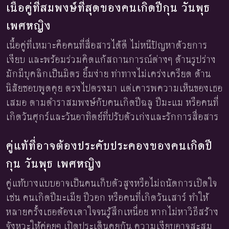
เนื้อคู่ที่สมพงษ์ที่สุดของคนเกิดปีกุน วันพุธ
เพศหญิง
เนื้อคู่ที่เหมาะคือคนที่สื่อสารได้ดี ไม่หนีปัญหาด้วยการ
เงียบ และพร้อมร่วมคิดแก้สถานการณ์ต่างๆ ด้านรูปร่าง
มักมีบุคลิกเป็นมิตร ยิ้มง่าย ท่าทางไม่เคร่งเครียด ด้าน
นิสัยชอบพูดคุย ตรงไปตรงมา แต่เคารพความเห็นของเธอ
เสมอ ตามตำราสมพงษ์กับคนเกิดปีฉลู ปีมะแม หรือคนที่
เกิดวันศุกร์และวันอาทิตย์ที่ปรับตัวเก่งและรักการสื่อสาร
คู่แท้ที่อาจต้องประคับประคองของคนเกิดปี
กุน วันพุธ เพศหญิง
คู่แท้บางแบบอาจเป็นคนเก็บตัวสูงหรือไม่ถนัดการเปิดใจ
เช่น คนเกิดปีมะเมีย ปีวอก หรือคนที่เกิดวันเสาร์ ทำให้
หลายครั้งเธอต้องเดาใจจนรู้สึกเหนื่อย หากไม่หาวิธีสร้าง
จังหวะให้ค่อยๆ เปิดประเด็นคุยกัน ความเงียบอาจสะสม