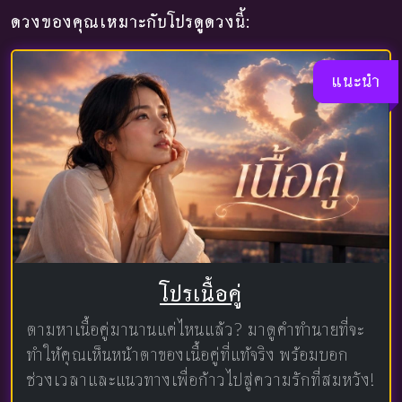
ดวงของคุณเหมาะกับโปรดูดวงนี้:
แนะนำ
โปรเนื้อคู่
ตามหาเนื้อคู่มานานแค่ไหนแล้ว? มาดูคำทำนายที่จะ
ทำให้คุณเห็นหน้าตาของเนื้อคู่ที่แท้จริง พร้อมบอก
ช่วงเวลาและแนวทางเพื่อก้าวไปสู่ความรักที่สมหวัง!