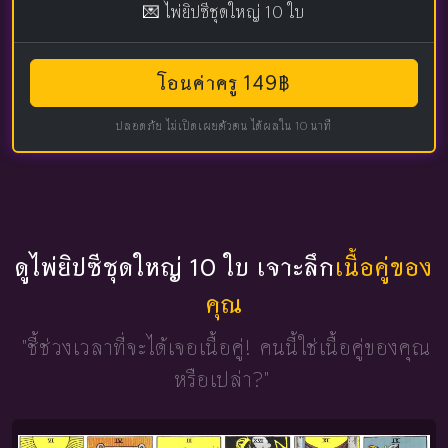
💌 ไพ่ยิปซีชุดใหญ่ 10 ใบ
โอนค่าครู 149฿
ปลอดภัย ไม่เปิดเผยตัวตน ได้ผลใน 10 นาที
ดูไพ่ยิปซีชุดใหญ่ 10 ใบ เจาะลึก
เนื้อคู่ของ
คุณ
"ชี้ช่วงเวลาที่จะได้เจอเนื้อคู่!
คนนี้ใช่เนื้อคู่ของคุณ
หรือเปล่า?"