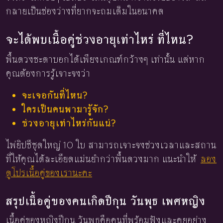
กลายเป็นช่องว่างที่ยากจะถมเต็มในอนาคต
จะได้พบเนื้อคู่ช่วงอายุเท่าไหร่ ที่ไหน?
พื้นดวงชะตาบอกได้เพียงเกณฑ์กว้างๆ เท่านั้น แต่หาก
คุณต้องการรู้เจาะจงว่า
จะเจอกันที่ไหน?
ใครเป็นคนพามารู้จัก?
ช่วงอายุเท่าไหร่กันแน่?
ไพ่ยิปซีชุดใหญ่ 10 ใบ สามารถเจาะจงช่วงเวลาและสถาน
ที่ให้คุณได้ละเอียดแม่นยำกว่าพื้นดวงมาก แนะนำให้
ลอง
ดูโปรเนื้อคู่ของเรานะคะ
สรุปเนื้อคู่ของคนเกิดปีกุน วันพุธ เพศหญิง
เนื้อคู่ของหญิงปีกุน วันพุธคือคนที่พร้อมฟังและคุยอย่าง