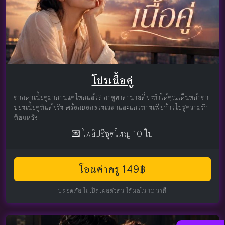
โปรเนื้อคู่
ตามหาเนื้อคู่มานานแค่ไหนแล้ว? มาดูคำทำนายที่จะทำให้คุณเห็นหน้าตา
ของเนื้อคู่ที่แท้จริง พร้อมบอกช่วงเวลาและแนวทางเพื่อก้าวไปสู่ความรัก
ที่สมหวัง!
💌 ไพ่ยิปซีชุดใหญ่ 10 ใบ
โอนค่าครู 149฿
ปลอดภัย ไม่เปิดเผยตัวตน ได้ผลใน 10 นาที