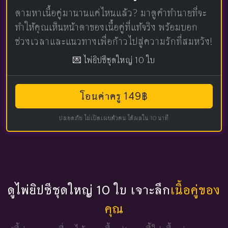
ตามหาเนื้อคู่มานานแค่ไหนแล้ว? มาดูคำทำนายที่จะ
ทำให้คุณเห็นหน้าตาของเนื้อคู่ที่แท้จริง พร้อมบอก
ช่วงเวลาและแนวทางเพื่อก้าวไปสู่ความรักที่สมหวัง!
💌 ไพ่ยิปซีชุดใหญ่ 10 ใบ
โอนค่าครู 149฿
ปลอดภัย ไม่เปิดเผยตัวตน ได้ผลใน 10 นาที
ดูไพ่ยิปซีชุดใหญ่ 10 ใบ เจาะลึก
เนื้อคู่ของ
คุณ