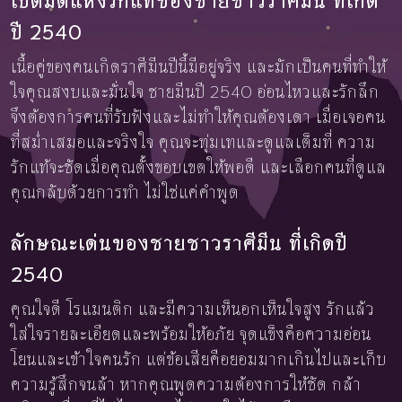
เปิดมิติแห่งรักแท้ของชายชาวราศีมีน ที่เกิด
ปี 2540
เนื้อคู่ของคนเกิดราศีมีนปีนี้มีอยู่จริง และมักเป็นคนที่ทำให้
ใจคุณสงบและมั่นใจ ชายมีนปี 2540 อ่อนไหวและรักลึก
จึงต้องการคนที่รับฟังและไม่ทำให้คุณต้องเดา เมื่อเจอคน
ที่สม่ำเสมอและจริงใจ คุณจะทุ่มเทและดูแลเต็มที่ ความ
รักแท้จะชัดเมื่อคุณตั้งขอบเขตให้พอดี และเลือกคนที่ดูแล
คุณกลับด้วยการทำ ไม่ใช่แค่คำพูด
ลักษณะเด่นของชายชาวราศีมีน ที่เกิดปี
2540
คุณใจดี โรแมนติก และมีความเห็นอกเห็นใจสูง รักแล้ว
ใส่ใจรายละเอียดและพร้อมให้อภัย จุดแข็งคือความอ่อน
โยนและเข้าใจคนรัก แต่ข้อเสียคือยอมมากเกินไปและเก็บ
ความรู้สึกจนล้า หากคุณพูดความต้องการให้ชัด กล้า