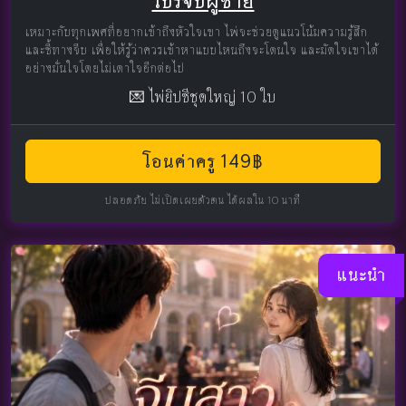
โปรจีบผู้ชาย
เหมาะกับทุกเพศที่อยากเข้าถึงหัวใจเขา ไพ่จะช่วยดูแนวโน้มความรู้สึก
และชี้ทางจีบ เพื่อให้รู้ว่าควรเข้าหาแบบไหนถึงจะโดนใจ และมัดใจเขาได้
อย่างมั่นใจโดยไม่เดาใจอีกต่อไป
💌 ไพ่ยิปซีชุดใหญ่ 10 ใบ
โอนค่าครู 149฿
ปลอดภัย ไม่เปิดเผยตัวตน ได้ผลใน 10 นาที
แนะนำ