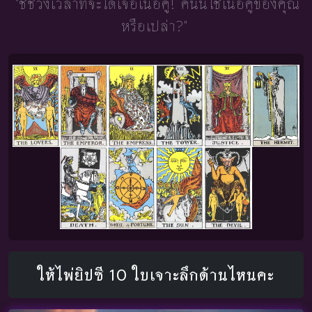
"ชี้ช่วงเวลาที่จะได้เจอเนื้อคู่!
คนนี้ใช่เนื้อคู่ของคุณ
หรือเปล่า?"
ให้ไพ่ยิปซี 10 ใบเจาะลึกด้านไหนคะ