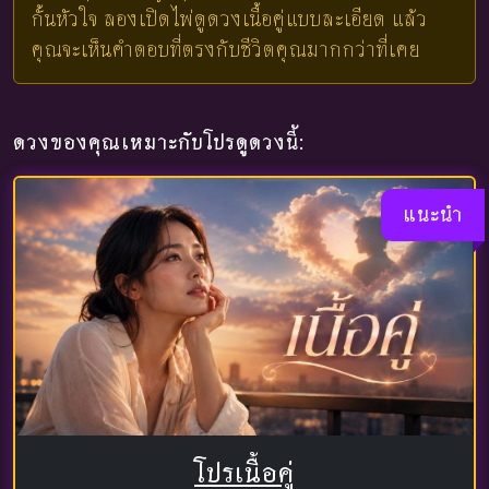
กั้นหัวใจ ลองเปิดไพ่ดูดวงเนื้อคู่แบบละเอียด แล้ว
คุณจะเห็นคำตอบที่ตรงกับชีวิตคุณมากกว่าที่เคย
ดวงของคุณเหมาะกับโปรดูดวงนี้:
แนะนำ
โปรเนื้อคู่