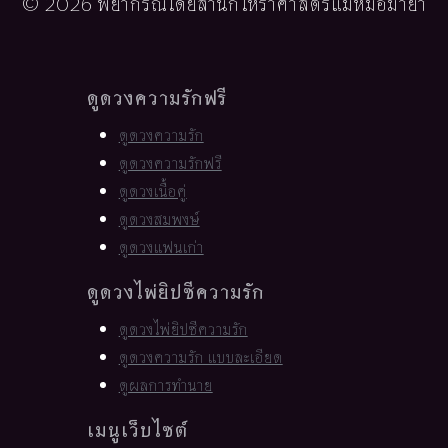
© 2026 พยากรณ์โดยสำนักโหราศาสตร์แม่หมอมายา
ดูดวงความรักฟรี
ดูดวงความรัก
ดูดวงความรักฟรี
ดูดวงเนื้อคู่
ดูดวงสมพงษ์
ดูดวงแฟนเก่า
ดูดวงไพ่ยิปซีความรัก
ดูดวงไพ่ยิปซีความรัก
ดูดวงความรัก แบบละเอียด
ดูผลการทำนาย
เมนูเว็บไซต์