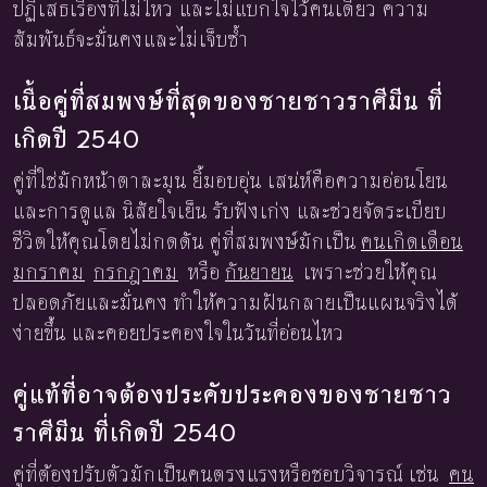
ปฏิเสธเรื่องที่ไม่ไหว และไม่แบกใจไว้คนเดียว ความ
สัมพันธ์จะมั่นคงและไม่เจ็บซ้ำ
เนื้อคู่ที่สมพงษ์ที่สุดของชายชาวราศีมีน ที่
เกิดปี 2540
คู่ที่ใช่มักหน้าตาละมุน ยิ้มอบอุ่น เสน่ห์คือความอ่อนโยน
และการดูแล นิสัยใจเย็น รับฟังเก่ง และช่วยจัดระเบียบ
ชีวิตให้คุณโดยไม่กดดัน คู่ที่สมพงษ์มักเป็น
คนเกิดเดือน
มกราคม
กรกฎาคม
หรือ
กันยายน
เพราะช่วยให้คุณ
ปลอดภัยและมั่นคง ทำให้ความฝันกลายเป็นแผนจริงได้
ง่ายขึ้น และคอยประคองใจในวันที่อ่อนไหว
คู่แท้ที่อาจต้องประคับประคองของชายชาว
ราศีมีน ที่เกิดปี 2540
คู่ที่ต้องปรับตัวมักเป็นคนตรงแรงหรือชอบวิจารณ์ เช่น
คน