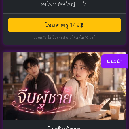
💌 ไพ่ยิปซีชุดใหญ่ 10 ใบ
โอนค่าครู 149฿
ปลอดภัย ไม่เปิดเผยตัวตน ได้ผลใน 10 นาที
แนะนำ