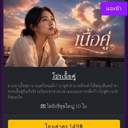
แนะนำ
โปรเนื้อคู่
ตามหาเนื้อคู่มานานแค่ไหนแล้ว? มาดูคำทำนายที่จะทำให้คุณเห็นหน้าตา
ของเนื้อคู่ที่แท้จริง พร้อมบอกช่วงเวลาและแนวทางเพื่อก้าวไปสู่ความรัก
ที่สมหวัง!
💌 ไพ่ยิปซีชุดใหญ่ 10 ใบ
โอนค่าครู 149฿