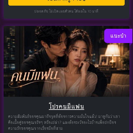
ปลอดภัย ไม่เปิดเผยตัวตน ได้ผลใน 10 นาที
แนะนำ
โปรคนมีแฟน
ความสัมพันธ์ของคุณมาถึงจุดที่ต้องการความมั่นใจแล้ว! มาดูกันว่าเขา
คือเนื้อคู่ของคุณจริงๆ หรือเปล่า? และต้องระวังอะไรบ้างเพื่อปกป้อง
ความรักของคุณจากเรื่องมือที่สาม