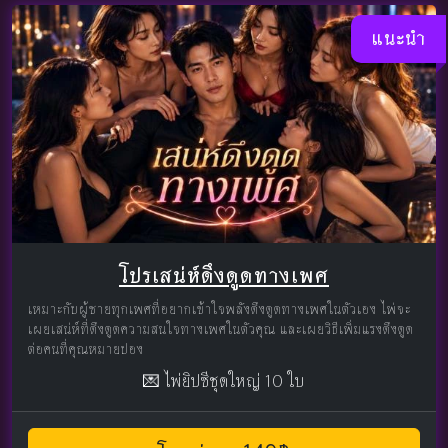
แนะนำ
โปรเสน่ห์ดึงดูดทางเพศ
เหมาะกับผู้ชายทุกเพศที่อยากเข้าใจพลังดึงดูดทางเพศในตัวเอง ไพ่จะ
เผยเสน่ห์ที่ดึงดูดความสนใจทางเพศในตัวคุณ และเผยวิธีเพิ่มแรงดึงดูด
ต่อคนที่คุณหมายปอง
💌 ไพ่ยิปซีชุดใหญ่ 10 ใบ