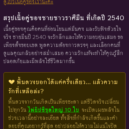
ดูโปรเนื้อคู่ของเรานะคะ
สรุปเนื้อคู่ของชายชาวราศีมีน ที่เกิดปี 2540
เนื้อคู่ของคุณคือคนที่อ่อนโยนแต่มั่นคง และรับฟังด้วยใจ
จริง ชายมีนปี 2540 จะรักลึกและให้ความอบอุ่นเสมอ ขอ
เพียงตั้งขอบเขต พูดความต้องการตรงๆ และเลือกคนที่
ดูแลคุณกลับอย่างสม่ำเสมอ ความรักแท้จะทำให้คุณรู้สึก
ปลอดภัยและมีพลังใช้ชีวิตมากขึ้น
💔 พื้นดวงบอกได้แค่ครึ่งเดียว... แล้วความ
รักที่เหลือล่ะ?
พื้นดวงจากวันเกิดเป็นเพียงชะตา แต่ชีวิตจริงเปลี่ยน
ไปทุกวัน
ไพ่ยิปซีชุดใหญ่ 10 ใบ
จะเปิดเผยพลังใน
ช่วงเวลานี้อย่างละเอียด ทั้งสิ่งที่กำลังเกิดขึ้นและคำ
ตอบที่คุณอยากรู้ที่สุด อย่าปล่อยให้ความไม่แน่ใจปิด