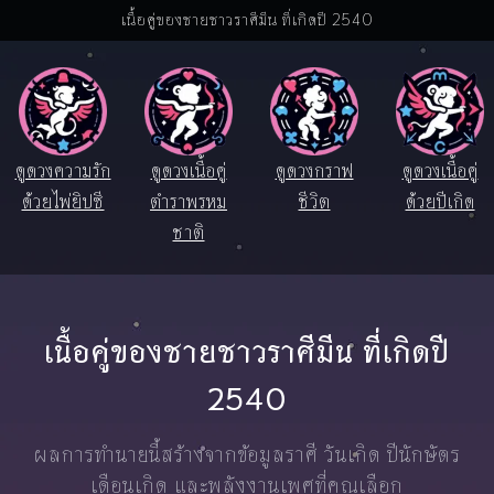
เนื้อคู่ของชายชาวราศีมีน ที่เกิดปี 2540
ดูดวงความรัก
ดูดวงเนื้อคู่
ดูดวงกราฟ
ดูดวงเนื้อคู่
ด้วยไพ่ยิปซี
ตำราพรหม
ชีวิต
ด้วยปีเกิด
ชาติ
เนื้อคู่ของชายชาวราศีมีน ที่เกิดปี
2540
ผลการทำนายนี้สร้างจากข้อมูลราศี วันเกิด ปีนักษัตร
เดือนเกิด และพลังงานเพศที่คุณเลือก