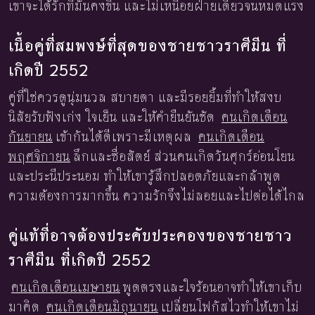
เขาจะได้รักที่มั่นคงขึ้น และไม่เหนื่อยฝ่ายเดียวจนหมดแรง
เนื้อคู่ที่สมพงษ์ที่สุดของชายชาวราศีมีน ที่
เกิดปี 2552
คู่ที่ใช่ควรดูนุ่มนวล สบายตา และมีรอยยิ้มที่ทำให้สงบ
นิสัยรับฟังเก่ง ใจเย็น และให้คำยืนยันชัด
คนเกิดเดือน
กันยายน
เข้ากันได้ดีเพราะมีเหตุผล
คนเกิดเดือน
พฤศจิกายน
ลึกและซื่อสัตย์ ส่วนคนเกิดวันศุกร์อ่อนโยน
และประนีประนอม ทำให้เขารู้สึกปลอดภัยและกล้าพูด
ความต้องการมากขึ้น ความรักจึงไม่ลอยและไปต่อได้ไกล
คู่แท้ที่อาจต้องประคับประคองของชายชาว
ราศีมีน ที่เกิดปี 2552
คนเกิดเดือนเมษายน
พูดตรงและใจร้อนอาจทำให้เขาเก็บ
มาคิด
คนเกิดเดือนมิถุนายน
เปลี่ยนโฟกัสไวทำให้เขาไม่