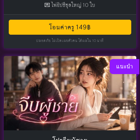
💌 ไพ่ยิปซีชุดใหญ่ 10 ใบ
โอนค่าครู 149฿
ปลอดภัย ไม่เปิดเผยตัวตน ได้ผลใน 10 นาที
แนะนำ