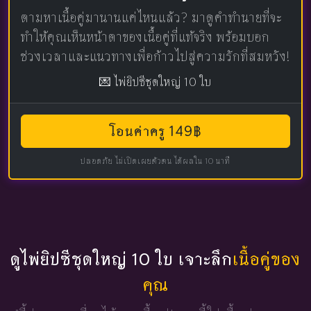
ตามหาเนื้อคู่มานานแค่ไหนแล้ว? มาดูคำทำนายที่จะ
ทำให้คุณเห็นหน้าตาของเนื้อคู่ที่แท้จริง พร้อมบอก
ช่วงเวลาและแนวทางเพื่อก้าวไปสู่ความรักที่สมหวัง!
💌 ไพ่ยิปซีชุดใหญ่ 10 ใบ
โอนค่าครู 149฿
ปลอดภัย ไม่เปิดเผยตัวตน ได้ผลใน 10 นาที
ดูไพ่ยิปซีชุดใหญ่ 10 ใบ เจาะลึก
เนื้อคู่ของ
คุณ