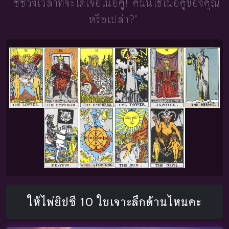
"ชี้ช่วงเวลาที่จะได้เจอเนื้อคู่!
คนนี้ใช่เนื้อคู่ของคุณ
หรือเปล่า?"
ให้ไพ่ยิปซี 10 ใบเจาะลึกด้านไหนคะ