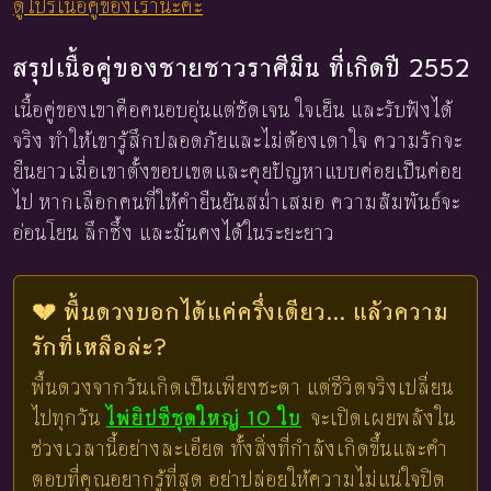
ดูโปรเนื้อคู่ของเรานะคะ
สรุปเนื้อคู่ของชายชาวราศีมีน ที่เกิดปี 2552
เนื้อคู่ของเขาคือคนอบอุ่นแต่ชัดเจน ใจเย็น และรับฟังได้
จริง ทำให้เขารู้สึกปลอดภัยและไม่ต้องเดาใจ ความรักจะ
ยืนยาวเมื่อเขาตั้งขอบเขตและคุยปัญหาแบบค่อยเป็นค่อย
ไป หากเลือกคนที่ให้คำยืนยันสม่ำเสมอ ความสัมพันธ์จะ
อ่อนโยน ลึกซึ้ง และมั่นคงได้ในระยะยาว
💔 พื้นดวงบอกได้แค่ครึ่งเดียว... แล้วความ
รักที่เหลือล่ะ?
พื้นดวงจากวันเกิดเป็นเพียงชะตา แต่ชีวิตจริงเปลี่ยน
ไปทุกวัน
ไพ่ยิปซีชุดใหญ่ 10 ใบ
จะเปิดเผยพลังใน
ช่วงเวลานี้อย่างละเอียด ทั้งสิ่งที่กำลังเกิดขึ้นและคำ
ตอบที่คุณอยากรู้ที่สุด อย่าปล่อยให้ความไม่แน่ใจปิด