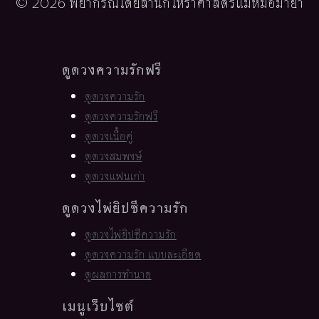
© 2026 พยากรณ์โดยสำนักโหราศาสตร์แม่หมอมายา
ดูดวงความรักฟรี
ดูดวงความรัก
ดูดวงความรักฟรี
ดูดวงเนื้อคู่
ดูดวงสมพงษ์
ดูดวงแฟนเก่า
ดูดวงไพ่ยิปซีความรัก
ดูดวงไพ่ยิปซีความรัก
ดูดวงความรัก แบบละเอียด
ดูผลการทำนาย
เมนูเว็บไซต์