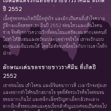
เปิดมิติแห่งรักแท้ของชายชาวราศีมีน ที่เกิด
ปี 2552
เนื้อคู่ของคนเกิดปีนี้มีอยู่จริง และมักเป็นคนที่เข้าใจความ
รู้สึกละเอียดของเขา มีนปี 2552 อ่อนไหวและเห็นใจคน
ง่าย จึงต้องการความรักที่อ่อนโยนแต่ชัดเจน หากเจอคนที่
ไม่ทำให้สับสนและพร้อมปลอบอย่างจริงใจ เขาจะรักแบบ
อบอุ่นและยืนระยะได้ โดยไม่ต้องเหนื่อยใจกับการเดาใจอีก
ฝ่าย
ลักษณะเด่นของชายชาวราศีมีน ที่เกิดปี
2552
เขาอ่อนโยน เข้าใจคน และมีจินตนาการดี เวลารักจะทุ่มเท
และอยากทำให้คนรักสบายใจ จุดที่ต้องระวังคือใจอ่อนจน
ยอมมากเกินไป และหลีกเลี่ยงปัญหาเมื่อกลัวทะเลาะ
หากฝึกตั้งขอบเขตและคุยเรื่องสำคัญแบบค่อยเป็นค่อยไป