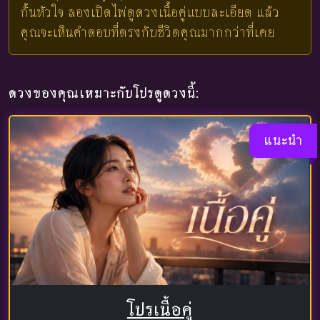
กั้นหัวใจ ลองเปิดไพ่ดูดวงเนื้อคู่แบบละเอียด แล้ว
คุณจะเห็นคำตอบที่ตรงกับชีวิตคุณมากกว่าที่เคย
ดวงของคุณเหมาะกับโปรดูดวงนี้:
แนะนำ
โปรเนื้อคู่