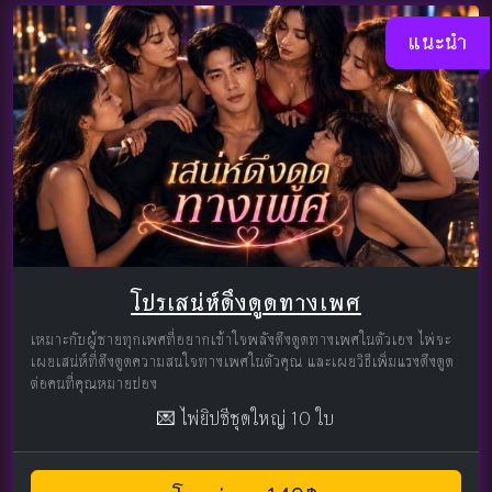
แนะนำ
โปรเสน่ห์ดึงดูดทางเพศ
เหมาะกับผู้ชายทุกเพศที่อยากเข้าใจพลังดึงดูดทางเพศในตัวเอง ไพ่จะ
เผยเสน่ห์ที่ดึงดูดความสนใจทางเพศในตัวคุณ และเผยวิธีเพิ่มแรงดึงดูด
ต่อคนที่คุณหมายปอง
💌 ไพ่ยิปซีชุดใหญ่ 10 ใบ