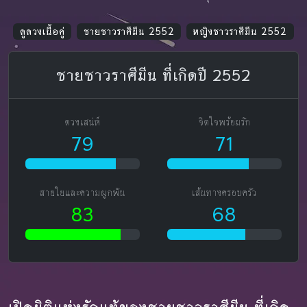
ดูดวงเนื้อคู่
ชายชาวราศีมีน 2552
หญิงชาวราศีมีน 2552
ชายชาวราศีมีน ที่เกิดปี 2552
ดวงเสน่ห์
จิตใจพร้อมรัก
79
71
สายใยและความผูกพัน
เส้นทางครอบครัว
83
68