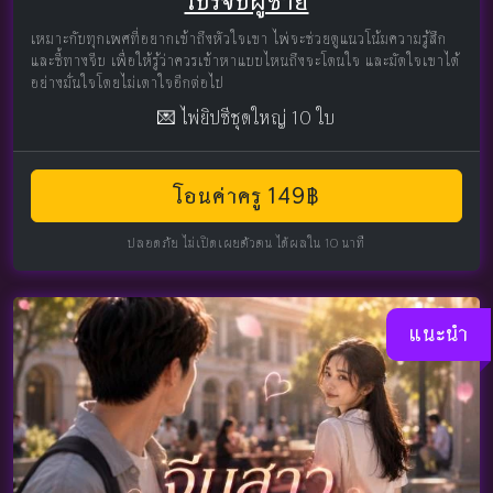
โปรจีบผู้ชาย
เหมาะกับทุกเพศที่อยากเข้าถึงหัวใจเขา ไพ่จะช่วยดูแนวโน้มความรู้สึก
และชี้ทางจีบ เพื่อให้รู้ว่าควรเข้าหาแบบไหนถึงจะโดนใจ และมัดใจเขาได้
อย่างมั่นใจโดยไม่เดาใจอีกต่อไป
💌 ไพ่ยิปซีชุดใหญ่ 10 ใบ
โอนค่าครู 149฿
ปลอดภัย ไม่เปิดเผยตัวตน ได้ผลใน 10 นาที
แนะนำ