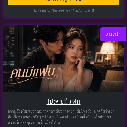
ปลอดภัย ไม่เปิดเผยตัวตน ได้ผลใน 10 นาที
แนะนำ
โปรคนมีแฟน
ความสัมพันธ์ของคุณมาถึงจุดที่ต้องการความมั่นใจแล้ว! มาดูกันว่าเขา
คือเนื้อคู่ของคุณจริงๆ หรือเปล่า? และต้องระวังอะไรบ้างเพื่อปกป้อง
ความรักของคุณจากเรื่องมือที่สาม