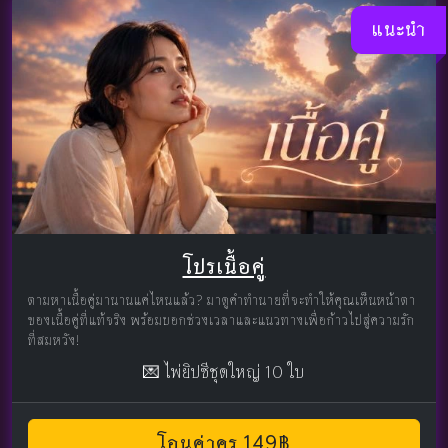
แนะนำ
โปรเนื้อคู่
ตามหาเนื้อคู่มานานแค่ไหนแล้ว? มาดูคำทำนายที่จะทำให้คุณเห็นหน้าตา
ของเนื้อคู่ที่แท้จริง พร้อมบอกช่วงเวลาและแนวทางเพื่อก้าวไปสู่ความรัก
ที่สมหวัง!
💌 ไพ่ยิปซีชุดใหญ่ 10 ใบ
โอนค่าครู 149฿