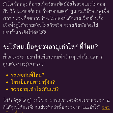
มั่นใจ อีกกลุ่มคือคนเกิดวันอาทิตย์มั่นใจแรงและไม่ค่อย
ฟัง วิธีประคองคือคุยเรื่องขอบเขตคำพูดและวิธีขอโทษเมื่อ
พลาด รวมถึงตกลงว่าจะไม่ปล่อยให้ความเงียบยืดเยื้อ
เมื่อทั้งคู่ให้ความอ่อนโยนกันจริง ความสัมพันธ์จะไม่
บอบช้ำและยังไปต่อได้ดี
จะได้พบเนื้อคู่ช่วงอายุเท่าไหร่ ที่ไหน?
พื้นดวงชะตาบอกได้เพียงเกณฑ์กว้างๆ เท่านั้น แต่หาก
คุณต้องการรู้เจาะจงว่า
จะเจอกันที่ไหน?
ใครเป็นคนพามารู้จัก?
ช่วงอายุเท่าไหร่กันแน่?
ไพ่ยิปซีชุดใหญ่ 10 ใบ สามารถเจาะจงช่วงเวลาและสถาน
ที่ให้คุณได้ละเอียดแม่นยำกว่าพื้นดวงมาก แนะนำให้
ลอง