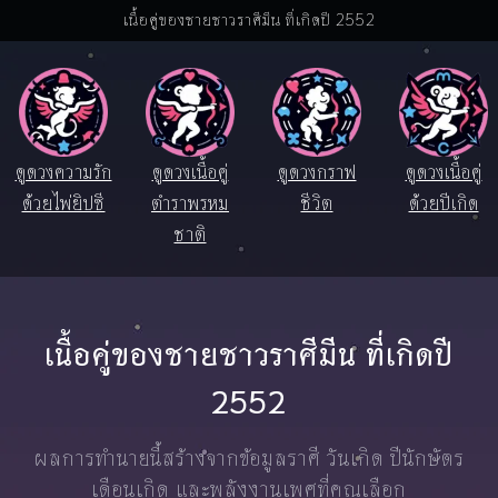
เนื้อคู่ของชายชาวราศีมีน ที่เกิดปี 2552
ดูดวงความรัก
ดูดวงเนื้อคู่
ดูดวงกราฟ
ดูดวงเนื้อคู่
ด้วยไพ่ยิปซี
ตำราพรหม
ชีวิต
ด้วยปีเกิด
ชาติ
เนื้อคู่ของชายชาวราศีมีน ที่เกิดปี
2552
ผลการทำนายนี้สร้างจากข้อมูลราศี วันเกิด ปีนักษัตร
เดือนเกิด และพลังงานเพศที่คุณเลือก