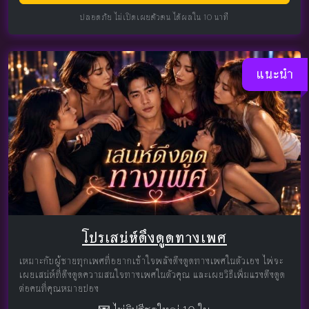
ปลอดภัย ไม่เปิดเผยตัวตน ได้ผลใน 10 นาที
แนะนำ
โปรเสน่ห์ดึงดูดทางเพศ
เหมาะกับผู้ชายทุกเพศที่อยากเข้าใจพลังดึงดูดทางเพศในตัวเอง ไพ่จะ
เผยเสน่ห์ที่ดึงดูดความสนใจทางเพศในตัวคุณ และเผยวิธีเพิ่มแรงดึงดูด
ต่อคนที่คุณหมายปอง