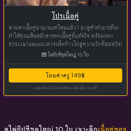
โปรเนื้อคู่
ตามหาเนื้อคู่มานานแค่ไหนแล้ว? มาดูคำทำนายที่จะ
ทำให้คุณเห็นหน้าตาของเนื้อคู่ที่แท้จริง พร้อมบอก
ช่วงเวลาและแนวทางเพื่อก้าวไปสู่ความรักที่สมหวัง!
💌 ไพ่ยิปซีชุดใหญ่ 10 ใบ
โอนค่าครู 149฿
ปลอดภัย ไม่เปิดเผยตัวตน ได้ผลใน 10 นาที
ดูไพ่ยิปซีชุดใหญ่ 10 ใบ เจาะลึก
เนื้อคู่ของ