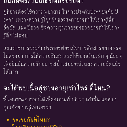
ปีนักษัตร/วันเกิดที่ต้องปรับตัว
คู่ที่อาจต้องใช้ความพยายามในการประคับประคองคือ ปี
ระกา เพราะความจู้จี้จุกจิกของระกาอาจทำให้เถาะรู้สึก
อึดอัด และ ปีชวด ซึ่งความวุ่นวายของชวดอาจทำให้เถาะ
รู้สึกไม่สงบ
แนวทางการประคับประคองต้องเน้นการสื่อสารอย่างตรง
ไปตรงมา การให้ความชื่นชมและให้ของขวัญเล็ก ๆ น้อย ๆ
เพื่อยืนยันความรักอย่างสม่ำเสมอจะช่วยลดความขัดแย้ง
ได้มาก
จะได้พบเนื้อคู่ช่วงอายุเท่าไหร่ ที่ไหน?
พื้นดวงชะตาบอกได้เพียงเกณฑ์กว้างๆ เท่านั้น แต่หาก
คุณต้องการรู้เจาะจงว่า
จะเจอกันที่ไหน?