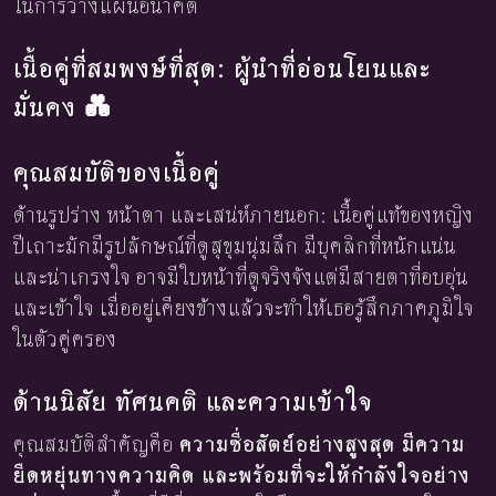
ในการวางแผนอนาคต
เนื้อคู่ที่สมพงษ์ที่สุด: ผู้นำที่อ่อนโยนและ
มั่นคง 💑
คุณสมบัติของเนื้อคู่
ด้านรูปร่าง หน้าตา และเสน่ห์ภายนอก: เนื้อคู่แท้ของหญิง
ปีเถาะมักมีรูปลักษณ์ที่ดูสุขุมนุ่มลึก มีบุคลิกที่หนักแน่น
และน่าเกรงใจ อาจมีใบหน้าที่ดูจริงจังแต่มีสายตาที่อบอุ่น
และเข้าใจ เมื่ออยู่เคียงข้างแล้วจะทำให้เธอรู้สึกภาคภูมิใจ
ในตัวคู่ครอง
ด้านนิสัย ทัศนคติ และความเข้าใจ
คุณสมบัติสำคัญคือ
ความซื่อสัตย์อย่างสูงสุด มีความ
ยืดหยุ่นทางความคิด และพร้อมที่จะให้กำลังใจอย่าง