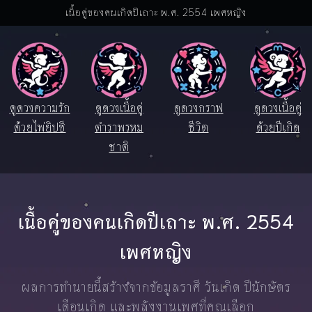
เนื้อคู่ของคนเกิดปีเถาะ พ.ศ. 2554 เพศหญิง
ดูดวงความรัก
ดูดวงเนื้อคู่
ดูดวงกราฟ
ดูดวงเนื้อคู่
ด้วยไพ่ยิปซี
ตำราพรหม
ชีวิต
ด้วยปีเกิด
ชาติ
เนื้อคู่ของคนเกิดปีเถาะ พ.ศ. 2554
เพศหญิง
ผลการทำนายนี้สร้างจากข้อมูลราศี วันเกิด ปีนักษัตร
เดือนเกิด และพลังงานเพศที่คุณเลือก