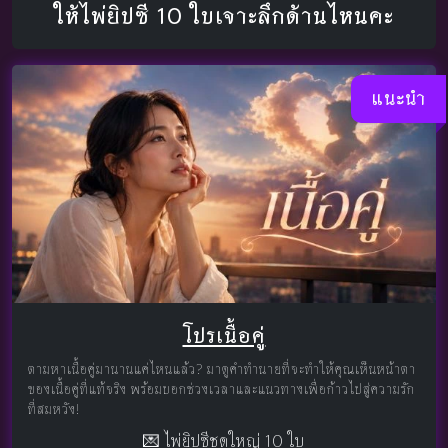
ให้ไพ่ยิปซี 10 ใบเจาะลึกด้านไหนคะ
แนะนำ
โปรเนื้อคู่
ตามหาเนื้อคู่มานานแค่ไหนแล้ว? มาดูคำทำนายที่จะทำให้คุณเห็นหน้าตา
ของเนื้อคู่ที่แท้จริง พร้อมบอกช่วงเวลาและแนวทางเพื่อก้าวไปสู่ความรัก
ที่สมหวัง!
💌 ไพ่ยิปซีชุดใหญ่ 10 ใบ