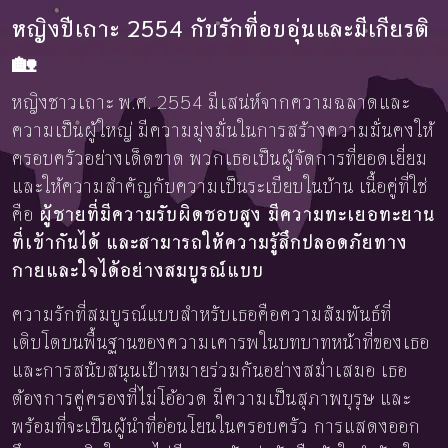
หญิงปีเถาะ 2554 กับรักที่อบอุ่นและมีเกียรติ
🏡
หญิงชาวเถาะ พ.ศ. 2554 มีเสน่ห์จากความฉลาดและ
ความเป็นผู้ใหญ่ มีความมุ่งมั่นในการสร้างความมั่นคงให้
ครอบครัวอย่างเด็ดขาด พวกเธอเป็นผู้จัดการที่ยอดเยี่ยม
และให้ความสำคัญกับความเป็นระเบียบในบ้าน เนื้อคู่ที่ใช่
คือ
ผู้ชายที่มีความรับผิดชอบสูง มีความทะเยอทะยาน
ที่เข้ากันได้ และสามารถให้ความรู้สึกปลอดภัยทาง
กายและใจได้อย่างสมบูรณ์แบบ
ความรักที่สมบูรณ์แบบสำหรับเธอคือความสัมพันธ์ที่
เติบโตบนพื้นฐานของความเคารพในบทบาทหน้าที่ของเธอ
และการสนับสนุนเป้าหมายร่วมกันอย่างสม่ำเสมอ เธอ
ต้องการคู่ครองที่ไม่โอ้อวด มีความเป็นสุภาพบุรุษ และ
พร้อมที่จะเป็นผู้นำที่อ่อนโยนในครอบครัว การแสดงออก