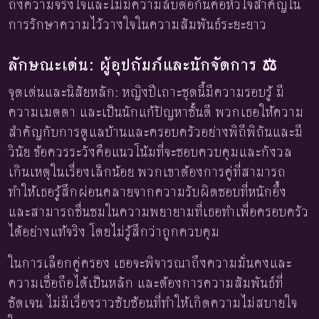
ถึงความจริงใจและไม่มีความลับต่อกันคือหัวใจสำคัญใน
การรักษาความไว้วางใจในความสัมพันธ์ระยะยาว
ลักษณะเด่น: ผู้อุปถัมภ์และนักจัดการ ⚖️
จุดเด่นและนิสัยหลัก: หญิงปีเถาะชุดนี้มีความรอบรู้ มี
ความเมตตา และเป็นนักแก้ปัญหาชั้นดี พวกเธอให้ความ
สำคัญกับการดูแลบ้านและครอบครัวอย่างพิถีพิถันและมี
วินัย ข้อควรระวังคือแนวโน้มที่จะชอบควบคุมและกังวล
เกินเหตุในเรื่องเล็กน้อย พวกเขาต้องการคู่ที่สามารถ
ทำให้เธอรู้สึกผ่อนคลายจากความรับผิดชอบที่หนักอึ้ง
และสามารถชื่นชมในความพยายามที่เธอทำเพื่อครอบครัว
ได้อย่างแท้จริง โดยไม่รู้สึกว่าถูกควบคุม
ในการเลือกคู่ครอง เธอจะพิจารณาถึงความมั่นคงและ
ความเชื่อถือได้เป็นหลัก และต้องการความสัมพันธ์ที่
ชัดเจน ไม่มีเรื่องราวซับซ้อนที่ทำให้เกิดความไม่สบายใจ