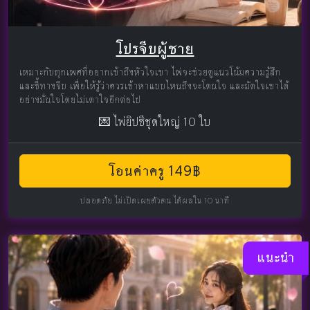
โปรจีบผู้ชาย
เหมาะกับทุกเพศที่อยากเข้าถึงหัวใจเขา ไพ่จะช่วยดูแนวโน้มความรู้สึก
และชี้ทางจีบ เพื่อให้รู้ว่าควรเข้าหาแบบไหนถึงจะโดนใจ และมัดใจเขาได้
อย่างมั่นใจโดยไม่เดาใจอีกต่อไป
💌 ไพ่ยิปซีชุดใหญ่ 10 ใบ
โอนค่าครู 149฿
ปลอดภัย ไม่เปิดเผยตัวตน ได้ผลใน 10 นาที
แนะนำ