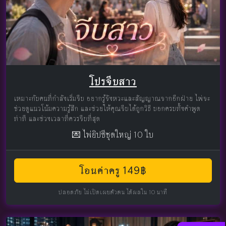
โปรจีบสาว
เหมาะกับคนที่กำลังเริ่มจีบ อยากรู้จังหวะและสัญญาณจากอีกฝ่าย ไพ่จะ
ช่วยดูแนวโน้มความรู้สึก และช่วยให้คุณจีบได้ถูกวิธี บอกครบทั้งคำพูด
ท่าที และช่วงเวลาที่ควรจีบที่สุด
💌 ไพ่ยิปซีชุดใหญ่ 10 ใบ
โอนค่าครู 149฿
ปลอดภัย ไม่เปิดเผยตัวตน ได้ผลใน 10 นาที