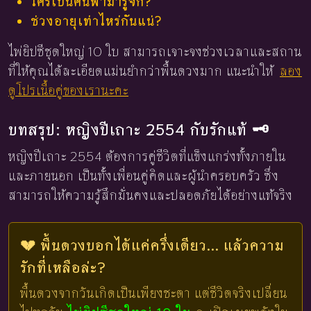
ใครเป็นคนพามารู้จัก?
ช่วงอายุเท่าไหร่กันแน่?
ไพ่ยิปซีชุดใหญ่ 10 ใบ สามารถเจาะจงช่วงเวลาและสถาน
ที่ให้คุณได้ละเอียดแม่นยำกว่าพื้นดวงมาก แนะนำให้
ลอง
ดูโปรเนื้อคู่ของเรานะคะ
บทสรุป: หญิงปีเถาะ 2554 กับรักแท้ 🗝️
หญิงปีเถาะ 2554 ต้องการคู่ชีวิตที่แข็งแกร่งทั้งภายใน
และภายนอก เป็นทั้งเพื่อนคู่คิดและผู้นำครอบครัว ซึ่ง
สามารถให้ความรู้สึกมั่นคงและปลอดภัยได้อย่างแท้จริง
💔 พื้นดวงบอกได้แค่ครึ่งเดียว... แล้วความ
รักที่เหลือล่ะ?
พื้นดวงจากวันเกิดเป็นเพียงชะตา แต่ชีวิตจริงเปลี่ยน