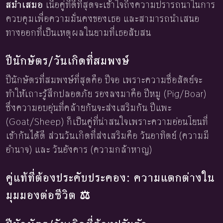
สม่ำเสมอ
เนื้อคู่ที่ดีที่สุดจะเข้าใจถึงความปรารถนาในการ
ควบคุมเพื่อความมั่นคงของเธอ และสามารถนำเสนอ
ทางออกที่เป็นเหตุผลในยามที่เธอสับสน
ปีนักษัตร/วันเกิดที่สมพงษ์
ปีนักษัตรที่สมพงษ์ที่สุดคือ ปีจอ เพราะความซื่อสัตย์จะ
ทำให้เถาะรู้สึกปลอดภัย รองลงมาคือ ปีหมู (Pig/Boar)
ซึ่งความอบอุ่นที่คล้ายกันจะส่งเสริมกัน ปีแพะ
(Goat/Sheep) ก็เป็นคู่ที่น่าสนใจเพราะความอ่อนโยนที่
เข้ากันได้ดี ส่วนวันเกิดที่ส่งเสริมคือ วันอาทิตย์ (ความมี
อำนาจ) และ วันอังคาร (ความกล้าหาญ)
คู่แท้ที่ต้องประคับประคอง: ความแตกต่างใน
มุมมองต่อชีวิต ⚖️