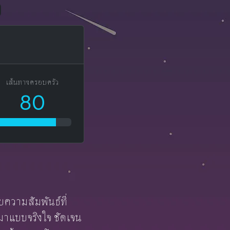
เส้นทางครอบครัว
80
บความสัมพันธ์ที่
้ามาแบบจริงใจ ชัดเจน