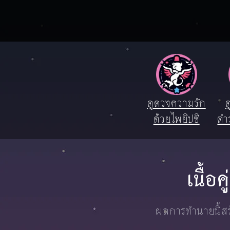
ดูดวงความรัก
ด
ด้วยไพ่ยิปซี
ตำ
เนื้อ
ผลการทำนายนี้สร้