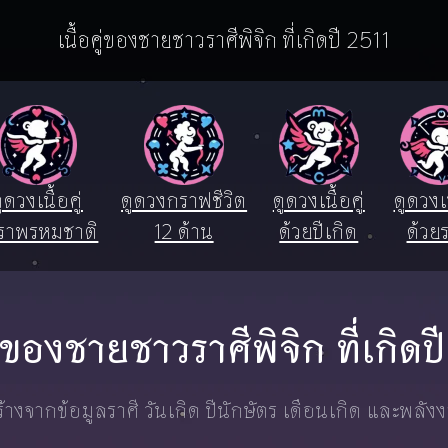
เนื้อคู่ของชายชาวราศีพิจิก ที่เกิดปี 2511
ูดวงเนื้อคู่
ดูดวงกราฟชีวิต
ดูดวงเนื้อคู่
ดูดวงเน
ราพรหมชาติ
12 ด้าน
ด้วยปีเกิด
ด้วยร
คู่ของชายชาวราศีพิจิก ที่เกิดป
างจากข้อมูลราศี วันเกิด ปีนักษัตร เดือนเกิด และพลัง