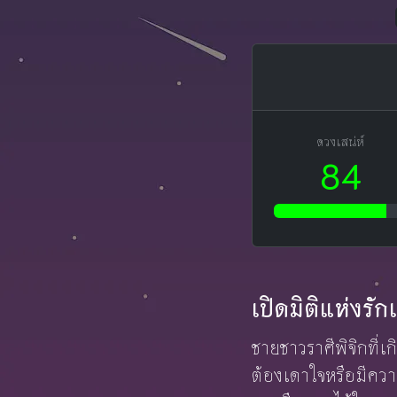
ดวงเสน่ห์
84
เปิดมิติแห่งรั
ชายชาวราศีพิจิกที่
ต้องเดาใจหรือมีความล