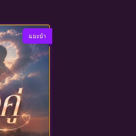
แนะนำ