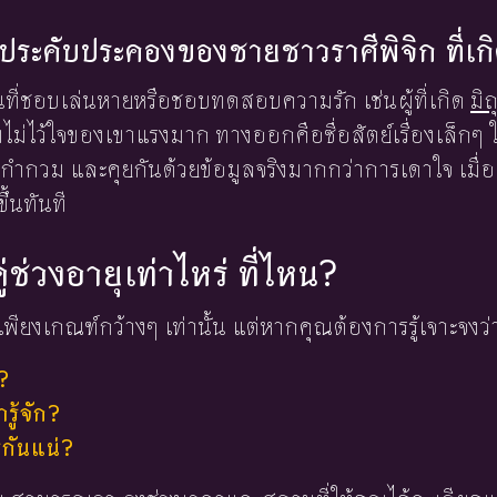
องประคับประคองของชายชาวราศีพิจิก ที่เก
อคนที่ชอบเล่นหายหรือชอบทดสอบความรัก เช่นผู้ที่เกิด
มิ
ม่ไว้ใจของเขาแรงมาก ทางออกคือซื่อสัตย์เรื่องเล็กๆ ให้
กำกวม และคุยกันด้วยข้อมูลจริงมากกว่าการเดาใจ เมื่
ึ้นทันที
ู่ช่วงอายุเท่าไหร่ ที่ไหน?
พียงเกณฑ์กว้างๆ เท่านั้น แต่หากคุณต้องการรู้เจาะจงว่
?
ู้จัก?
่กันแน่?