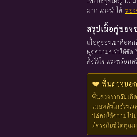
ไพ่ยิปซีชุดใหญ่ 10
มาก แนะนำให้
ลองด
สรุปเนื้อคู่ของ
เนื้อคู่ของเขาคือค
พูดความกลัวให้ชัด 
ทั้งไว้ใจ และพร้อม
💔 พื้นดวงบอกไ
พื้นดวงจากวันเกิด
เผยพลังในช่วงเวลาน
ปล่อยให้ความไม่แ
ที่ตรงกับชีวิตคุณ