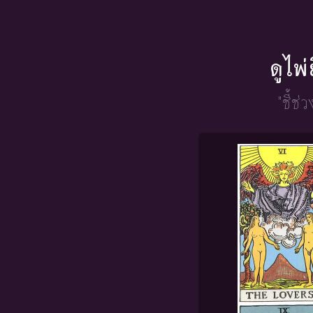
ดูไพ
"ชี้ช่