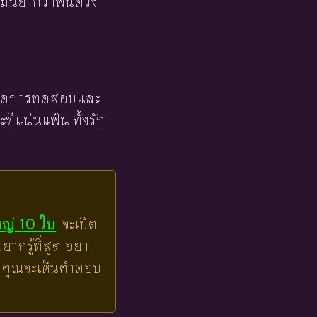
ม่นยำกว่าพื้นดวง
าเขาลดการทดสอบและ
่แน่นแฟ้น ทั้งรัก
หญ่ 10 ใบ
จะเปิด
ากรู้ที่สุด อย่า
ล้วคุณจะเห็นคำตอบ