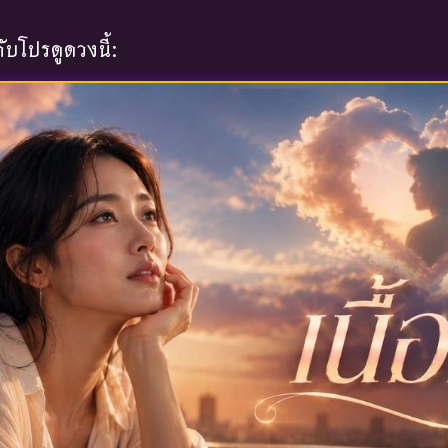
บโปรดูดวงนี้: