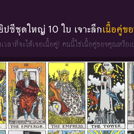
่ยิปซีชุดใหญ่ 10 ใบ เจาะลึก
เนื้อคู่
วงเวลาที่จะได้เจอเนื้อคู่!
คนนี้ใช่เนื้อคู่ของคุณหรือเ