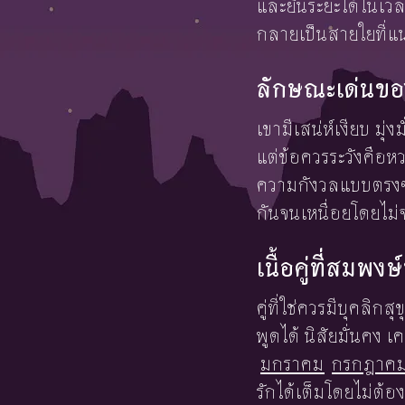
และยืนระยะได้ในเวลา
กลายเป็นสายใยที่แ
ลักษณะเด่นของ
เขามีเสน่ห์เงียบ มุ
แต่ข้อควรระวังคือห
ความกังวลแบบตรงๆ
กันจนเหนื่อยโดยไม่
เนื้อคู่ที่สมพง
คู่ที่ใช่ควรมีบุคลิก
พูดได้ นิสัยมั่นคง
มกราคม
กรกฎาค
รักได้เต็มโดยไม่ต