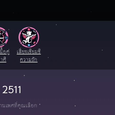
ื้อคู่
เสี่ยงเซียมซี
าศี
ความรัก
ี 2511
งานเพศที่คุณเลือก