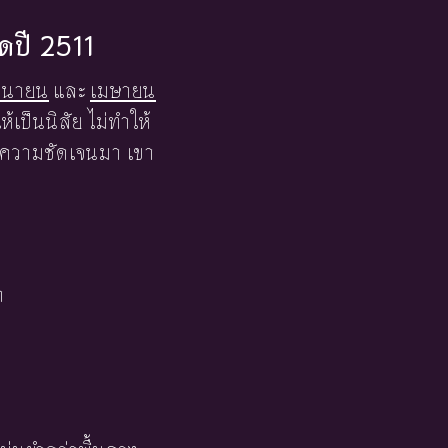
ิดปี 2511
ถุนายน
และ
เมษายน
เป็นนิสัย ไม่ทำให้
อความชัดเจนมา เขา
า