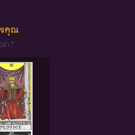
ของคุณ
ปล่า?"