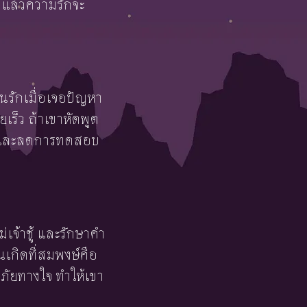
จ แล้วความรักจะ
คนรักเมื่อเจอปัญหา
เร็ว ถ้าเขาหัดพูด
้นและลดการทดสอบ
ม่เจ้าชู้ และรักษาคำ
เกิดที่สมพงษ์คือ
ัยทางใจ ทำให้เขา