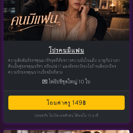
โปรคนมีแฟน
ความสัมพันธ์ของคุณมาถึงจุดที่ต้องการความมั่นใจแล้ว! มาดูกันว่าเขา
คือเนื้อคู่ของคุณจริงๆ หรือเปล่า? และต้องระวังอะไรบ้างเพื่อปกป้อง
ความรักของคุณจากเรื่องมือที่สาม
💌 ไพ่ยิปซีชุดใหญ่ 10 ใบ
โอนค่าครู 149฿
ปลอดภัย ไม่เปิดเผยตัวตน ได้ผลใน 10 นาที