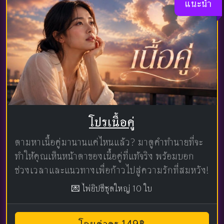
แนะนำ
โปรเนื้อคู่
ตามหาเนื้อคู่มานานแค่ไหนแล้ว? มาดูคำทำนายที่จะ
ทำให้คุณเห็นหน้าตาของเนื้อคู่ที่แท้จริง พร้อมบอก
ช่วงเวลาและแนวทางเพื่อก้าวไปสู่ความรักที่สมหวัง!
💌 ไพ่ยิปซีชุดใหญ่ 10 ใบ