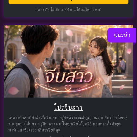
ปลอดภัย ไม่เปิดเผยตัวตน ได้ผลใน 10 นาที
แนะนำ
โปรจีบสาว
เหมาะกับคนที่กำลังเริ่มจีบ อยากรู้จังหวะและสัญญาณจากอีกฝ่าย ไพ่จะ
ช่วยดูแนวโน้มความรู้สึก และช่วยให้คุณจีบได้ถูกวิธี บอกครบทั้งคำพูด
ท่าที และช่วงเวลาที่ควรจีบที่สุด