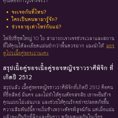
คุณต้องการรู้เจาะจงว่า
จะเจอกันที่ไหน?
ใครเป็นคนพามารู้จัก?
ช่วงอายุเท่าไหร่กันแน่?
ไพ่ยิปซีชุดใหญ่ 10 ใบ สามารถเจาะจงช่วงเวลาและสถาน
ที่ให้คุณได้ละเอียดแม่นยำกว่าพื้นดวงมาก แนะนำให้
ลอง
ดูโปรเนื้อคู่ของเรานะคะ
สรุปเนื้อคู่ของเนื้อคู่ของหญิงชาวราศีพิจิก ที่
เกิดปี 2512
สรุปแล้ว เนื้อคู่ของหญิงชาวราศีพิจิกที่เกิดปี 2512 คือคน
ที่ซื่อสัตย์ มั่นคง และไม่ทำให้คุณต้องสงสัย เขาจะยืนข้าง
คุณแบบไม่เล่นเกม และช่วยให้คุณรักอย่างปลอดภัยขึ้น
ความสัมพันธ์นี้อาจเริ่มช้าเพราะต้องพิสูจน์กัน แต่เมื่อแน่น
แล้วจะเป็นรักที่ลึกและยืนยาว พร้อมดูแลกันในเรื่อง