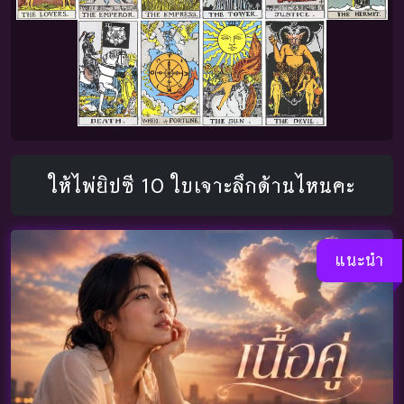
ให้ไพ่ยิปซี 10 ใบเจาะลึกด้านไหนคะ
แนะนำ