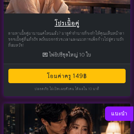
โปรเนื้อคู่
ตามหาเนื้อคู่มานานแค่ไหนแล้ว? มาดูคำทำนายที่จะทำให้คุณเห็นหน้าตา
ของเนื้อคู่ที่แท้จริง พร้อมบอกช่วงเวลาและแนวทางเพื่อก้าวไปสู่ความรัก
ที่สมหวัง!
💌 ไพ่ยิปซีชุดใหญ่ 10 ใบ
โอนค่าครู 149฿
ปลอดภัย ไม่เปิดเผยตัวตน ได้ผลใน 10 นาที
แนะนำ