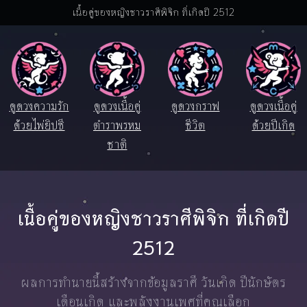
เนื้อคู่ของหญิงชาวราศีพิจิก ที่เกิดปี 2512
ดูดวงความรัก
ดูดวงเนื้อคู่
ดูดวงกราฟ
ดูดวงเนื้อคู่
ด้วยไพ่ยิปซี
ตำราพรหม
ชีวิต
ด้วยปีเกิด
ชาติ
เนื้อคู่ของหญิงชาวราศีพิจิก ที่เกิดปี
2512
ผลการทำนายนี้สร้างจากข้อมูลราศี วันเกิด ปีนักษัตร
เดือนเกิด และพลังงานเพศที่คุณเลือก