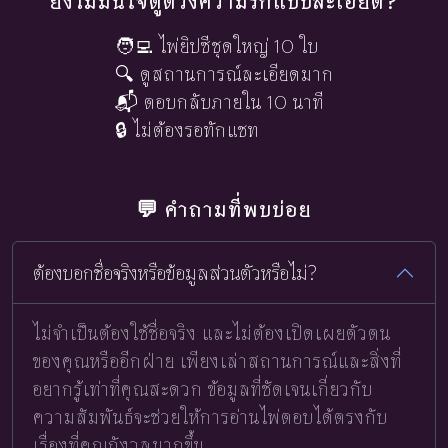
ยังไม่มั่นใจดูดวงความรักแบบละเอียด?
🧑‍💻 ไพ่ยิปซีชุดใหญ่ 10 ใบ
🔍 ดูสถานการณ์ละเอียดมาก
📬 ตอบกลับภายใน 10 นาที
🔒 ไม่ต้องรอทักแชท
💬 คำถามที่พบบ่อย
ต้องบอกชื่อจริงหรือข้อมูลส่วนตัวหรือไม่?
ไม่จำเป็นต้องใช้ชื่อจริง และไม่ต้องเปิดเผยตัวตน
ของคุณหรืออีกฝ่าย เพียงเล่าสถานการณ์และสิ่งที่
อยากรู้เท่าที่คุณสะดวก ข้อมูลที่ชัดเจนเกี่ยวกับ
ความสัมพันธ์จะช่วยให้การอ่านไพ่ตอบได้ตรงกับ
เรื่องที่คุณกังวลมากขึ้น