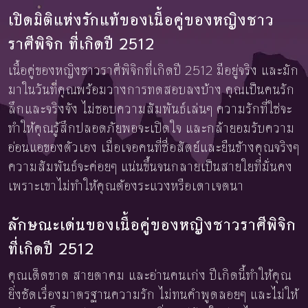
เปิดมิติแห่งรักแท้ของเนื้อคู่ของหญิงชาว
ราศีพิจิก ที่เกิดปี 2512
เนื้อคู่ของหญิงชาวราศีพิจิกที่เกิดปี 2512 มีอยู่จริง และมัก
มาในวันที่คุณพร้อมวางการทดสอบลงบ้าง คุณเป็นคนรัก
ลึกและจริงจัง ไม่ชอบความสัมพันธ์เล่นๆ ความรักที่ใช่จะ
ทำให้คุณรู้สึกปลอดภัยพอจะเปิดใจ และกล้ายอมรับความ
อ่อนแอของตัวเอง เมื่อเจอคนที่ซื่อสัตย์และยืนข้างคุณจริงๆ
ความสัมพันธ์จะค่อยๆ แน่นขึ้นจนกลายเป็นสายใยที่มั่นคง
เพราะเขาไม่ทำให้คุณต้องระแวงหรือเดาเจตนา
ลักษณะเด่นของเนื้อคู่ของหญิงชาวราศีพิจิก
ที่เกิดปี 2512
คุณเด็ดขาด สายตาคม และอ่านคนเก่ง ปีเกิดนี้ทำให้คุณ
ยิ่งชัดเรื่องมาตรฐานความรัก ไม่ทนคำพูดลอยๆ และไม่ให้