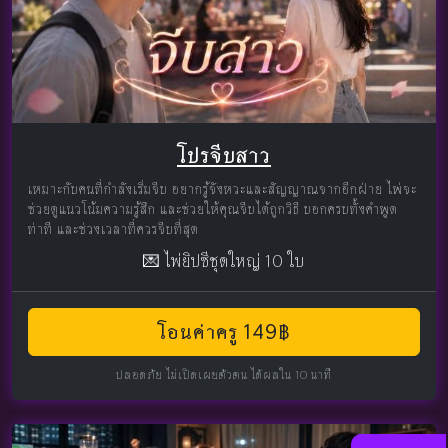
โปรจีบสาว
เหมาะกับคนที่กำลังเริ่มจีบ อยากรู้จังหวะและสัญญาณจากอีกฝ่าย ไพ่จะ
ช่วยดูแนวโน้มความรู้สึก และช่วยให้คุณจีบได้ถูกวิธี บอกครบทั้งคำพูด
ท่าที และช่วงเวลาที่ควรจีบที่สุด
💌 ไพ่ยิปซีชุดใหญ่ 10 ใบ
โอนค่าครู 149฿
ปลอดภัย ไม่เปิดเผยตัวตน ได้ผลใน 10 นาที