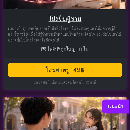
โปรจีบผู้ชาย
เหมาะกับทุกเพศที่อยากเข้าถึงหัวใจเขา ไพ่จะช่วยดูแนวโน้มความรู้สึก
และชี้ทางจีบ เพื่อให้รู้ว่าควรเข้าหาแบบไหนถึงจะโดนใจ และมัดใจเขาได้
อย่างมั่นใจโดยไม่เดาใจอีกต่อไป
💌 ไพ่ยิปซีชุดใหญ่ 10 ใบ
โอนค่าครู 149฿
ปลอดภัย ไม่เปิดเผยตัวตน ได้ผลใน 10 นาที
แนะนำ