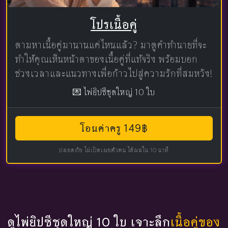
โปรเนื้อคู่
ตามหาเนื้อคู่มานานแค่ไหนแล้ว? มาดูคำทำนายที่จะ
ทำให้คุณเห็นหน้าตาของเนื้อคู่ที่แท้จริง พร้อมบอก
ช่วงเวลาและแนวทางเพื่อก้าวไปสู่ความรักที่สมหวัง!
💌 ไพ่ยิปซีชุดใหญ่ 10 ใบ
โอนค่าครู 149฿
ปลอดภัย ไม่เปิดเผยตัวตน ได้ผลใน 10 นาที
ดูไพ่ยิปซีชุดใหญ่ 10 ใบ เจาะลึก
เนื้อคู่ของ