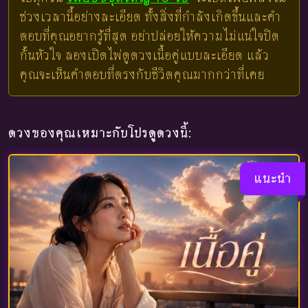
ช่วงเวลานี้อย่างละเอียด ทั้งสิ่งที่กำลังเกิดขึ้นและคำ
ตอบที่คุณอยากรู้ที่สุด อย่าปล่อยให้ความไม่แน่ใจปิด
กั้นหัวใจ ลองเปิดไพ่ดูดวงเนื้อคู่แบบละเอียด แล้ว
คุณจะเห็นคำตอบที่ตรงกับชีวิตคุณมากกว่าที่เคย
ดวงของคุณเหมาะกับโปรดูดวงนี้:
แนะนำ