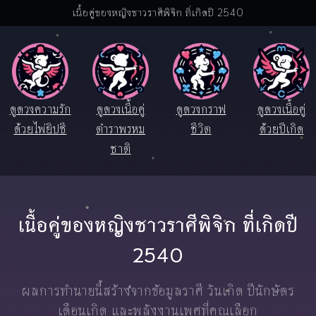
เนื้อคู่ของหญิงชาวราศีพิจิก ที่เกิดปี 2540
ดูดวงความรัก
ดูดวงเนื้อคู่
ดูดวงกราฟ
ดูดวงเนื้อคู่
ด้วยไพ่ยิปซี
ตำราพรหม
ชีวิต
ด้วยปีเกิด
ชาติ
เนื้อคู่ของหญิงชาวราศีพิจิก ที่เกิดปี
2540
ผลการทำนายนี้สร้างจากข้อมูลราศี วันเกิด ปีนักษัตร
เดือนเกิด และพลังงานเพศที่คุณเลือก