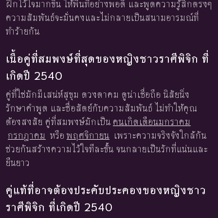
ฝึกไว้ใจมากขึ้น ให้พื้นที่อย่างพอดี และพูดความรู้สึกตรงๆ
ความสัมพันธ์จะมั่นคงและไม่กลายเป็นสนามอารมณ์ที่
ทำร้ายกัน
เนื้อคู่ที่สมพงษ์ที่สุดของหญิงชาวราศีพิจิก ที่
เกิดปี 2540
คู่ที่ใช่มักมีเสน่ห์สุขุม ดวงตาคม ดูน่าเชื่อถือ นิสัยนิ่ง
รักษาคำพูด และซื่อสัตย์กับความสัมพันธ์ ไม่ทำให้คุณ
ต้องสงสัย คู่ที่สมพงษ์มักเป็น
คนเกิดเดือนมกราคม
กรกฎาคม
หรือ
พฤศจิกายน
เพราะความจริงจังใกล้กัน
ช่วยกันสร้างความไว้ใจทีละขั้น จนกลายเป็นรักที่แน่นและ
ยืนยาว
คู่แท้ที่อาจต้องประคับประคองของหญิงชาว
ราศีพิจิก ที่เกิดปี 2540