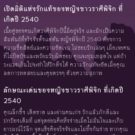
เปิดมิติแห่งรักแท้ของหญิงชาวราศีพิจิก ที่
เกิดปี 2540
เนื้อคู่ของคนเกิดราศีพิจิกปีนี้มีอยู่จริง และมักเป็นความ
สัมพันธ์ที่จริงจังตั้งแต่ต้น หญิงพิจิกปี 2540 ต้องการ
ความซื่อสัตย์และความชัดเจน ไม่ชอบรักเล่นๆ เมื่อเจอคน
ที่ไม่ปิดบังและพร้อมรับผิดชอบ คุณจะทุ่มเทสุดใจ แต่ถ้า
ระแวงเกินไปจะทำให้รักตึงได้ ความรักแท้จะชัดเมื่อคุณ
ลดการทดสอบและคุยตรงๆ ด้วยความสุภาพ
ลักษณะเด่นของหญิงชาวราศีพิจิก ที่เกิดปี
2540
คุณลึกซึ้ง เด็ดขาด และอ่านคนเก่ง รักแล้วภักดีและ
ปกป้องเต็มที่ แต่จุดอ่อนคือหึงง่ายเมื่อไม่มั่นใจและเก็บ
อารมณ์ไว้ลึก จุดแข็งคือจริงจังและไม่ทิ้งกันง่าย หากคุณ