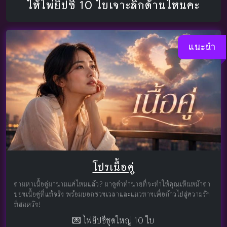
ให้ไพ่ยิปซี 10 ใบเจาะลึกด้านไหนคะ
แนะนำ
โปรเนื้อคู่
ตามหาเนื้อคู่มานานแค่ไหนแล้ว? มาดูคำทำนายที่จะทำให้คุณเห็นหน้าตา
ของเนื้อคู่ที่แท้จริง พร้อมบอกช่วงเวลาและแนวทางเพื่อก้าวไปสู่ความรัก
ที่สมหวัง!
💌 ไพ่ยิปซีชุดใหญ่ 10 ใบ