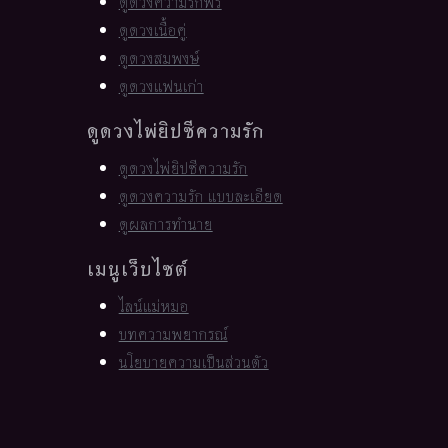
ดูดวงความรักฟรี
ดูดวงเนื้อคู่
ดูดวงสมพงษ์
ดูดวงแฟนเก่า
ดูดวงไพ่ยิปซีความรัก
ดูดวงไพ่ยิปซีความรัก
ดูดวงความรัก แบบละเอียด
ดูผลการทำนาย
เมนูเว็บไซต์
ไลน์แม่หมอ
บทความพยากรณ์
นโยบายความเป็นส่วนตัว