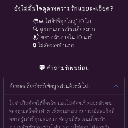
ยังไม่มั่นใจดูดวงความรักแบบละเอียด?
🧑‍💻 ไพ่ยิปซีชุดใหญ่ 10 ใบ
🔍 ดูสถานการณ์ละเอียดมาก
📬 ตอบกลับภายใน 10 นาที
🔒 ไม่ต้องรอทักแชท
💬 คำถามที่พบบ่อย
ต้องบอกชื่อจริงหรือข้อมูลส่วนตัวหรือไม่?
ไม่จำเป็นต้องใช้ชื่อจริง และไม่ต้องเปิดเผยตัวตน
ของคุณหรืออีกฝ่าย เพียงเล่าสถานการณ์และสิ่งที่
อยากรู้เท่าที่คุณสะดวก ข้อมูลที่ชัดเจนเกี่ยวกับ
ความสัมพันธ์จะช่วยให้การอ่านไพ่ตอบได้ตรงกับ