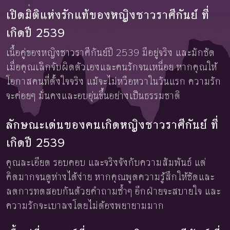
เปิดมิติแห่งรักแท้ของหญิงชาวราศีกันย์ ที่
เกิดปี 2539
เนื้อคู่ของหญิงชาวราศีกันย์ปี 2539 มีอยู่จริง และมักชัด
เมื่อคุณเลิกจับผิดตัวเองและคนรักจนเหนื่อย หากคุณให้
โอกาสคนที่ตั้งใจจริง แม้จะไม่หวือหวาในวันแรก ความรัก
จะค่อยๆ มั่นคงและอบอุ่นขึ้นอย่างเป็นธรรมชาติ
ลักษณะเด่นของคนเกิดหญิงชาวราศีกันย์ ที่
เกิดปี 2539
คุณละเอียด รอบคอบ และจริงจังกับความสัมพันธ์ แต่
คิดมากจนดูห่างได้ง่าย หากคุณพูดความรู้สึกให้ชัดและ
ลดการทดสอบกันด้วยคำถามซ้ำๆ อีกฝ่ายจะสบายใจ และ
ความรักจะเบาลงโดยไม่ต้องพยายามมาก