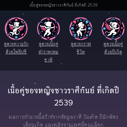
เนื้อคู่ของหญิงชาวราศีกันย์ ที่เกิดปี 2539
ดูดวงความรัก
ดูดวงเนื้อคู่
ดูดวงกราฟ
ดูดวงเนื้อคู่
ด้วยไพ่ยิปซี
ตำราพรหม
ชีวิต
ด้วยปีเกิด
ชาติ
เนื้อคู่ของหญิงชาวราศีกันย์ ที่เกิดปี
2539
ผลการทำนายนี้สร้างจากข้อมูลราศี วันเกิด ปีนักษัตร
เดือนเกิด และพลังงานเพศที่คุณเลือก