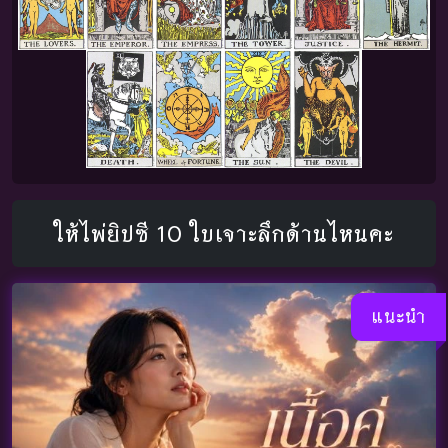
ให้ไพ่ยิปซี 10 ใบเจาะลึกด้านไหนคะ
แนะนำ