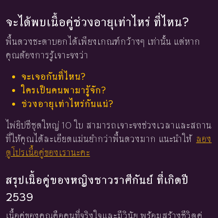
จะได้พบเนื้อคู่ช่วงอายุเท่าไหร่ ที่ไหน?
พื้นดวงชะตาบอกได้เพียงเกณฑ์กว้างๆ เท่านั้น แต่หาก
คุณต้องการรู้เจาะจงว่า
จะเจอกันที่ไหน?
ใครเป็นคนพามารู้จัก?
ช่วงอายุเท่าไหร่กันแน่?
ไพ่ยิปซีชุดใหญ่ 10 ใบ สามารถเจาะจงช่วงเวลาและสถาน
ที่ให้คุณได้ละเอียดแม่นยำกว่าพื้นดวงมาก แนะนำให้
ลอง
ดูโปรเนื้อคู่ของเรานะคะ
สรุปเนื้อคู่ของหญิงชาวราศีกันย์ ที่เกิดปี
2539
เนื้อคู่ของคุณคือคนที่จริงใจและมีวินัย พร้อมสร้างชีวิตคู่