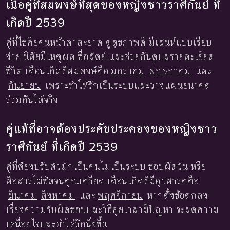
เนื้อคู่ที่สมพงษ์ที่สุดของหญิงชาวราศีกันย์ ที่
เกิดปี 2539
คู่ที่ใช่คือคนหน้าตาสะอาด ดูสุขภาพดี มีเสน่ห์แบบเรียบ
ง่าย นิสัยมีเหตุผล ซื่อสัตย์ และช่วยกันดูแลรายละเอียด
ชีวิต เดือนเกิดที่สมพงษ์คือ
มกราคม
พฤษภาคม
และ
กันยายน
เพราะทำให้รักเป็นระบบและวางแผนอนาคต
ร่วมกันได้จริง
คู่แท้ที่อาจต้องประคับประคองของหญิงชาว
ราศีกันย์ ที่เกิดปี 2539
คู่ที่ต้องปรับตัวมักเป็นคนไม่เป็นระบบ ชอบผัดวัน หรือ
สื่อสารไม่ชัดจนคุณเครียด เดือนเกิดที่มีอุปสรรคคือ
มีนาคม
สิงหาคม
และ
พฤศจิกายน
หากตั้งข้อตกลง
เรื่องความรับผิดชอบและวิธีคุยเวลามีปัญหา จะลดความ
เหนื่อยใจและทำให้รักนิ่งขึ้น