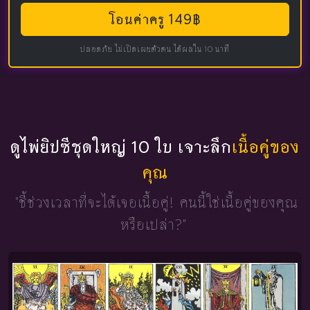
โอนค่าครู 149฿
ปลอดภัย ไม่เปิดเผยตัวตน ได้ผลใน 10 นาที
ดูไพ่ยิปซีชุดใหญ่ 10 ใบ เจาะลึก
เนื้อคู่ของ
คุณ
"ชี้ช่วงเวลาที่จะได้เจอเนื้อคู่!
คนนี้ใช่เนื้อคู่ของคุณ
หรือเปล่า?"