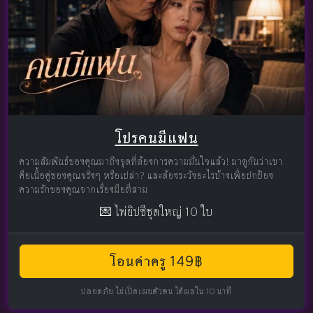
โปรคนมีแฟน
ความสัมพันธ์ของคุณมาถึงจุดที่ต้องการความมั่นใจแล้ว! มาดูกันว่าเขา
คือเนื้อคู่ของคุณจริงๆ หรือเปล่า? และต้องระวังอะไรบ้างเพื่อปกป้อง
ความรักของคุณจากเรื่องมือที่สาม
💌 ไพ่ยิปซีชุดใหญ่ 10 ใบ
โอนค่าครู 149฿
ปลอดภัย ไม่เปิดเผยตัวตน ได้ผลใน 10 นาที