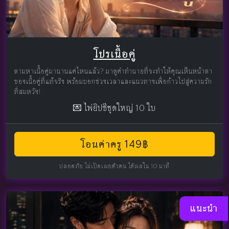
โปรเนื้อคู่
ตามหาเนื้อคู่มานานแค่ไหนแล้ว? มาดูคำทำนายที่จะทำให้คุณเห็นหน้าตา
ของเนื้อคู่ที่แท้จริง พร้อมบอกช่วงเวลาและแนวทางเพื่อก้าวไปสู่ความรัก
ที่สมหวัง!
💌 ไพ่ยิปซีชุดใหญ่ 10 ใบ
โอนค่าครู 149฿
ปลอดภัย ไม่เปิดเผยตัวตน ได้ผลใน 10 นาที
แนะนำ