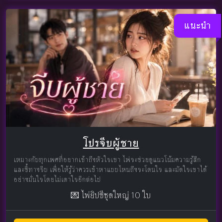
แนะนำ
โปรจีบผู้ชาย
เหมาะกับทุกเพศที่อยากเข้าถึงหัวใจเขา ไพ่จะช่วยดูแนวโน้มความรู้สึก
และชี้ทางจีบ เพื่อให้รู้ว่าควรเข้าหาแบบไหนถึงจะโดนใจ และมัดใจเขาได้
อย่างมั่นใจโดยไม่เดาใจอีกต่อไป
💌 ไพ่ยิปซีชุดใหญ่ 10 ใบ