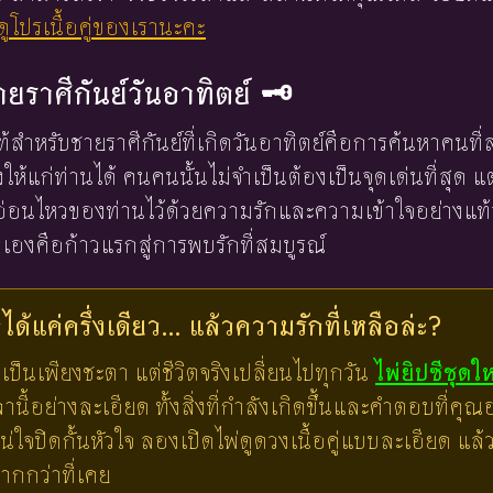
ูโปรเนื้อคู่ของเรานะคะ
ยราศีกันย์วันอาทิตย์ 🗝️
้สำหรับชายราศีกันย์ที่เกิดวันอาทิตย์คือการค้นหาคนที
งให้แก่ท่านได้ คนคนนั้นไม่จำเป็นต้องเป็นจุดเด่นที่สุด แ
กอ่อนไหวของท่านไว้ด้วยความรักและความเข้าใจอย่างแท้
องคือก้าวแรกสู่การพบรักที่สมบูรณ์
ด้แค่ครึ่งเดียว... แล้วความรักที่เหลือล่ะ?
เป็นเพียงชะตา แต่ชีวิตจริงเปลี่ยนไปทุกวัน
ไพ่ยิปซีชุดใ
ี้อย่างละเอียด ทั้งสิ่งที่กำลังเกิดขึ้นและคำตอบที่คุณอย
น่ใจปิดกั้นหัวใจ ลองเปิดไพ่ดูดวงเนื้อคู่แบบละเอียด แ
มากกว่าที่เคย