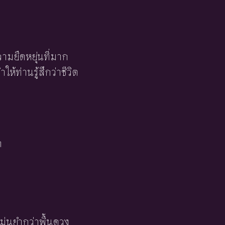
มยืดหยุ่นที่มาก
ให้ท่านรู้สึกว่าชีวิต
า
ม่นยำกว่าพื้นดวง