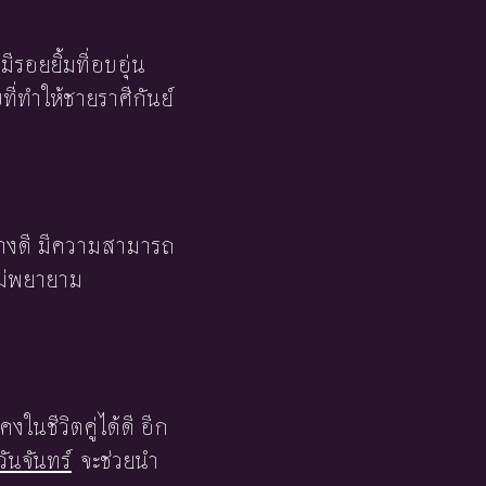
รอยยิ้มที่อบอุ่น
ี่ทำให้ชายราศีกันย์
่างดี มีความสามารถ
ไม่พยายาม
ในชีวิตคู่ได้ดี อีก
วันจันทร์
จะช่วยนำ