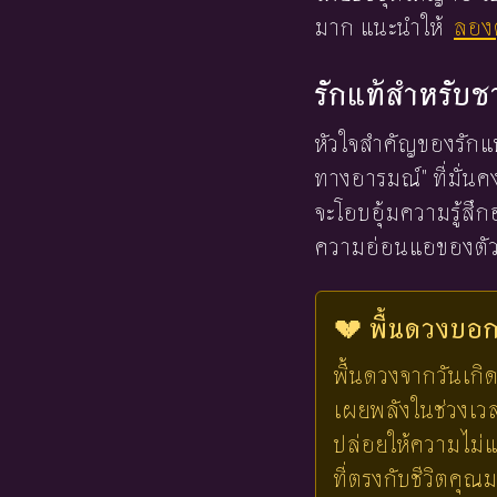
มาก แนะนำให้
ลองด
รักแท้สำหรับชา
หัวใจสำคัญของรักแท
ทางอารมณ์" ที่มั่นค
จะโอบอุ้มความรู้สึ
ความอ่อนแอของตัวเ
💔 พื้นดวงบอกไ
พื้นดวงจากวันเกิด
เผยพลังในช่วงเวลาน
ปล่อยให้ความไม่แ
ที่ตรงกับชีวิตคุณ