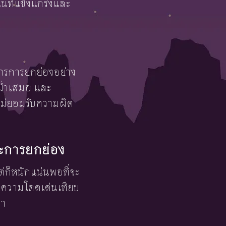
นุนที่แข็งแกร่งและ
งการการยกย่องอย่าง
สม่ำเสมอ และ
ะไม่ยอมรับความผิด
ละการยกย่อง
แต่ก็หนักแน่นพอที่จะ
อชอบความโดดเด่นเทียบ
ตา