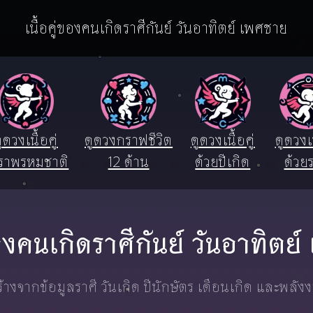
เนื้อคู่ของคนเกิดราศีกันย์ วันอาทิตย์ เพศชาย
ูดวงเนื้อคู่
ดูดวงกราฟชีวิต
ดูดวงเนื้อคู่
ดูดวงเน
ราพรหมชาติ
12 ด้าน
ด้วยปีเกิด
ด้วยร
่ของคนเกิดราศีกันย์ วันอาทิตย
างจากข้อมูลราศี วันเกิด ปีนักษัตร เดือนเกิด และพลัง