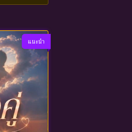
แนะนำ