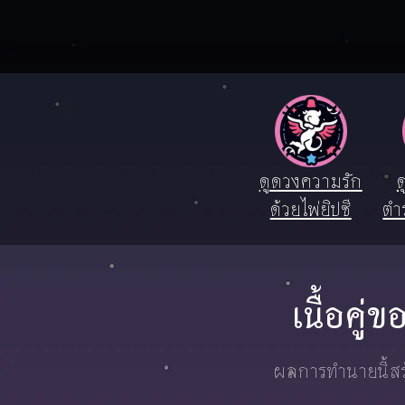
ดูดวงความรัก
ด
ด้วยไพ่ยิปซี
ตำ
เนื้อคู
ผลการทำนายนี้สร้