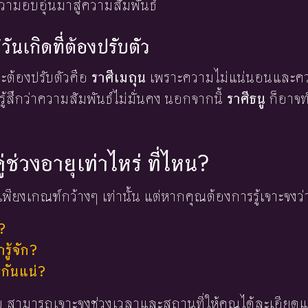
มอบอุ่นมาสู่ความสัมพันธ์
วันเกิดที่ต้องปรับตัว
ละต้องปรับตัวคือ
ราศีเมถุน
เพราะความไม่แน่นอนและควา
ู้สึกว่าความสัมพันธ์ไม่มั่นคง นอกจากนี้
ราศีธนู
ก็อาจทำ
ู่ช่วงอายุเท่าไหร่ ที่ไหน?
พียงเกณฑ์กว้างๆ เท่านั้น แต่หากคุณต้องการรู้เจาะจงว่
?
ู้จัก?
่กันแน่?
 ใบ สามารถเจาะจงช่วงเวลาและสถานที่ให้คุณได้ละเอียดแ