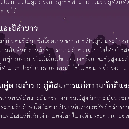
เป็น ท่านเป็นผู้ที่ต้องการคู่รักที่สามารถเป็นทั้งผู้สนับส
ฉลาดได้
ามและมีอำนาจ
ิตย์เป็นคนที่มีบุคลิกโดดเด่น ชอบการเป็นผู้นำและต้อ
นความสัมพันธ์ ท่านต้องการความรักความเอาใจใส่อย่าง
กคู่ครองอย่างไม่มีเงื่อนไข แต่บางครั้งอาจมีทิฐิสูงแล
ที่สามารถประคับประคองและเข้าใจในเจตนาที่ดีของท่าน
อคู่ตามตำรา: คู่ที่สมควรแก่ความภักดีแ
ุด” ควรเป็นคนที่มีความมั่นคงทางอารมณ์สูง มีความนุ่มนวล
ใจและเป็นที่ปรึกษาได้ ไม่ควรเป็นคนที่แก่งแย่งชิงดี หรื
คนที่มีเสน่ห์ที่เรียบง่าย มองโลกในแง่ดี และมีความเมต