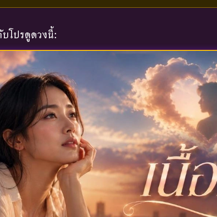
บโปรดูดวงนี้: