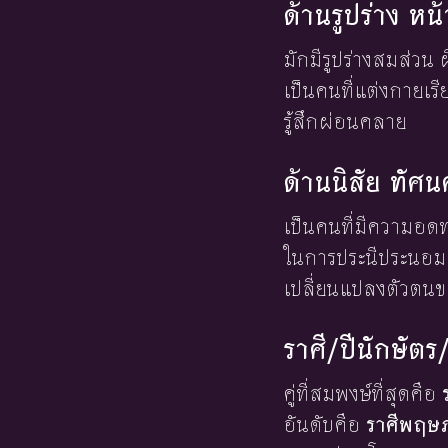
ด้านรูปร่าง ห
มักมีรูปร่างสมส่วน 
เป็นคนที่แต่งกายเร
รู้สึกผ่อนคลาย
ด้านนิสัย ทัศ
เป็นคนที่มีความอดท
ในการประนีประนอมแ
เปลี่ยนแปลงตัวตน
ราศี/ปีนักษัตร
คู่ที่สมพงษ์ที่สุดคือ
อันดับคือ
ราศีพฤษ