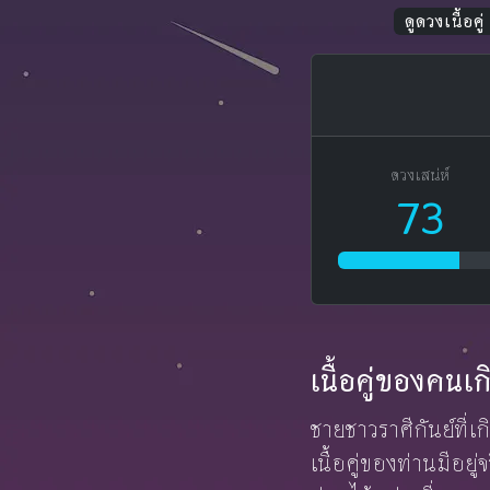
ดูดวงเนื้อคู่
ดวงเสน่ห์
73
เนื้อคู่ของคนเ
ชายชาวราศีกันย์ที่เ
เนื้อคู่ของท่านมีอ