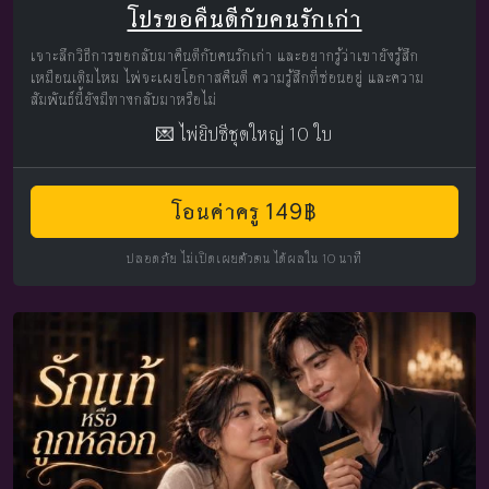
โปรขอคืนดีกับคนรักเก่า
เจาะลึกวิธีการขอกลับมาคืนดีกับคนรักเก่า และอยากรู้ว่าเขายังรู้สึก
เหมือนเดิมไหม ไพ่จะเผยโอกาสคืนดี ความรู้สึกที่ซ่อนอยู่ และความ
สัมพันธ์นี้ยังมีทางกลับมาหรือไม่
💌 ไพ่ยิปซีชุดใหญ่ 10 ใบ
โอนค่าครู 149฿
ปลอดภัย ไม่เปิดเผยตัวตน ได้ผลใน 10 นาที