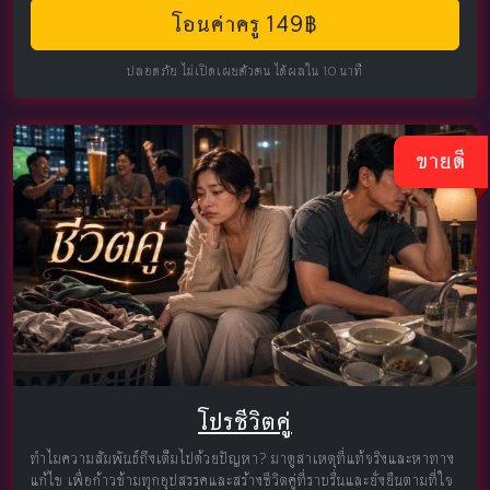
โอนค่าครู 149฿
ปลอดภัย ไม่เปิดเผยตัวตน ได้ผลใน 10 นาที
ขายดี
โปรชีวิตคู่
ทำไมความสัมพันธ์ถึงเต็มไปด้วยปัญหา? มาดูสาเหตุที่แท้จริงและหาทาง
แก้ไข เพื่อก้าวข้ามทุกอุปสรรคและสร้างชีวิตคู่ที่ราบรื่นและยั่งยืนตามที่ใจ