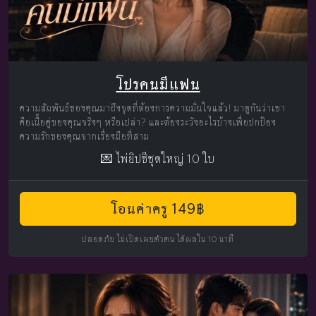
โปรคนมีแฟน
ความสัมพันธ์ของคุณมาถึงจุดที่ต้องการความมั่นใจแล้ว! มาดูกันว่าเขา
คือเนื้อคู่ของคุณจริงๆ หรือเปล่า? และต้องระวังอะไรบ้างเพื่อปกป้อง
ความรักของคุณจากเรื่องมือที่สาม
💌 ไพ่ยิปซีชุดใหญ่ 10 ใบ
โอนค่าครู 149฿
ปลอดภัย ไม่เปิดเผยตัวตน ได้ผลใน 10 นาที