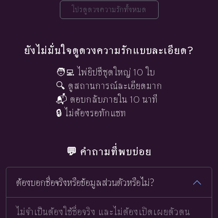
โปรดูดวงความรักทั้งหมด
ยังไม่มั่นใจดูดวงความรักแบบละเอียด?
🧑‍💻 ไพ่ยิปซีชุดใหญ่ 10 ใบ
🔍 ดูสถานการณ์ละเอียดมาก
📬 ตอบกลับภายใน 10 นาที
🔒 ไม่ต้องรอทักแชท
💬 คำถามที่พบบ่อย
ต้องบอกชื่อจริงหรือข้อมูลส่วนตัวหรือไม่?
ไม่จำเป็นต้องใช้ชื่อจริง และไม่ต้องเปิดเผยตัวตน