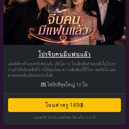
โปรจีบคนมีแฟนแล้ว
เสน่ห์ต้องห้ามของรักซ่อนเร้น เปิดไพ่ 10 ใบเพื่อค้นคำตอบลึกในใจเขา
ว่าแท้จริงยังเหลือที่ว่างให้คุณไหม ความสัมพันธ์นี้มีโอกาสหรือไม่ และ
ควรถอยหรือเดินต่ออย่างไรดี
💌 ไพ่ยิปซีชุดใหญ่ 10 ใบ
โอนค่าครู 149฿
ปลอดภัย ไม่เปิดเผยตัวตน ได้ผลใน 10 นาที