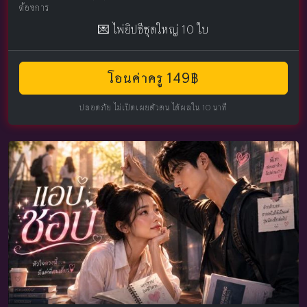
ต้องการ
💌 ไพ่ยิปซีชุดใหญ่ 10 ใบ
โอนค่าครู 149฿
ปลอดภัย ไม่เปิดเผยตัวตน ได้ผลใน 10 นาที