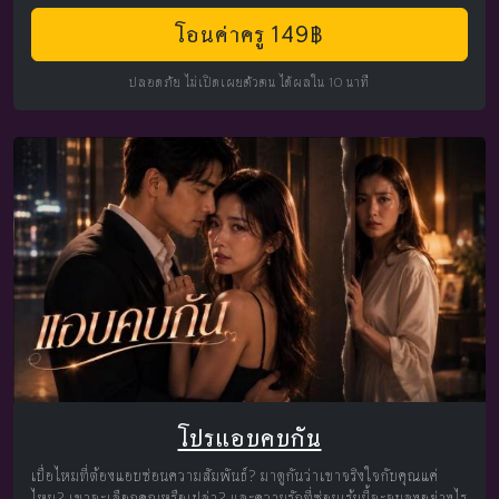
โอนค่าครู 149฿
ปลอดภัย ไม่เปิดเผยตัวตน ได้ผลใน 10 นาที
โปรแอบคบกัน
เบื่อไหมที่ต้องแอบซ่อนความสัมพันธ์? มาดูกันว่าเขาจริงใจกับคุณแค่
ไหน? เขาจะเลือกคุณหรือเปล่า? และความรักที่ซ่อนเร้นนี้จะจบลงอย่างไร