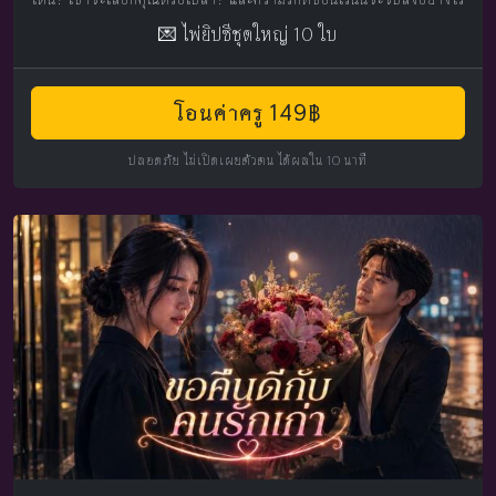
💌 ไพ่ยิปซีชุดใหญ่ 10 ใบ
โอนค่าครู 149฿
ปลอดภัย ไม่เปิดเผยตัวตน ได้ผลใน 10 นาที