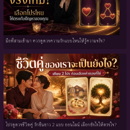
มือที่สามเข้ามา ควรดูดวงความรักแบบไหนให้รู้ความจริง?
โปรดูดวงชีวิตคู่ รักยืนยาว 2 แบบ ออนไลน์ เลือกยังไงให้ตรงใจ?