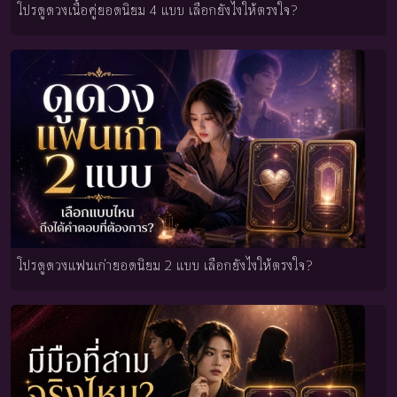
โปรดูดวงเนื้อคู่ยอดนิยม 4 แบบ เลือกยังไงให้ตรงใจ?
โปรดูดวงแฟนเก่ายอดนิยม 2 แบบ เลือกยังไงให้ตรงใจ?