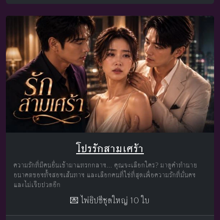
โปรรักสามเศร้า
ความรักที่มีคนอื่นเข้ามาแทรกกลาง... คุณจะเลือกใคร? มาดูคำทำนาย
อนาคตของทั้งสองเส้นทาง และเลือกคนที่ใช่ที่สุดเพื่อความรักที่มั่นคง
และไม่เจ็บปวดอีก
💌 ไพ่ยิปซีชุดใหญ่ 10 ใบ