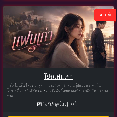
ขายดี
โปรแฟนเก่า
ทำใจไม่ได้ใช่ไหม? มาดูคำทำนายที่เจาะลึกความรู้สึกของเขาคนนั้น
โอกาสที่จะได้คืนดีกัน และความสัมพันธ์ในอนาคตที่อาจพลิกผันไปตลอด
กาล
💌 ไพ่ยิปซีชุดใหญ่ 10 ใบ