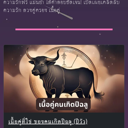
ความรักฟรี แม่นยำ ได้คำตอบชัดเจน! เปิดเผยเคล็ดลับ
ความรัก ดวงคู่ครอง เนื้อคู่
เนื้อคู่ที่ใช่ ของคนเกิดปีฉลู (ปีวัว)