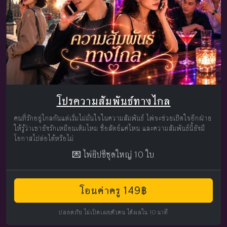
โปรความสัมพันธ์ทางไกล
คนที่รักอยู่ไกลกันแต่เริ่มไม่มั่นใจในความสัมพันธ์ ไพ่จะช่วยเปิดใจอีกฝ่าย
ให้รู้ว่าเขายังรักเหมือนเดิมไหม ซื่อสัตย์แค่ไหน และความสัมพันธ์นี้ยังมี
โอกาสไปต่อได้หรือไม่
💌 ไพ่ยิปซีชุดใหญ่ 10 ใบ
โอนค่าครู 149฿
ปลอดภัย ไม่เปิดเผยตัวตน ได้ผลใน 10 นาที