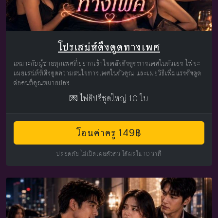
โปรเสน่ห์ดึงดูดทางเพศ
เหมาะกับผู้ชายทุกเพศที่อยากเข้าใจพลังดึงดูดทางเพศในตัวเอง ไพ่จะ
เผยเสน่ห์ที่ดึงดูดความสนใจทางเพศในตัวคุณ และเผยวิธีเพิ่มแรงดึงดูด
ต่อคนที่คุณหมายปอง
💌 ไพ่ยิปซีชุดใหญ่ 10 ใบ
โอนค่าครู 149฿
ปลอดภัย ไม่เปิดเผยตัวตน ได้ผลใน 10 นาที