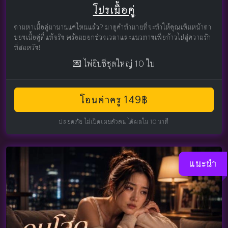
โปรเนื้อคู่
ตามหาเนื้อคู่มานานแค่ไหนแล้ว? มาดูคำทำนายที่จะทำให้คุณเห็นหน้าตา
ของเนื้อคู่ที่แท้จริง พร้อมบอกช่วงเวลาและแนวทางเพื่อก้าวไปสู่ความรัก
ที่สมหวัง!
💌 ไพ่ยิปซีชุดใหญ่ 10 ใบ
โอนค่าครู 149฿
ปลอดภัย ไม่เปิดเผยตัวตน ได้ผลใน 10 นาที
แนะนำ