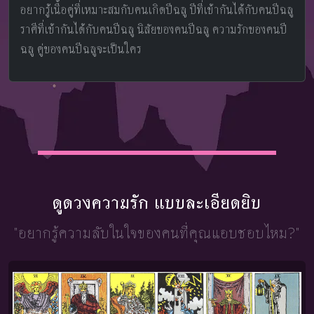
อยากรู้เนื้อคู่ที่เหมาะสมกับคนเกิดปีฉลู ปีที่เข้ากันได้กับคนปีฉลู
ราศีที่เข้ากันได้กับคนปีฉลู นิสัยของคนปีฉลู ความรักของคนปี
ฉลู คู่ของคนปีฉลูจะเป็นใคร
ดูดวงความรัก แบบละเอียดยิบ
"อยากรู้ความลับในใจ
ของคนที่คุณแอบชอบไหม?"