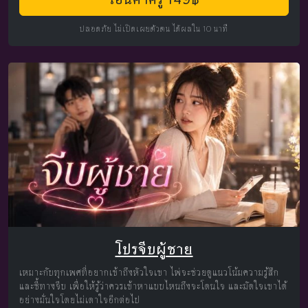
ปลอดภัย ไม่เปิดเผยตัวตน ได้ผลใน 10 นาที
โปรจีบผู้ชาย
เหมาะกับทุกเพศที่อยากเข้าถึงหัวใจเขา ไพ่จะช่วยดูแนวโน้มความรู้สึก
และชี้ทางจีบ เพื่อให้รู้ว่าควรเข้าหาแบบไหนถึงจะโดนใจ และมัดใจเขาได้
อย่างมั่นใจโดยไม่เดาใจอีกต่อไป