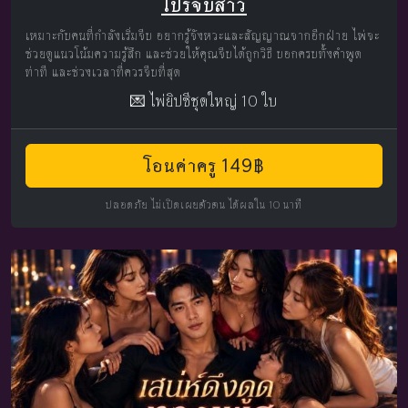
โปรจีบสาว
เหมาะกับคนที่กำลังเริ่มจีบ อยากรู้จังหวะและสัญญาณจากอีกฝ่าย ไพ่จะ
ช่วยดูแนวโน้มความรู้สึก และช่วยให้คุณจีบได้ถูกวิธี บอกครบทั้งคำพูด
ท่าที และช่วงเวลาที่ควรจีบที่สุด
💌 ไพ่ยิปซีชุดใหญ่ 10 ใบ
โอนค่าครู 149฿
ปลอดภัย ไม่เปิดเผยตัวตน ได้ผลใน 10 นาที