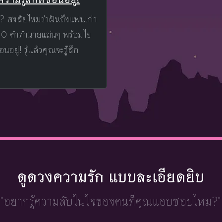
ว? สงสัยไหมว่าฝันถึงแฟนเก่า
30 คำทำนายแม่นๆ พร้อมไข
นอยู่! รู้แล้วคุณจะรู้สึก
ดูดวงความรัก แบบละเอียดยิบ
"อยากรู้ความลับในใจ
ของคนที่คุณแอบชอบไหม?"