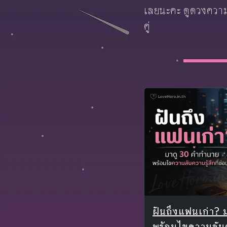
เลยนะคะ ดูดวงความร
คู่
ฝันถึงแฟนเก่า? 
พร้อมไขความลับควา