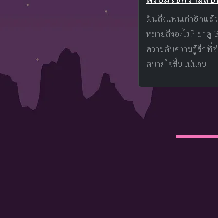
ฝันถึงแฟนเก่าอีกแล้
หมายถึงอะไร? มาดู 
ความลับความรู้สึกที่ซ่อ
สบายใจขึ้นแน่นอน!