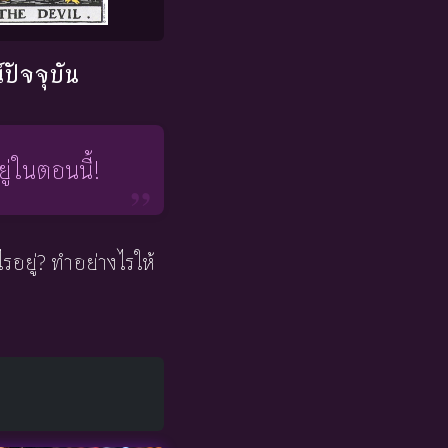
ปัจจุบัน
ู่ในตอนนี้!
อยู่? ทำอย่างไรให้