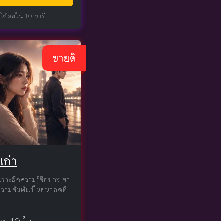
 ได้ผลใน 10 นาที
ขายดี
ก่า
่เจาะลึกความรู้สึกของเขา
ะความสัมพันธ์ในอนาคตที่