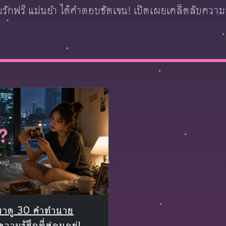
ักฟรี แม่นยำ ได้คำตอบชัดเจน! เปิดเผยเคล็ดลับความรั
มาดู 30 คำทำนาย
มรู้สึกที่ซ่อนอยู่!