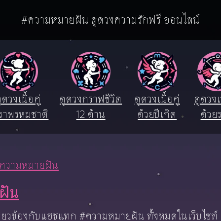
#ความหมายฝัน ดูดวงความรักฟรี ออนไลน์
ูดวงเนื้อคู่
ดูดวงกราฟชีวิต
ดูดวงเนื้อคู่
ดูดวงเน
ราพรหมชาติ
12 ด้าน
ด้วยปีเกิด
ด้วยร
ความหมายฝัน
ฝัน
ี่ยวข้องกับแฮชแทก #ความหมายฝัน ทั้งหมดในเว็บไซท