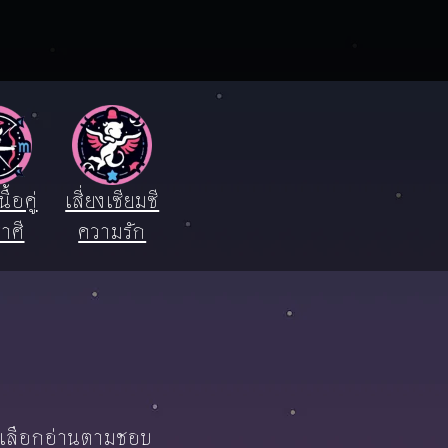
ื้อคู่
เสี่ยงเซียมซี
าศี
ความรัก
์ เลือกอ่านตามชอบ