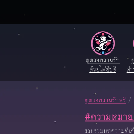
ดูดวงความรัก
ด
ด้วยไพ่ยิปซี
ตำ
ดูดวงความรักฟรี
#ความหมาย
รวบรวมบทความที่เก