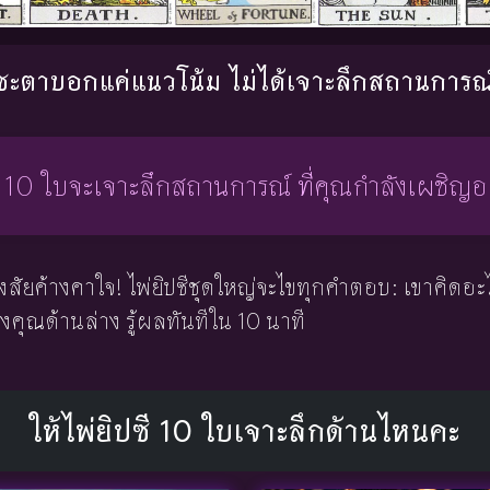
ชะตาบอกแค่แนวโน้ม ไม่ได้เจาะลึกสถานการณ์
ี 10 ใบจะเจาะลึกสถานการณ์ ที่คุณกำลังเผชิญอย
สัยค้างคาใจ! ไพ่ยิปซีชุดใหญ่จะไขทุกคำตอบ: เขาคิดอะไร
งคุณด้านล่าง รู้ผลทันทีใน 10 นาที
ให้ไพ่ยิปซี 10 ใบเจาะลึกด้านไหนคะ