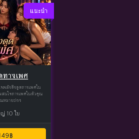
แนะนำ
ดูดทางเพศ
าใจพลังดึงดูดทางเพศใน
ความสนใจทางเพศในตัวคุณ
่คุณหมายปอง
หญ่ 10 ใบ
 149฿