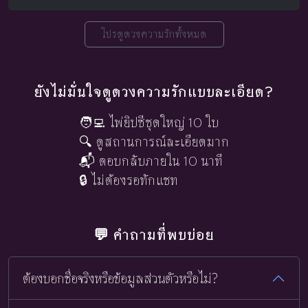
โปรดูดวงความรักทั้งหมด
ยังไม่มั่นใจดูดวงความรักแบบละเอียด?
🧑‍💻 ไพ่ยิปซีชุดใหญ่ 10 ใบ
🔍 ดูสถานการณ์ละเอียดมาก
📬 ตอบกลับภายใน 10 นาที
🔒 ไม่ต้องรอทักแชท
💬 คำถามที่พบบ่อย
ต้องบอกชื่อจริงหรือข้อมูลส่วนตัวหรือไม่?