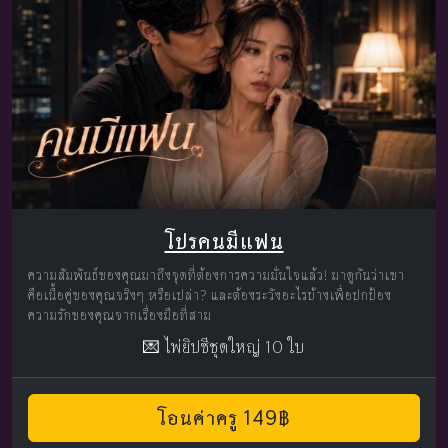
โปรคนมีแฟน
ความสัมพันธ์ของคุณมาถึงจุดที่ต้องการความมั่นใจแล้ว! มาดูกันว่าเขา
คือเนื้อคู่ของคุณจริงๆ หรือเปล่า? และต้องระวังอะไรบ้างเพื่อปกป้อง
ความรักของคุณจากเรื่องมือที่สาม
💌 ไพ่ยิปซีชุดใหญ่ 10 ใบ
โอนค่าครู 149฿