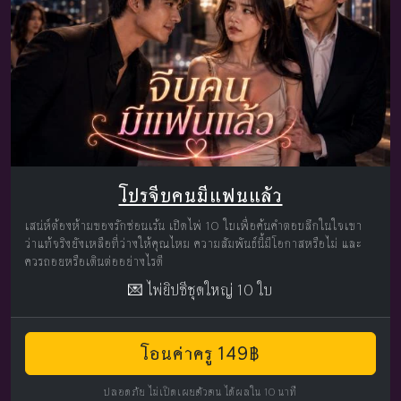
โปรจีบคนมีแฟนแล้ว
เสน่ห์ต้องห้ามของรักซ่อนเร้น เปิดไพ่ 10 ใบเพื่อค้นคำตอบลึกในใจเขา
ว่าแท้จริงยังเหลือที่ว่างให้คุณไหม ความสัมพันธ์นี้มีโอกาสหรือไม่ และ
ควรถอยหรือเดินต่ออย่างไรดี
💌 ไพ่ยิปซีชุดใหญ่ 10 ใบ
โอนค่าครู 149฿
ปลอดภัย ไม่เปิดเผยตัวตน ได้ผลใน 10 นาที