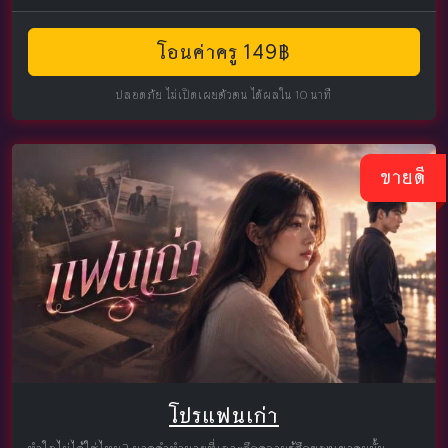
โอนค่าครู 149฿
ปลอดภัย ไม่เปิดเผยตัวตน ได้ผลใน 10 นาที
ขายดี
โปรแฟนเก่า