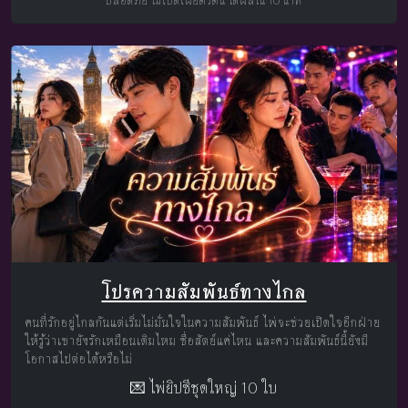
ปลอดภัย ไม่เปิดเผยตัวตน ได้ผลใน 10 นาที
โปรความสัมพันธ์ทางไกล
คนที่รักอยู่ไกลกันแต่เริ่มไม่มั่นใจในความสัมพันธ์ ไพ่จะช่วยเปิดใจอีกฝ่าย
ให้รู้ว่าเขายังรักเหมือนเดิมไหม ซื่อสัตย์แค่ไหน และความสัมพันธ์นี้ยังมี
โอกาสไปต่อได้หรือไม่
💌 ไพ่ยิปซีชุดใหญ่ 10 ใบ