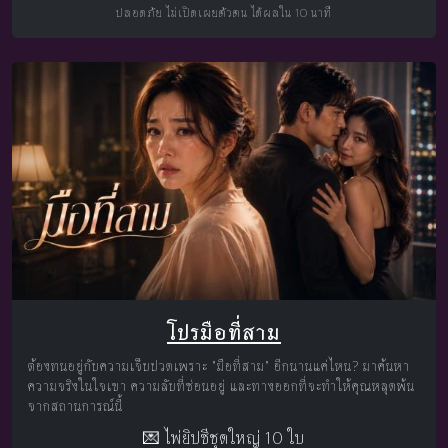
ปลอดภัย ไม่เปิดเผยตัวตน ได้ผลใน 10 นาที
โปรมือที่สาม
ต้องทนอยู่กับความเจ็บปวดเพราะ "มือที่สาม" อีกนานแค่ไหน? มาค้นหา
ความจริงในใจเขา ความลับที่ซ่อนอยู่ และทางออกที่จะทำให้คุณหลุดพ้น
จากสถานการณ์นี้
💌 ไพ่ยิปซีชุดใหญ่ 10 ใบ