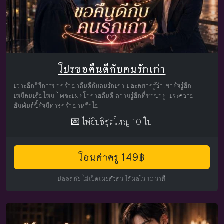
โปรขอคืนดีกับคนรักเก่า
เจาะลึกวิธีการขอกลับมาคืนดีกับคนรักเก่า และอยากรู้ว่าเขายังรู้สึก
เหมือนเดิมไหม ไพ่จะเผยโอกาสคืนดี ความรู้สึกที่ซ่อนอยู่ และความ
สัมพันธ์นี้ยังมีทางกลับมาหรือไม่
💌 ไพ่ยิปซีชุดใหญ่ 10 ใบ
โอนค่าครู 149฿
ปลอดภัย ไม่เปิดเผยตัวตน ได้ผลใน 10 นาที