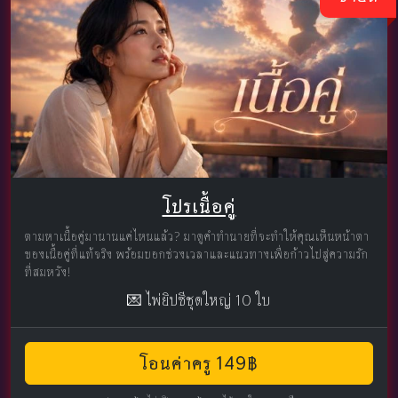
โปรเนื้อคู่
ตามหาเนื้อคู่มานานแค่ไหนแล้ว? มาดูคำทำนายที่จะทำให้คุณเห็นหน้าตา
ของเนื้อคู่ที่แท้จริง พร้อมบอกช่วงเวลาและแนวทางเพื่อก้าวไปสู่ความรัก
ที่สมหวัง!
💌 ไพ่ยิปซีชุดใหญ่ 10 ใบ
โอนค่าครู 149฿