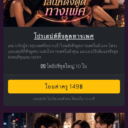
โปรเสน่ห์ดึงดูดทางเพศ
เหมาะกับผู้ชายทุกเพศที่อยากเข้าใจพลังดึงดูดทางเพศในตัวเอง ไพ่จะ
เผยเสน่ห์ที่ดึงดูดความสนใจทางเพศในตัวคุณ และเผยวิธีเพิ่มแรงดึงดูด
ต่อคนที่คุณหมายปอง
💌 ไพ่ยิปซีชุดใหญ่ 10 ใบ
โอนค่าครู 149฿
ปลอดภัย ไม่เปิดเผยตัวตน ได้ผลใน 10 นาที