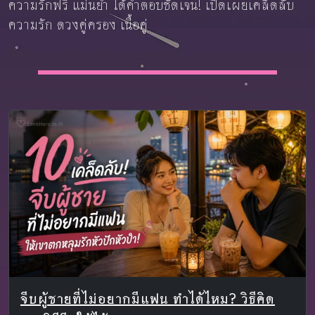
ความรักฟรี แม่นยำ ได้คำตอบชัดเจน! เปิดเผยเคล็ดลับ
ความรัก ดวงคู่ครอง เนื้อคู่
จีบผู้ชายที่ไม่อยากมีแฟน ทำได้ไหม? วิธีคิด