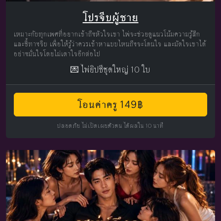
โปรจีบผู้ชาย
เหมาะกับทุกเพศที่อยากเข้าถึงหัวใจเขา ไพ่จะช่วยดูแนวโน้มความรู้สึก
และชี้ทางจีบ เพื่อให้รู้ว่าควรเข้าหาแบบไหนถึงจะโดนใจ และมัดใจเขาได้
อย่างมั่นใจโดยไม่เดาใจอีกต่อไป
💌 ไพ่ยิปซีชุดใหญ่ 10 ใบ
โอนค่าครู 149฿
ปลอดภัย ไม่เปิดเผยตัวตน ได้ผลใน 10 นาที