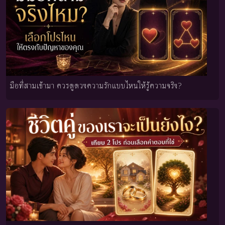
มือที่สามเข้ามา ควรดูดวงความรักแบบไหนให้รู้ความจริง?