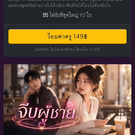
และควรพูดหรือทำอย่างไรให้กลับมาคืนดีกันได้โดยไม่ต้องฝืนใจ
💌 ไพ่ยิปซีชุดใหญ่ 10 ใบ
โอนค่าครู 149฿
ปลอดภัย ไม่เปิดเผยตัวตน ได้ผลใน 10 นาที