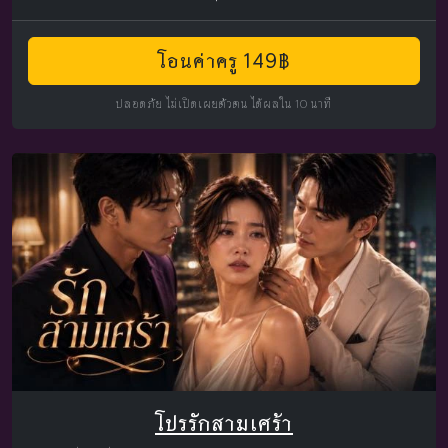
โอนค่าครู 149฿
ปลอดภัย ไม่เปิดเผยตัวตน ได้ผลใน 10 นาที
โปรรักสามเศร้า