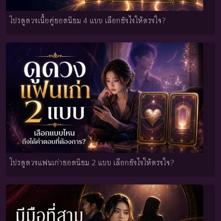
โปรดูดวงเนื้อคู่ยอดนิยม 4 แบบ เลือกยังไงให้ตรงใจ?
โปรดูดวงแฟนเก่ายอดนิยม 2 แบบ เลือกยังไงให้ตรงใจ?