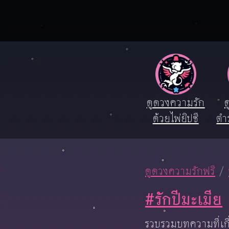
ดูดวงความรัก
ด
ด้วยไพ่ยิปซี
ตำ
ดูดวงความรักฟรี
#รักปีมะเมีย
รวบรวมบทความที่เกี