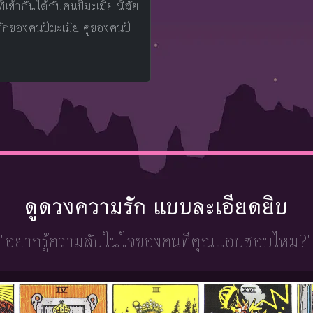
ี่เข้ากันได้กับคนปีมะเมีย นิสัย
ักของคนปีมะเมีย คู่ของคนปี
ดูดวงความรัก แบบละเอียดยิบ
"อยากรู้ความลับในใจ
ของคนที่คุณแอบชอบไหม?"