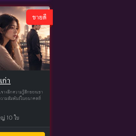
ขายดี
ก่า
่เจาะลึกความรู้สึกของเขา
ะความสัมพันธ์ในอนาคตที่
หญ่ 10 ใบ