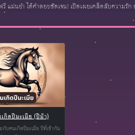
รี แม่นยำ ได้คำตอบชัดเจน! เปิดเผยเคล็ดลับความรัก ดวง
นเกิดปีมะเมีย (ปีม้า)
สมกับคนเกิดปีมะเมีย ปีที่เข้ากัน