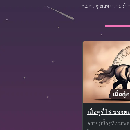
นะคะ ดูดวงความรักฟ
เนื้อคู่ที่ใช่ ของค
อยากรู้เนื้อคู่ที่เหมาะ