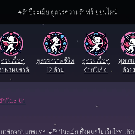
#รักปีมะเมีย ดูดวงความรักฟรี ออนไลน์
ูดวงเนื้อคู่
ดูดวงกราฟชีวิต
ดูดวงเนื้อคู่
ดูดวงเน
ราพรหมชาติ
12 ด้าน
ด้วยปีเกิด
ด้วยร
รักปีมะเมีย
่ยวข้องกับแฮชแทก #รักปีมะเมีย ทั้งหมดในเว็บไซท์ เ