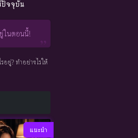
ปัจจุบัน
ู่ในตอนนี้!
อยู่? ทำอย่างไรให้
แนะนำ