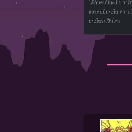
ได้กับคนปีมะเมีย ราศีท
ของคนปีมะเมีย ความร
มะเมียจะเป็นใคร