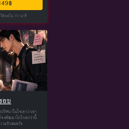
 149฿
 ได้ผลใน 10 นาที
ชอบ
ปริศนาในใจเขาว่าเขา
ี่จะพัฒนาไปไกลกว่านี้
ความรักสมหวัง