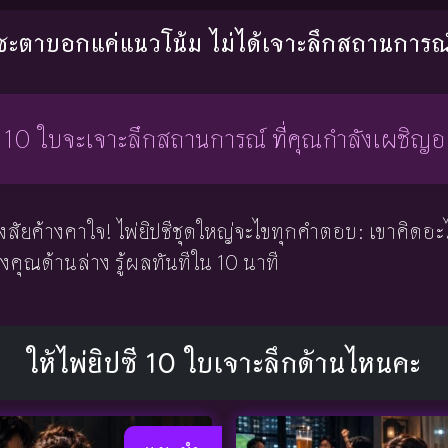
ชะตาบอกแค่แนวโน้ม ไม่ได้เจาะลึกสถานการณ์
ี 10 ใบจะเจาะลึกสถานการณ์ ที่คุณกำลังเผชิญอย
สัยค้างคาใจ! ไพ่ยิปซีชุดใหญ่จะไขทุกคำตอบ: เขาคิดอะไร
งคุณด้านล่าง รู้ผลทันทีใน 10 นาที
ให้ไพ่ยิปซี 10 ใบเจาะลึกด้านไหนคะ