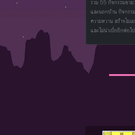
รวม 55 กิจกรรมยามว่า
และนอกบ้าน กิจกรรมย
ความหวาน สร้างโมเมน
และไม่น่าเบื่ออีกต่อไป