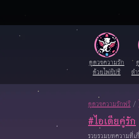
ดูดวงความรัก
ด
ด้วยไพ่ยิปซี
ตำ
ดูดวงความรักฟรี
#ไอเดียคู่รัก
รวบรวมบทความที่เกี