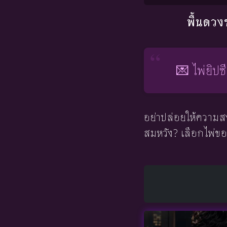
พื้นดวง
💌 ไพ่ยิปซ
อย่าปล่อยให้ความสง
สมหวัง? เลือกไพ่ขอ