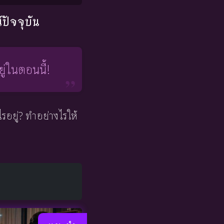
ปัจจุบัน
ู่ในตอนนี้!
อยู่? ทำอย่างไรให้