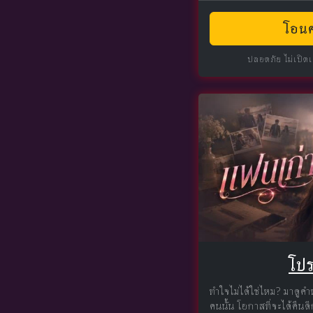
โอนค
ปลอดภัย ไม่เปิด
โป
ทำใจไม่ได้ใช่ไหม? มาดูคำ
คนนั้น โอกาสที่จะได้คืนด