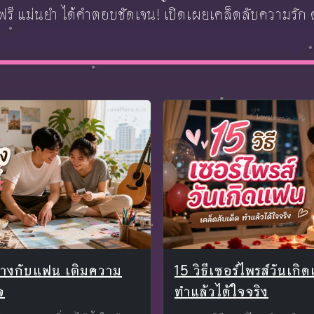
รี แม่นยำ ได้คำตอบชัดเจน! เปิดเผยเคล็ดลับความรัก ดวง
่างกับแฟน เติมความ
15 วิธีเซอร์ไพรส์วันเกิ
จ
ทำแล้วได้ใจจริง