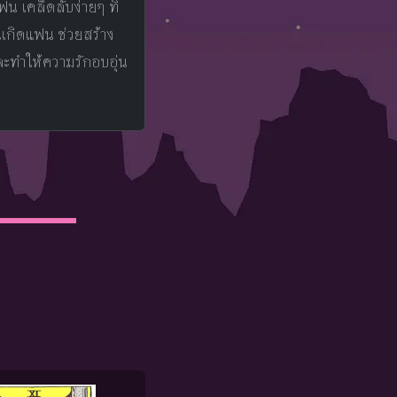
ฟน เคล็ดลับง่ายๆ ที่
ันเกิดแฟน ช่วยสร้าง
ละทำให้ความรักอบอุ่น