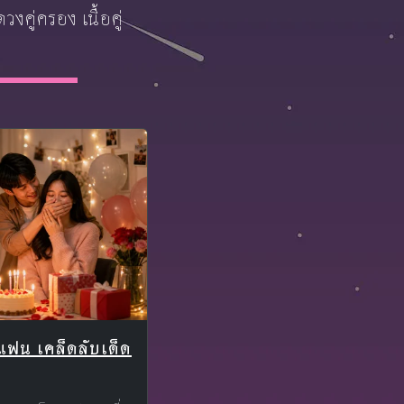
คู่ครอง เนื้อคู่
ดแฟน เคล็ดลับเด็ด