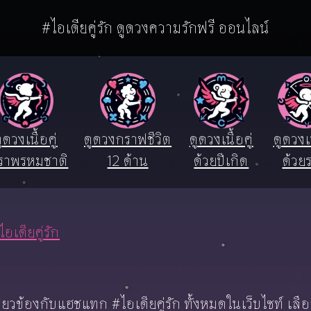
#ไอเดียคู่รัก ดูดวงความรักฟรี ออนไลน์
ูดวงเนื้อคู่
ดูดวงกราฟชีวิต
ดูดวงเนื้อคู่
ดูดวงเน
ราพรหมชาติ
12 ด้าน
ด้วยปีเกิด
ด้วยร
ไอเดียคู่รัก
่ยวข้องกับแฮชแทก #ไอเดียคู่รัก ทั้งหมดในเว็บไซท์ เ