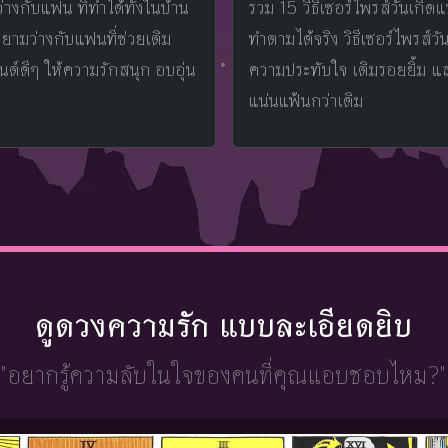
งกับแฟน ที่ทำได้ทั้งในบ้าน
รวม 15 วิธีเซอร์ไพรส์วันเกิดแ
ามว่างกับแฟนที่ช่วยเติม
ทำตามได้จริง วิธีเซอร์ไพรส์ว
ต์ดีๆ ให้ความรักสนุก อบอุ่น
ความประทับใจ เติมรอยยิ้ม แ
แน่นแฟ้นกว่าเดิม
ดูดวงความรัก แบบละเอียดยิบ
"อยากรู้ความลับในใจ
ของคนที่คุณแอบชอบไหม?"