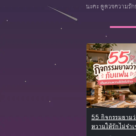
นะคะ ดูดวงความรักฟ
55 กิจกรรมยามว
หวานให้รักไม่จำเ