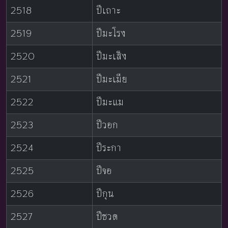
2518
ปีเถาะ
2519
ปีมะโรง
2520
ปีมะเส็ง
2521
ปีมะเมีย
2522
ปีมะแม
2523
ปีวอก
2524
ปีระกา
2525
ปีจอ
2526
ปีกุน
2527
ปีชวด