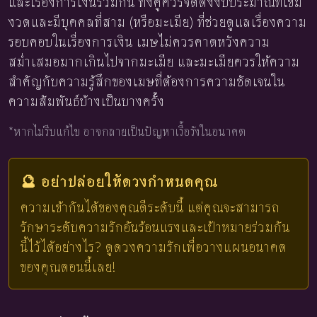
และเรื่องการเงินร่วมกัน ทั้งคู่ควรจัดตั้งงบประมาณที่เข้ม
งวดและมีบุคคลที่สาม (หรือมะเมีย) ที่ช่วยดูแลเรื่องความ
รอบคอบในเรื่องการเงิน เมษไม่ควรคาดหวังความ
สม่ำเสมอมากเกินไปจากมะเมีย และมะเมียควรให้ความ
สำคัญกับความรู้สึกของเมษที่ต้องการความชัดเจนใน
ความสัมพันธ์บ้างเป็นบางครั้ง
*หากไม่รีบแก้ไข อาจกลายเป็นปัญหาเรื้อรังในอนาคต
🔮 อย่าปล่อยให้ดวงกำหนดคุณ
ความเข้ากันได้ของคุณดีระดับนี้ แต่คุณจะสามารถ
รักษาระดับความรักอันร้อนแรงและเป้าหมายร่วมกัน
นี้ไว้ได้อย่างไร? ดูดวงความรักเพื่อวางแผนอนาคต
ของคุณตอนนี้เลย!