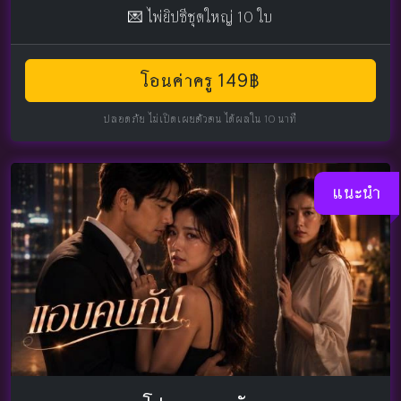
💌 ไพ่ยิปซีชุดใหญ่ 10 ใบ
โอนค่าครู 149฿
ปลอดภัย ไม่เปิดเผยตัวตน ได้ผลใน 10 นาที
แนะนำ