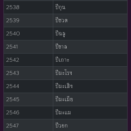
2538
ปีกุน
2539
ปีชวด
2540
ปีฉลู
2541
ปีขาล
2542
ปีเถาะ
2543
ปีมะโรง
2544
ปีมะเส็ง
2545
ปีมะเมีย
2546
ปีมะแม
2547
ปีวอก