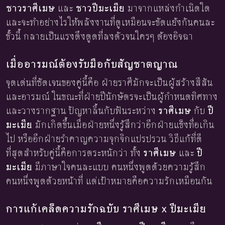
ชาวราศีเมษ
และ
ชาวปีมะเมีย
มาจากแหล่งกำเนิดใด
และจะทำอย่างไรให้พลังงานที่ดูเหมือนจะขัดแย้งกันคนละ
ขั้วนี้ กลายเป็นแรงดึงดูดที่ลงตัวจนใครๆ ต้องอิจฉา
เมื่ออารมณ์ต้องรับมือกับสัญชาตญาณ
จุดเด่นที่ชัดเจนของคู่นี้คือ ฝ่ายราศีมักจะเป็นผู้สร้างสีสัน
และอารมณ์ ในขณะที่ฝ่ายปีนักษัตรจะเป็นผู้กำหนดทิศทาง
และวางรากฐาน ปัญหาลิ้นกับฟันระหว่าง
ราศีเมษ
กับ
ปี
มะเมีย
มักเกิดขึ้นเมื่อฝ่ายหนึ่งรู้สึกว่าอีกฝ่ายแข็งทื่อเกิน
ไป หรืออีกฝ่ายรำคาญความจุกจิกแปรปรวน วิธีแก้ที่ดี
ที่สุดสำหรับคู่นี้คือการตระหนักว่า ทั้ง
ราศีเมษ
และ
ปี
มะเมีย
มีภาษาใจคนละแบบ คนหนึ่งพูดด้วยความรู้สึก
คนหนึ่งพูดด้วยหน้าที่ แต่เป้าหมายคือความรักเหมือนกัน
การแก้เคล็ดความรักฉบับ ราศีเมษ x ปีมะเมีย