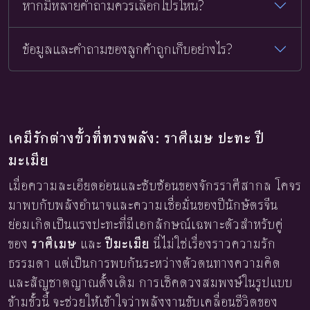
หากมีหลายคำถามควรเลือกโปรไหน?
ข้อมูลและคำถามของลูกค้าถูกเก็บอย่างไร?
เคมีรักต่างขั้วที่ทรงพลัง: ราศีเมษ ปะทะ ปี
มะเมีย
เมื่อความละเอียดอ่อนและซับซ้อนของจักรราศีสากล โคจร
มาพบกับพลังอำนาจและความเชื่อมั่นของปีนักษัตรจีน
ย่อมเกิดเป็นแรงปะทะที่มีเอกลักษณ์เฉพาะตัวสำหรับคู่
ของ
ราศีเมษ
และ
ปีมะเมีย
นี่ไม่ใช่เรื่องราวความรัก
ธรรมดา แต่เป็นการพบกันระหว่างตัวตนทางความคิด
และสัญชาตญาณดั้งเดิม การเช็คดวงสมพงษ์ในรูปแบบ
ข้ามขั้วนี้ จะช่วยให้เข้าใจว่าพลังงานขับเคลื่อนชีวิตของ