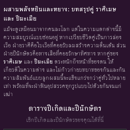
ผสานพลังหยินและหยาง: บทสรุปคู่ ราศีเมษ
และ ปีมะเมีย
แม้จะดูเหมือนมาจากคนละโลก แต่ในความแตกต่างนี้มี
ความสมบูรณ์แบบซ่อนอยู่ หากเปรียบชีวิตคู่เป็นการล่อง
เรือ ฝ่ายราศีคือใบเรือที่คอยรับลมสร้างความตื่นเต้น ส่วน
ฝ่ายปีนักษัตรคือหางเสือที่คอยรักษาทิศทาง หากคู่ของ
ราศีเมษ
และ
ปีมะเมีย
ตระหนักถึงหน้าที่ของตน ให้
เกียรติในความต่าง และไม่ก้าวก่ายบทบาทของกันและกัน
ความสัมพันธ์แบบลูกผสมนี้จะแข็งแกร่งกว่าคู่ทั่วไปหลาย
เท่า พร้อมที่จะฝ่าฟันอุปสรรคทุกรูปแบบไปด้วยกันจนแก่
เฒ่า
ตารางปีเกิดและปีนักษัตร
เช็กปีเกิดและปีนักษัตรของคุณได้ที่นี่