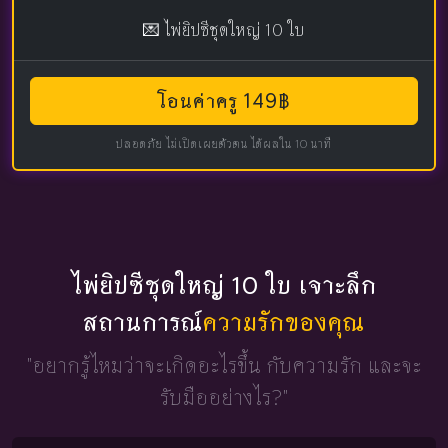
💌 ไพ่ยิปซีชุดใหญ่ 10 ใบ
โอนค่าครู 149฿
ปลอดภัย ไม่เปิดเผยตัวตน ได้ผลใน 10 นาที
ไพ่ยิปซีชุดใหญ่ 10 ใบ เจาะลึก
สถานการณ์
ความรักของคุณ
"อยากรู้ไหมว่าจะเกิดอะไรขึ้น
กับความรัก และจะ
รับมืออย่างไร?"