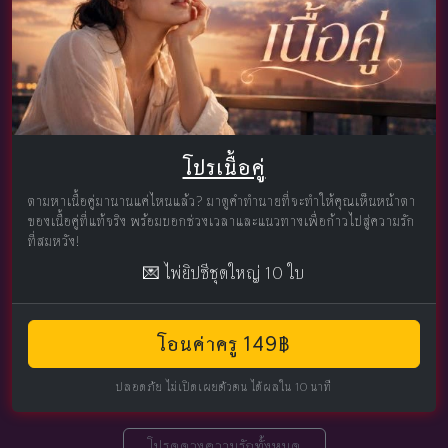
โปรเนื้อคู่
ตามหาเนื้อคู่มานานแค่ไหนแล้ว? มาดูคำทำนายที่จะทำให้คุณเห็นหน้าตา
ของเนื้อคู่ที่แท้จริง พร้อมบอกช่วงเวลาและแนวทางเพื่อก้าวไปสู่ความรัก
ที่สมหวัง!
💌 ไพ่ยิปซีชุดใหญ่ 10 ใบ
โอนค่าครู 149฿
ปลอดภัย ไม่เปิดเผยตัวตน ได้ผลใน 10 นาที
โปรดูดวงความรักทั้งหมด