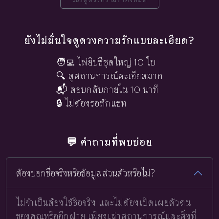
ยังไม่มั่นใจดูดวงความรักแบบละเอียด?
🧑‍💻 ไพ่ยิปซีชุดใหญ่ 10 ใบ
🔍 ดูสถานการณ์ละเอียดมาก
📬 ตอบกลับภายใน 10 นาที
🔒 ไม่ต้องรอทักแชท
💬 คำถามที่พบบ่อย
ต้องบอกชื่อจริงหรือข้อมูลส่วนตัวหรือไม่?
ไม่จำเป็นต้องใช้ชื่อจริง และไม่ต้องเปิดเผยตัวตน
ของคุณหรืออีกฝ่าย เพียงเล่าสถานการณ์และสิ่งที่