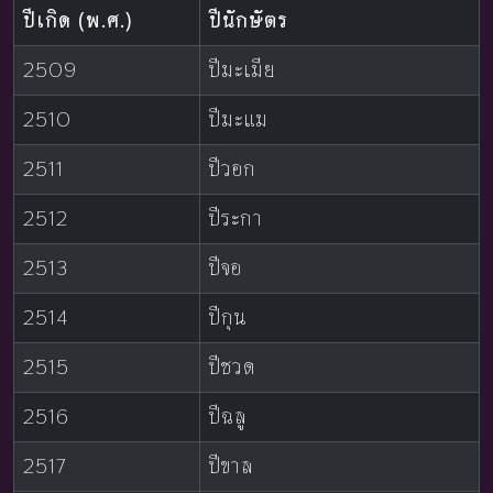
ปีเกิด (พ.ศ.)
ปีนักษัตร
2509
ปีมะเมีย
2510
ปีมะแม
2511
ปีวอก
2512
ปีระกา
2513
ปีจอ
2514
ปีกุน
2515
ปีชวด
2516
ปีฉลู
2517
ปีขาล