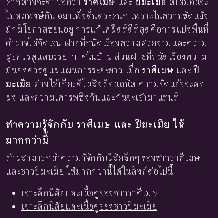
หากดวงชะตาบอกว่า
ราศีเมษ
และ
ปีมะเมีย
ดูเหมือนจะ
ไม่สมพงษ์กัน อย่าเพิ่งตื่นตระหนก เพราะในความขัดแย้ง
มักมีโอกาสซ่อนอยู่ การแก้เคล็ดที่ดีที่สุดคือการแบ่งพื้นที่
อำนาจให้ชัดเจน ฝ่ายที่ถนัดเรื่องความสวยงามและความ
สุขควรดูแลบรรยากาศในบ้าน ส่วนฝ่ายที่ถนัดเรื่องความ
มั่นคงควรดูแลแผนการระยะยาว เมื่อ
ราศีเมษ
และ
ปี
มะเมีย
ต่างให้เกียรติในสิ่งที่ตนถนัด ความขัดแย้งจะลด
ลง และความเคารพซึ่งกันและกันจะเข้ามาแทนที่
ทำความรู้จักกับ ราศีเมษ และ ปีมะเมีย ให้
มากกว่านี้
ท่านสามารถทำความรู้จักกับนิสัยลึกๆ ของชาวราศีเมษ
และชาวปีมะเมีย ให้มากกว่านี้ได้ในลิงก์ต่อไปนี้
เจาะลึกนิสัยและเนื้อคู่ของชาวราศีเมษ
เจาะลึกนิสัยและเนื้อคู่ของชาวปีมะเมีย