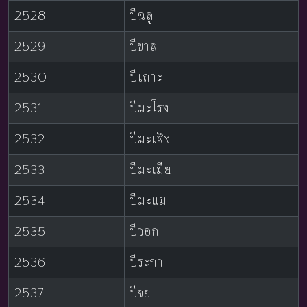
2528
ปีฉลู
2529
ปีขาล
2530
ปีเถาะ
2531
ปีมะโรง
2532
ปีมะเส็ง
2533
ปีมะเมีย
2534
ปีมะแม
2535
ปีวอก
2536
ปีระกา
2537
ปีจอ