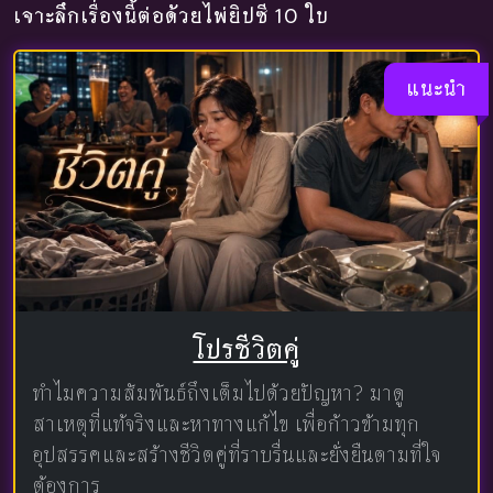
เจาะลึกเรื่องนี้ต่อด้วยไพ่ยิปซี 10 ใบ
แนะนำ
โปรชีวิตคู่
ทำไมความสัมพันธ์ถึงเต็มไปด้วยปัญหา? มาดู
สาเหตุที่แท้จริงและหาทางแก้ไข เพื่อก้าวข้ามทุก
อุปสรรคและสร้างชีวิตคู่ที่ราบรื่นและยั่งยืนตามที่ใจ
ต้องการ