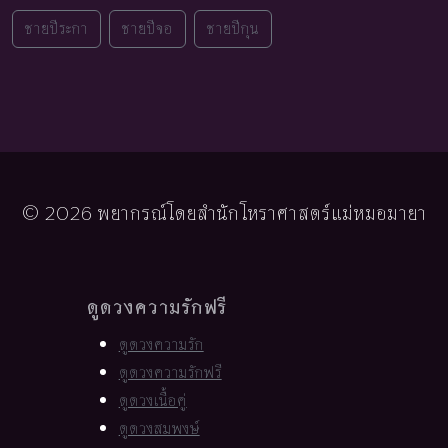
ชายปีระกา
ชายปีจอ
ชายปีกุน
© 2026 พยากรณ์โดยสำนักโหราศาสตร์แม่หมอมายา
ดูดวงความรักฟรี
ดูดวงความรัก
ดูดวงความรักฟรี
ดูดวงเนื้อคู่
ดูดวงสมพงษ์