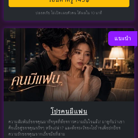
ปลอดภัย ไม่เปิดเผยตัวตน ได้ผลใน 10 นาที
แนะนำ
โปรคนมีแฟน
ความสัมพันธ์ของคุณมาถึงจุดที่ต้องการความมั่นใจแล้ว! มาดูกันว่าเขา
คือเนื้อคู่ของคุณจริงๆ หรือเปล่า? และต้องระวังอะไรบ้างเพื่อปกป้อง
ความรักของคุณจากเรื่องมือที่สาม