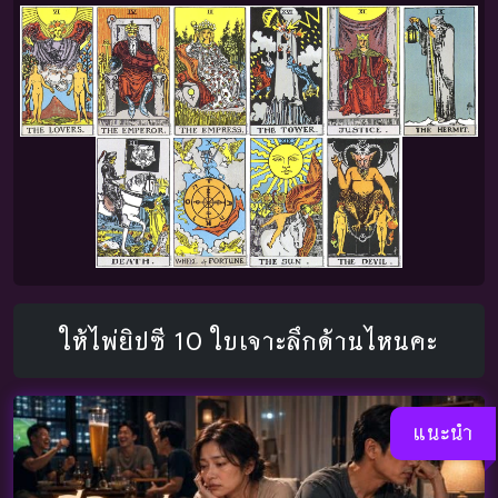
ให้ไพ่ยิปซี 10 ใบเจาะลึกด้านไหนคะ
แนะนำ