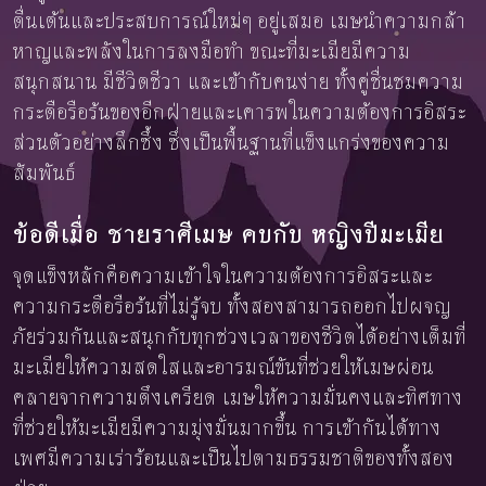
ตื่นเต้นและประสบการณ์ใหม่ๆ อยู่เสมอ เมษนำความกล้า
หาญและพลังในการลงมือทำ ขณะที่มะเมียมีความ
สนุกสนาน มีชีวิตชีวา และเข้ากับคนง่าย ทั้งคู่ชื่นชมความ
กระตือรือร้นของอีกฝ่ายและเคารพในความต้องการอิสระ
ส่วนตัวอย่างลึกซึ้ง ซึ่งเป็นพื้นฐานที่แข็งแกร่งของความ
สัมพันธ์
ข้อดีเมื่อ ชายราศีเมษ คบกับ หญิงปีมะเมีย
จุดแข็งหลักคือความเข้าใจในความต้องการอิสระและ
ความกระตือรือร้นที่ไม่รู้จบ ทั้งสองสามารถออกไปผจญ
ภัยร่วมกันและสนุกกับทุกช่วงเวลาของชีวิตได้อย่างเต็มที่
มะเมียให้ความสดใสและอารมณ์ขันที่ช่วยให้เมษผ่อน
คลายจากความตึงเครียด เมษให้ความมั่นคงและทิศทาง
ที่ช่วยให้มะเมียมีความมุ่งมั่นมากขึ้น การเข้ากันได้ทาง
เพศมีความเร่าร้อนและเป็นไปตามธรรมชาติของทั้งสอง