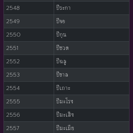
2548
ปีระกา
2549
ปีจอ
2550
ปีกุน
2551
ปีชวด
2552
ปีฉลู
2553
ปีขาล
2554
ปีเถาะ
2555
ปีมะโรง
2556
ปีมะเส็ง
2557
ปีมะเมีย