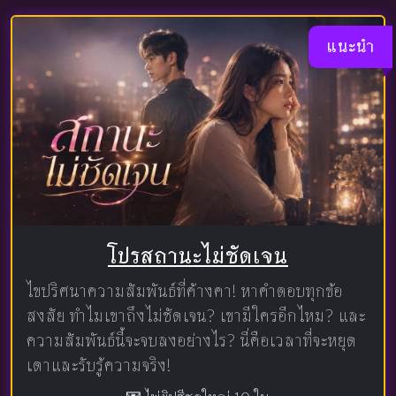
แนะนำ
โปรสถานะไม่ชัดเจน
ไขปริศนาความสัมพันธ์ที่ค้างคา! หาคำตอบทุกข้อ
สงสัย ทำไมเขาถึงไม่ชัดเจน? เขามีใครอีกไหม? และ
ความสัมพันธ์นี้จะจบลงอย่างไร? นี่คือเวลาที่จะหยุด
เดาและรับรู้ความจริง!