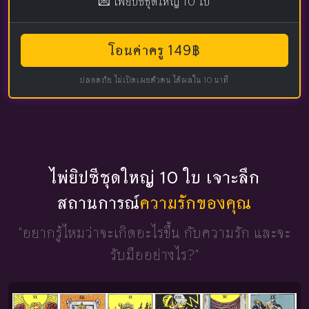
💌 ไพ่ยิปซีชุดใหญ่ 10 ใบ
โอนค่าครู 149฿
ปลอดภัย ไม่เปิดเผยตัวตน ได้ผลใน 10 นาที
ไพ่ยิปซีชุดใหญ่ 10 ใบ เจาะลึก
สถานการณ์
ความรักของคุณ
"อยากรู้ไหมว่าจะเกิดอะไรขึ้น
กับความรัก และจะ
รับมืออย่างไร?"