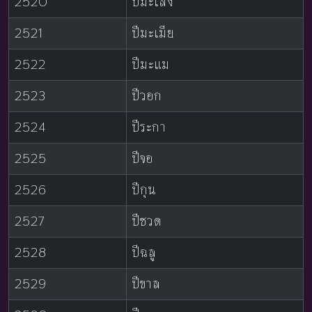
2520
ปีมะเส็ง
2521
ปีมะเมีย
2522
ปีมะแม
2523
ปีวอก
2524
ปีระกา
2525
ปีจอ
2526
ปีกุน
2527
ปีชวด
2528
ปีฉลู
2529
ปีขาล