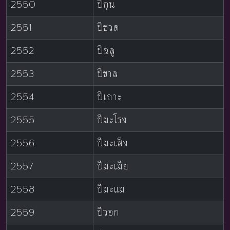
2550
ปีกุน
2551
ปีชวด
2552
ปีฉลู
2553
ปีขาล
2554
ปีเถาะ
2555
ปีมะโรง
2556
ปีมะเส็ง
2557
ปีมะเมีย
2558
ปีมะแม
2559
ปีวอก