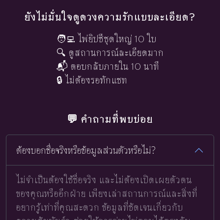
ยังไม่มั่นใจดูดวงความรักแบบละเอียด?
🧑‍💻 ไพ่ยิปซีชุดใหญ่ 10 ใบ
🔍 ดูสถานการณ์ละเอียดมาก
📬 ตอบกลับภายใน 10 นาที
🔒 ไม่ต้องรอทักแชท
💬 คำถามที่พบบ่อย
ต้องบอกชื่อจริงหรือข้อมูลส่วนตัวหรือไม่?
ไม่จำเป็นต้องใช้ชื่อจริง และไม่ต้องเปิดเผยตัวตน
ของคุณหรืออีกฝ่าย เพียงเล่าสถานการณ์และสิ่งที่
อยากรู้เท่าที่คุณสะดวก ข้อมูลที่ชัดเจนเกี่ยวกับ