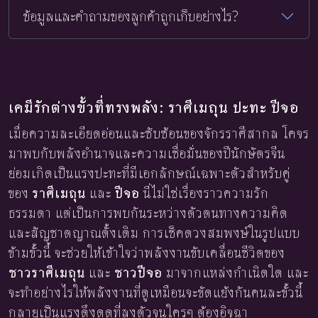
ข้อมูลและคำถามของลูกค้าถูกเก็บอย่างไร?
เคมีรักต่างขั้วที่ทรงพลัง: ราศีเมถุน ปะทะ ปีจอ
เมื่อความละเอียดอ่อนและซับซ้อนของจักรราศีสากล โคจร
มาพบกับพลังอำนาจและความเชื่อมั่นของปีนักษัตรจีน
ย่อมเกิดเป็นแรงปะทะที่มีเอกลักษณ์เฉพาะตัวสำหรับคู่
ของ
ราศีเมถุน
และ
ปีจอ
นี่ไม่ใช่เรื่องราวความรัก
ธรรมดา แต่เป็นการพบกันระหว่างตัวตนทางความคิด
และสัญชาตญาณดั้งเดิม การเช็คดวงสมพงษ์ในรูปแบบ
ข้ามขั้วนี้ จะช่วยให้เข้าใจว่าพลังงานขับเคลื่อนชีวิตของ
ชาวราศีเมถุน
และ
ชาวปีจอ
มาจากแหล่งกำเนิดใด และ
จะทำอย่างไรให้พลังงานที่ดูเหมือนจะขัดแย้งกันคนละขั้วนี้
กลายเป็นแรงดึงดูดที่ลงตัวจนใครๆ ต้องอิจฉา