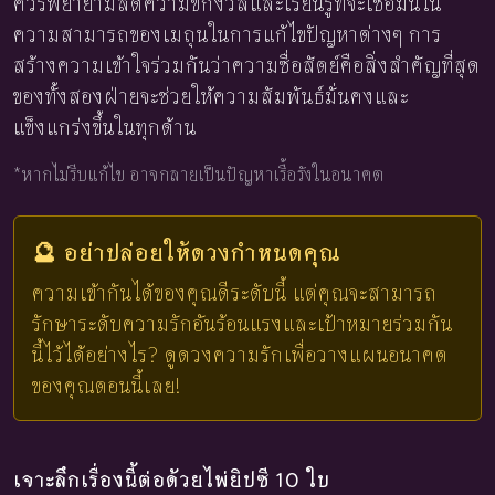
ควรพยายามลดความขี้กังวลและเรียนรู้ที่จะเชื่อมั่นใน
ความสามารถของเมถุนในการแก้ไขปัญหาต่างๆ การ
สร้างความเข้าใจร่วมกันว่าความซื่อสัตย์คือสิ่งสำคัญที่สุด
ของทั้งสองฝ่ายจะช่วยให้ความสัมพันธ์มั่นคงและ
แข็งแกร่งขึ้นในทุกด้าน
*หากไม่รีบแก้ไข อาจกลายเป็นปัญหาเรื้อรังในอนาคต
🔮 อย่าปล่อยให้ดวงกำหนดคุณ
ความเข้ากันได้ของคุณดีระดับนี้ แต่คุณจะสามารถ
รักษาระดับความรักอันร้อนแรงและเป้าหมายร่วมกัน
นี้ไว้ได้อย่างไร? ดูดวงความรักเพื่อวางแผนอนาคต
ของคุณตอนนี้เลย!
เจาะลึกเรื่องนี้ต่อด้วยไพ่ยิปซี 10 ใบ