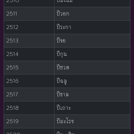
2510
ปีมะแม
2511
ปีวอก
2512
ปีระกา
2513
ปีจอ
2514
ปีกุน
2515
ปีชวด
2516
ปีฉลู
2517
ปีขาล
2518
ปีเถาะ
2519
ปีมะโรง