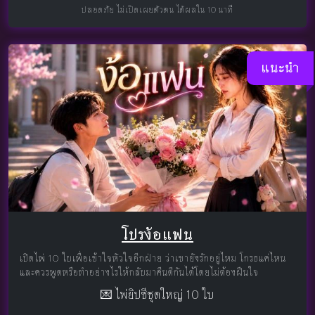
ปลอดภัย ไม่เปิดเผยตัวตน ได้ผลใน 10 นาที
แนะนำ
โปรง้อแฟน
เปิดไพ่ 10 ใบเพื่อเข้าใจหัวใจอีกฝ่าย ว่าเขายังรักอยู่ไหม โกรธแค่ไหน
และควรพูดหรือทำอย่างไรให้กลับมาคืนดีกันได้โดยไม่ต้องฝืนใจ
💌 ไพ่ยิปซีชุดใหญ่ 10 ใบ