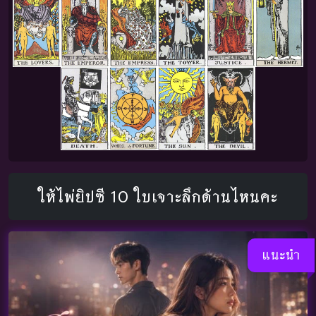
ให้ไพ่ยิปซี 10 ใบเจาะลึกด้านไหนคะ
แนะนำ