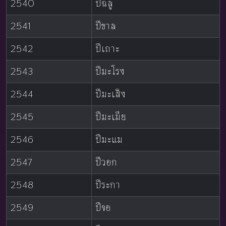
2540
ปีฉลู
2541
ปีขาล
2542
ปีเถาะ
2543
ปีมะโรง
2544
ปีมะเส็ง
2545
ปีมะเมีย
2546
ปีมะแม
2547
ปีวอก
2548
ปีระกา
2549
ปีจอ