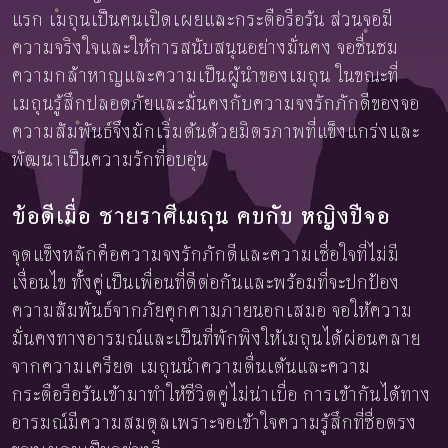
แรก เมถุนเป็นคนเปิดเผยและกระตือรือร้น ส่วนจอมี
ความจริงใจและให้การสนับสนุนอย่างมั่นคง จอชื่นชม
ความกล้าหาญและความเป็นผู้นำของเมถุน ในขณะที่
เมถุนรู้สึกปลอดภัยและมั่นคงกับความจงรักภักดีของจอ
ความสัมพันธ์จึงมักเริ่มต้นด้วยมิตรภาพที่แข็งแกร่งและ
พัฒนาเป็นความรักที่อบอุ่น
ข้อดีเมื่อ ชายราศีเมถุน คบกับ หญิงปีจอ
จุดแข็งหลักคือความจงรักภักดีและความเชื่อใจที่ไม่มี
เงื่อนไข ทั้งคู่เป็นเพื่อนที่ดีต่อกันและพร้อมที่จะปกป้อง
ความสัมพันธ์จากภัยคุกคามภายนอกเสมอ จอให้ความ
มั่นคงทางอารมณ์และเป็นที่พักพิงให้เมถุนได้ผ่อนคลาย
จากความเครียด เมถุนนำความตื่นเต้นและความ
กระตือรือร้นเข้ามาทำให้ชีวิตคู่ไม่น่าเบื่อ การเข้ากันได้ทาง
อารมณ์มีความสมดุลเพราะจอเข้าใจความรู้สึกที่ซื่อตรง