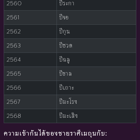
2560
ปีระกา
2561
ปีจอ
2562
ปีกุน
2563
ปีชวด
2564
ปีฉลู
2565
ปีขาล
2566
ปีเถาะ
2567
ปีมะโรง
2568
ปีมะเส็ง
ความเข้ากันได้ของชายราศีเมถุนกับ: