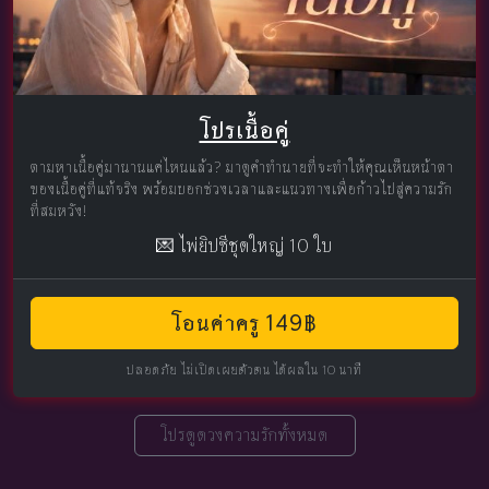
โปรเนื้อคู่
ตามหาเนื้อคู่มานานแค่ไหนแล้ว? มาดูคำทำนายที่จะทำให้คุณเห็นหน้าตา
ของเนื้อคู่ที่แท้จริง พร้อมบอกช่วงเวลาและแนวทางเพื่อก้าวไปสู่ความรัก
ที่สมหวัง!
💌 ไพ่ยิปซีชุดใหญ่ 10 ใบ
โอนค่าครู 149฿
ปลอดภัย ไม่เปิดเผยตัวตน ได้ผลใน 10 นาที
โปรดูดวงความรักทั้งหมด