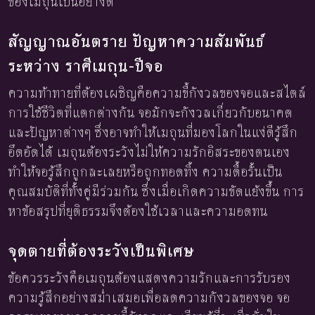
ของเมถุนเป็นอย่างดี
สัญญาณอันตราย ปัญหาความสัมพันธ์
ระหว่าง ราศีเมถุน-ปีจอ
ความท้าทายที่ต้องเผชิญคือความขี้กังวลของจอและสไตล์
การใช้ชีวิตที่แตกต่างกัน จอมักจะกังวลเกี่ยวกับอนาคต
และปัญหาต่างๆ ซึ่งอาจทำให้เมถุนที่มองโลกในแง่ดีรู้สึก
อึดอัดได้ เมถุนต้องระวังไม่ให้ความรักอิสระของตนเอง
ทำให้จอรู้สึกถูกละเลยหรือถูกทอดทิ้ง ความดื้อรั้นเป็น
คุณสมบัติที่ทั้งคู่มีร่วมกัน ซึ่งเมื่อเกิดความขัดแย้งขึ้น การ
หาข้อสรุปที่ยุติธรรมจึงต้องใช้เวลาและความอดทน
จุดตายที่ต้องระวังเป็นพิเศษ
ข้อควรระวังคือเมถุนต้องแสดงความรักและการรับรอง
ความรู้สึกอย่างสม่ำเสมอเพื่อลดความกังวลของจอ จอ