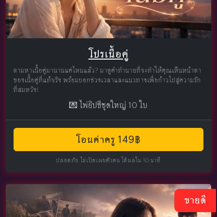
โปรเนื้อคู่
ตามหาเนื้อคู่มานานแค่ไหนแล้ว? มาดูคำทำนายที่จะทำให้คุณเห็นหน้าตา
ของเนื้อคู่ที่แท้จริง พร้อมบอกช่วงเวลาและแนวทางเพื่อก้าวไปสู่ความรัก
ที่สมหวัง!
💌 ไพ่ยิปซีชุดใหญ่ 10 ใบ
โอนค่าครู 149฿
ปลอดภัย ไม่เปิดเผยตัวตน ได้ผลใน 10 นาที
ขายดี