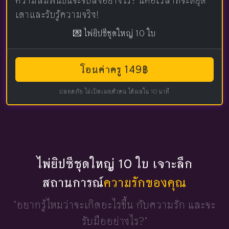
ความสัมพันธ์นี้จะจบลงอย่างไร? นี่คือเวลาที่จะหยุด
เดาและรับรู้ความจริง!
💌 ไพ่ยิปซีชุดใหญ่ 10 ใบ
โอนค่าครู 149฿
ปลอดภัย ไม่เปิดเผยตัวตน ได้ผลใน 10 นาที
ไพ่ยิปซีชุดใหญ่ 10 ใบ เจาะลึก
สถานการณ์
ความรักของคุณ
"อยากรู้ไหมว่าจะเกิดอะไรขึ้น
กับความรัก และจะ
รับมืออย่างไร?"