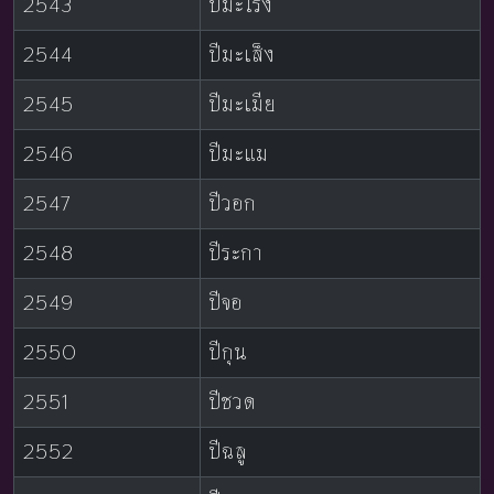
2543
ปีมะโรง
2544
ปีมะเส็ง
2545
ปีมะเมีย
2546
ปีมะแม
2547
ปีวอก
2548
ปีระกา
2549
ปีจอ
2550
ปีกุน
2551
ปีชวด
2552
ปีฉลู