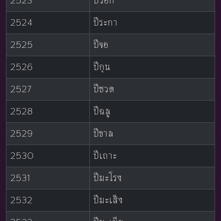
2523
ปีวอก
2524
ปีระกา
2525
ปีจอ
2526
ปีกุน
2527
ปีชวด
2528
ปีฉลู
2529
ปีขาล
2530
ปีเถาะ
2531
ปีมะโรง
2532
ปีมะเส็ง