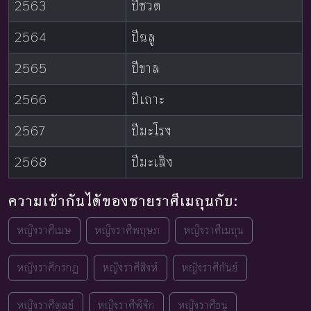
2563
ปีชวด
2564
ปีฉลู
2565
ปีขาล
2566
ปีเถาะ
2567
ปีมะโรง
2568
ปีมะเส็ง
ความเข้ากันได้ของชายราศีเมถุนกับ:
หญิงราศีเมษ
หญิงราศีพฤษภ
หญิงราศีเมถุน
หญิงราศีกรกฎ
หญิงราศีสิงห์
หญิงราศีกันย์
หญิงราศีตุลย์
หญิงราศีพิจิก
หญิงราศีธนู