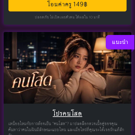
โอนค่าครู 149฿
ปลอดภัย ไม่เปิดเผยตัวตน ได้ผลใน 10 นาที
แนะนำ
โปรคนโสด
เหนื่อยไหมกับการต้องเป็น "คนโสด"? มาปลดล็อกดวงเนื้อคู่ของคุณ
ค้นหาว่าคนในฝันมีลักษณะแบบไหน และเมื่อไหร่ที่คุณจะได้เจอรักแท้สัก