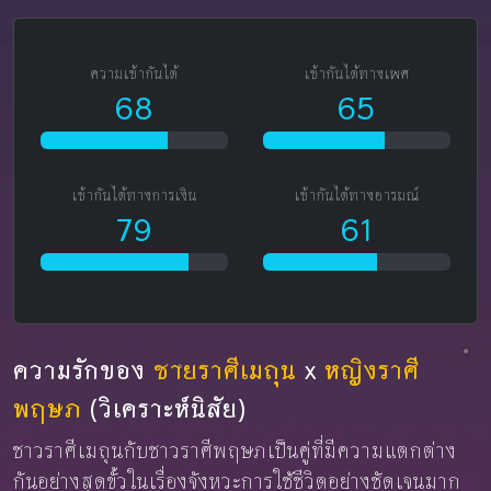
ความเข้ากันได้
เข้ากันได้ทางเพศ
68
65
เข้ากันได้ทางการเงิน
เข้ากันได้ทางอารมณ์
79
61
ความรักของ
ชายราศีเมถุน
x
หญิงราศี
พฤษภ
(วิเคราะห์นิสัย)
ชาวราศีเมถุนกับชาวราศีพฤษภเป็นคู่ที่มีความแตกต่าง
กันอย่างสุดขั้วในเรื่องจังหวะการใช้ชีวิตอย่างชัดเจนมาก