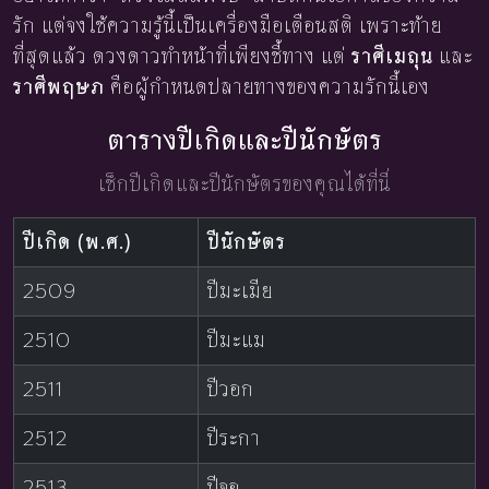
รัก แต่จงใช้ความรู้นี้เป็นเครื่องมือเตือนสติ เพราะท้าย
ที่สุดแล้ว ดวงดาวทำหน้าที่เพียงชี้ทาง แต่
ราศีเมถุน
และ
ราศีพฤษภ
คือผู้กำหนดปลายทางของความรักนี้เอง
ตารางปีเกิดและปีนักษัตร
เช็กปีเกิดและปีนักษัตรของคุณได้ที่นี่
ปีเกิด (พ.ศ.)
ปีนักษัตร
2509
ปีมะเมีย
2510
ปีมะแม
2511
ปีวอก
2512
ปีระกา
2513
ปีจอ