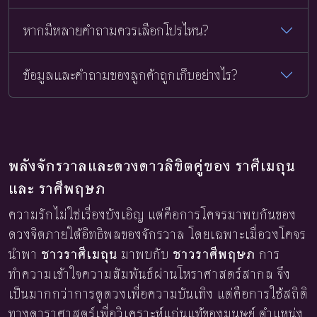
หากมีหลายคำถามควรเลือกโปรไหน?
ข้อมูลและคำถามของลูกค้าถูกเก็บอย่างไร?
พลังจักรวาลและดวงดาวลิขิตคู่ของ ราศีเมถุน
และ ราศีพฤษภ
ความรักไม่ใช่เรื่องบังเอิญ แต่คือการโคจรมาพบกันของ
ดวงจิตภายใต้อิทธิพลของจักรวาล โดยเฉพาะเมื่อวงโคจร
นำพา
ชาวราศีเมถุน
มาพบกับ
ชาวราศีพฤษภ
การ
ทำความเข้าใจความสัมพันธ์ผ่านโหราศาสตร์สากล จึง
เป็นมากกว่าการดูดวงเพื่อความบันเทิง แต่คือการใช้สถิติ
ทางดาราศาสตร์เพื่อวิเคราะห์แก่นแท้ของมนุษย์ ตำแหน่ง