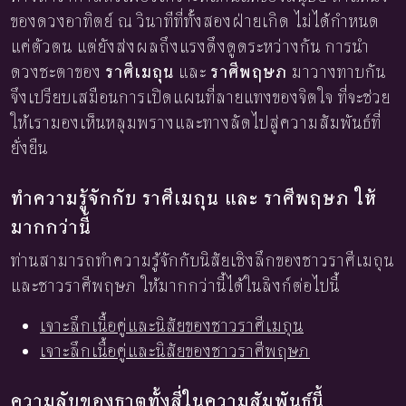
ของดวงอาทิตย์ ณ วินาทีที่ทั้งสองฝ่ายเกิด ไม่ได้กำหนด
แค่ตัวตน แต่ยังส่งผลถึงแรงดึงดูดระหว่างกัน การนำ
ดวงชะตาของ
ราศีเมถุน
และ
ราศีพฤษภ
มาวางทาบกัน
จึงเปรียบเสมือนการเปิดแผนที่ลายแทงของจิตใจ ที่จะช่วย
ให้เรามองเห็นหลุมพรางและทางลัดไปสู่ความสัมพันธ์ที่
ยั่งยืน
ทำความรู้จักกับ ราศีเมถุน และ ราศีพฤษภ ให้
มากกว่านี้
ท่านสามารถทำความรู้จักกับนิสัยเชิงลึกของชาวราศีเมถุน
และชาวราศีพฤษภ ให้มากกว่านี้ได้ในลิงก์ต่อไปนี้
เจาะลึกเนื้อคู่และนิสัยของชาวราศีเมถุน
เจาะลึกเนื้อคู่และนิสัยของชาวราศีพฤษภ
ความลับของธาตุทั้งสี่ในความสัมพันธ์นี้