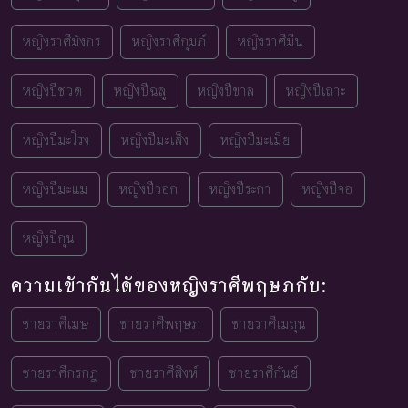
หญิงราศีมังกร
หญิงราศีกุมภ์
หญิงราศีมีน
หญิงปีชวด
หญิงปีฉลู
หญิงปีขาล
หญิงปีเถาะ
หญิงปีมะโรง
หญิงปีมะเส็ง
หญิงปีมะเมีย
หญิงปีมะแม
หญิงปีวอก
หญิงปีระกา
หญิงปีจอ
หญิงปีกุน
ความเข้ากันได้ของหญิงราศีพฤษภกับ:
ชายราศีเมษ
ชายราศีพฤษภ
ชายราศีเมถุน
ชายราศีกรกฎ
ชายราศีสิงห์
ชายราศีกันย์