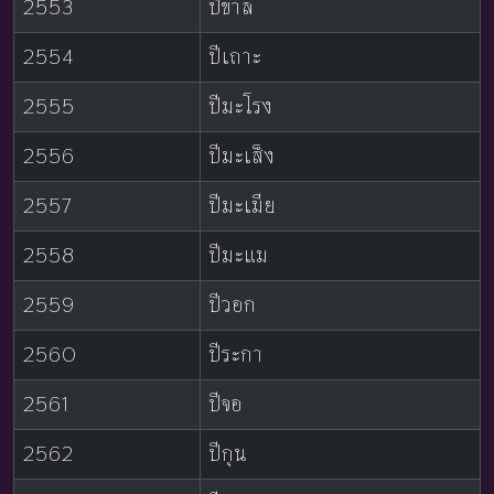
2553
ปีขาล
2554
ปีเถาะ
2555
ปีมะโรง
2556
ปีมะเส็ง
2557
ปีมะเมีย
2558
ปีมะแม
2559
ปีวอก
2560
ปีระกา
2561
ปีจอ
2562
ปีกุน