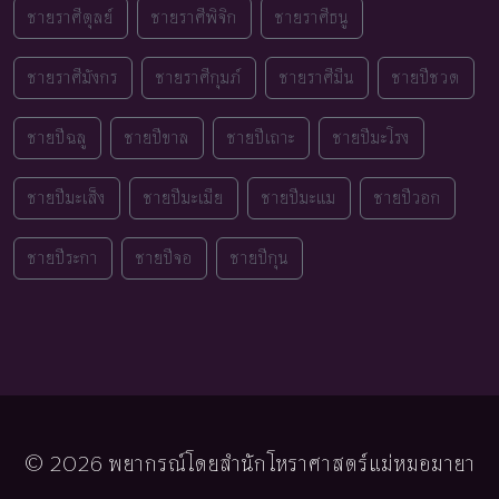
ชายราศีตุลย์
ชายราศีพิจิก
ชายราศีธนู
ชายราศีมังกร
ชายราศีกุมภ์
ชายราศีมีน
ชายปีชวด
ชายปีฉลู
ชายปีขาล
ชายปีเถาะ
ชายปีมะโรง
ชายปีมะเส็ง
ชายปีมะเมีย
ชายปีมะแม
ชายปีวอก
ชายปีระกา
ชายปีจอ
ชายปีกุน
© 2026 พยากรณ์โดยสำนักโหราศาสตร์แม่หมอมายา