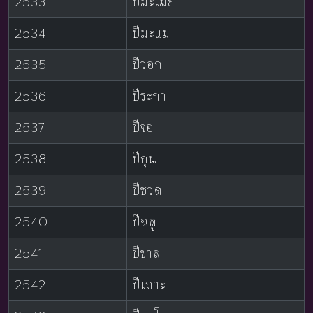
2533
ปีมะเมีย
2534
ปีมะแม
2535
ปีวอก
2536
ปีระกา
2537
ปีจอ
2538
ปีกุน
2539
ปีชวด
2540
ปีฉลู
2541
ปีขาล
2542
ปีเถาะ