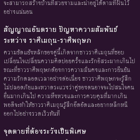
จะสามารถสร้างบ้านที่สวยงามและน่าอยู่ได้ตามที่ฝันไว้
อย่างแน่นอน
สัญญาณอันตราย ปัญหาความสัมพันธ์
ระหว่าง ราศีเมถุน-ราศีพฤษภ
ความขัดแย้งหลักของคู่นี้เกิดจากชาวราศีเมถุนที่ชอบ
เปลี่ยนใจเปลี่ยนความคิดบ่อยครั้งและรักอิสระมากเกินไป
ขณะที่ชาวราศีพฤษภต้องการความมั่นคงและการยืนยัน
ความรักตลอดเวลาอย่างต่อเนื่อง ชาวราศีพฤษภจะรู้สึก
ไม่ปลอดภัยและหวาดระแวงว่าคู่ของตนอาจจะไปสนใจคน
อื่นมากเกินไป ความหึงหวงและการควบคุมที่มากเกิน
พอดีจะทำให้ชาวราศีเมถุนรู้สึกอึดอัดและอยากหลีกหนี
ออกไปอย่างรวดเร็วทันที
จุดตายที่ต้องระวังเป็นพิเศษ