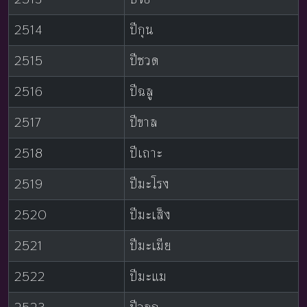
2514
ปีกุน
2515
ปีชวด
2516
ปีฉลู
2517
ปีขาล
2518
ปีเถาะ
2519
ปีมะโรง
2520
ปีมะเส็ง
2521
ปีมะเมีย
2522
ปีมะแม