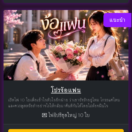
แนะนำ
โปรง้อแฟน
เปิดไพ่ 10 ใบเพื่อเข้าใจหัวใจอีกฝ่าย ว่าเขายังรักอยู่ไหม โกรธแค่ไหน
และควรพูดหรือทำอย่างไรให้กลับมาคืนดีกันได้โดยไม่ต้องฝืนใจ
💌 ไพ่ยิปซีชุดใหญ่ 10 ใบ