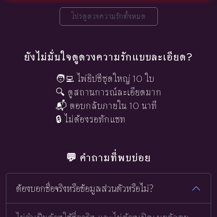
โปรดูดวงความรักทั้งหมด
ยังไม่มั่นใจดูดวงความรักแบบละเอียด?
🧑‍💻 ไพ่ยิปซีชุดใหญ่ 10 ใบ
🔍 ดูสถานการณ์ละเอียดมาก
📬 ตอบกลับภายใน 10 นาที
🔒 ไม่ต้องรอทักแชท
💬 คำถามที่พบบ่อย
ต้องบอกชื่อจริงหรือข้อมูลส่วนตัวหรือไม่?