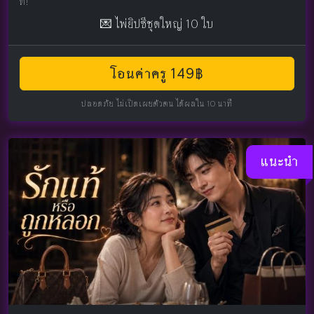
ที!
💌 ไพ่ยิปซีชุดใหญ่ 10 ใบ
โอนค่าครู 149฿
ปลอดภัย ไม่เปิดเผยตัวตน ได้ผลใน 10 นาที
แนะนำ