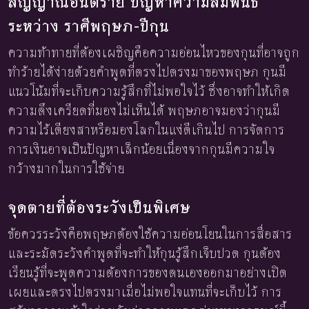
สัญญาณอันตราย ปัญหาความสัมพันธ์
ระหว่าง ราศีพฤษภ-ปีกุน
ความท้าทายที่ต้องเผชิญคือความอ่อนไหวของกุนที่อาจถูก
ทำร้ายได้ง่ายด้วยคำพูดที่ตรงไปตรงมาของพฤษภ กุนมี
แนวโน้มที่จะเก็บความรู้สึกที่ไม่พอใจไว้ ซึ่งอาจทำให้เกิด
ความตึงเครียดที่มองไม่เห็นได้ พฤษภอาจมองว่ากุนมี
ความไร้เดียงสาหรือมองโลกในแง่ดีเกินไป การจัดการ
การเงินอาจเป็นปัญหาเล็กน้อยเนื่องจากกุนมีความใจ
กว้างมากในการใช้จ่าย
จุดตายที่ต้องระวังเป็นพิเศษ
ข้อควรระวังคือพฤษภต้องใช้ความอ่อนโยนในการสื่อสาร
และระมัดระวังคำพูดที่จะทำให้กุนรู้สึกเจ็บปวด กุนต้อง
เรียนรู้ที่จะพูดความต้องการของตนเองออกมาอย่างเปิด
เผยและตรงไปตรงมาเมื่อไม่พอใจแทนที่จะเก็บไว้ การ