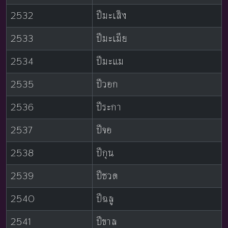
2532
ปีมะเส็ง
2533
ปีมะเมีย
2534
ปีมะแม
2535
ปีวอก
2536
ปีระกา
2537
ปีจอ
2538
ปีกุน
2539
ปีชวด
2540
ปีฉลู
2541
ปีขาล