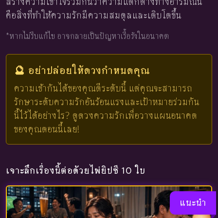
สร้างความเข้าใจร่วมกันว่าความแตกต่างทางอารมณ์นี้
คือสิ่งที่ทำให้ความรักมีความสมดุลและเติบโตขึ้น
*หากไม่รีบแก้ไข อาจกลายเป็นปัญหาเรื้อรังในอนาคต
🔮 อย่าปล่อยให้ดวงกำหนดคุณ
ความเข้ากันได้ของคุณดีระดับนี้ แต่คุณจะสามารถ
รักษาระดับความรักอันร้อนแรงและเป้าหมายร่วมกัน
นี้ไว้ได้อย่างไร? ดูดวงความรักเพื่อวางแผนอนาคต
ของคุณตอนนี้เลย!
เจาะลึกเรื่องนี้ต่อด้วยไพ่ยิปซี 10 ใบ
แนะนำ