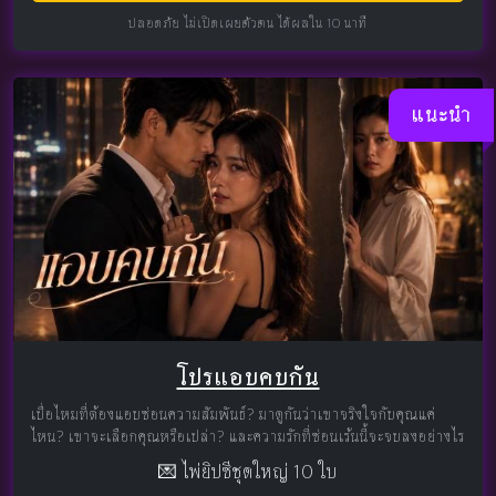
ปลอดภัย ไม่เปิดเผยตัวตน ได้ผลใน 10 นาที
แนะนำ
โปรแอบคบกัน
เบื่อไหมที่ต้องแอบซ่อนความสัมพันธ์? มาดูกันว่าเขาจริงใจกับคุณแค่
ไหน? เขาจะเลือกคุณหรือเปล่า? และความรักที่ซ่อนเร้นนี้จะจบลงอย่างไร
💌 ไพ่ยิปซีชุดใหญ่ 10 ใบ