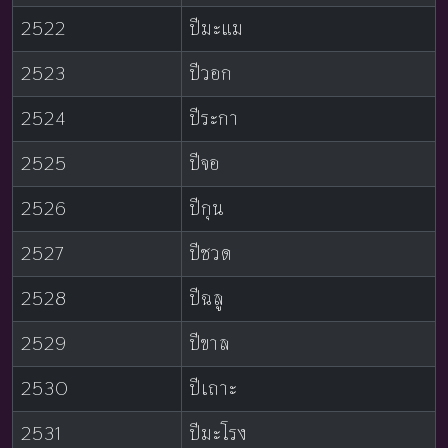
2522
ปีมะแม
2523
ปีวอก
2524
ปีระกา
2525
ปีจอ
2526
ปีกุน
2527
ปีชวด
2528
ปีฉลู
2529
ปีขาล
2530
ปีเถาะ
2531
ปีมะโรง