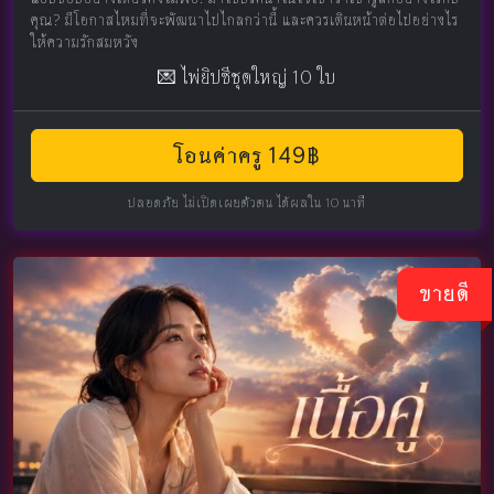
คุณ? มีโอกาสไหมที่จะพัฒนาไปไกลกว่านี้ และควรเดินหน้าต่อไปอย่างไร
ให้ความรักสมหวัง
💌 ไพ่ยิปซีชุดใหญ่ 10 ใบ
โอนค่าครู 149฿
ปลอดภัย ไม่เปิดเผยตัวตน ได้ผลใน 10 นาที
ขายดี