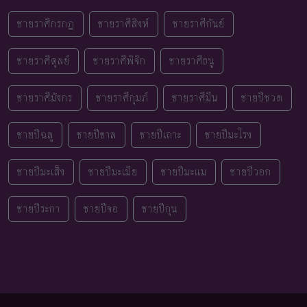
ชายราศีกรกฎ
ชายราศีสิงห์
ชายราศีกันย์
ชายราศีตุลย์
ชายราศีพิจิก
ชายราศีธนู
ชายราศีมังกร
ชายราศีกุมภ์
ชายราศีมีน
ชายปีชวด
ชายปีฉลู
ชายปีขาล
ชายปีเถาะ
ชายปีมะโรง
ชายปีมะเส็ง
ชายปีมะเมีย
ชายปีมะแม
ชายปีวอก
ชายปีระกา
ชายปีจอ
ชายปีกุน