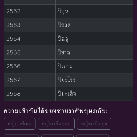
2562
ปีกุน
2563
ปีชวด
2564
ปีฉลู
2565
ปีขาล
2566
ปีเถาะ
2567
ปีมะโรง
2568
ปีมะเส็ง
ความเข้ากันได้ของชายราศีพฤษภกับ:
หญิงราศีเมษ
หญิงราศีพฤษภ
หญิงราศีเมถุน