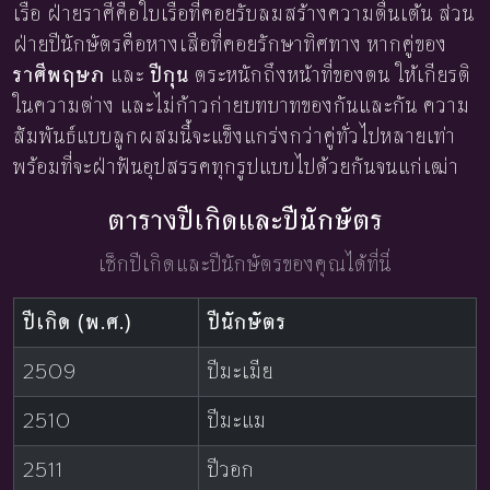
เรือ ฝ่ายราศีคือใบเรือที่คอยรับลมสร้างความตื่นเต้น ส่วน
ฝ่ายปีนักษัตรคือหางเสือที่คอยรักษาทิศทาง หากคู่ของ
ราศีพฤษภ
และ
ปีกุน
ตระหนักถึงหน้าที่ของตน ให้เกียรติ
ในความต่าง และไม่ก้าวก่ายบทบาทของกันและกัน ความ
สัมพันธ์แบบลูกผสมนี้จะแข็งแกร่งกว่าคู่ทั่วไปหลายเท่า
พร้อมที่จะฝ่าฟันอุปสรรคทุกรูปแบบไปด้วยกันจนแก่เฒ่า
ตารางปีเกิดและปีนักษัตร
เช็กปีเกิดและปีนักษัตรของคุณได้ที่นี่
ปีเกิด (พ.ศ.)
ปีนักษัตร
2509
ปีมะเมีย
2510
ปีมะแม
2511
ปีวอก