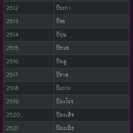
2512
ปีระกา
2513
ปีจอ
2514
ปีกุน
2515
ปีชวด
2516
ปีฉลู
2517
ปีขาล
2518
ปีเถาะ
2519
ปีมะโรง
2520
ปีมะเส็ง
2521
ปีมะเมีย