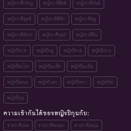
หญิงราศีกรกฎ
หญิงราศีสิงห์
หญิงราศีกันย์
หญิงราศีตุลย์
หญิงราศีพิจิก
หญิงราศีธนู
หญิงราศีมังกร
หญิงราศีกุมภ์
หญิงราศีมีน
หญิงปีชวด
หญิงปีฉลู
หญิงปีขาล
หญิงปีเถาะ
หญิงปีมะโรง
หญิงปีมะเส็ง
หญิงปีมะเมีย
หญิงปีมะแม
หญิงปีวอก
หญิงปีระกา
หญิงปีจอ
หญิงปีกุน
ความเข้ากันได้ของหญิงปีกุนกับ:
ชายราศีเมษ
ชายราศีพฤษภ
ชายราศีเมถุน