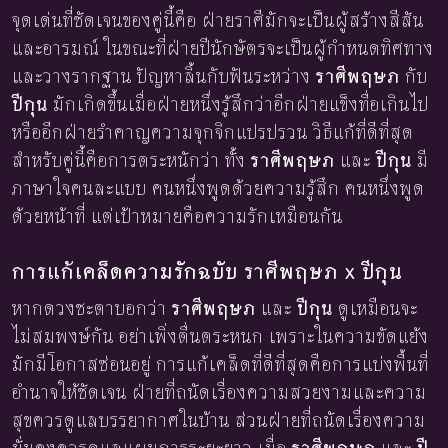
จุดเด่นที่ชัดเจนของคู่นี้คือ ฝ่ายราศีมักจะเป็นผู้สร้างสีสัน
และอารมณ์ ในขณะที่ฝ่ายปีนักษัตรจะเป็นผู้กำหนดทิศทาง
และวางรากฐาน ปัญหาลิ้นกับฟันระหว่าง
ราศีพฤษภ
กับ
ปีกุน
มักเกิดขึ้นเมื่อฝ่ายหนึ่งรู้สึกว่าอีกฝ่ายแข็งทื่อเกินไป
หรืออีกฝ่ายรำคาญความจุกจิกแปรปรวน วิธีแก้ที่ดีที่สุด
สำหรับคู่นี้คือการตระหนักว่า ทั้ง
ราศีพฤษภ
และ
ปีกุน
มี
ภาษาใจคนละแบบ คนหนึ่งพูดด้วยความรู้สึก คนหนึ่งพูด
ด้วยหน้าที่ แต่เป้าหมายคือความรักเหมือนกัน
การแก้เคล็ดความรักฉบับ ราศีพฤษภ x ปีกุน
หากดวงชะตาบอกว่า
ราศีพฤษภ
และ
ปีกุน
ดูเหมือนจะ
ไม่สมพงษ์กัน อย่าเพิ่งตื่นตระหนก เพราะในความขัดแย้ง
มักมีโอกาสซ่อนอยู่ การแก้เคล็ดที่ดีที่สุดคือการแบ่งพื้นที่
อำนาจให้ชัดเจน ฝ่ายที่ถนัดเรื่องความสวยงามและความ
สุขควรดูแลบรรยากาศในบ้าน ส่วนฝ่ายที่ถนัดเรื่องความ