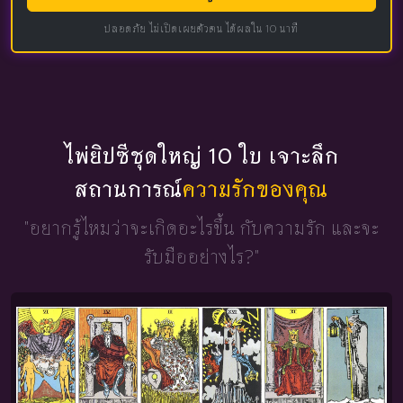
ปลอดภัย ไม่เปิดเผยตัวตน ได้ผลใน 10 นาที
ไพ่ยิปซีชุดใหญ่ 10 ใบ เจาะลึก
สถานการณ์
ความรักของคุณ
"อยากรู้ไหมว่าจะเกิดอะไรขึ้น
กับความรัก และจะ
รับมืออย่างไร?"