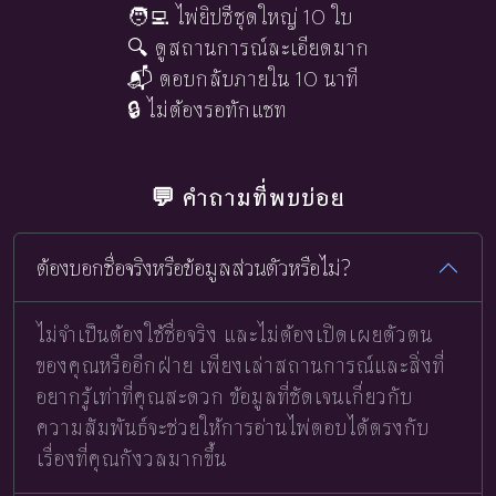
🧑‍💻 ไพ่ยิปซีชุดใหญ่ 10 ใบ
🔍 ดูสถานการณ์ละเอียดมาก
📬 ตอบกลับภายใน 10 นาที
🔒 ไม่ต้องรอทักแชท
💬 คำถามที่พบบ่อย
ต้องบอกชื่อจริงหรือข้อมูลส่วนตัวหรือไม่?
ไม่จำเป็นต้องใช้ชื่อจริง และไม่ต้องเปิดเผยตัวตน
ของคุณหรืออีกฝ่าย เพียงเล่าสถานการณ์และสิ่งที่
อยากรู้เท่าที่คุณสะดวก ข้อมูลที่ชัดเจนเกี่ยวกับ
ความสัมพันธ์จะช่วยให้การอ่านไพ่ตอบได้ตรงกับ
เรื่องที่คุณกังวลมากขึ้น