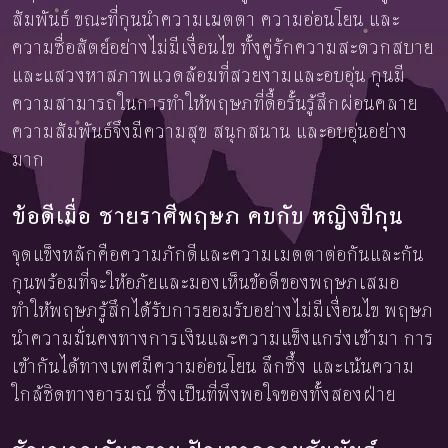
สัมพันธ์ ขณะที่กุนนำความเมตตา ความอ่อนโยน และ
ความซื่อสัตย์อย่างไม่มีเงื่อนไข ทั้งคู่รักความสะดวกสบาย
และแสวงหาสภาพแวดล้อมที่สวยงามและอบอุ่น กุนมี
ความสามารถในการทำให้พฤษภที่ดื้อรั้นรู้สึกผ่อนคลาย
ความสัมพันธ์จึงมีความสุข สนุกสนาน และอบอุ่นอย่าง
มาก
ข้อดีเมื่อ ชายราศีพฤษภ คบกับ หญิงปีกุน
จุดแข็งหลักคือความภักดีและความเมตตาต่อกันและกัน
กุนพร้อมที่จะให้อภัยและมองเห็นข้อดีของพฤษภเสมอ
ทำให้พฤษภรู้สึกได้รับการยอมรับอย่างไม่มีเงื่อนไข พฤษภ
นำความมั่นคงทางการเงินและความแข็งแกร่งเข้ามา การ
เข้ากันได้ทางเพศมีความอ่อนโยน ลึกซึ้ง และเน้นความ
ใกล้ชิดทางอารมณ์ ซึ่งเป็นที่พึงพอใจของทั้งสองฝ่าย