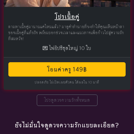
โปรเนื้อคู่
ตามหาเนื้อคู่มานานแค่ไหนแล้ว? มาดูคำทำนายที่จะทำให้คุณเห็นหน้าตา
ของเนื้อคู่ที่แท้จริง พร้อมบอกช่วงเวลาและแนวทางเพื่อก้าวไปสู่ความรัก
ที่สมหวัง!
💌 ไพ่ยิปซีชุดใหญ่ 10 ใบ
โอนค่าครู 149฿
ปลอดภัย ไม่เปิดเผยตัวตน ได้ผลใน 10 นาที
โปรดูดวงความรักทั้งหมด
ยังไม่มั่นใจดูดวงความรักแบบละเอียด?