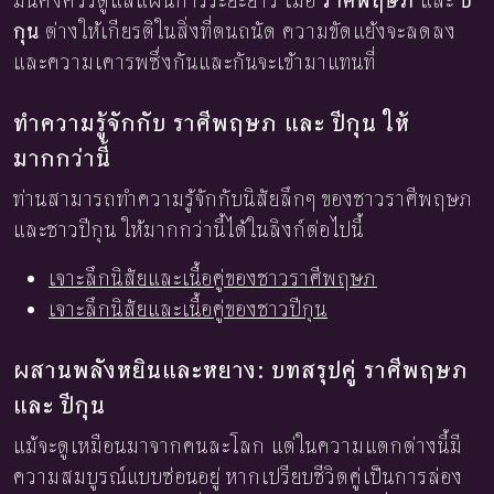
มั่นคงควรดูแลแผนการระยะยาว เมื่อ
ราศีพฤษภ
และ
ปี
กุน
ต่างให้เกียรติในสิ่งที่ตนถนัด ความขัดแย้งจะลดลง
และความเคารพซึ่งกันและกันจะเข้ามาแทนที่
ทำความรู้จักกับ ราศีพฤษภ และ ปีกุน ให้
มากกว่านี้
ท่านสามารถทำความรู้จักกับนิสัยลึกๆ ของชาวราศีพฤษภ
และชาวปีกุน ให้มากกว่านี้ได้ในลิงก์ต่อไปนี้
เจาะลึกนิสัยและเนื้อคู่ของชาวราศีพฤษภ
เจาะลึกนิสัยและเนื้อคู่ของชาวปีกุน
ผสานพลังหยินและหยาง: บทสรุปคู่ ราศีพฤษภ
และ ปีกุน
แม้จะดูเหมือนมาจากคนละโลก แต่ในความแตกต่างนี้มี
ความสมบูรณ์แบบซ่อนอยู่ หากเปรียบชีวิตคู่เป็นการล่อง