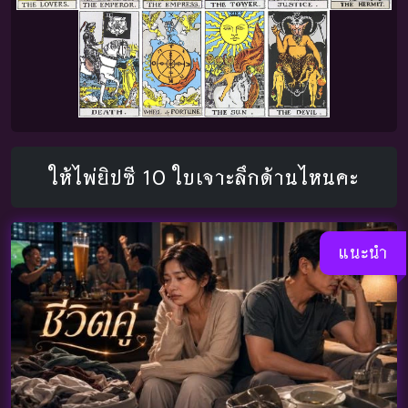
ให้ไพ่ยิปซี 10 ใบเจาะลึกด้านไหนคะ
แนะนำ