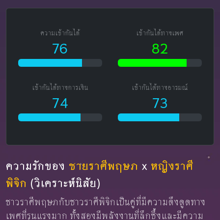
ความเข้ากันได้
เข้ากันได้ทางเพศ
76
82
เข้ากันได้ทางการเงิน
เข้ากันได้ทางอารมณ์
74
73
ความรักของ
ชายราศีพฤษภ
x
หญิงราศี
พิจิก
(วิเคราะห์นิสัย)
ชาวราศีพฤษภกับชาวราศีพิจิกเป็นคู่ที่มีความดึงดูดทาง
เพศที่รุนแรงมาก ทั้งสองมีพลังงานที่ลึกซึ้งและมีความ