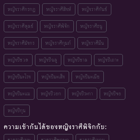
หญิงราศีกรกฎ
หญิงราศีสิงห์
หญิงราศีกันย์
หญิงราศีตุลย์
หญิงราศีพิจิก
หญิงราศีธนู
หญิงราศีมังกร
หญิงราศีกุมภ์
หญิงราศีมีน
หญิงปีชวด
หญิงปีฉลู
หญิงปีขาล
หญิงปีเถาะ
หญิงปีมะโรง
หญิงปีมะเส็ง
หญิงปีมะเมีย
หญิงปีมะแม
หญิงปีวอก
หญิงปีระกา
หญิงปีจอ
หญิงปีกุน
ความเข้ากันได้ของหญิงราศีพิจิกกับ:
ชายราศีเมษ
ชายราศีพฤษภ
ชายราศีเมถุน