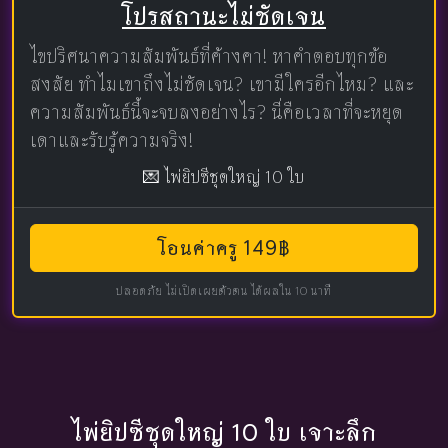
โปรสถานะไม่ชัดเจน
ไขปริศนาความสัมพันธ์ที่ค้างคา! หาคำตอบทุกข้อ
สงสัย ทำไมเขาถึงไม่ชัดเจน? เขามีใครอีกไหม? และ
ความสัมพันธ์นี้จะจบลงอย่างไร? นี่คือเวลาที่จะหยุด
เดาและรับรู้ความจริง!
💌 ไพ่ยิปซีชุดใหญ่ 10 ใบ
โอนค่าครู 149฿
ปลอดภัย ไม่เปิดเผยตัวตน ได้ผลใน 10 นาที
ไพ่ยิปซีชุดใหญ่ 10 ใบ เจาะลึก