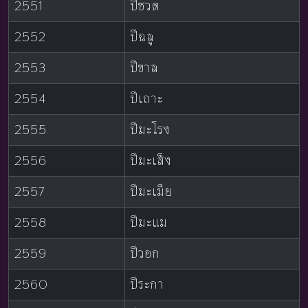
2551
ปีชวด
2552
ปีฉลู
2553
ปีขาล
2554
ปีเถาะ
2555
ปีมะโรง
2556
ปีมะเส็ง
2557
ปีมะเมีย
2558
ปีมะแม
2559
ปีวอก
2560
ปีระกา