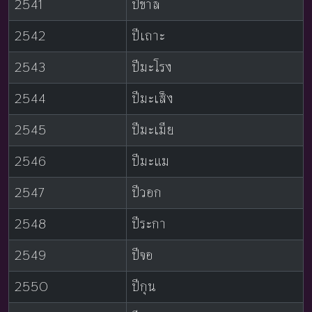
2541
ปีขาล
2542
ปีเถาะ
2543
ปีมะโรง
2544
ปีมะเส็ง
2545
ปีมะเมีย
2546
ปีมะแม
2547
ปีวอก
2548
ปีระกา
2549
ปีจอ
2550
ปีกุน