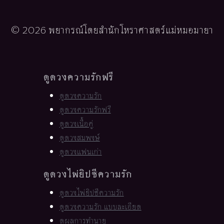
© 2026 พยากรณ์โดยสำนักโหราศาสตร์แม่หมอมายา
ดูดวงความรักฟรี
ดูดวงความรัก
ดูดวงความรักฟรี
ดูดวงเนื้อคู่
ดูดวงสมพงษ์
ดูดวงแฟนเก่า
ดูดวงไพ่ยิปซีความรัก
ดูดวงไพ่ยิปซีความรัก
ดูดวงความรัก แบบละเอียด
ดูผลการทำนาย