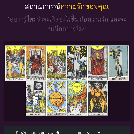
สถานการณ์
ความรักของคุณ
"อยากรู้ไหมว่าจะเกิดอะไรขึ้น
กับความรัก และจะ
รับมืออย่างไร?"