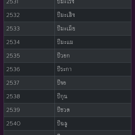
2531
ปีมะโรง
2532
ปีมะเส็ง
2533
ปีมะเมีย
2534
ปีมะแม
2535
ปีวอก
2536
ปีระกา
2537
ปีจอ
2538
ปีกุน
2539
ปีชวด
2540
ปีฉลู