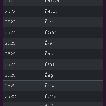
2521
ปีมะเมีย
2522
ปีมะแม
2523
ปีวอก
2524
ปีระกา
2525
ปีจอ
2526
ปีกุน
2527
ปีชวด
2528
ปีฉลู
2529
ปีขาล
2530
ปีเถาะ