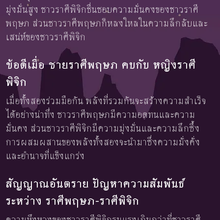
มุ่งมั่นสูง ชาวราศีพิจิกชื่นชอบความมั่นคงของชาวราศี
พฤษภ ส่วนชาวราศีพฤษภก็หลงใหลในความลึกลับและ
เสน่ห์ของชาวราศีพิจิก
ข้อดีเมื่อ ชายราศีพฤษภ คบกับ หญิงราศี
พิจิก
เมื่อทั้งสองร่วมมือกัน พลังที่รวมกันจะสร้างความสำเร็จ
ได้อย่างน่าทึ่ง ชาวราศีพฤษภมีความอดทนและความ
มั่นคง ส่วนชาวราศีพิจิกมีความมุ่งมั่นและความลึกซึ้ง
การผสมผสานของพลังทั้งสองจะนำมาซึ่งความมั่งคั่ง
และอำนาจที่แข็งแกร่ง
สัญญาณอันตราย ปัญหาความสัมพันธ์
ระหว่าง ราศีพฤษภ-ราศีพิจิก
ความหึงหวงของชาวราศีพิจิกรุนแรงเกินกว่าที่ชาวราศี