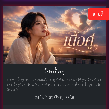
ขายดี
โปรเนื้อคู่
ตามหาเนื้อคู่มานานแค่ไหนแล้ว? มาดูคำทำนายที่จะทำให้คุณเห็นหน้าตา
ของเนื้อคู่ที่แท้จริง พร้อมบอกช่วงเวลาและแนวทางเพื่อก้าวไปสู่ความรัก
ที่สมหวัง!
💌 ไพ่ยิปซีชุดใหญ่ 10 ใบ