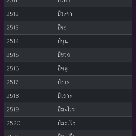
2511
ปีวอก
2512
ปีระกา
2513
ปีจอ
2514
ปีกุน
2515
ปีชวด
2516
ปีฉลู
2517
ปีขาล
2518
ปีเถาะ
2519
ปีมะโรง
2520
ปีมะเส็ง