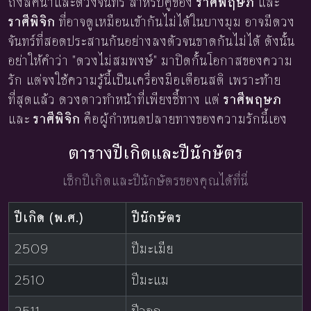
ถึงลัคนาและดวงจันทร์ สำหรับคู่ของ
ราศีพฤษภ
และ
ราศีพิจิก
ที่อาจดูเหมือนเข้ากันไม่ได้ในบางมุม อาจมีดวง
จันทร์ที่สอดประสานกันอย่างลงตัวจนขาดกันไม่ได้ ดังนั้น
อย่าให้คำว่า "ดวงไม่สมพงษ์" มาปิดกั้นโอกาสของความ
รัก แต่จงใช้ความรู้นี้เป็นเครื่องมือเตือนสติ เพราะท้าย
ที่สุดแล้ว ดวงดาวทำหน้าที่เพียงชี้ทาง แต่
ราศีพฤษภ
และ
ราศีพิจิก
คือผู้กำหนดปลายทางของความรักนี้เอง
ตารางปีเกิดและปีนักษัตร
เช็กปีเกิดและปีนักษัตรของคุณได้ที่นี่
ปีเกิด (พ.ศ.)
ปีนักษัตร
2509
ปีมะเมีย
2510
ปีมะแม