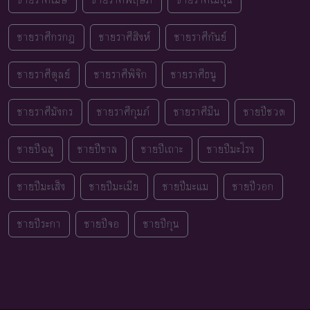
ชายราศีกรกฎ
ชายราศีสิงห์
ชายราศีกันย์
ชายราศีตุลย์
ชายราศีพิจิก
ชายราศีธนู
ชายราศีมังกร
ชายราศีกุมภ์
ชายราศีมีน
ชายปีชวด
ชายปีฉลู
ชายปีขาล
ชายปีเถาะ
ชายปีมะโรง
ชายปีมะเส็ง
ชายปีมะเมีย
ชายปีมะแม
ชายปีวอก
ชายปีระกา
ชายปีจอ
ชายปีกุน