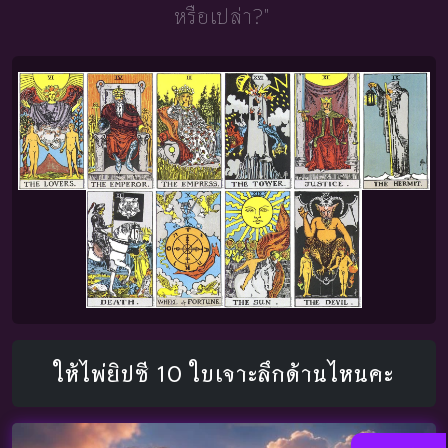
หรือเปล่า?"
ให้ไพ่ยิปซี 10 ใบเจาะลึกด้านไหนคะ