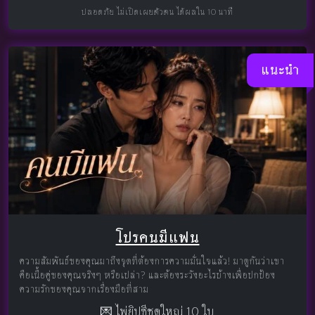
ปลอดภัย ไม่เปิดเผยตัวตน ได้ผลใน 10 นาที
แนะนำ
โปรคนมีแฟน
ความสัมพันธ์ของคุณมาถึงจุดที่ต้องการความมั่นใจแล้ว! มาดูกันว่าเขา
คือเนื้อคู่ของคุณจริงๆ หรือเปล่า? และต้องระวังอะไรบ้างเพื่อปกป้อง
ความรักของคุณจากเรื่องมือที่สาม
💌 ไพ่ยิปซีชุดใหญ่ 10 ใบ