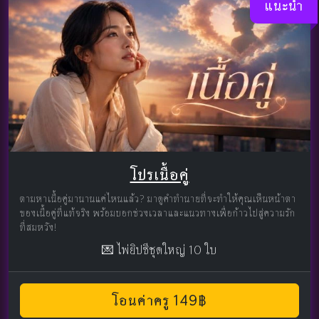
แนะนำ
โปรเนื้อคู่
ตามหาเนื้อคู่มานานแค่ไหนแล้ว? มาดูคำทำนายที่จะทำให้คุณเห็นหน้าตา
ของเนื้อคู่ที่แท้จริง พร้อมบอกช่วงเวลาและแนวทางเพื่อก้าวไปสู่ความรัก
ที่สมหวัง!
💌 ไพ่ยิปซีชุดใหญ่ 10 ใบ
โอนค่าครู 149฿