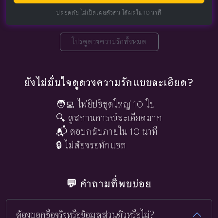
ปลอดภัย ไม่เปิดเผยตัวตน ได้ผลใน 10 นาที
โปรดูดวงความรักทั้งหมด
ยังไม่มั่นใจดูดวงความรักแบบละเอียด?
🧑‍💻 ไพ่ยิปซีชุดใหญ่ 10 ใบ
🔍 ดูสถานการณ์ละเอียดมาก
📬 ตอบกลับภายใน 10 นาที
🔒 ไม่ต้องรอทักแชท
💬 คำถามที่พบบ่อย
ต้องบอกชื่อจริงหรือข้อมูลส่วนตัวหรือไม่?