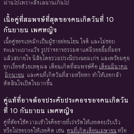
ผ่านไปเพราะลังเลนานเกินไป
เนื้อคู่ที่สมพงษ์ที่สุดของคนเกิดวันที่ 10
กันยายน เพศหญิง
เนื้อคู่ของเธอมักเป็นผู้ชายอ่อนโยน ใจดี และไม่ชอบ
ทะเลาะเบาะแว้ง รูปร่างอาจธรรมดาแต่มีรอยยิ้มที่มอง
แล้วสบายใจ นิสัยโดยรวมประนีประนอมเก่ง และพร้อมคุย
ทุกเรื่องด้วยเหตุผล เดือนเกิดที่สมพงษ์คือ
เดือนมีนาคม
มิถุนายน
และคนที่เกิดวันที่สามหรือหก ทำให้เธอกล้า
ตัดสินใจเปิดใจมากขึ้น
คู่แท้ที่อาจต้องประคับประคองของคนเกิดวัน
ที่ 10 กันยายน เพศหญิง
คู่ที่ต้องใช้ความเข้าใจคือชายที่เร่งรัดให้เธอตอบรับเร็ว
หรือไม่ชอบรอให้เธอคิด เช่น
คนที่เกิดเดือนเมษายน
หรือ