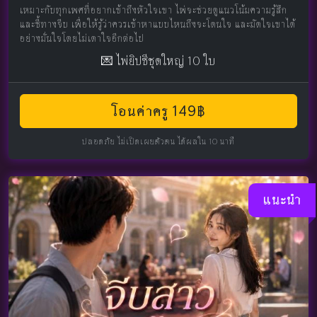
เหมาะกับทุกเพศที่อยากเข้าถึงหัวใจเขา ไพ่จะช่วยดูแนวโน้มความรู้สึก
และชี้ทางจีบ เพื่อให้รู้ว่าควรเข้าหาแบบไหนถึงจะโดนใจ และมัดใจเขาได้
อย่างมั่นใจโดยไม่เดาใจอีกต่อไป
💌 ไพ่ยิปซีชุดใหญ่ 10 ใบ
โอนค่าครู 149฿
ปลอดภัย ไม่เปิดเผยตัวตน ได้ผลใน 10 นาที
แนะนำ