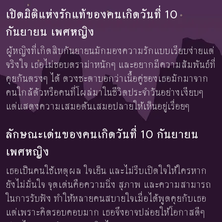
เปิดมิติแห่งรักแท้ของคนเกิดวันที่ 10
กันยายน เพศหญิง
ผู้หญิงที่เกิดสิบกันยายนมักมองความรักแบบเรียบง่ายแต่
จริงใจ เธอไม่ชอบดราม่าหนักๆ และอยากมีความสัมพันธ์ที่
คุยกันตรงๆ ได้ ดวงชะตาบอกว่าเนื้อคู่ของเธอมักมาจาก
คนใกล้ตัวหรือคนที่โผล่มาในชีวิตประจำวันอย่างเงียบๆ
แต่แสดงความเสมอต้นเสมอปลายให้เห็นอยู่เรื่อยๆ
ลักษณะเด่นของคนเกิดวันที่ 10 กันยายน
เพศหญิง
เธอเป็นคนใช้เหตุผล ใจเย็น และไม่รีบเปิดใจให้ใครหาก
ยังไม่มั่นใจ จุดเด่นคือความนิ่ง สุภาพ และความสามารถ
ในการรับฟัง ทำให้หลายคนสบายใจเมื่อได้พูดคุยกับเธอ
แต่เพราะคิดรอบคอบมาก เธอจึงอาจปล่อยให้โอกาสดีๆ