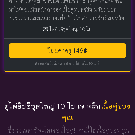
ตามหาเนื้อคู่มานานแค่ไหนแล้ว? มาดูคำทำนายที่จะ
ทำให้คุณเห็นหน้าตาของเนื้อคู่ที่แท้จริง พร้อมบอก
ช่วงเวลาและแนวทางเพื่อก้าวไปสู่ความรักที่สมหวัง!
💌 ไพ่ยิปซีชุดใหญ่ 10 ใบ
โอนค่าครู 149฿
ปลอดภัย ไม่เปิดเผยตัวตน ได้ผลใน 10 นาที
ดูไพ่ยิปซีชุดใหญ่ 10 ใบ เจาะลึก
เนื้อคู่ของ
คุณ
"ชี้ช่วงเวลาที่จะได้เจอเนื้อคู่!
คนนี้ใช่เนื้อคู่ของคุณ