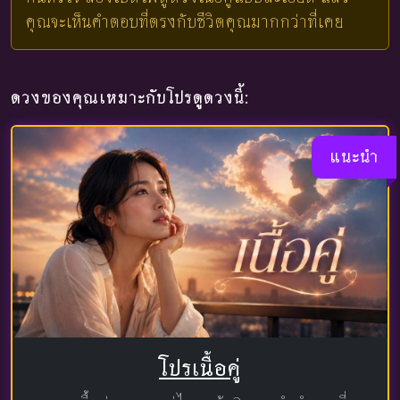
คุณจะเห็นคำตอบที่ตรงกับชีวิตคุณมากกว่าที่เคย
ดวงของคุณเหมาะกับโปรดูดวงนี้:
แนะนำ
โปรเนื้อคู่