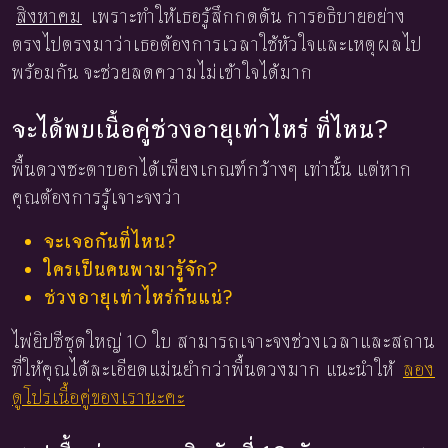
สิงหาคม
เพราะทำให้เธอรู้สึกกดดัน การอธิบายอย่าง
ตรงไปตรงมาว่าเธอต้องการเวลาใช้หัวใจและเหตุผลไป
พร้อมกัน จะช่วยลดความไม่เข้าใจได้มาก
จะได้พบเนื้อคู่ช่วงอายุเท่าไหร่ ที่ไหน?
พื้นดวงชะตาบอกได้เพียงเกณฑ์กว้างๆ เท่านั้น แต่หาก
คุณต้องการรู้เจาะจงว่า
จะเจอกันที่ไหน?
ใครเป็นคนพามารู้จัก?
ช่วงอายุเท่าไหร่กันแน่?
ไพ่ยิปซีชุดใหญ่ 10 ใบ สามารถเจาะจงช่วงเวลาและสถาน
ที่ให้คุณได้ละเอียดแม่นยำกว่าพื้นดวงมาก แนะนำให้
ลอง
ดูโปรเนื้อคู่ของเรานะคะ