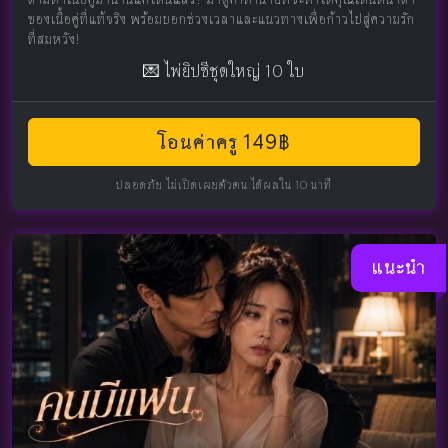
ของเนื้อคู่ที่แท้จริง พร้อมบอกช่วงเวลาและแนวทางเพื่อก้าวไปสู่ความรัก
ที่สมหวัง!
💌 ไพ่ยิปซีชุดใหญ่ 10 ใบ
โอนค่าครู 149฿
ปลอดภัย ไม่เปิดเผยตัวตน ได้ผลใน 10 นาที
แนะนำ