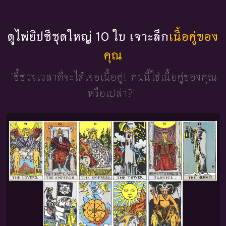
ดูไพ่ยิปซีชุดใหญ่ 10 ใบ เจาะลึก
เนื้อคู่ของ
คุณ
"ชี้ช่วงเวลาที่จะได้เจอเนื้อคู่!
คนนี้ใช่เนื้อคู่ของคุณ
หรือเปล่า?"