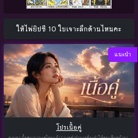
ให้ไพ่ยิปซี 10 ใบเจาะลึกด้านไหนคะ
แนะนำ
โปรเนื้อคู่
ตามหาเนื้อคู่มานานแค่ไหนแล้ว? มาดูคำทำนายที่จะทำให้คุณเห็นหน้าตา