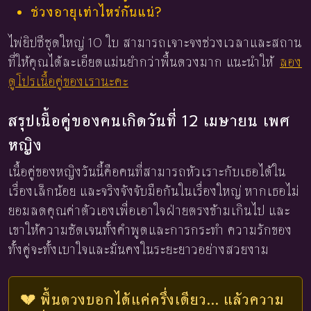
ช่วงอายุเท่าไหร่กันแน่?
ไพ่ยิปซีชุดใหญ่ 10 ใบ สามารถเจาะจงช่วงเวลาและสถาน
ที่ให้คุณได้ละเอียดแม่นยำกว่าพื้นดวงมาก แนะนำให้
ลอง
ดูโปรเนื้อคู่ของเรานะคะ
สรุปเนื้อคู่ของคนเกิดวันที่ 12 เมษายน เพศ
หญิง
เนื้อคู่ของหญิงวันนี้คือคนที่สามารถหัวเราะกับเธอได้ใน
เรื่องเล็กน้อย และจริงจังจับมือกันในเรื่องใหญ่ หากเธอไม่
ยอมลดคุณค่าตัวเองเพื่อเอาใจฝ่ายตรงข้ามเกินไป และ
เขาให้ความชัดเจนทั้งคำพูดและการกระทำ ความรักของ
ทั้งคู่จะทั้งเบาใจและมั่นคงในระยะยาวอย่างสวยงาม
💔 พื้นดวงบอกได้แค่ครึ่งเดียว... แล้วความ