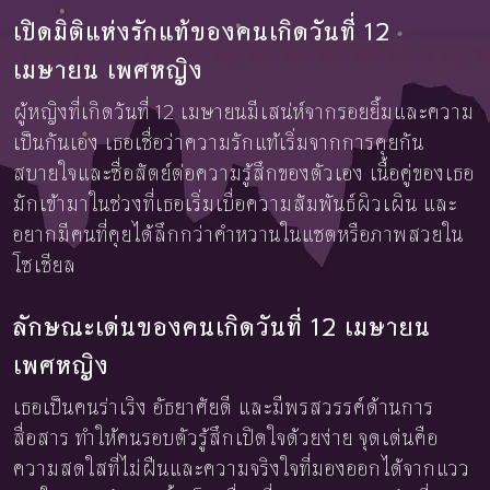
เปิดมิติแห่งรักแท้ของคนเกิดวันที่ 12
เมษายน เพศหญิง
ผู้หญิงที่เกิดวันที่ 12 เมษายนมีเสน่ห์จากรอยยิ้มและความ
เป็นกันเอง เธอเชื่อว่าความรักแท้เริ่มจากการคุยกัน
สบายใจและซื่อสัตย์ต่อความรู้สึกของตัวเอง เนื้อคู่ของเธอ
มักเข้ามาในช่วงที่เธอเริ่มเบื่อความสัมพันธ์ผิวเผิน และ
อยากมีคนที่คุยได้ลึกกว่าคำหวานในแชตหรือภาพสวยใน
โซเชียล
ลักษณะเด่นของคนเกิดวันที่ 12 เมษายน
เพศหญิง
เธอเป็นคนร่าเริง อัธยาศัยดี และมีพรสวรรค์ด้านการ
สื่อสาร ทำให้คนรอบตัวรู้สึกเปิดใจด้วยง่าย จุดเด่นคือ
ความสดใสที่ไม่ฝืนและความจริงใจที่มองออกได้จากแวว