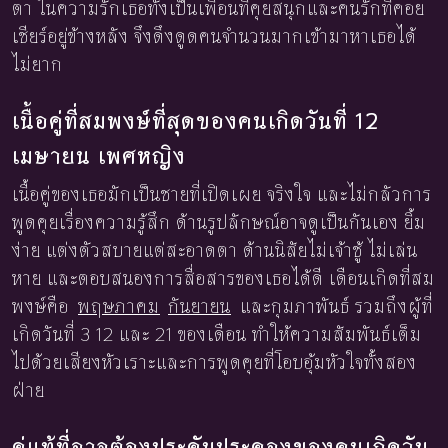
ตา ในความรักเธอทั้งเป็นเพื่อนที่คุยสนุกและคนรักที่คอย
เชียร์อยู่ข้างหลัง จึงดึงดูดคนจำนวนมากเข้ามาหาเธอได้
ไม่ยาก
เนื้อคู่ที่สมพงษ์ที่สุดของคนเกิดวันที่ 12
เมษายน เพศหญิง
เนื้อคู่ของเธอมักเป็นชายที่เปิดเผย จริงใจ และไม่กลัวการ
พูดคุยเรื่องความรู้สึก ด้านรูปลักษณ์อาจดูเป็นกันเอง ยิ้ม
ง่าย แต่งตัวสบายแต่สะอาดตา ด้านนิสัยไม่เจ้าชู้ ไม่เล่น
หาย และตอบสนองการสื่อสารของเธอได้ดี เดือนเกิดที่สม
พงษ์คือ
พฤษภาคม
กันยายน
และกุมภาพันธ์ รวมถึงผู้ที่
เกิดวันที่ 3 12 และ 21 ของเดือน ทำให้ความสัมพันธ์เต็ม
ไปด้วยเสียงหัวเราะและการพูดคุยที่โอบอุ้มหัวใจทั้งสอง
ฝ่าย
คู่แท้ที่อาจต้องประคับประคองของคนเกิดวัน