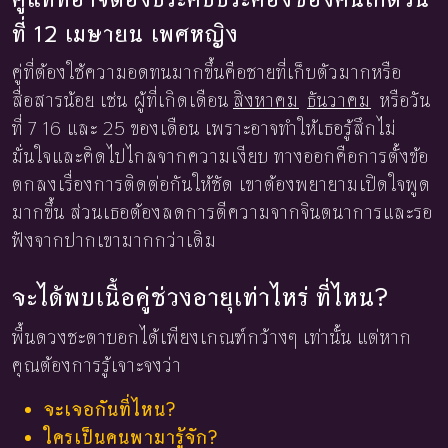
ที่ 12 เมษายน เพศหญิง
คู่ที่ต้องใช้ความอดทนมากขึ้นคือชายที่เก็บตัวมากหรือ
สื่อสารน้อย เช่น ผู้ที่เกิดเดือน
สิงหาคม
ธันวาคม
หรือวัน
ที่ 7 16 และ 25 ของเดือน เพราะอาจทำให้เธอรู้สึกไม่
มั่นใจและคิดไปไกลจากความเงียบ ทางออกคือการตั้งข้อ
ตกลงเรื่องการติดต่อกันให้ชัด เขาต้องพยายามเปิดใจพูด
มากขึ้น ส่วนเธอต้องลดการตีความจากจินตนาการและรอ
ฟังจากปากเขามากกว่าเดิม
จะได้พบเนื้อคู่ช่วงอายุเท่าไหร่ ที่ไหน?
พื้นดวงชะตาบอกได้เพียงเกณฑ์กว้างๆ เท่านั้น แต่หาก
คุณต้องการรู้เจาะจงว่า
จะเจอกันที่ไหน?
ใครเป็นคนพามารู้จัก?