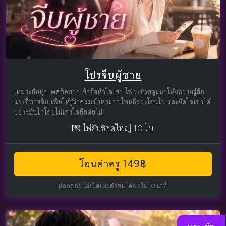
โปรจีบผู้ชาย
เหมาะกับทุกเพศที่อยากเข้าถึงหัวใจเขา ไพ่จะช่วยดูแนวโน้มความรู้สึก
และชี้ทางจีบ เพื่อให้รู้ว่าควรเข้าหาแบบไหนถึงจะโดนใจ และมัดใจเขาได้
อย่างมั่นใจโดยไม่เดาใจอีกต่อไป
💌 ไพ่ยิปซีชุดใหญ่ 10 ใบ
โอนค่าครู 149฿
ปลอดภัย ไม่เปิดเผยตัวตน ได้ผลใน 10 นาที