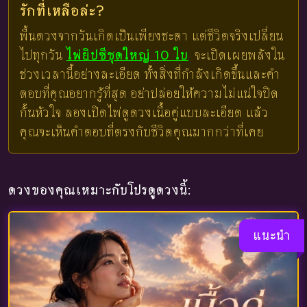
รักที่เหลือล่ะ?
พื้นดวงจากวันเกิดเป็นเพียงชะตา แต่ชีวิตจริงเปลี่ยน
ไปทุกวัน
ไพ่ยิปซีชุดใหญ่ 10 ใบ
จะเปิดเผยพลังใน
ช่วงเวลานี้อย่างละเอียด ทั้งสิ่งที่กำลังเกิดขึ้นและคำ
ตอบที่คุณอยากรู้ที่สุด อย่าปล่อยให้ความไม่แน่ใจปิด
กั้นหัวใจ ลองเปิดไพ่ดูดวงเนื้อคู่แบบละเอียด แล้ว
คุณจะเห็นคำตอบที่ตรงกับชีวิตคุณมากกว่าที่เคย
ดวงของคุณเหมาะกับโปรดูดวงนี้:
แนะนำ