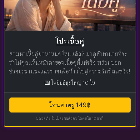
โปรเนื้อคู่
ตามหาเนื้อคู่มานานแค่ไหนแล้ว? มาดูคำทำนายที่จะ
ทำให้คุณเห็นหน้าตาของเนื้อคู่ที่แท้จริง พร้อมบอก
ช่วงเวลาและแนวทางเพื่อก้าวไปสู่ความรักที่สมหวัง!
💌 ไพ่ยิปซีชุดใหญ่ 10 ใบ
โอนค่าครู 149฿
ปลอดภัย ไม่เปิดเผยตัวตน ได้ผลใน 10 นาที