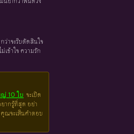
ม่นยำกว่าพื้นดวง
ากกว่าจะรีบตัดสินใจ
ม่เข้าใจ ความรัก
หญ่ 10 ใบ
จะเปิด
ากรู้ที่สุด อย่า
ล้วคุณจะเห็นคำตอบ