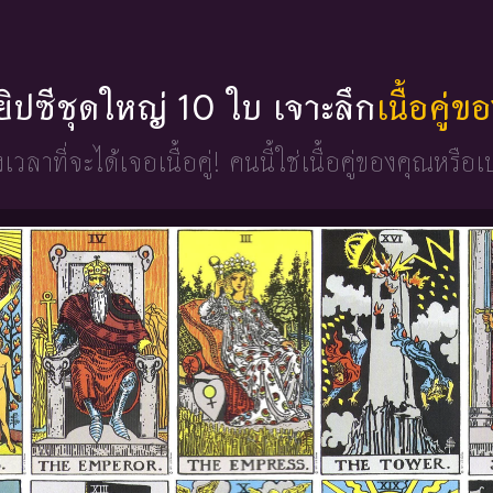
่ยิปซีชุดใหญ่ 10 ใบ เจาะลึก
เนื้อคู่
วงเวลาที่จะได้เจอเนื้อคู่!
คนนี้ใช่เนื้อคู่ของคุณหรือเ