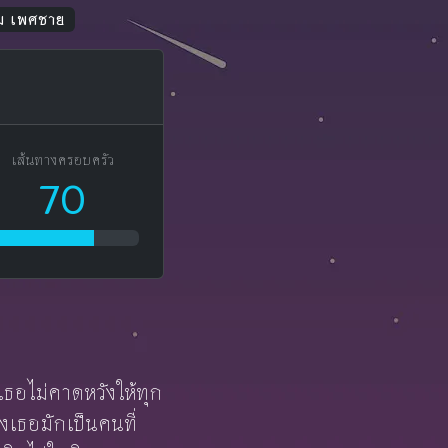
คม เพศชาย
เส้นทางครอบครัว
70
 เธอไม่คาดหวังให้ทุก
งเธอมักเป็นคนที่