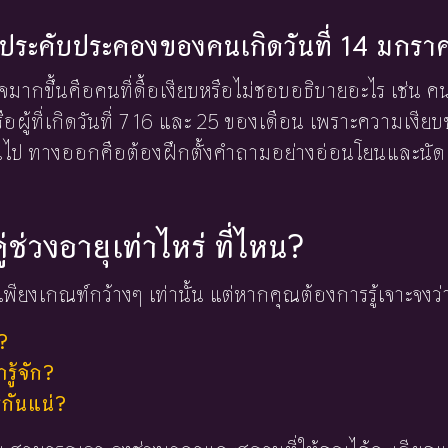
้องประคับประคองของคนเกิดวันที่ 14 มกร
้าใจมากขึ้นคือคนที่ดื้อเงียบหรือไม่ชอบอธิบายอะไร เช่น ค
อผู้ที่เกิดวันที่ 7 16 และ 25 ของเดือน เพราะความเงี
นไป ทางออกคือต้องฝึกตั้งคำถามอย่างอ่อนโยนและนัด
ู่ช่วงอายุเท่าไหร่ ที่ไหน?
พียงเกณฑ์กว้างๆ เท่านั้น แต่หากคุณต้องการรู้เจาะจงว่
?
ู้จัก?
่กันแน่?