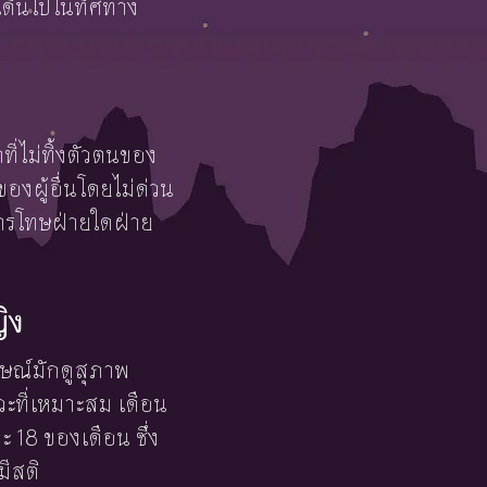
ละเดินไปในทิศทาง
ที่ไม่ทิ้งตัวตนของ
ผู้อื่นโดยไม่ด่วน
ารโทษฝ่ายใดฝ่าย
ญิง
ักษณ์มักดูสุภาพ
หวะที่เหมาะสม เดือน
 18 ของเดือน ซึ่ง
ีสติ