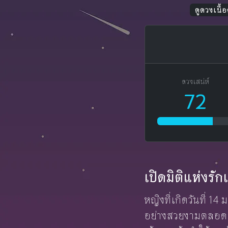
ดูดวงเนื้อค
ดวงเสน่ห์
72
เปิดมิติแห่งร
หญิงที่เกิดวันที่ 1
อย่างสวยงามตลอดเวล