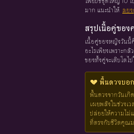
ไพ่ยิปซีชุดใหญ่ 10
มาก แนะนำให้
ลองด
สรุปเนื้อคู่ขอ
เนื้อคู่ของหญิงวันนี
อะไรเพียงเพราะกลัว
ของทั้งคู่จะเติบโต
💔 พื้นดวงบอกไ
พื้นดวงจากวันเกิด
เผยพลังในช่วงเวลาน
ปล่อยให้ความไม่แ
ที่ตรงกับชีวิตคุณ