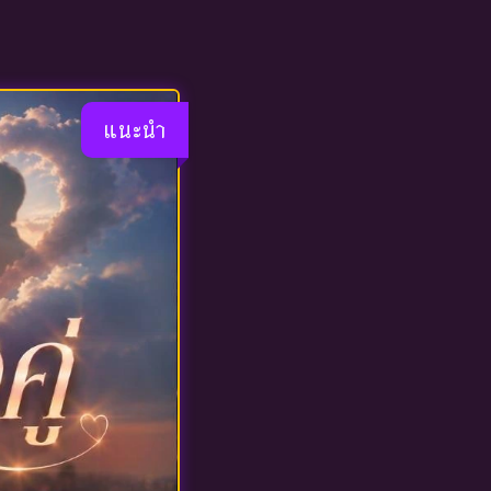
แนะนำ