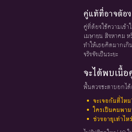
คู่แท้ที่อาจต
คู่ที่ต้องใช้ความเข
เมษายน สิงหาคม หรื
ทำให้เธอคิดมากเกิ
จริงจังเป็นระยะ
จะได้พบเนื้อค
พื้นดวงชะตาบอกได้เ
จะเจอกันที่ไหน
ใครเป็นคนพามาร
ช่วงอายุเท่าไหร