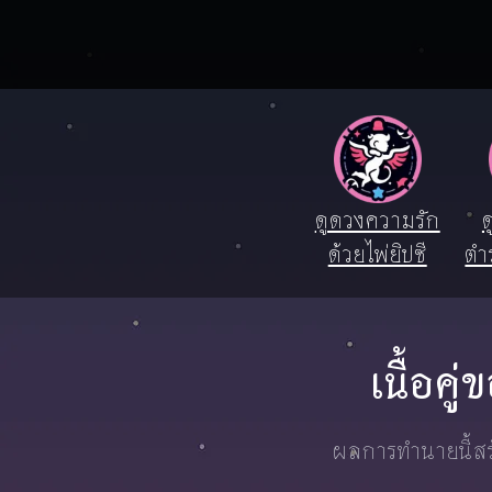
ดูดวงความรัก
ด
ด้วยไพ่ยิปซี
ตำ
เนื้อค
ผลการทำนายนี้สร้