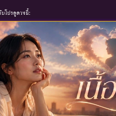
บโปรดูดวงนี้: