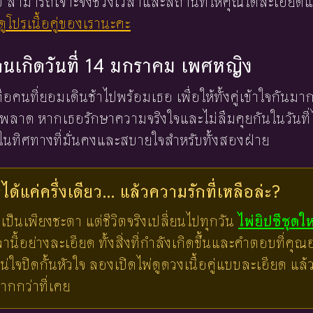
 ใบ สามารถเจาะจงช่วงเวลาและสถานที่ให้คุณได้ละเอียดแ
ูโปรเนื้อคู่ของเรานะคะ
งคนเกิดวันที่ 14 มกราคม เพศหญิง
้คือคนที่ยอมเดินช้าไปพร้อมเธอ เพื่อให้ทั้งคู่เข้าใจกันม
พลาด หากเธอรักษาความจริงใจและไม่ลืมคุยกันในวันที่ไ
ไปในทิศทางที่มั่นคงและสบายใจสำหรับทั้งสองฝ่าย
ด้แค่ครึ่งเดียว... แล้วความรักที่เหลือล่ะ?
เป็นเพียงชะตา แต่ชีวิตจริงเปลี่ยนไปทุกวัน
ไพ่ยิปซีชุดใ
ี้อย่างละเอียด ทั้งสิ่งที่กำลังเกิดขึ้นและคำตอบที่คุณอย
น่ใจปิดกั้นหัวใจ ลองเปิดไพ่ดูดวงเนื้อคู่แบบละเอียด แ
มากกว่าที่เคย