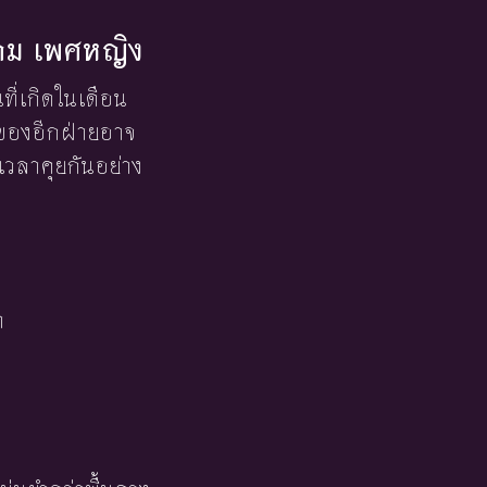
าคม เพศหญิง
นที่เกิดในเดือน
ยบของอีกฝ่ายอาจ
เวลาคุยกันอย่าง
า