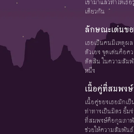
เข้ามาแล้วทำให้เธอรู
เดียวกัน
ลักษณะเด่นขอ
เธอเป็นคนมีเหตุผล ร
ตัวเอง จุดเด่นคือ
ตัดสิน ในความสัมพ
หนึ่ง
เนื้อคู่ที่สมพ
เนื้อคู่ของเธอมักเป
ท่าทางเป็นมิตร ยิ้มง
ที่สมพงษ์คือกุมภาพ
ช่วยให้ความสัมพัน