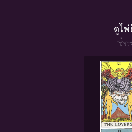
ดูไพ
"ชี้ช่