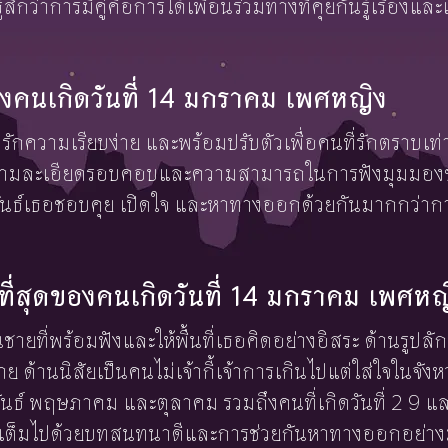
้สึกว่าการมีคู่คือการได้เพื่อนร่วมทางที่คุยกันรู้เรื่องแ
งคนเกิดวันที่ 14 มกราคม เพศหญิง
ักความเรียบง่าย และพร้อมปรับตัวเพื่อคนที่รักตราบเท่า
ความละเอียดรอบคอบและความสามารถในการฟังมุมมองของ
ันธ์เธอชอบคุย เปิดใจ และหาทางออกด้วยกันมากกว่าก
งษ์ที่สุดของคนเกิดวันที่ 14 มกราคม เพศห
็นชายที่พร้อมฟังและให้พื้นที่เธอคิดอย่างอิสระ ด้านรูปล
่าย ด้านนิสัยเป็นคนไม่เจ้ากี้เจ้าการเกินไปแต่ใส่ใจในจัง
ันธ์ พฤษภาคม และตุลาคม รวมถึงคนที่เกิดวันที่ 2 9 และ
ธ์เต็มไปด้วยบทสนทนาดีและการช่วยกันหาทางออกอย่างม