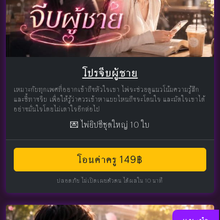
โปรจีบผู้ชาย
เหมาะกับทุกเพศที่อยากเข้าถึงหัวใจเขา ไพ่จะช่วยดูแนวโน้มความรู้สึก
และชี้ทางจีบ เพื่อให้รู้ว่าควรเข้าหาแบบไหนถึงจะโดนใจ และมัดใจเขาได้
อย่างมั่นใจโดยไม่เดาใจอีกต่อไป
💌 ไพ่ยิปซีชุดใหญ่ 10 ใบ
โอนค่าครู 149฿
ปลอดภัย ไม่เปิดเผยตัวตน ได้ผลใน 10 นาที