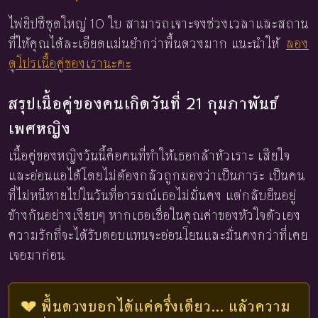
ไพ่ยิปซีชุดใหญ่ 10 ใบ สามารถเจาะจงช่วงเวลาและสถาน
ที่ให้คุณได้ละเอียดแม่นยำกว่าพื้นดวงมาก แนะนำให้
ลอง
ดูโปรเนื้อคู่ของเรานะคะ
สรุปเนื้อคู่ของคนเกิดวันที่ 21 กุมภาพันธ์
เพศหญิง
เนื้อคู่ของหญิงวันนี้คือคนที่ทำให้เธอกล้าหัวเราะ เสียใจ
และอ่อนแอได้โดยไม่ต้องกลัวถูกมองว่าเป็นภาระ เป็นคน
ที่ไม่หนีหายไปในวันที่อารมณ์เธอไม่มั่นคง แต่กลับยืนอยู่
ข้างกันอย่างเงียบๆ หากเธอเชื่อในคุณค่าของหัวใจตัวเอง
ความรักที่จะได้รับตอบแทนจะอ่อนโยนและมั่นคงกว่าที่เคย
เจอมาก่อน
💔 พื้นดวงบอกได้แค่ครึ่งเดียว... แล้วความ