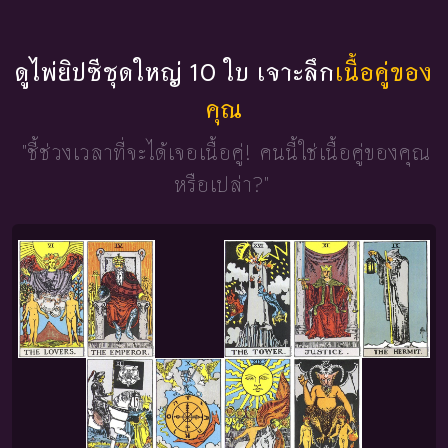
ดูไพ่ยิปซีชุดใหญ่ 10 ใบ เจาะลึก
เนื้อคู่ของ
คุณ
"ชี้ช่วงเวลาที่จะได้เจอเนื้อคู่!
คนนี้ใช่เนื้อคู่ของคุณ
หรือเปล่า?"