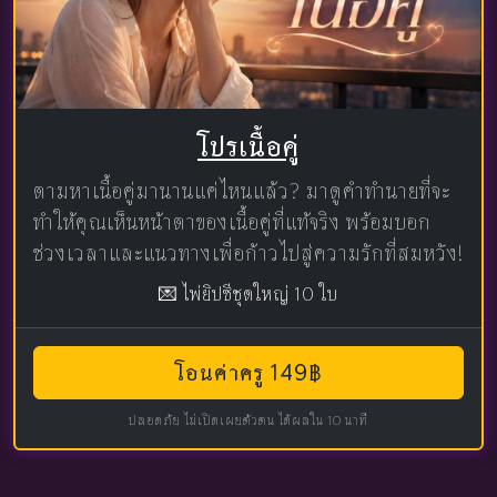
โปรเนื้อคู่
ตามหาเนื้อคู่มานานแค่ไหนแล้ว? มาดูคำทำนายที่จะ
ทำให้คุณเห็นหน้าตาของเนื้อคู่ที่แท้จริง พร้อมบอก
ช่วงเวลาและแนวทางเพื่อก้าวไปสู่ความรักที่สมหวัง!
💌 ไพ่ยิปซีชุดใหญ่ 10 ใบ
โอนค่าครู 149฿
ปลอดภัย ไม่เปิดเผยตัวตน ได้ผลใน 10 นาที