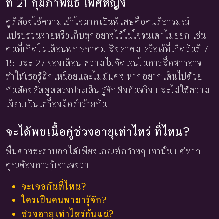
ที่ 21 กุมภาพันธ์ เพศหญิง
คู่ที่ต้องใช้ความเข้าใจมากเป็นพิเศษคือคนที่อารมณ์
แปรปรวนง่ายหรือเก็บทุกอย่างไว้ในใจจนเดาไม่ออก เช่น
คนที่เกิดในเดือนพฤษภาคม สิงหาคม หรือผู้ที่เกิดวันที่ 7
15 และ 27 ของเดือน ความไม่ชัดเจนในการสื่อสารอาจ
ทำให้เธอรู้สึกเหนื่อยและไม่มั่นคง หากอยากเดินไปด้วย
กันต้องหัดพูดตรงประเด็น รู้จักฟังกันจริง และไม่ใช้ความ
เงียบเป็นเครื่องมือทำร้ายกัน
จะได้พบเนื้อคู่ช่วงอายุเท่าไหร่ ที่ไหน?
พื้นดวงชะตาบอกได้เพียงเกณฑ์กว้างๆ เท่านั้น แต่หาก
คุณต้องการรู้เจาะจงว่า
จะเจอกันที่ไหน?
ใครเป็นคนพามารู้จัก?
ช่วงอายุเท่าไหร่กันแน่?