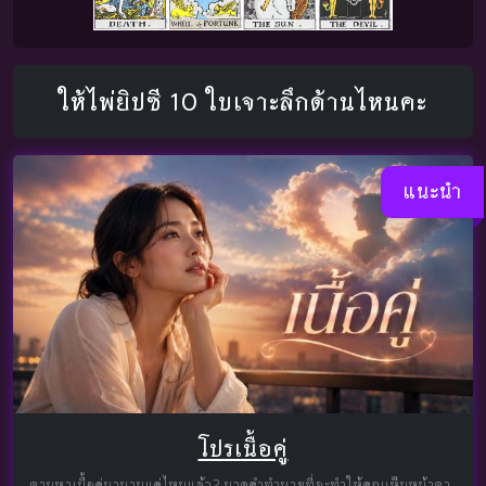
ให้ไพ่ยิปซี 10 ใบเจาะลึกด้านไหนคะ
แนะนำ
โปรเนื้อคู่
ตามหาเนื้อคู่มานานแค่ไหนแล้ว? มาดูคำทำนายที่จะทำให้คุณเห็นหน้าตา