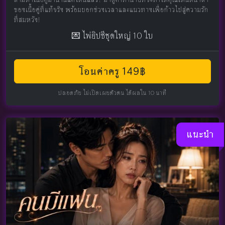
ของเนื้อคู่ที่แท้จริง พร้อมบอกช่วงเวลาและแนวทางเพื่อก้าวไปสู่ความรัก
ที่สมหวัง!
💌 ไพ่ยิปซีชุดใหญ่ 10 ใบ
โอนค่าครู 149฿
ปลอดภัย ไม่เปิดเผยตัวตน ได้ผลใน 10 นาที
แนะนำ