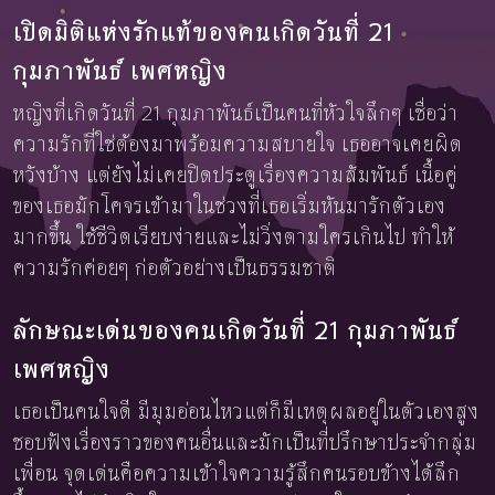
เปิดมิติแห่งรักแท้ของคนเกิดวันที่ 21
กุมภาพันธ์ เพศหญิง
หญิงที่เกิดวันที่ 21 กุมภาพันธ์เป็นคนที่หัวใจลึกๆ เชื่อว่า
ความรักที่ใช่ต้องมาพร้อมความสบายใจ เธออาจเคยผิด
หวังบ้าง แต่ยังไม่เคยปิดประตูเรื่องความสัมพันธ์ เนื้อคู่
ของเธอมักโคจรเข้ามาในช่วงที่เธอเริ่มหันมารักตัวเอง
มากขึ้น ใช้ชีวิตเรียบง่ายและไม่วิ่งตามใครเกินไป ทำให้
ความรักค่อยๆ ก่อตัวอย่างเป็นธรรมชาติ
ลักษณะเด่นของคนเกิดวันที่ 21 กุมภาพันธ์
เพศหญิง
เธอเป็นคนใจดี มีมุมอ่อนไหวแต่ก็มีเหตุผลอยู่ในตัวเองสูง
ชอบฟังเรื่องราวของคนอื่นและมักเป็นที่ปรึกษาประจำกลุ่ม
เพื่อน จุดเด่นคือความเข้าใจความรู้สึกคนรอบข้างได้ลึก