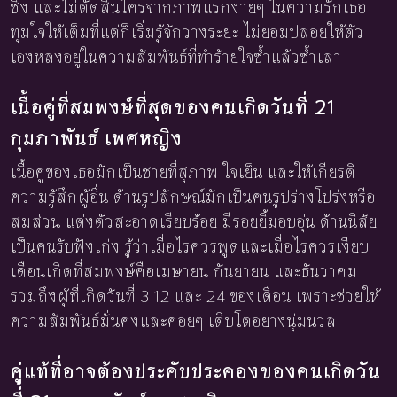
ซึ้ง และไม่ตัดสินใครจากภาพแรกง่ายๆ ในความรักเธอ
ทุ่มใจให้เต็มที่แต่ก็เริ่มรู้จักวางระยะ ไม่ยอมปล่อยให้ตัว
เองหลงอยู่ในความสัมพันธ์ที่ทำร้ายใจซ้ำแล้วซ้ำเล่า
เนื้อคู่ที่สมพงษ์ที่สุดของคนเกิดวันที่ 21
กุมภาพันธ์ เพศหญิง
เนื้อคู่ของเธอมักเป็นชายที่สุภาพ ใจเย็น และให้เกียรติ
ความรู้สึกผู้อื่น ด้านรูปลักษณ์มักเป็นคนรูปร่างโปร่งหรือ
สมส่วน แต่งตัวสะอาดเรียบร้อย มีรอยยิ้มอบอุ่น ด้านนิสัย
เป็นคนรับฟังเก่ง รู้ว่าเมื่อไรควรพูดและเมื่อไรควรเงียบ
เดือนเกิดที่สมพงษ์คือเมษายน กันยายน และธันวาคม
รวมถึงผู้ที่เกิดวันที่ 3 12 และ 24 ของเดือน เพราะช่วยให้
ความสัมพันธ์มั่นคงและค่อยๆ เติบโตอย่างนุ่มนวล
คู่แท้ที่อาจต้องประคับประคองของคนเกิดวัน