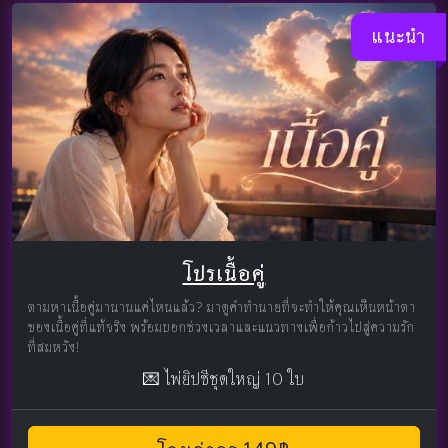
แนะนำ
โปรเนื้อคู่
ตามหาเนื้อคู่มานานแค่ไหนแล้ว? มาดูคำทำนายที่จะทำให้คุณเห็นหน้าตา
ของเนื้อคู่ที่แท้จริง พร้อมบอกช่วงเวลาและแนวทางเพื่อก้าวไปสู่ความรัก
ที่สมหวัง!
💌 ไพ่ยิปซีชุดใหญ่ 10 ใบ