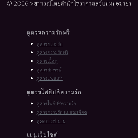
© 2026 พยากรณ์โดยสำนักโหราศาสตร์แม่หมอมายา
ดูดวงความรักฟรี
ดูดวงความรัก
ดูดวงความรักฟรี
ดูดวงเนื้อคู่
ดูดวงสมพงษ์
ดูดวงแฟนเก่า
ดูดวงไพ่ยิปซีความรัก
ดูดวงไพ่ยิปซีความรัก
ดูดวงความรัก แบบละเอียด
ดูผลการทำนาย
เมนูเว็บไซต์