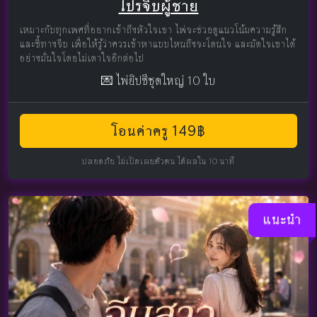
โปรจีบผู้ชาย
เหมาะกับทุกเพศที่อยากเข้าถึงหัวใจเขา ไพ่จะช่วยดูแนวโน้มความรู้สึก
และชี้ทางจีบ เพื่อให้รู้ว่าควรเข้าหาแบบไหนถึงจะโดนใจ และมัดใจเขาได้
อย่างมั่นใจโดยไม่เดาใจอีกต่อไป
💌 ไพ่ยิปซีชุดใหญ่ 10 ใบ
โอนค่าครู 149฿
ปลอดภัย ไม่เปิดเผยตัวตน ได้ผลใน 10 นาที
แนะนำ