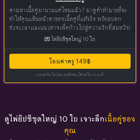
ตามหาเนื้อคู่มานานแค่ไหนแล้ว? มาดูคำทำนายที่จะ
ทำให้คุณเห็นหน้าตาของเนื้อคู่ที่แท้จริง พร้อมบอก
ช่วงเวลาและแนวทางเพื่อก้าวไปสู่ความรักที่สมหวัง!
💌 ไพ่ยิปซีชุดใหญ่ 10 ใบ
โอนค่าครู 149฿
ปลอดภัย ไม่เปิดเผยตัวตน ได้ผลใน 10 นาที
ดูไพ่ยิปซีชุดใหญ่ 10 ใบ เจาะลึก
เนื้อคู่ของ
คุณ