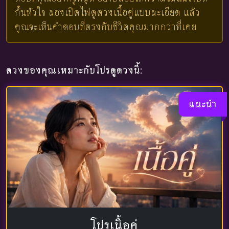
กั้นหัวใจ ลองเปิดไพ่ดูดวงเนื้อคู่แบบละเอียด แล้ว
คุณจะเห็นคำตอบที่ตรงกับชีวิตคุณมากกว่าที่เคย
ดวงของคุณเหมาะกับโปรดูดวงนี้:
แนะนำ
โปรเนื้อคู่