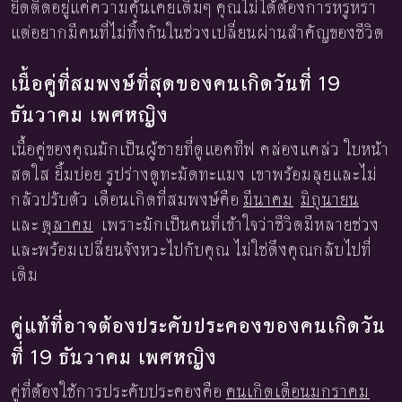
ยึดติดอยู่แค่ความคุ้นเคยเดิมๆ คุณไม่ได้ต้องการหรูหรา
แต่อยากมีคนที่ไม่ทิ้งกันในช่วงเปลี่ยนผ่านสำคัญของชีวิต
เนื้อคู่ที่สมพงษ์ที่สุดของคนเกิดวันที่ 19
ธันวาคม เพศหญิง
เนื้อคู่ของคุณมักเป็นผู้ชายที่ดูแอคทีฟ คล่องแคล่ว ใบหน้า
สดใส ยิ้มบ่อย รูปร่างดูทะมัดทะแมง เขาพร้อมลุยและไม่
กลัวปรับตัว เดือนเกิดที่สมพงษ์คือ
มีนาคม
มิถุนายน
และ
ตุลาคม
เพราะมักเป็นคนที่เข้าใจว่าชีวิตมีหลายช่วง
และพร้อมเปลี่ยนจังหวะไปกับคุณ ไม่ใช่ดึงคุณกลับไปที่
เดิม
คู่แท้ที่อาจต้องประคับประคองของคนเกิดวัน
ที่ 19 ธันวาคม เพศหญิง
คู่ที่ต้องใช้การประคับประคองคือ
คนเกิดเดือนมกราคม