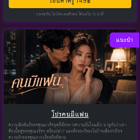
โอนค่าครู 149฿
ปลอดภัย ไม่เปิดเผยตัวตน ได้ผลใน 10 นาที
แนะนำ
โปรคนมีแฟน
ความสัมพันธ์ของคุณมาถึงจุดที่ต้องการความมั่นใจแล้ว! มาดูกันว่าเขา
คือเนื้อคู่ของคุณจริงๆ หรือเปล่า? และต้องระวังอะไรบ้างเพื่อปกป้อง
ความรักของคุณจากเรื่องมือที่สาม