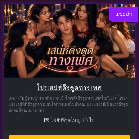
แนะนำ
โปรเสน่ห์ดึงดูดทางเพศ
เหมาะกับผู้ชายทุกเพศที่อยากเข้าใจพลังดึงดูดทางเพศในตัวเอง ไพ่จะ
เผยเสน่ห์ที่ดึงดูดความสนใจทางเพศในตัวคุณ และเผยวิธีเพิ่มแรงดึงดูด
ต่อคนที่คุณหมายปอง
💌 ไพ่ยิปซีชุดใหญ่ 10 ใบ