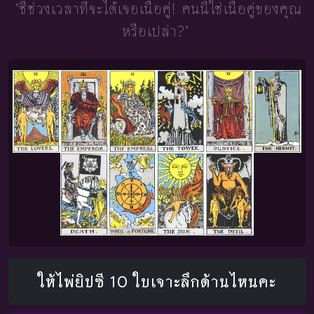
"ชี้ช่วงเวลาที่จะได้เจอเนื้อคู่!
คนนี้ใช่เนื้อคู่ของคุณ
หรือเปล่า?"
ให้ไพ่ยิปซี 10 ใบเจาะลึกด้านไหนคะ