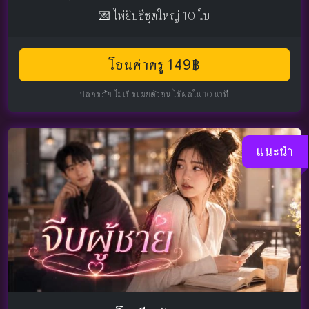
💌 ไพ่ยิปซีชุดใหญ่ 10 ใบ
โอนค่าครู 149฿
ปลอดภัย ไม่เปิดเผยตัวตน ได้ผลใน 10 นาที
แนะนำ