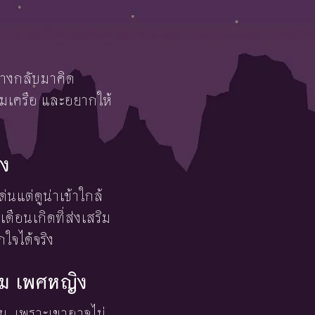
อย่างกลับมาคิด
มเครือ และอยากให้
ิง
นแต่ดูน่าเข้าใกล้
เดือนเกิดที่ส่งเสริม
ใจได้จริง
าคม เพศหญิง
ยน
เพราะเขาอาจไม่