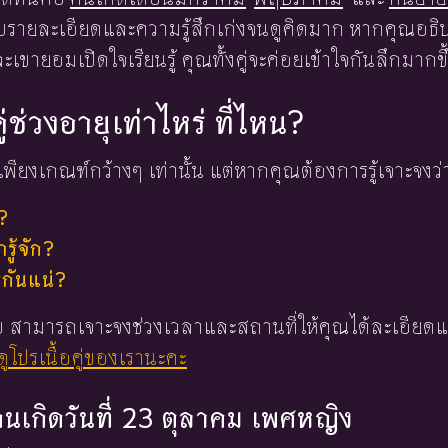
็บรายละเอียดและความรู้สึกเก่งจนดูคิดมาก หากคุณอธิบา
ละเขายอมเปิดใจเรียนรู้ คุณทั้งคู่จะค่อยเข้าใจกันลึกมากขึ
ู่ช่วงอายุเท่าไหร่ ที่ไหน?
พียงเกณฑ์กว้างๆ เท่านั้น แต่หากคุณต้องการรู้เจาะจงว่
?
ู้จัก?
่กันแน่?
 ใบ สามารถเจาะจงช่วงเวลาและสถานที่ให้คุณได้ละเอียดแ
ูโปรเนื้อคู่ของเรานะคะ
งคนเกิดวันที่ 23 ตุลาคม เพศหญิง