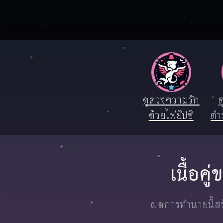
ดูดวงความรัก
ด
ด้วยไพ่ยิปซี
ตำ
เนื้อค
ผลการทำนายนี้สร้