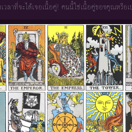
วงเวลาที่จะได้เจอเนื้อคู่!
คนนี้ใช่เนื้อคู่ของคุณหรือเ