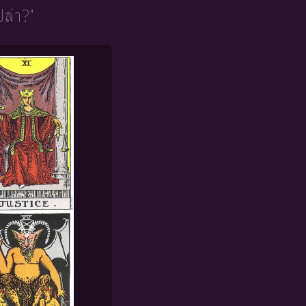
ปล่า?"