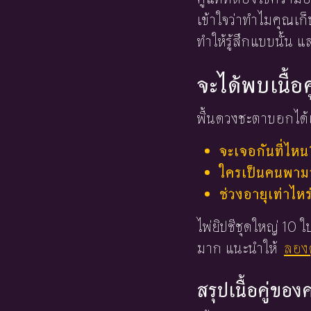
เข้าใจว่าทำไมคุณเก
ทำให้รู้สึกแบบนั้น แ
จะได้พบเนื้อค
พื้นดวงชะตาบอกได้เ
จะเจอกันที่ไหน
ใครเป็นคนพามาร
ช่วงอายุเท่าไหร
ไพ่ยิปซีชุดใหญ่ 10
มาก แนะนำให้
ลองด
สรุปเนื้อคู่ขอ