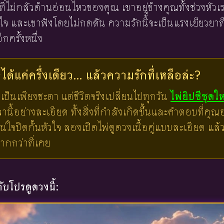
ที่ไม่กลัวด้านอ่อนไหวของคุณ เขาอยู่ข้างคุณทั้งช่วงหัว
ใจ และเขาฟังโดยไม่กดดัน ความรักนี้จะเป็นแรงเยียวยาที่
ีกครั้งหนึ่ง
ด้แค่ครึ่งเดียว... แล้วความรักที่เหลือล่ะ?
เป็นเพียงชะตา แต่ชีวิตจริงเปลี่ยนไปทุกวัน
ไพ่ยิปซีชุดใ
ี้อย่างละเอียด ทั้งสิ่งที่กำลังเกิดขึ้นและคำตอบที่คุณอย
น่ใจปิดกั้นหัวใจ ลองเปิดไพ่ดูดวงเนื้อคู่แบบละเอียด แ
มากกว่าที่เคย
บโปรดูดวงนี้: