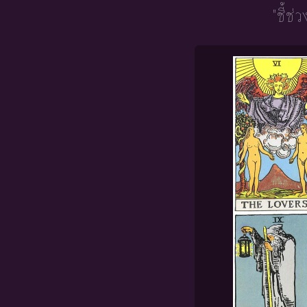
"ชี้ช่