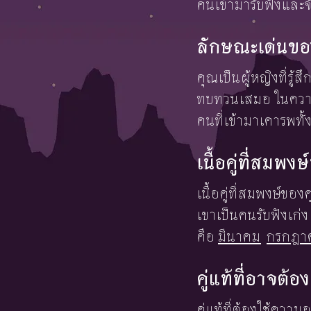
คนเข้ามารับฟังและจ
ลักษณะเด่นขอ
คุณเป็นผู้หญิงที่รู้
ทบทวนเสมอ ในความร
คนที่เข้ามาเคารพท
เนื้อคู่ที่สมพ
เนื้อคู่ที่สมพงษ์ข
เขาเป็นคนรับฟังเก่ง 
คือ
มีนาคม
กรกฎา
คู่แท้ที่อาจต
คู่แท้ที่ต้องใช้ควา