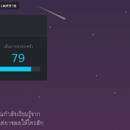
ม เพศชาย
เส้นทางครอบครัว
79
ุณกำลังเรียนรู้จาก
 แต่อาจพอให้ใครสัก