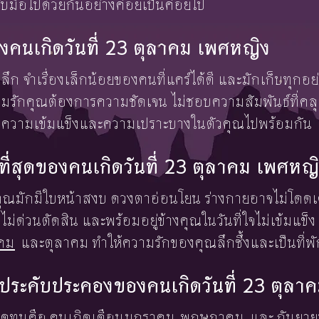
ับมือไปด้วยกันอย่างค่อยเป็นค่อยไป
งคนเกิดวันที่ 23 ตุลาคม เพศหญิง
สึกลึก จำเรื่องเล็กน้อยของคนที่แคร์ได้ดี และมักเก็บทุก
ักคุณต้องการความชัดเจน ไม่ชอบความสัมพันธ์ที่คลุ
ั้งความเข้มแข็งและความเปราะบางในตัวคุณไปพร้อมกัน
งษ์ที่สุดของคนเกิดวันที่ 23 ตุลาคม เพศหญ
องคุณมักมีใบหน้าสงบ ดวงตาอ่อนโยน ร่างกายอาจไม่โดดเด่
ไม่ด่วนตัดสิน และพร้อมอยู่ข้างคุณในวันที่ใจไม่เข้มแข็ง 
คม
และตุลาคม ทำให้ความรักของคุณลึกซึ้งและเป็นที่พัก
้องประคับประคองของคนเกิดวันที่ 23 ตุล
มอดทนคือ
คนเกิดเดือนมกราคม
พฤษภาคม
และ
กันยา