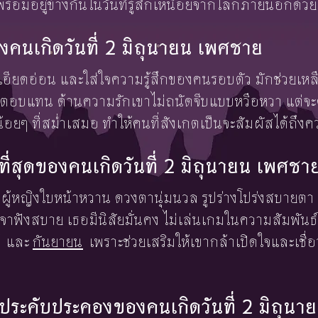
ี่พร้อมอยู่ข้างกันในวันที่รู้สึกเหนื่อยจากโลกภายนอกด้วย
คนเกิดวันที่ 2 มิถุนายน เพศชาย
เอียดอ่อน และใส่ใจความรู้สึกของคนรอบตัว มักช่วยเหลื
งตอบแทน ด้านความรักเขาไม่ถนัดจีบแบบหวือหวา แต่
้อยๆ ที่สม่ำเสมอ ทำให้คนที่สังเกตเป็นจะสัมผัสได้ถึง
งษ์ที่สุดของคนเกิดวันที่ 2 มิถุนายน เพศชา
ป็นผู้หญิงใบหน้าหวาน ดวงตานุ่มนวล รูปร่างโปร่งสบายตา
าฟังสบาย เธอมีนิสัยมั่นคง ไม่เล่นเกมในความสัมพันธ์ 
และ
กันยายน
เพราะช่วยเสริมให้เขากล้าเปิดใจและเชื่อว
้องประคับประคองของคนเกิดวันที่ 2 มิถุน