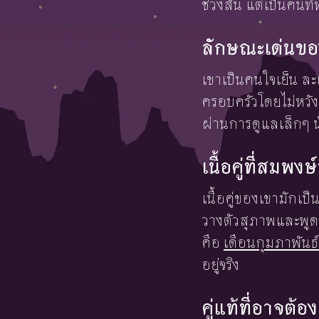
ช่วงสั้น แต่เป็นคนท
ลักษณะเด่นของ
เขาเป็นคนใจเย็น ละ
ครอบครัวโดยไม่หวั
ผ่านการดูแลเล็กๆ น
เนื้อคู่ที่สมพ
เนื้อคู่ของเขามักเ
วางตัวสุภาพและพูดจ
คือ
เดือนกุมภาพันธ์
อยู่จริง
คู่แท้ที่อาจต