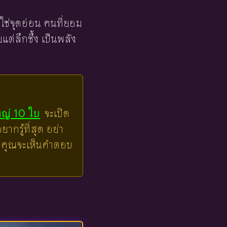
่ใช่จุดอ่อน คนที่ยอม
ยแต่ลึกซึ้ง เป็นพลัง
หญ่ 10 ใบ
จะเปิด
ากรู้ที่สุด อย่า
ล้วคุณจะเห็นคำตอบ