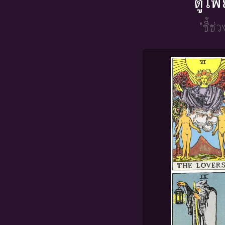
ดูไพ
"ชี้ช่