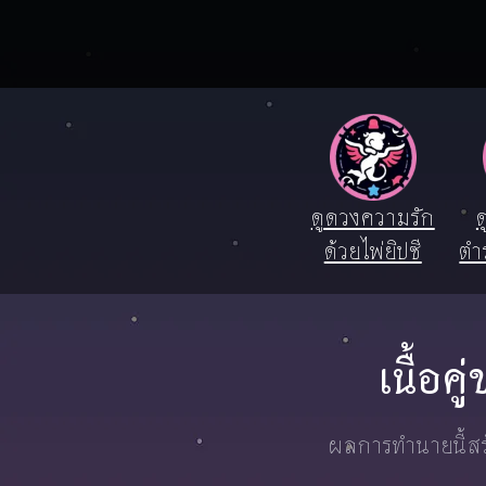
ดูดวงความรัก
ด
ด้วยไพ่ยิปซี
ตำ
เนื้อค
ผลการทำนายนี้สร้