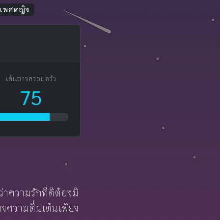
น เพศหญิง
เส้นทางครอบครัว
75
าความรักที่ดีต้องมี
างความตื่นเต้นเพียง