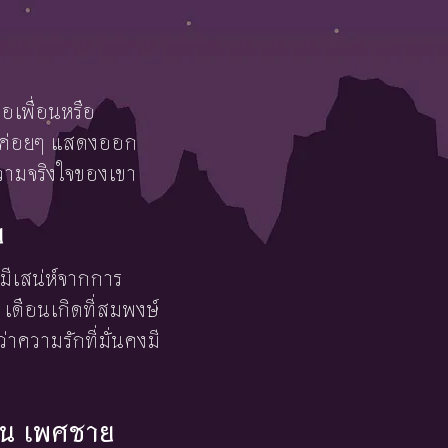
อเพื่อนหรือ
จะค่อยๆ แสดงออก
ความจริงใจของเขา
ย
 มีเสน่ห์จากการ
เดือนเกิดที่สมพงษ์
่าความรักที่มั่นคงมี
ายน เพศชาย