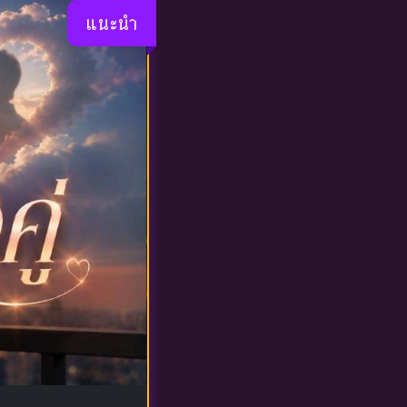
แนะนำ