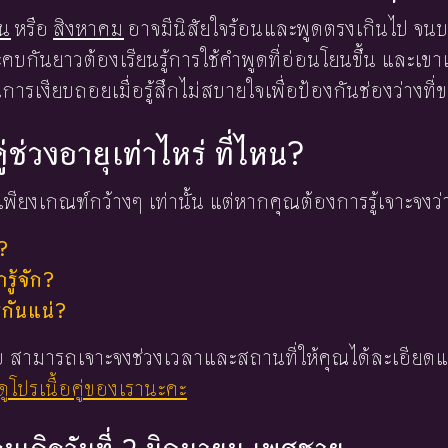
ยน
หรือ
สิงหาคม
อาจมีนิสัยใจร้อนและพูดตรงเกินไป จนบาง
บกันยาวต้องเรียนรู้การใช้คำพูดที่อ่อนโยนขึ้น และเ
ารเงียบถอยเมื่อรู้สึกไม่สบายใจเพื่อป้องกันช่องว่างที่
ู่ช่วงอายุเท่าไหร่ ที่ไหน?
พียงเกณฑ์กว้างๆ เท่านั้น แต่หากคุณต้องการรู้เจาะจงว่
?
ู้จัก?
่กันแน่?
 ใบ สามารถเจาะจงช่วงเวลาและสถานที่ให้คุณได้ละเอียดแ
ูโปรเนื้อคู่ของเรานะคะ