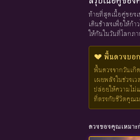
สรุปเนื้อคู่ขอ
ท้ายที่สุดเนื้อคู่ข
เดินช้าลงเพื่อให้ก้า
ให้กันในวันที่โลกภ
💔 พื้นดวงบอกไ
พื้นดวงจากวันเกิด
เผยพลังในช่วงเวลาน
ปล่อยให้ความไม่แ
ที่ตรงกับชีวิตคุณ
ดวงของคุณเหมาะกั