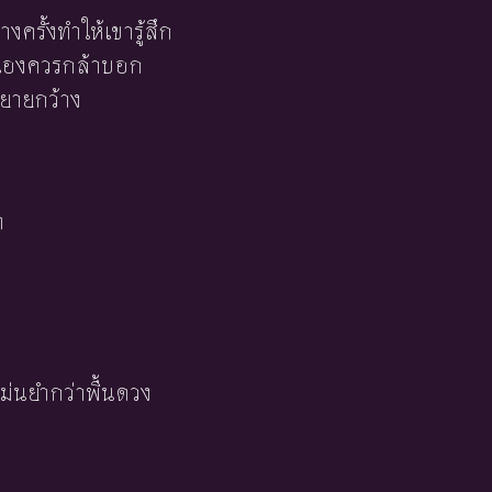
ครั้งทำให้เขารู้สึก
ขาเองควรกล้าบอก
ขยายกว้าง
า
ม่นยำกว่าพื้นดวง