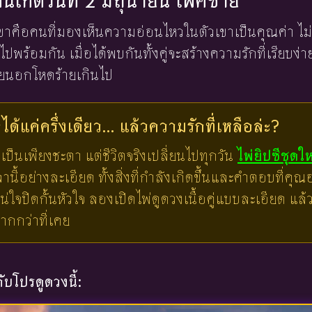
งคนเกิดวันที่ 2 มิถุนายน เพศชาย
องเขาคือคนที่มองเห็นความอ่อนไหวในตัวเขาเป็นคุณค่า ไม
วไปพร้อมกัน เมื่อได้พบกันทั้งคู่จะสร้างความรักที่เรียบง่า
ายนอกโหดร้ายเกินไป
ด้แค่ครึ่งเดียว... แล้วความรักที่เหลือล่ะ?
เป็นเพียงชะตา แต่ชีวิตจริงเปลี่ยนไปทุกวัน
ไพ่ยิปซีชุดใ
ี้อย่างละเอียด ทั้งสิ่งที่กำลังเกิดขึ้นและคำตอบที่คุณอย
น่ใจปิดกั้นหัวใจ ลองเปิดไพ่ดูดวงเนื้อคู่แบบละเอียด แ
มากกว่าที่เคย
บโปรดูดวงนี้: