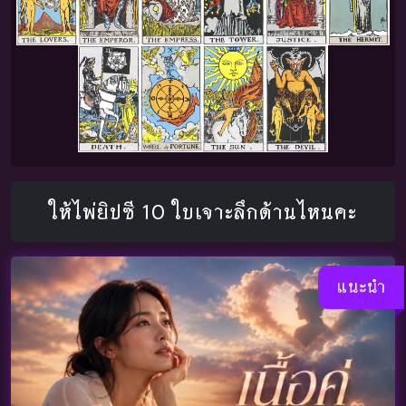
ให้ไพ่ยิปซี 10 ใบเจาะลึกด้านไหนคะ
แนะนำ