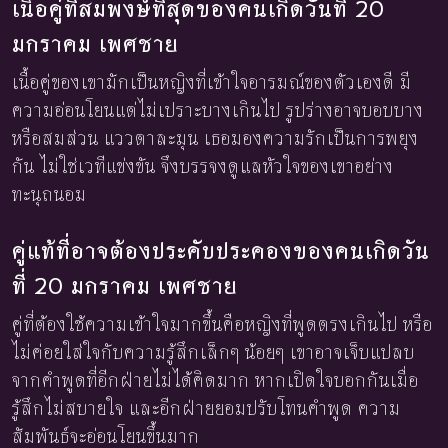
เนื้อคู่ที่สมพงษ์ที่สุดของคนเกิดวันที่ 20
มกราคม เพศชาย
เนื้อคู่ของเขามักเป็นหญิงที่เข้าใจอารมณ์ของตัวเองดี มี
ความอ่อนโยนแต่ไม่เปราะบางเกินไป รูปร่างอาจบอบบาง
หรือสมส่วน แววตาละมุน เธอมองความรักเป็นการพยุง
กัน ไม่ใช่เวทีแข่งขัน จึงบรรจงดูแลหัวใจของเขาอย่าง
ทะนุถนอม
คู่แท้ที่อาจต้องประคับประคองของคนเกิดวัน
ที่ 20 มกราคม เพศชาย
คู่ที่ต้องใช้ความเข้าใจมากขึ้นคือหญิงที่พูดตรงเกินไป หรือ
ไม่ค่อยใส่ใจกับความรู้สึกเล็กๆ น้อยๆ เขาอาจเจ็บแปลบ
จากคำพูดที่อีกฝ่ายไม่ได้คิดมาก หากเปิดใจบอกกันเมื่อ
รู้สึกไม่สบายใจ และอีกฝ่ายยอมปรับโทนคำพูด ความ
สัมพันธ์จะอ่อนโยนขึ้นมาก