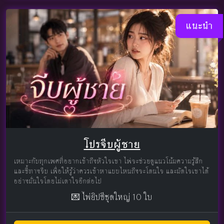
แนะนำ
โปรจีบผู้ชาย
เหมาะกับทุกเพศที่อยากเข้าถึงหัวใจเขา ไพ่จะช่วยดูแนวโน้มความรู้สึก
และชี้ทางจีบ เพื่อให้รู้ว่าควรเข้าหาแบบไหนถึงจะโดนใจ และมัดใจเขาได้
อย่างมั่นใจโดยไม่เดาใจอีกต่อไป
💌 ไพ่ยิปซีชุดใหญ่ 10 ใบ