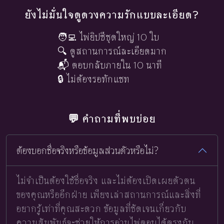
ยังไม่มั่นใจดูดวงความรักแบบละเอียด?
🧑‍💻 ไพ่ยิปซีชุดใหญ่ 10 ใบ
🔍 ดูสถานการณ์ละเอียดมาก
📬 ตอบกลับภายใน 10 นาที
🔒 ไม่ต้องรอทักแชท
💬 คำถามที่พบบ่อย
ต้องบอกชื่อจริงหรือข้อมูลส่วนตัวหรือไม่?
ไม่จำเป็นต้องใช้ชื่อจริง และไม่ต้องเปิดเผยตัวตน
ของคุณหรืออีกฝ่าย เพียงเล่าสถานการณ์และสิ่งที่
อยากรู้เท่าที่คุณสะดวก ข้อมูลที่ชัดเจนเกี่ยวกับ
ความสัมพันธ์จะช่วยให้การอ่านไพ่ตอบได้ตรงกับ