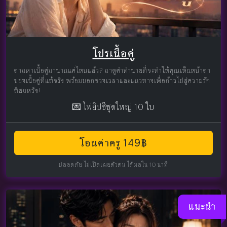
โปรเนื้อคู่
ตามหาเนื้อคู่มานานแค่ไหนแล้ว? มาดูคำทำนายที่จะทำให้คุณเห็นหน้าตา
ของเนื้อคู่ที่แท้จริง พร้อมบอกช่วงเวลาและแนวทางเพื่อก้าวไปสู่ความรัก
ที่สมหวัง!
💌 ไพ่ยิปซีชุดใหญ่ 10 ใบ
โอนค่าครู 149฿
ปลอดภัย ไม่เปิดเผยตัวตน ได้ผลใน 10 นาที
แนะนำ