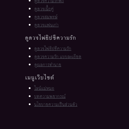
ดูดวงความรักฟรี
ดูดวงเนื้อคู่
ดูดวงสมพงษ์
ดูดวงแฟนเก่า
ดูดวงไพ่ยิปซีความรัก
ดูดวงไพ่ยิปซีความรัก
ดูดวงความรัก แบบละเอียด
ดูผลการทำนาย
เมนูเว็บไซต์
ไลน์แม่หมอ
บทความพยากรณ์
นโยบายความเป็นส่วนตัว