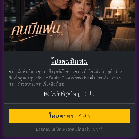
โปรคนมีแฟน
ความสัมพันธ์ของคุณมาถึงจุดที่ต้องการความมั่นใจแล้ว! มาดูกันว่าเขา
คือเนื้อคู่ของคุณจริงๆ หรือเปล่า? และต้องระวังอะไรบ้างเพื่อปกป้อง
ความรักของคุณจากเรื่องมือที่สาม
💌 ไพ่ยิปซีชุดใหญ่ 10 ใบ
โอนค่าครู 149฿
ปลอดภัย ไม่เปิดเผยตัวตน ได้ผลใน 10 นาที