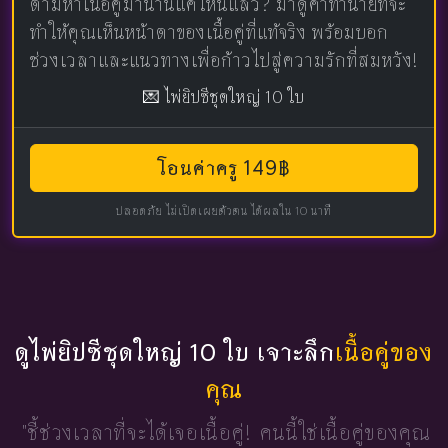
ตามหาเนื้อคู่มานานแค่ไหนแล้ว? มาดูคำทำนายที่จะ
ทำให้คุณเห็นหน้าตาของเนื้อคู่ที่แท้จริง พร้อมบอก
ช่วงเวลาและแนวทางเพื่อก้าวไปสู่ความรักที่สมหวัง!
💌 ไพ่ยิปซีชุดใหญ่ 10 ใบ
โอนค่าครู 149฿
ปลอดภัย ไม่เปิดเผยตัวตน ได้ผลใน 10 นาที
ดูไพ่ยิปซีชุดใหญ่ 10 ใบ เจาะลึก
เนื้อคู่ของ
คุณ
"ชี้ช่วงเวลาที่จะได้เจอเนื้อคู่!
คนนี้ใช่เนื้อคู่ของคุณ