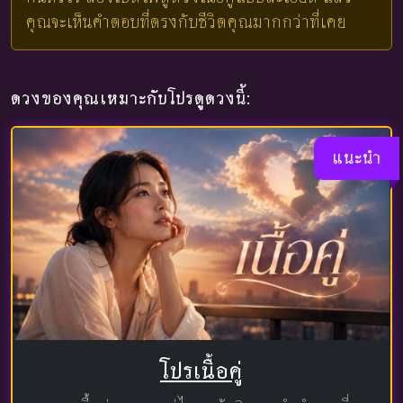
คุณจะเห็นคำตอบที่ตรงกับชีวิตคุณมากกว่าที่เคย
ดวงของคุณเหมาะกับโปรดูดวงนี้:
แนะนำ
โปรเนื้อคู่