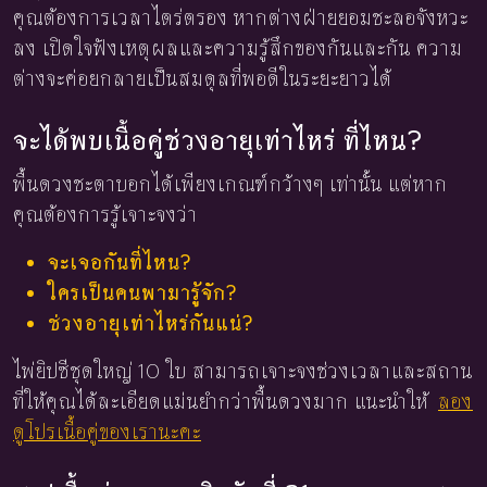
คุณต้องการเวลาไตร่ตรอง หากต่างฝ่ายยอมชะลอจังหวะ
ลง เปิดใจฟังเหตุผลและความรู้สึกของกันและกัน ความ
ต่างจะค่อยกลายเป็นสมดุลที่พอดีในระยะยาวได้
จะได้พบเนื้อคู่ช่วงอายุเท่าไหร่ ที่ไหน?
พื้นดวงชะตาบอกได้เพียงเกณฑ์กว้างๆ เท่านั้น แต่หาก
คุณต้องการรู้เจาะจงว่า
จะเจอกันที่ไหน?
ใครเป็นคนพามารู้จัก?
ช่วงอายุเท่าไหร่กันแน่?
ไพ่ยิปซีชุดใหญ่ 10 ใบ สามารถเจาะจงช่วงเวลาและสถาน
ที่ให้คุณได้ละเอียดแม่นยำกว่าพื้นดวงมาก แนะนำให้
ลอง
ดูโปรเนื้อคู่ของเรานะคะ