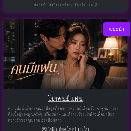
ปลอดภัย ไม่เปิดเผยตัวตน ได้ผลใน 10 นาที
แนะนำ
โปรคนมีแฟน
ความสัมพันธ์ของคุณมาถึงจุดที่ต้องการความมั่นใจแล้ว! มาดูกันว่าเขา
คือเนื้อคู่ของคุณจริงๆ หรือเปล่า? และต้องระวังอะไรบ้างเพื่อปกป้อง
ความรักของคุณจากเรื่องมือที่สาม
💌 ไพ่ยิปซีชุดใหญ่ 10 ใบ