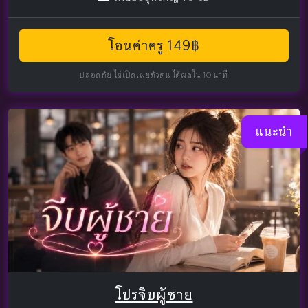
โอนค่าครู 149฿
ปลอดภัย ไม่เปิดเผยตัวตน ได้ผลใน 10 นาที
แนะนำ
โปรจีบผู้ชาย