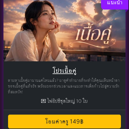
แนะนำ
โปรเนื้อคู่
ตามหาเนื้อคู่มานานแค่ไหนแล้ว? มาดูคำทำนายที่จะทำให้คุณเห็นหน้าตา
ของเนื้อคู่ที่แท้จริง พร้อมบอกช่วงเวลาและแนวทางเพื่อก้าวไปสู่ความรัก
ที่สมหวัง!
💌 ไพ่ยิปซีชุดใหญ่ 10 ใบ
โอนค่าครู 149฿