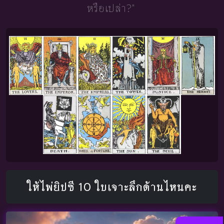
หรือเปล่า?"
ให้ไพ่ยิปซี 10 ใบเจาะลึกด้านไหนคะ