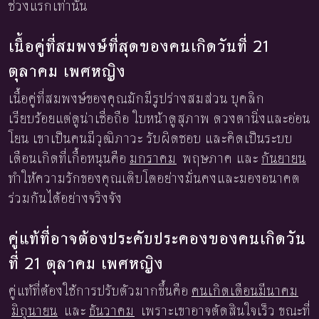
ช่วงแรกเท่านั้น
เนื้อคู่ที่สมพงษ์ที่สุดของคนเกิดวันที่ 21
ตุลาคม เพศหญิง
เนื้อคู่ที่สมพงษ์ของคุณมักมีรูปร่างสมส่วน บุคลิก
เรียบร้อยแต่ดูน่าเชื่อถือ ใบหน้าดูสุภาพ ดวงตานิ่งและอ่อน
โยน เขาเป็นคนมีวุฒิภาวะ รับผิดชอบ และคิดเป็นระบบ
เดือนเกิดที่เกื้อหนุนคือ
มกราคม
พฤษภาค และ
กันยายน
ทำให้ความรักของคุณเติบโตอย่างมั่นคงและมองอนาคต
ร่วมกันได้อย่างจริงจัง
คู่แท้ที่อาจต้องประคับประคองของคนเกิดวัน
ที่ 21 ตุลาคม เพศหญิง
คู่แท้ที่ต้องใช้การปรับตัวมากขึ้นคือ
คนเกิดเดือนมีนาคม
มิถุนายน
และ
ธันวาคม
เพราะเขาอาจตัดสินใจเร็ว ขณะที่