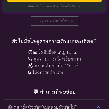
ปลอดภัย ไม่เปิดเผยตัวตน ได้ผลใน 10 นาที
โปรดูดวงความรักทั้งหมด
ยังไม่มั่นใจดูดวงความรักแบบละเอียด?
🧑‍💻 ไพ่ยิปซีชุดใหญ่ 10 ใบ
🔍 ดูสถานการณ์ละเอียดมาก
📬 ตอบกลับภายใน 10 นาที
🔒 ไม่ต้องรอทักแชท
💬 คำถามที่พบบ่อย
ต้องบอกชื่อจริงหรือข้อมูลส่วนตัวหรือไม่?