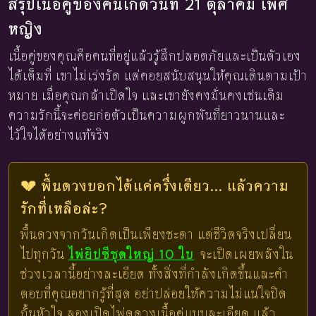
สรุปเนื้อคู่ของคนเกิดวันที่ 21 ตุลาคม เพศ
หญิง
เนื้อคู่ของคุณคือคนที่อยู่แล้วรู้สึกปลอดภัยและเป็นตัวเอง
ได้เต็มที่ เขาไม่เร่งรัด แต่คอยสนับสนุนให้คุณเดินตามเป้า
หมาย เมื่อคุณกล้าเปิดใจ และเขายังคงมั่นคงเช่นเดิม
ความรักนี้จะค่อยก่อตัวเป็นความผูกพันที่ยาวนานและ
ไว้ใจได้อย่างแท้จริง
💔 พื้นดวงบอกได้แค่ครึ่งเดียว... แล้วความ
รักที่เหลือล่ะ?
พื้นดวงจากวันเกิดเป็นเพียงชะตา แต่ชีวิตจริงเปลี่ยน
ไปทุกวัน
ไพ่ยิปซีชุดใหญ่ 10 ใบ
จะเปิดเผยพลังใน
ช่วงเวลานี้อย่างละเอียด ทั้งสิ่งที่กำลังเกิดขึ้นและคำ
ตอบที่คุณอยากรู้ที่สุด อย่าปล่อยให้ความไม่แน่ใจปิด
กั้นหัวใจ ลองเปิดไพ่ดูดวงเนื้อคู่แบบละเอียด แล้ว