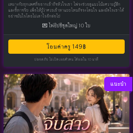
เหมาะกับทุกเพศที่อยากเข้าถึงหัวใจเขา ไพ่จะช่วยดูแนวโน้มความรู้สึก
และชี้ทางจีบ เพื่อให้รู้ว่าควรเข้าหาแบบไหนถึงจะโดนใจ และมัดใจเขาได้
อย่างมั่นใจโดยไม่เดาใจอีกต่อไป
💌 ไพ่ยิปซีชุดใหญ่ 10 ใบ
โอนค่าครู 149฿
ปลอดภัย ไม่เปิดเผยตัวตน ได้ผลใน 10 นาที
แนะนำ