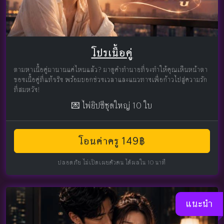
โปรเนื้อคู่
ตามหาเนื้อคู่มานานแค่ไหนแล้ว? มาดูคำทำนายที่จะทำให้คุณเห็นหน้าตา
ของเนื้อคู่ที่แท้จริง พร้อมบอกช่วงเวลาและแนวทางเพื่อก้าวไปสู่ความรัก
ที่สมหวัง!
💌 ไพ่ยิปซีชุดใหญ่ 10 ใบ
โอนค่าครู 149฿
ปลอดภัย ไม่เปิดเผยตัวตน ได้ผลใน 10 นาที
แนะนำ