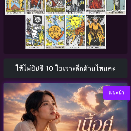
ให้ไพ่ยิปซี 10 ใบเจาะลึกด้านไหนคะ
แนะนำ