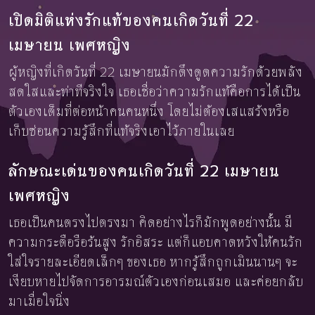
เปิดมิติแห่งรักแท้ของคนเกิดวันที่ 22
เมษายน เพศหญิง
ผู้หญิงที่เกิดวันที่ 22 เมษายนมักดึงดูดความรักด้วยพลัง
สดใสและท่าทีจริงใจ เธอเชื่อว่าความรักแท้คือการได้เป็น
ตัวเองเต็มที่ต่อหน้าคนคนหนึ่ง โดยไม่ต้องเสแสร้งหรือ
เก็บซ่อนความรู้สึกที่แท้จริงเอาไว้ภายในเลย
ลักษณะเด่นของคนเกิดวันที่ 22 เมษายน
เพศหญิง
เธอเป็นคนตรงไปตรงมา คิดอย่างไรก็มักพูดอย่างนั้น มี
ความกระตือรือร้นสูง รักอิสระ แต่ก็แอบคาดหวังให้คนรัก
ใส่ใจรายละเอียดเล็กๆ ของเธอ หากรู้สึกถูกเมินนานๆ จะ
เงียบหายไปจัดการอารมณ์ตัวเองก่อนเสมอ และค่อยกลับ
มาเมื่อใจนิ่ง