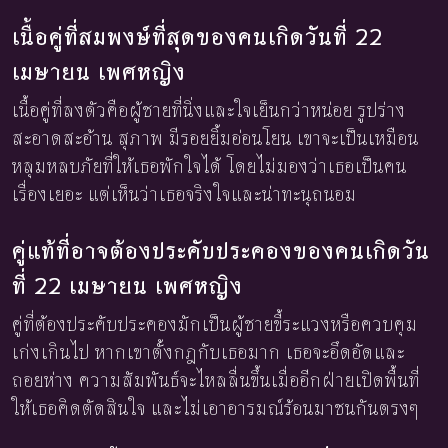
เนื้อคู่ที่สมพงษ์ที่สุดของคนเกิดวันที่ 22
เมษายน เพศหญิง
เนื้อคู่ที่ลงตัวคือผู้ชายที่นิ่งและใจเย็นกว่าหน่อย รูปร่าง
สะอาดสะอ้าน สุภาพ มีรอยยิ้มอ่อนโยน เขาจะเป็นเหมือน
หลุมหลบภัยที่ให้เธอพักใจได้ โดยไม่มองว่าเธอเป็นคน
เรื่องเยอะ แต่เห็นว่าเธอจริงใจและน่าทะนุถนอม
คู่แท้ที่อาจต้องประคับประคองของคนเกิดวัน
ที่ 22 เมษายน เพศหญิง
คู่ที่ต้องประคับประคองมักเป็นผู้ชายขี้ระแวงหรือควบคุม
เก่งเกินไป หากเขาตั้งกฎกับเธอมาก เธอจะอึดอัดและ
ถอยห่าง ความสัมพันธ์จะไหลลื่นขึ้นเมื่ออีกฝ่ายเปิดพื้นที่
ให้เธอคิดตัดสินใจ และไม่เอาอารมณ์ร้อนมาชนกันตรงๆ