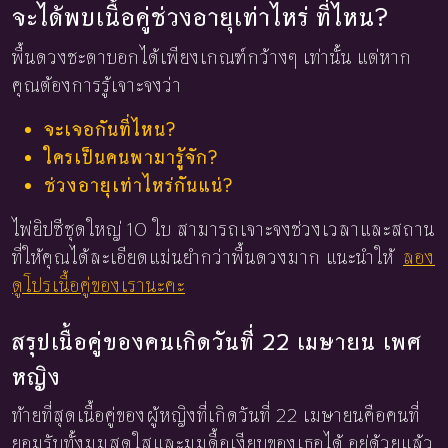
จะได้พบเนื้อคู่ช่วงอายุเท่าไหร่ ที่ไหน?
พื้นดวงชะตาบอกได้เพียงเกณฑ์กว้างๆ เท่านั้น แต่หาก
คุณต้องการรู้เจาะจงว่า
จะเจอกันที่ไหน?
ใครเป็นคนพามารู้จัก?
ช่วงอายุเท่าไหร่กันแน่?
ไพ่ยิปซีชุดใหญ่ 10 ใบ สามารถเจาะจงช่วงเวลาและสถาน
ที่ให้คุณได้ละเอียดแม่นยำกว่าพื้นดวงมาก แนะนำให้
ลอง
ดูโปรเนื้อคู่ของเรานะคะ
สรุปเนื้อคู่ของคนเกิดวันที่ 22 เมษายน เพศ
หญิง
ท้ายที่สุดเนื้อคู่ของผู้หญิงที่เกิดวันที่ 22 เมษายนคือคนที่
ยอมรับทั้งมุมสดใสและมุมดื้อเงียบของเธอได้ อยู่ด้วยแล้ว