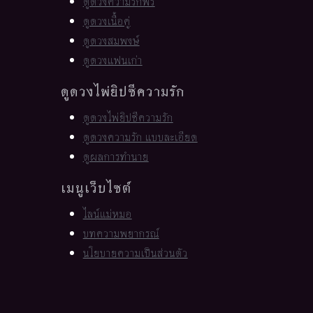
ดูดวงความรักฟรี
ดูดวงเนื้อคู่
ดูดวงสมพงษ์
ดูดวงแฟนเก่า
ดูดวงไพ่ยิปซีความรัก
ดูดวงไพ่ยิปซีความรัก
ดูดวงความรัก แบบละเอียด
ดูผลการทำนาย
เมนูเว็บไซต์
ไลน์แม่หมอ
บทความพยากรณ์
นโยบายความเป็นส่วนตัว