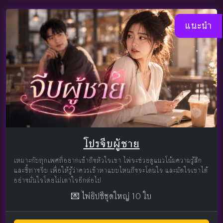
แนะนำ
โปรจีบผู้ชาย
เหมาะกับทุกเพศที่อยากเข้าถึงหัวใจเขา ไพ่จะช่วยดูแนวโน้มความรู้สึก
และชี้ทางจีบ เพื่อให้รู้ว่าควรเข้าหาแบบไหนถึงจะโดนใจ และมัดใจเขาได้
อย่างมั่นใจโดยไม่เดาใจอีกต่อไป
💌 ไพ่ยิปซีชุดใหญ่ 10 ใบ