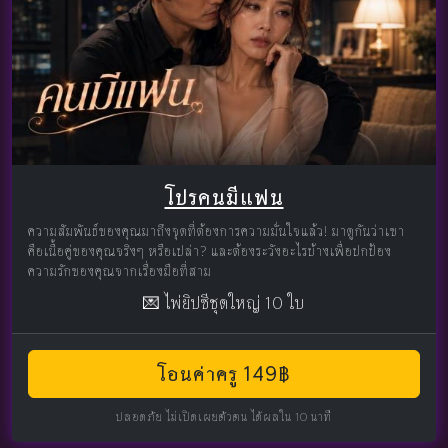
โปรคนมีแฟน
ความสัมพันธ์ของคุณมาถึงจุดที่ต้องการความมั่นใจแล้ว! มาดูกันว่าเขา
คือเนื้อคู่ของคุณจริงๆ หรือเปล่า? และต้องระวังอะไรบ้างเพื่อปกป้อง
ความรักของคุณจากเรื่องมือที่สาม
💌 ไพ่ยิปซีชุดใหญ่ 10 ใบ
โอนค่าครู 149฿
ปลอดภัย ไม่เปิดเผยตัวตน ได้ผลใน 10 นาที