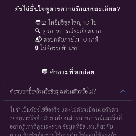
ยังไม่มั่นใจดูดวงความรักแบบละเอียด?
🧑‍💻 ไพ่ยิปซีชุดใหญ่ 10 ใบ
🔍 ดูสถานการณ์ละเอียดมาก
📬 ตอบกลับภายใน 10 นาที
🔒 ไม่ต้องรอทักแชท
💬 คำถามที่พบบ่อย
ต้องบอกชื่อจริงหรือข้อมูลส่วนตัวหรือไม่?
ไม่จำเป็นต้องใช้ชื่อจริง และไม่ต้องเปิดเผยตัวตน
ของคุณหรืออีกฝ่าย เพียงเล่าสถานการณ์และสิ่งที่
อยากรู้เท่าที่คุณสะดวก ข้อมูลที่ชัดเจนเกี่ยวกับ
ความสัมพันธ์จะช่วยให้การอ่านไพ่ตอบได้ตรงกับ