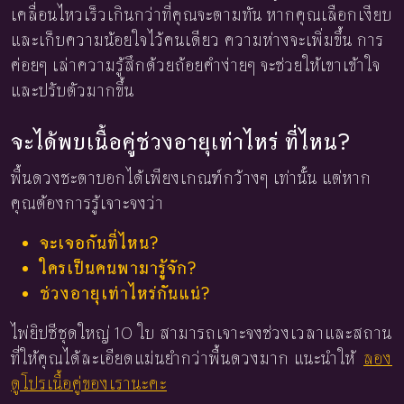
เคลื่อนไหวเร็วเกินกว่าที่คุณจะตามทัน หากคุณเลือกเงียบ
และเก็บความน้อยใจไว้คนเดียว ความห่างจะเพิ่มขึ้น การ
ค่อยๆ เล่าความรู้สึกด้วยถ้อยคำง่ายๆ จะช่วยให้เขาเข้าใจ
และปรับตัวมากขึ้น
จะได้พบเนื้อคู่ช่วงอายุเท่าไหร่ ที่ไหน?
พื้นดวงชะตาบอกได้เพียงเกณฑ์กว้างๆ เท่านั้น แต่หาก
คุณต้องการรู้เจาะจงว่า
จะเจอกันที่ไหน?
ใครเป็นคนพามารู้จัก?
ช่วงอายุเท่าไหร่กันแน่?
ไพ่ยิปซีชุดใหญ่ 10 ใบ สามารถเจาะจงช่วงเวลาและสถาน
ที่ให้คุณได้ละเอียดแม่นยำกว่าพื้นดวงมาก แนะนำให้
ลอง
ดูโปรเนื้อคู่ของเรานะคะ