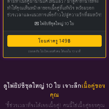
ตามหาเนื้อคู่มานานแค่ไหนแล้ว? มาดูคำทำนายที่จะ
ทำให้คุณเห็นหน้าตาของเนื้อคู่ที่แท้จริง พร้อมบอก
ช่วงเวลาและแนวทางเพื่อก้าวไปสู่ความรักที่สมหวัง!
💌 ไพ่ยิปซีชุดใหญ่ 10 ใบ
โอนค่าครู 149฿
ปลอดภัย ไม่เปิดเผยตัวตน ได้ผลใน 10 นาที
ดูไพ่ยิปซีชุดใหญ่ 10 ใบ เจาะลึก
เนื้อคู่ของ
คุณ
"ชี้ช่วงเวลาที่จะได้เจอเนื้อคู่!
คนนี้ใช่เนื้อคู่ของคุณ