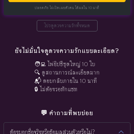
ปลอดภัย ไม่เปิดเผยตัวตน ได้ผลใน 10 นาที
โปรดูดวงความรักทั้งหมด
ยังไม่มั่นใจดูดวงความรักแบบละเอียด?
🧑‍💻 ไพ่ยิปซีชุดใหญ่ 10 ใบ
🔍 ดูสถานการณ์ละเอียดมาก
📬 ตอบกลับภายใน 10 นาที
🔒 ไม่ต้องรอทักแชท
💬 คำถามที่พบบ่อย
ต้องบอกชื่อจริงหรือข้อมูลส่วนตัวหรือไม่?