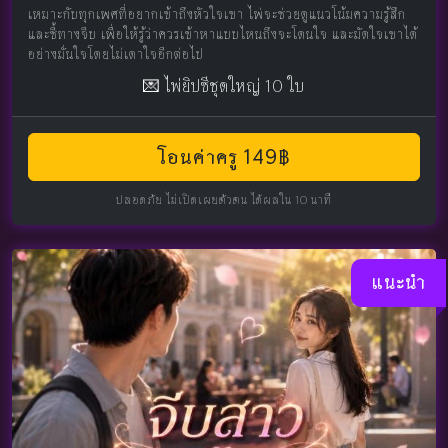
เหมาะกับทุกเพศที่อยากเข้าถึงหัวใจเขา ไพ่จะช่วยดูแนวโน้มความรู้สึก
และชี้ทางจีบ เพื่อให้รู้ว่าควรเข้าหาแบบไหนถึงจะโดนใจ และมัดใจเขาได้
อย่างมั่นใจโดยไม่เดาใจอีกต่อไป
💌 ไพ่ยิปซีชุดใหญ่ 10 ใบ
โอนค่าครู 149฿
ปลอดภัย ไม่เปิดเผยตัวตน ได้ผลใน 10 นาที
แนะนำ