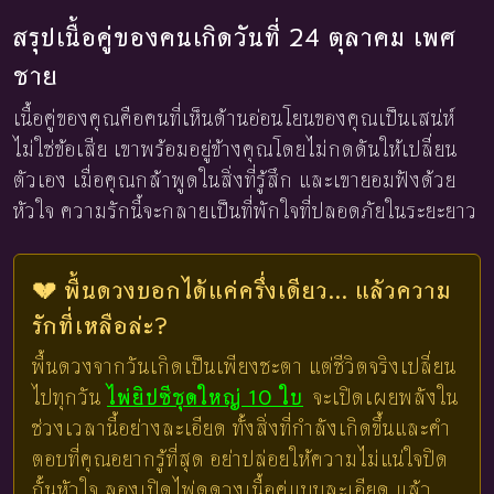
สรุปเนื้อคู่ของคนเกิดวันที่ 24 ตุลาคม เพศ
ชาย
เนื้อคู่ของคุณคือคนที่เห็นด้านอ่อนโยนของคุณเป็นเสน่ห์
ไม่ใช่ข้อเสีย เขาพร้อมอยู่ข้างคุณโดยไม่กดดันให้เปลี่ยน
ตัวเอง เมื่อคุณกล้าพูดในสิ่งที่รู้สึก และเขายอมฟังด้วย
หัวใจ ความรักนี้จะกลายเป็นที่พักใจที่ปลอดภัยในระยะยาว
💔 พื้นดวงบอกได้แค่ครึ่งเดียว... แล้วความ
รักที่เหลือล่ะ?
พื้นดวงจากวันเกิดเป็นเพียงชะตา แต่ชีวิตจริงเปลี่ยน
ไปทุกวัน
ไพ่ยิปซีชุดใหญ่ 10 ใบ
จะเปิดเผยพลังใน
ช่วงเวลานี้อย่างละเอียด ทั้งสิ่งที่กำลังเกิดขึ้นและคำ
ตอบที่คุณอยากรู้ที่สุด อย่าปล่อยให้ความไม่แน่ใจปิด
กั้นหัวใจ ลองเปิดไพ่ดูดวงเนื้อคู่แบบละเอียด แล้ว