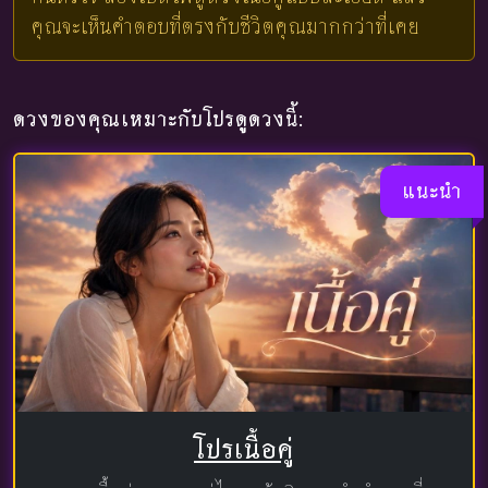
คุณจะเห็นคำตอบที่ตรงกับชีวิตคุณมากกว่าที่เคย
ดวงของคุณเหมาะกับโปรดูดวงนี้:
แนะนำ
โปรเนื้อคู่