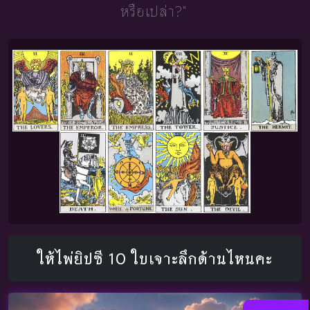
หรือเปล่า?"
ให้ไพ่ยิปซี 10 ใบเจาะลึกด้านไหนคะ