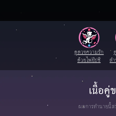
ดูดวงความรัก
ด
ด้วยไพ่ยิปซี
ตำ
เนื้อค
ผลการทำนายนี้สร้