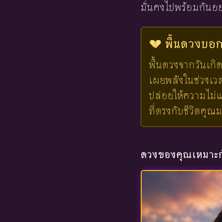
มั่นคงไปพร้อมกันอย
💔 พื้นดวงบอกไ
พื้นดวงจากวันเกิด
เผยพลังในช่วงเวลาน
ปล่อยให้ความไม่แ
ที่ตรงกับชีวิตคุณ
ดวงของคุณเหมาะกั