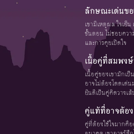
ลักษณะเด่นขอ
เขามีเหตุผล ใจเย็น
ขั้นตอน ไม่ชอบความ
และการคุยเปิดใจ
เนื้อคู่ที่สมพ
เนื้อคู่ของเขามักเป
อาจไม่ต้องโดดเด่นม
ยินดีเป็นคู่คิดวางเส
คู่แท้ที่อาจต
คู่ที่ต้องใช้ใจมาก
อนาคต เขาอาจรู้สึกไ