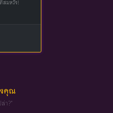
ที่สมหวัง!
ของคุณ
ปล่า?"