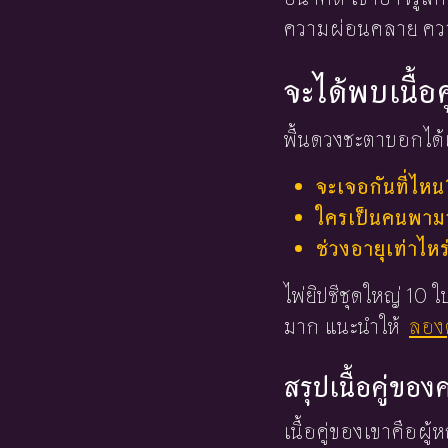
ความผ่อนคลาย ความ
จะได้พบเนื้อค
พื้นดวงชะตาบอกได้เ
จะเจอกันที่ไหน
ใครเป็นคนพามาร
ช่วงอายุเท่าไหร
ไพ่ยิปซีชุดใหญ่ 10
มาก แนะนำให้
ลองด
สรุปเนื้อคู่ข
เนื้อคู่ของเขาคือผู้