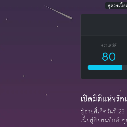
ดูดวงเนื้อค
ดวงเสน่ห์
80
เปิดมิติแห่งร
ผู้ชายที่เกิดวันที
เนื้อคู่คือคนที่กล้า