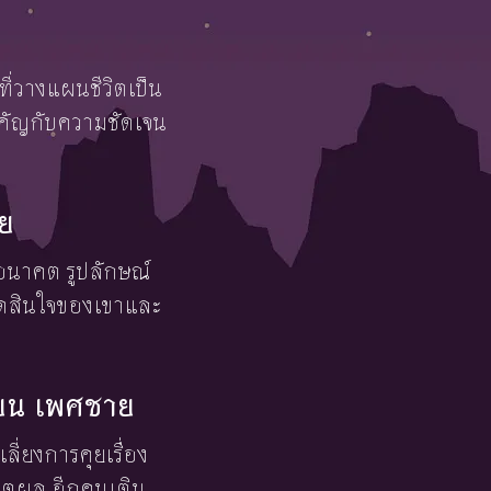
ที่วางแผนชีวิตเป็น
ำคัญกับความชัดเจน
าย
ละอนาคต รูปลักษณ์
ตัดสินใจของเขาและ
ษายน เพศชาย
ี่ยงการคุยเรื่อง
เหตุผล อีกคนเติม