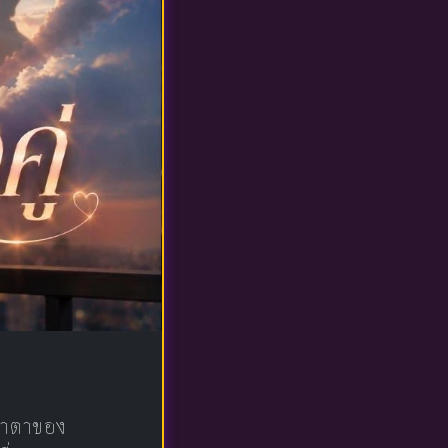
น้าตาของ