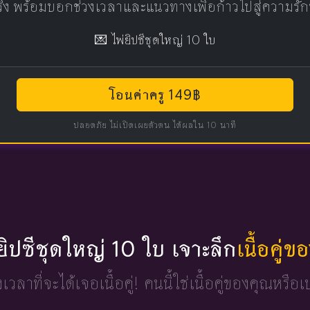
แท้จริง พร้อมบอกช่วงเวลาและแนวทางเพื่อก้าวไปสู่ความรัก
💌 ไพ่ยิปซีชุดใหญ่ 10 ใบ
โอนค่าครู 149฿
ปลอดภัย ไม่เปิดเผยตัวตน ได้ผลใน 10 นาที
่ยิปซีชุดใหญ่ 10 ใบ เจาะลึก
เนื้อคู่
วงเวลาที่จะได้เจอเนื้อคู่!
คนนี้ใช่เนื้อคู่ของคุณหรือเ