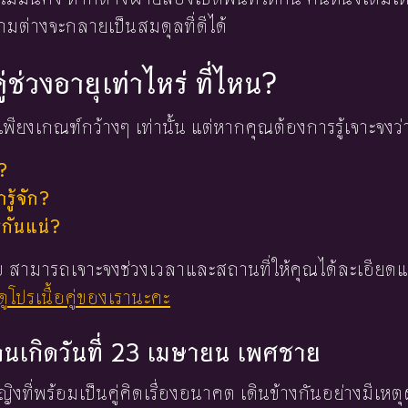
ต่างจะกลายเป็นสมดุลที่ดีได้
ู่ช่วงอายุเท่าไหร่ ที่ไหน?
พียงเกณฑ์กว้างๆ เท่านั้น แต่หากคุณต้องการรู้เจาะจงว่
?
ู้จัก?
่กันแน่?
 ใบ สามารถเจาะจงช่วงเวลาและสถานที่ให้คุณได้ละเอียดแ
ูโปรเนื้อคู่ของเรานะคะ
องคนเกิดวันที่ 23 เมษายน เพศชาย
หญิงที่พร้อมเป็นคู่คิดเรื่องอนาคต เดินข้างกันอย่างมีเหตุ