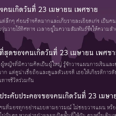
งคนเกิดวันที่ 23 เมษายน เพศชาย
 แต่ลึกๆ ค่อนข้างคิดมากและเก็บรายละเอียดเก่ง เป็นคน
วุ่นวายไร้ทิศทาง เวลาอยู่ในความสัมพันธ์จึงให้ความส
งษ์ที่สุดของคนเกิดวันที่ 23 เมษายน เพศช
็นผู้หญิงที่มีความคิดเป็นผู้ใหญ่ รู้จักวางแผนการเงินแ
าก แต่ดูน่าเชื่อถือและดูแลตัวเองดี เธอให้เกียรติการ
้นทางชีวิตร่วมกัน
้องประคับประคองของคนเกิดวันที่ 23 เม
คือคนที่มองทุกอย่างแบบตามอารมณ์ ไม่ชอบวางแผน หรือเล
ม่มั่นคง หากต่างฝ่ายลองเปิดพื้นที่ให้กัน คนหนึ่งเติม