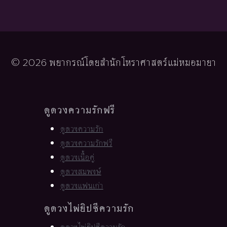
© 2026 พยากรณ์โดยสำนักโหราศาสตร์แม่หมอมายา
ดูดวงความรักฟรี
ดูดวงความรัก
ดูดวงความรักฟรี
ดูดวงเนื้อคู่
ดูดวงสมพงษ์
ดูดวงแฟนเก่า
ดูดวงไพ่ยิปซีความรัก