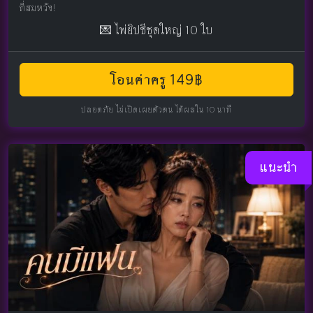
ที่สมหวัง!
💌 ไพ่ยิปซีชุดใหญ่ 10 ใบ
โอนค่าครู 149฿
ปลอดภัย ไม่เปิดเผยตัวตน ได้ผลใน 10 นาที
แนะนำ