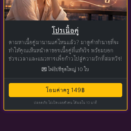
โปรเนื้อคู่
ตามหาเนื้อคู่มานานแค่ไหนแล้ว? มาดูคำทำนายที่จะ
ทำให้คุณเห็นหน้าตาของเนื้อคู่ที่แท้จริง พร้อมบอก
ช่วงเวลาและแนวทางเพื่อก้าวไปสู่ความรักที่สมหวัง!
💌 ไพ่ยิปซีชุดใหญ่ 10 ใบ
โอนค่าครู 149฿
ปลอดภัย ไม่เปิดเผยตัวตน ได้ผลใน 10 นาที