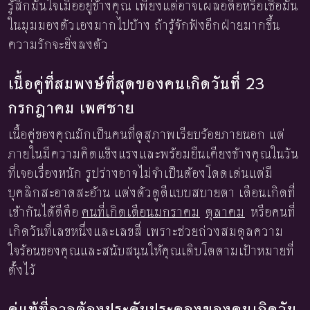
รู้สึกมั่นใจเมื่ออยู่ข้างคุณ เพียงแต่อาจเผลอดื้อหรือเชื่อมั่น
ในมุมมองตัวเองมากไปบ้าง ถ้ารู้จักฟังอีกฝ่ายมากขึ้น
ความรักจะยิ่งลงตัว
เนื้อคู่ที่สมพงษ์ที่สุดของคนเกิดวันที่ 23
กรกฎาคม เพศชาย
เนื้อคู่ของคุณมักเป็นคนที่ดูสุภาพเรียบร้อยภายนอก แต่
ภายในมีความคิดแข็งแรงและพร้อมยืนเคียงข้างคุณในวัน
ที่เจอเรื่องหนัก รูปร่างอาจไม่จำเป็นต้องโดดเด่นแต่มี
บุคลิกสะอาดสะอ้าน แต่งตัวดูดีแบบสบายตา เดือนเกิดที่
เข้ากันได้ดีคือ
คนที่เกิดเดือนมกราคม
ตุลาคม
หรือคนที่
เกิดวันที่เลขหนึ่งและเลขสี่ เพราะช่วยถ่วงสมดุลความ
ใจร้อนของคุณและสนับสนุนให้คุณเติบโตตามเป้าหมายที่
ตั้งไว้
คู่แท้ที่อาจต้องประคับประคองของคนเกิดวัน