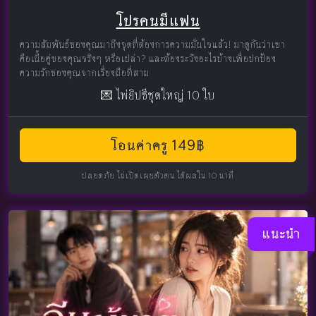
โปรคนมีแฟน
ความสัมพันธ์ของคุณมาถึงจุดที่ต้องการความมั่นใจแล้ว! มาดูกันว่าเขา
คือเนื้อคู่ของคุณจริงๆ หรือเปล่า? และต้องระวังอะไรบ้างเพื่อปกป้อง
ความรักของคุณจากเรื่องมือที่สาม
💌 ไพ่ยิปซีชุดใหญ่ 10 ใบ
โอนค่าครู 149฿
ปลอดภัย ไม่เปิดเผยตัวตน ได้ผลใน 10 นาที
แนะนำ