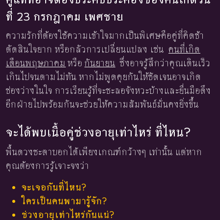
ที่ 23 กรกฎาคม เพศชาย
ความรักที่ต้องใช้ความเข้าใจมากเป็นพิเศษคือคู่ที่คิดช้า
ตัดสินใจยาก หรือกลัวการเปลี่ยนแปลง เช่น
คนที่เกิด
เดือนพฤษภาคม
หรือ
กันยายน
ซึ่งอาจรู้สึกว่าคุณเดินเร็ว
เกินไปจนตามไม่ทัน หากไม่พูดคุยกันให้ชัดเจนอาจเกิด
ช่องว่างในใจ การเรียนรู้ที่จะชะลอจังหวะบ้างและยื่นมือดึง
อีกฝ่ายไปพร้อมกันจะช่วยให้ความสัมพันธ์มั่นคงยิ่งขึ้น
จะได้พบเนื้อคู่ช่วงอายุเท่าไหร่ ที่ไหน?
พื้นดวงชะตาบอกได้เพียงเกณฑ์กว้างๆ เท่านั้น แต่หาก
คุณต้องการรู้เจาะจงว่า
จะเจอกันที่ไหน?
ใครเป็นคนพามารู้จัก?
ช่วงอายุเท่าไหร่กันแน่?