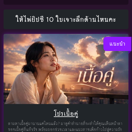
ให้ไพ่ยิปซี 10 ใบเจาะลึกด้านไหนคะ
แนะนำ
โปรเนื้อคู่
ตามหาเนื้อคู่มานานแค่ไหนแล้ว? มาดูคำทำนายที่จะทำให้คุณเห็นหน้าตา
ของเนื้อคู่ที่แท้จริง พร้อมบอกช่วงเวลาและแนวทางเพื่อก้าวไปสู่ความรัก