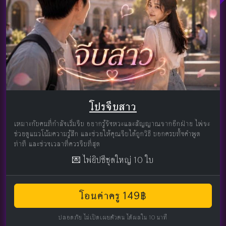
โปรจีบสาว
เหมาะกับคนที่กำลังเริ่มจีบ อยากรู้จังหวะและสัญญาณจากอีกฝ่าย ไพ่จะ
ช่วยดูแนวโน้มความรู้สึก และช่วยให้คุณจีบได้ถูกวิธี บอกครบทั้งคำพูด
ท่าที และช่วงเวลาที่ควรจีบที่สุด
💌 ไพ่ยิปซีชุดใหญ่ 10 ใบ
โอนค่าครู 149฿
ปลอดภัย ไม่เปิดเผยตัวตน ได้ผลใน 10 นาที