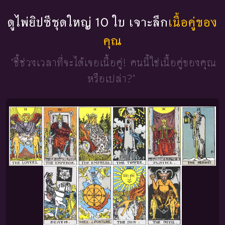
ดูไพ่ยิปซีชุดใหญ่ 10 ใบ เจาะลึก
เนื้อคู่ของ
คุณ
"ชี้ช่วงเวลาที่จะได้เจอเนื้อคู่!
คนนี้ใช่เนื้อคู่ของคุณ
หรือเปล่า?"