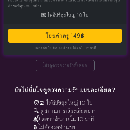
ต่อคนที่คุณหมายปอง
💌 ไพ่ยิปซีชุดใหญ่ 10 ใบ
โอนค่าครู 149฿
ปลอดภัย ไม่เปิดเผยตัวตน ได้ผลใน 10 นาที
โปรดูดวงความรักทั้งหมด
ยังไม่มั่นใจดูดวงความรักแบบละเอียด?
🧑‍💻 ไพ่ยิปซีชุดใหญ่ 10 ใบ
🔍 ดูสถานการณ์ละเอียดมาก
📬 ตอบกลับภายใน 10 นาที
🔒 ไม่ต้องรอทักแชท