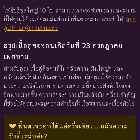
ไพ่ยิปซีชุดใหญ่ 10 ใบ สามารถเจาะจงช่วงเวลาและสถาน
ที่ให้คุณได้ละเอียดแม่นยำกว่าพื้นดวงมาก แนะนำให้
ลอง
ดูโปรเนื้อคู่ของเรานะคะ
สรุปเนื้อคู่ของคนเกิดวันที่ 23 กรกฎาคม
เพศชาย
สำหรับคุณ เนื้อคู่คือคนที่ไม่กลัวความฝันใหญ่ๆ และ
พร้อมเดินไปด้วยกันอย่างเท่าเทียม เมื่อคุณใช้ความกล้า
และความจริงใจนำทาง แต่ลดความดื้อและฟังหัวใจของ
อีกฝ่ายมากขึ้น ความรักจะกลายเป็นพลังขับเคลื่อนสำคัญ
ที่ช่วยให้คุณประสบความสำเร็จทั้งเรื่องงานและเรื่องหัวใจ
💔 พื้นดวงบอกได้แค่ครึ่งเดียว... แล้วความ
รักที่เหลือล่ะ?