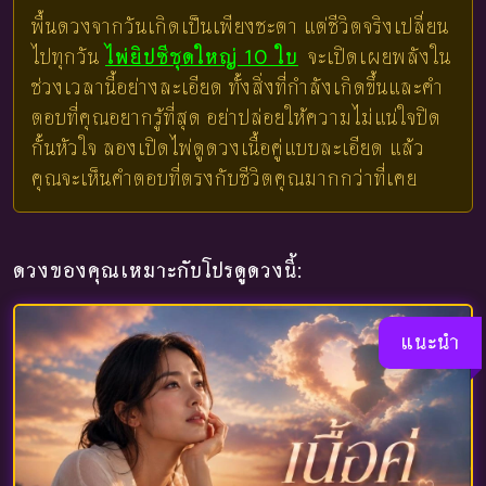
พื้นดวงจากวันเกิดเป็นเพียงชะตา แต่ชีวิตจริงเปลี่ยน
ไปทุกวัน
ไพ่ยิปซีชุดใหญ่ 10 ใบ
จะเปิดเผยพลังใน
ช่วงเวลานี้อย่างละเอียด ทั้งสิ่งที่กำลังเกิดขึ้นและคำ
ตอบที่คุณอยากรู้ที่สุด อย่าปล่อยให้ความไม่แน่ใจปิด
กั้นหัวใจ ลองเปิดไพ่ดูดวงเนื้อคู่แบบละเอียด แล้ว
คุณจะเห็นคำตอบที่ตรงกับชีวิตคุณมากกว่าที่เคย
ดวงของคุณเหมาะกับโปรดูดวงนี้:
แนะนำ