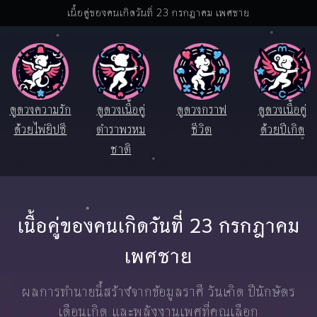
เนื้อคู่ของคนเกิดวันที่ 23 กรกฎาคม เพศชาย
ดูดวงความรัก
ดูดวงเนื้อคู่
ดูดวงกราฟ
ดูดวงเนื้อคู่
ด้วยไพ่ยิปซี
ตำราพรหม
ชีวิต
ด้วยปีเกิด
ชาติ
เนื้อคู่ของคนเกิดวันที่ 23 กรกฎาคม
เพศชาย
ผลการทำนายนี้สร้างจากข้อมูลราศี วันเกิด ปีนักษัตร
เดือนเกิด และพลังงานเพศที่คุณเลือก