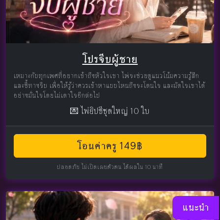
โปรจีบผู้ชาย
เหมาะกับทุกเพศที่อยากเข้าถึงหัวใจเขา ไพ่จะช่วยดูแนวโน้มความรู้สึก
และชี้ทางจีบ เพื่อให้รู้ว่าควรเข้าหาแบบไหนถึงจะโดนใจ และมัดใจเขาได้
อย่างมั่นใจโดยไม่เดาใจอีกต่อไป
💌 ไพ่ยิปซีชุดใหญ่ 10 ใบ
โอนค่าครู 149฿
ปลอดภัย ไม่เปิดเผยตัวตน ได้ผลใน 10 นาที
แนะนำ