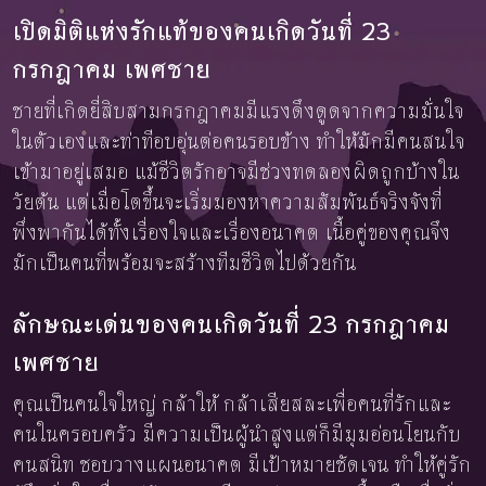
เปิดมิติแห่งรักแท้ของคนเกิดวันที่ 23
กรกฎาคม เพศชาย
ชายที่เกิดยี่สิบสามกรกฎาคมมีแรงดึงดูดจากความมั่นใจ
ในตัวเองและท่าทีอบอุ่นต่อคนรอบข้าง ทำให้มักมีคนสนใจ
เข้ามาอยู่เสมอ แม้ชีวิตรักอาจมีช่วงทดลองผิดถูกบ้างใน
วัยต้น แต่เมื่อโตขึ้นจะเริ่มมองหาความสัมพันธ์จริงจังที่
พึ่งพากันได้ทั้งเรื่องใจและเรื่องอนาคต เนื้อคู่ของคุณจึง
มักเป็นคนที่พร้อมจะสร้างทีมชีวิตไปด้วยกัน
ลักษณะเด่นของคนเกิดวันที่ 23 กรกฎาคม
เพศชาย
คุณเป็นคนใจใหญ่ กล้าให้ กล้าเสียสละเพื่อคนที่รักและ
คนในครอบครัว มีความเป็นผู้นำสูงแต่ก็มีมุมอ่อนโยนกับ
คนสนิท ชอบวางแผนอนาคต มีเป้าหมายชัดเจน ทำให้คู่รัก