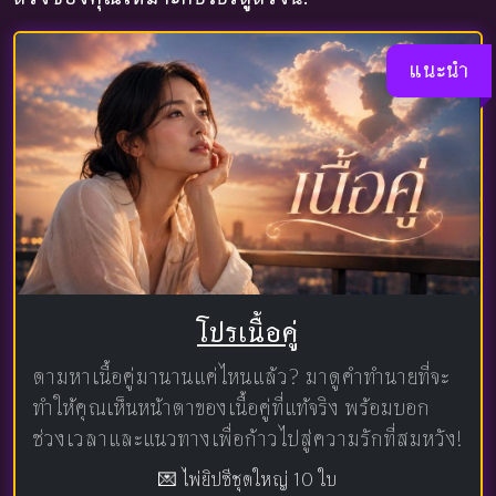
แนะนำ
โปรเนื้อคู่
ตามหาเนื้อคู่มานานแค่ไหนแล้ว? มาดูคำทำนายที่จะ
ทำให้คุณเห็นหน้าตาของเนื้อคู่ที่แท้จริง พร้อมบอก
ช่วงเวลาและแนวทางเพื่อก้าวไปสู่ความรักที่สมหวัง!
💌 ไพ่ยิปซีชุดใหญ่ 10 ใบ