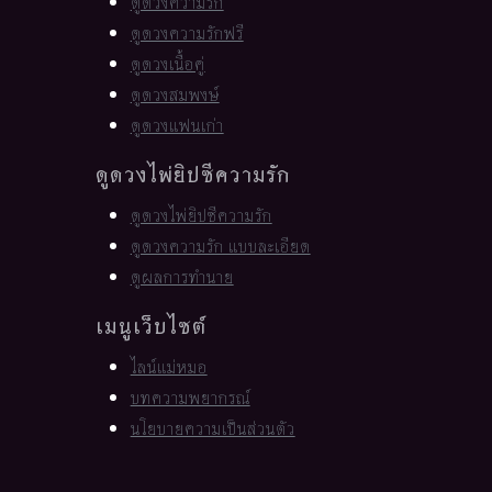
ดูดวงความรัก
ดูดวงความรักฟรี
ดูดวงเนื้อคู่
ดูดวงสมพงษ์
ดูดวงแฟนเก่า
ดูดวงไพ่ยิปซีความรัก
ดูดวงไพ่ยิปซีความรัก
ดูดวงความรัก แบบละเอียด
ดูผลการทำนาย
เมนูเว็บไซต์
ไลน์แม่หมอ
บทความพยากรณ์
นโยบายความเป็นส่วนตัว