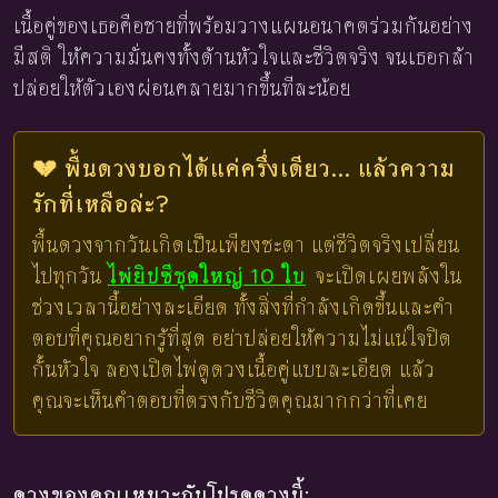
เนื้อคู่ของเธอคือชายที่พร้อมวางแผนอนาคตร่วมกันอย่าง
มีสติ ให้ความมั่นคงทั้งด้านหัวใจและชีวิตจริง จนเธอกล้า
ปล่อยให้ตัวเองผ่อนคลายมากขึ้นทีละน้อย
💔 พื้นดวงบอกได้แค่ครึ่งเดียว... แล้วความ
รักที่เหลือล่ะ?
พื้นดวงจากวันเกิดเป็นเพียงชะตา แต่ชีวิตจริงเปลี่ยน
ไปทุกวัน
ไพ่ยิปซีชุดใหญ่ 10 ใบ
จะเปิดเผยพลังใน
ช่วงเวลานี้อย่างละเอียด ทั้งสิ่งที่กำลังเกิดขึ้นและคำ
ตอบที่คุณอยากรู้ที่สุด อย่าปล่อยให้ความไม่แน่ใจปิด
กั้นหัวใจ ลองเปิดไพ่ดูดวงเนื้อคู่แบบละเอียด แล้ว
คุณจะเห็นคำตอบที่ตรงกับชีวิตคุณมากกว่าที่เคย
ดวงของคุณเหมาะกับโปรดูดวงนี้: