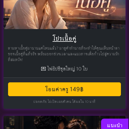
โปรเนื้อคู่
ตามหาเนื้อคู่มานานแค่ไหนแล้ว? มาดูคำทำนายที่จะทำให้คุณเห็นหน้าตา
ของเนื้อคู่ที่แท้จริง พร้อมบอกช่วงเวลาและแนวทางเพื่อก้าวไปสู่ความรัก
ที่สมหวัง!
💌 ไพ่ยิปซีชุดใหญ่ 10 ใบ
โอนค่าครู 149฿
ปลอดภัย ไม่เปิดเผยตัวตน ได้ผลใน 10 นาที
แนะนำ