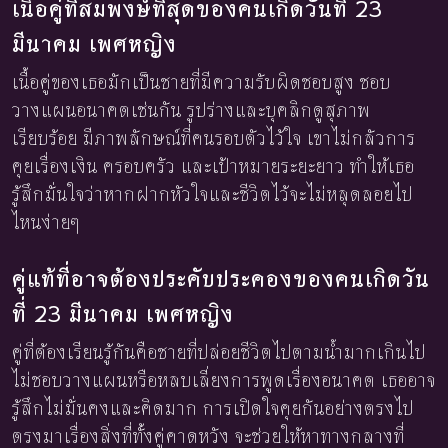
เนื้อคู่ที่สมพงษ์ที่สุดของคนเกิดวันที่ 23
มีนาคม เพศหญิง
เนื้อคู่ของเธอมักเป็นชายที่มีความรับผิดชอบสูง ชอบ
วางแผนอนาคตเช่นกัน รูปร่างและบุคลิกดูสุภาพ
เรียบร้อย มีภาพลักษณ์ที่คนรอบตัวไว้ใจ เขาไม่กลัวการ
คุยเรื่องเงิน ครอบครัว และเป้าหมายระยะยาว ทำให้เธอ
รู้สึกมั่นใจว่าหากฝากหัวใจและชีวิตไว้จะไม่หลุดลอยไป
ไหนง่ายๆ
คู่แท้ที่อาจต้องประคับประคองของคนเกิดวัน
ที่ 23 มีนาคม เพศหญิง
คู่ที่ต้องเรียนรู้กันคือชายที่ปล่อยชีวิตไปตามน้ำมากเกินไป
ไม่ชอบวางแผนหรือหลบเลี่ยงการพูดเรื่องอนาคต เธออาจ
รู้สึกไม่มั่นคงและคิดมาก การเปิดใจคุยกันอย่างตรงไป
ตรงมาเรื่องสิ่งที่ทั้งคู่คาดหวัง จะช่วยให้หาทางกลางที่