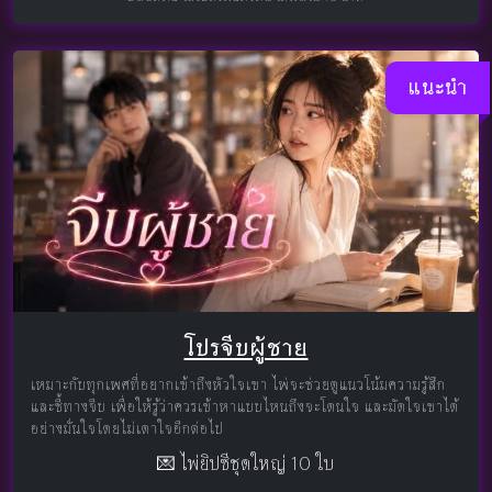
แนะนำ
โปรจีบผู้ชาย
เหมาะกับทุกเพศที่อยากเข้าถึงหัวใจเขา ไพ่จะช่วยดูแนวโน้มความรู้สึก
และชี้ทางจีบ เพื่อให้รู้ว่าควรเข้าหาแบบไหนถึงจะโดนใจ และมัดใจเขาได้
อย่างมั่นใจโดยไม่เดาใจอีกต่อไป
💌 ไพ่ยิปซีชุดใหญ่ 10 ใบ