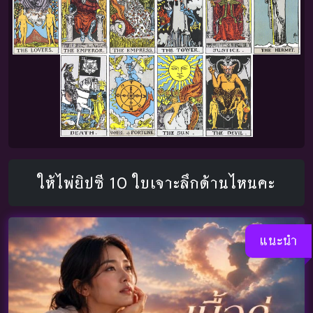
ให้ไพ่ยิปซี 10 ใบเจาะลึกด้านไหนคะ
แนะนำ