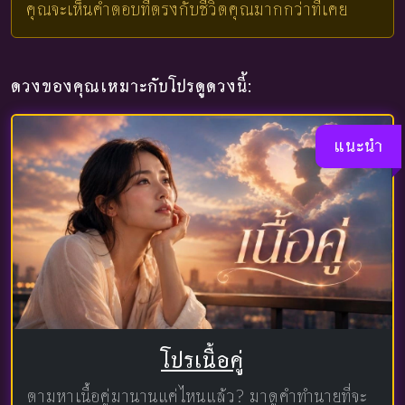
คุณจะเห็นคำตอบที่ตรงกับชีวิตคุณมากกว่าที่เคย
ดวงของคุณเหมาะกับโปรดูดวงนี้:
แนะนำ
โปรเนื้อคู่
ตามหาเนื้อคู่มานานแค่ไหนแล้ว? มาดูคำทำนายที่จะ