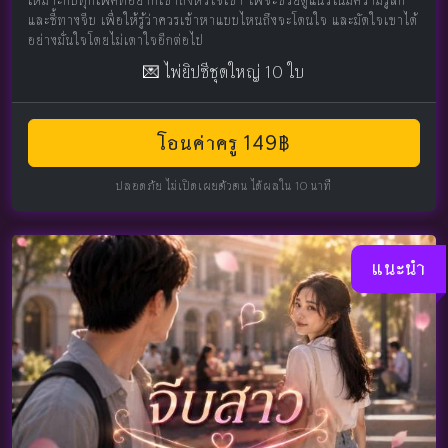
เหมาะกับทุกเพศที่อยากเข้าถึงหัวใจเขา ไพ่จะช่วยดูแนวโน้มความรู้สึก
และชี้ทางจีบ เพื่อให้รู้ว่าควรเข้าหาแบบไหนถึงจะโดนใจ และมัดใจเขาได้
อย่างมั่นใจโดยไม่เดาใจอีกต่อไป
💌 ไพ่ยิปซีชุดใหญ่ 10 ใบ
โอนค่าครู 149฿
ปลอดภัย ไม่เปิดเผยตัวตน ได้ผลใน 10 นาที
แนะนำ