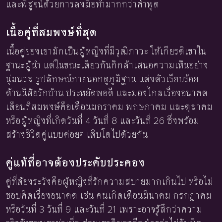
และพิสูจน์ด้วยการลงมือทำมากกว่าคำพูด
เนื้อคู่ที่สมพงษ์ที่สุด
เนื้อคู่ของเขามักเป็นผู้หญิงที่มีวุฒิภาวะ ให้เกียรติเขาใน
ฐานะผู้นำ แต่ในขณะเดียวกันก็กล้าเสนอความเห็นอย่าง
นุ่มนวล รูปลักษณ์ภายนอกดูภูมิฐาน แต่งตัวเรียบร้อย
ด้านนิสัยรักบ้าน ประหยัดพอดี และมองไกลเรื่องอนาคต
เดือนที่สมพงษ์คือเดือนมกราคม พฤษภาคม และตุลาคม
หรือผู้หญิงที่เกิดวันที่ 4 วันที่ 8 และวันที่ 26 ซึ่งพร้อม
สร้างชีวิตคู่แบบค่อยๆ เติบโตไปด้วยกัน
คู่แท้ที่อาจต้องประคับประคอง
คู่ที่ต้องระวังคือผู้หญิงที่รักความสบายมากเกินไป หรือไม่
ชอบคิดเรื่องอนาคต เช่น คนเกิดเดือนมีนาคม กรกฎาคม
หรือวันที่ 3 วันที่ 9 และวันที่ 21 เพราะอาจรู้สึกว่าความ