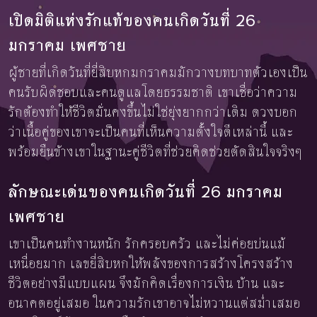
เปิดมิติแห่งรักแท้ของคนเกิดวันที่ 26
มกราคม เพศชาย
ผู้ชายที่เกิดวันที่ยี่สิบหกมกราคมมักวางบทบาทตัวเองเป็น
คนรับผิดชอบและคนดูแลโดยธรรมชาติ เขาเชื่อว่าความ
รักต้องทำให้ชีวิตมั่นคงขึ้นไม่ใช่ยุ่งยากกว่าเดิม ดวงบอก
ว่าเนื้อคู่ของเขาจะเป็นคนที่เห็นความตั้งใจดีเหล่านี้ และ
พร้อมยืนข้างเขาในฐานะคู่ชีวิตที่ช่วยคิดช่วยตัดสินใจจริงๆ
ลักษณะเด่นของคนเกิดวันที่ 26 มกราคม
เพศชาย
เขาเป็นคนทำงานหนัก รักครอบครัว และไม่ค่อยบ่นแม้
เหนื่อยมาก เลขยี่สิบหกให้พลังของการสร้างโครงสร้าง
ชีวิตอย่างมีแบบแผน จึงมักคิดเรื่องการเงิน บ้าน และ
อนาคตอยู่เสมอ ในความรักเขาอาจไม่หวานแต่สม่ำเสมอ