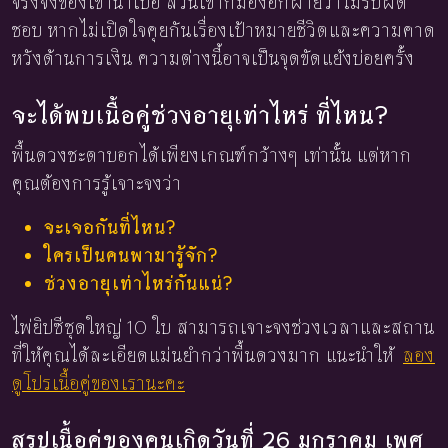
จริงจังของเขาน่าเบื่อ ส่วนเขาก็มองอีกฝ่ายว่าไม่รับผิด
ชอบ หากไม่เปิดใจคุยกันเรื่องเป้าหมายชีวิตและความคาด
หวังด้านการเงิน ความต่างนี้อาจเป็นจุดขัดแย้งบ่อยครั้ง
จะได้พบเนื้อคู่ช่วงอายุเท่าไหร่ ที่ไหน?
พื้นดวงชะตาบอกได้เพียงเกณฑ์กว้างๆ เท่านั้น แต่หาก
คุณต้องการรู้เจาะจงว่า
จะเจอกันที่ไหน?
ใครเป็นคนพามารู้จัก?
ช่วงอายุเท่าไหร่กันแน่?
ไพ่ยิปซีชุดใหญ่ 10 ใบ สามารถเจาะจงช่วงเวลาและสถาน
ที่ให้คุณได้ละเอียดแม่นยำกว่าพื้นดวงมาก แนะนำให้
ลอง
ดูโปรเนื้อคู่ของเรานะคะ
สรุปเนื้อคู่ของคนเกิดวันที่ 26 มกราคม เพศ