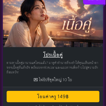
โปรเนื้อคู่
ตามหาเนื้อคู่มานานแค่ไหนแล้ว? มาดูคำทำนายที่จะทำให้คุณเห็นหน้าตา
ของเนื้อคู่ที่แท้จริง พร้อมบอกช่วงเวลาและแนวทางเพื่อก้าวไปสู่ความรัก
ที่สมหวัง!
💌 ไพ่ยิปซีชุดใหญ่ 10 ใบ
โอนค่าครู 149฿