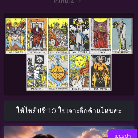
หรือเปล่า?"
ให้ไพ่ยิปซี 10 ใบเจาะลึกด้านไหนคะ
แนะนำ