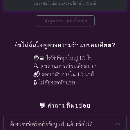
ปลอดภัย ไม่เปิดเผยตัวตน ได้ผลใน 10 นาที
โปรดูดวงความรักทั้งหมด
ยังไม่มั่นใจดูดวงความรักแบบละเอียด?
🧑‍💻 ไพ่ยิปซีชุดใหญ่ 10 ใบ
🔍 ดูสถานการณ์ละเอียดมาก
📬 ตอบกลับภายใน 10 นาที
🔒 ไม่ต้องรอทักแชท
💬 คำถามที่พบบ่อย
ต้องบอกชื่อจริงหรือข้อมูลส่วนตัวหรือไม่?