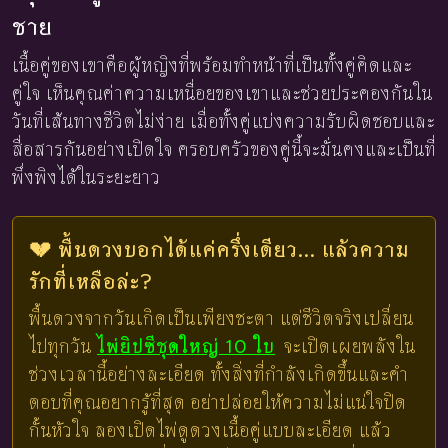
ชาย
เนื้อคู่ของเขาคือผู้หญิงที่พร้อมทำหน้าที่เป็นทั้งคู่คิดและ
คู่ใจ เห็นคุณค่าความเหนื่อยของเขาและช่วยประคองกันใน
วันที่เส้นทางชีวิตไม่ง่าย เมื่อทั้งคู่แบ่งความรับผิดชอบและ
สื่อสารกันอย่างเปิดใจ ครอบครัวของคู่นี้จะมั่นคงและเป็นที่
พึ่งพิงได้ในระยะยาว
💔 พื้นดวงบอกได้แค่ครึ่งเดียว... แล้วความ
รักที่เหลือล่ะ?
พื้นดวงจากวันเกิดเป็นเพียงชะตา แต่ชีวิตจริงเปลี่ยน
ไปทุกวัน
ไพ่ยิปซีชุดใหญ่ 10 ใบ
จะเปิดเผยพลังใน
ช่วงเวลานี้อย่างละเอียด ทั้งสิ่งที่กำลังเกิดขึ้นและคำ
ตอบที่คุณอยากรู้ที่สุด อย่าปล่อยให้ความไม่แน่ใจปิด
กั้นหัวใจ ลองเปิดไพ่ดูดวงเนื้อคู่แบบละเอียด แล้ว